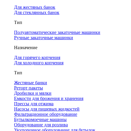
Для жестяных банок
Для стеклянных банок
Тип
Полуавтоматические закаточные машинки
Ручные закаточные машинки
Назначение
Для горячего копчения
Для холодного копчения
Тип
Жестяные банки
Реторт пакеты
Дробилки и мялки
Емкости для брожения и хранения
Прессы для отжима
Насосы для пищевых жидкостей
Фильтрационное оборудование
Бутылкомоечные машины
Оборудование для розлива
Укупорочное оборудование для бутылок