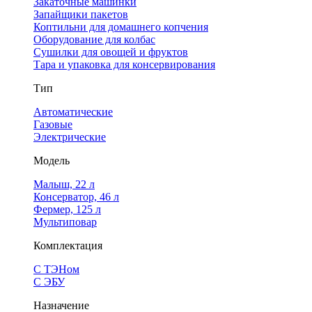
Закаточные машинки
Запайщики пакетов
Коптильни для домашнего копчения
Оборудование для колбас
Сушилки для овощей и фруктов
Тара и упаковка для консервирования
Тип
Автоматические
Газовые
Электрические
Модель
Малыш, 22 л
Консерватор, 46 л
Фермер, 125 л
Мультиповар
Комплектация
С ТЭНом
С ЭБУ
Назначение