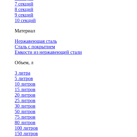
7 секций
8 секций
9 секций
10 секций
Материал
Нержавеющая сталь
Сталь с покрытием
Емкости из нержавеющей стали
Объем, л
3 литра
5 литров
10 литров
15 литров
20 литров
25 литров
30 литров
50 литров
75 литров
80 литров
100 литров
150 литров