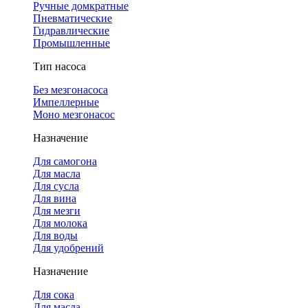
Ручные домкратные
Пневматические
Гидравлические
Промышленные
Тип насоса
Без мезгонасоса
Импеллерные
Моно мезгонасос
Назначение
Для самогона
Для масла
Для сусла
Для вина
Для мезги
Для молока
Для воды
Для удобрений
Назначение
Для сока
Для масла