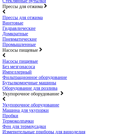
Стеклянные бутылки
Прессы для отжима
Прессы для отжима
Винтовые
Гидравлические
Домкратные
Пневматические
Промышленные
Насосы пищевые
Насосы пищевые
Без мезгонасоса
Импеллерный
Фильтрационное оборудование
Бутылкомоечные машины
Оборудование для розлива
Укупорочное оборудование
Укупорочное оборудование
Машина для укупорки
Пробки
Термоколпачки
Фен для термоусадки
Измерительные приборы для виноделия