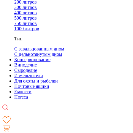
200 литров
300 литров
400 литров
500 литров
750 литров
1000 литров
Тип
С завальцованным дном
С цельнотянутым дном
Консервирование
Виноделие
Сыроделие
Измельчители
Для охоты и рыбалки
Почтовые ящики
Емкости
Horeca