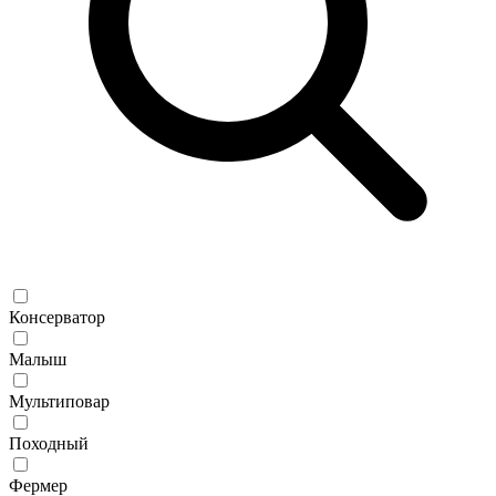
Консерватор
Малыш
Мультиповар
Походный
Фермер