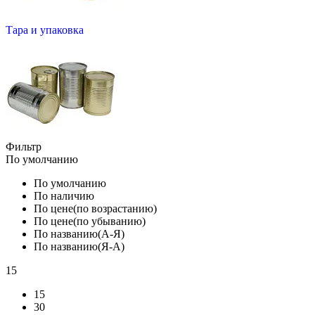
Тара и упаковка
Фильтр
По умолчанию
По умолчанию
По наличию
По цене(по возрастанию)
По цене(по убыванию)
По названию(А-Я)
По названию(Я-А)
15
15
30