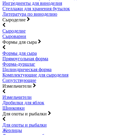
Ингредиенты для виноделия
Стеллажи для хранения бутылок
Литература по виноделию
Сыроделие
Сыроделие
Сыроварни
Формы для сыра
Формы для сыра
Прямоугольная форма
Форма-дуршлаг
Цилиндрическая форма
Комплектующие для сыроделия
Сопутствующие
Измельчители
Измельчители
Дробилки для яблок
Шинковки
Для охоты и рыбалки
Для охоты и рыбалки
Жерлицы