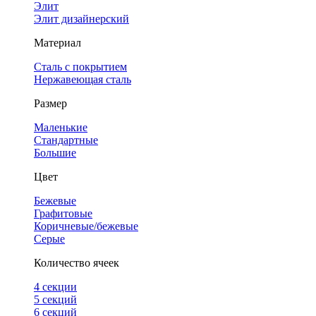
Элит
Элит дизайнерский
Материал
Сталь с покрытием
Нержавеющая сталь
Размер
Маленькие
Стандартные
Большие
Цвет
Бежевые
Графитовые
Коричневые/бежевые
Серые
Количество ячеек
4 cекции
5 секций
6 секций