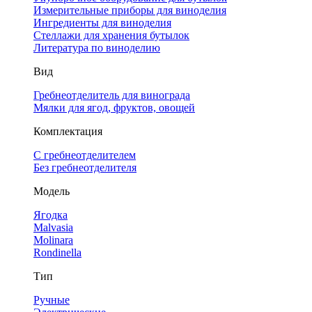
Измерительные приборы для виноделия
Ингредиенты для виноделия
Стеллажи для хранения бутылок
Литература по виноделию
Вид
Гребнеотделитель для винограда
Мялки для ягод, фруктов, овощей
Комплектация
С гребнеотделителем
Без гребнеотделителя
Модель
Ягодка
Malvasia
Molinara
Rondinella
Тип
Ручные