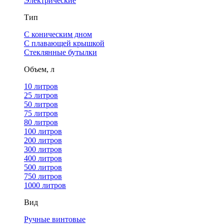
Электрические
Тип
С коническим дном
С плавающей крышкой
Стеклянные бутылки
Объем, л
10 литров
25 литров
50 литров
75 литров
80 литров
100 литров
200 литров
300 литров
400 литров
500 литров
750 литров
1000 литров
Вид
Ручные винтовые