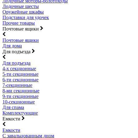
Лодочные моторы-болотоходы
Лодочные шесты
Оружейные шкафы
Подставки для удочек
Прочие товары
Почтовые ящики
Почтовые ящики
Для дома
Для подъезда
Для подъезда
4-х секционные
5-ти секционные
6-ти секционные
7-секционные
8-ми секционные
9-ти секционные
10-секционные
Для спама
Комплектующие
Емкости
Емкости
С завальцованным дном