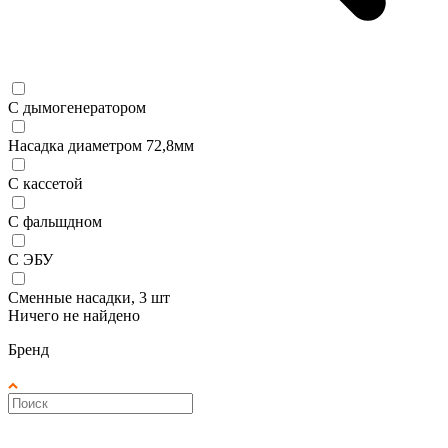
С дымогенератором
Насадка диаметром 72,8мм
С кассетой
С фальшдном
С ЭБУ
Сменные насадки, 3 шт
Ничего не найдено
Бренд