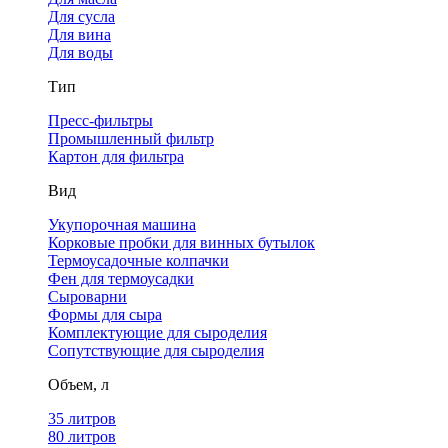
Для сусла
Для вина
Для воды
Тип
Пресс-фильтры
Промышленный фильтр
Картон для фильтра
Вид
Укупорочная машина
Корковые пробки для винных бутылок
Термоусадочные колпачки
Фен для термоусадки
Сыроварни
Формы для сыра
Комплектующие для сыроделия
Сопутствующие для сыроделия
Объем, л
35 литров
80 литров