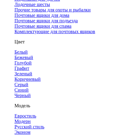
Лодочные шесты
Прочие товары для охоты и рыбалки
Почтовые ящики для дома
Почтовые ящики для подъезда
Почтовые ящики для спама
Комплектующие для почтовых ящиков
Цвет
Белый
Бежевый
Голубой
Графит
Зеленый
Коричневый
Серый
Синий
Черный
Модель
Евростиль
Модерн
Русский стиль
Эконом