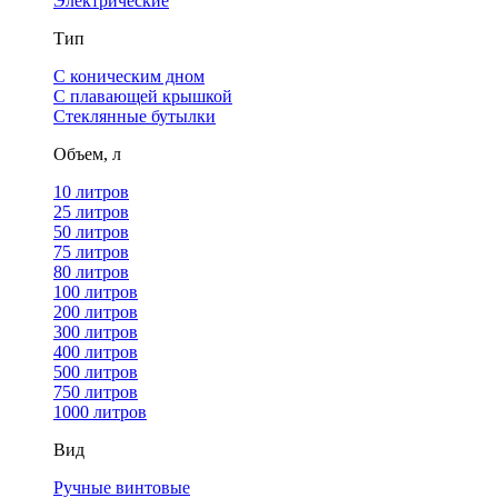
Электрические
Тип
С коническим дном
С плавающей крышкой
Стеклянные бутылки
Объем, л
10 литров
25 литров
50 литров
75 литров
80 литров
100 литров
200 литров
300 литров
400 литров
500 литров
750 литров
1000 литров
Вид
Ручные винтовые