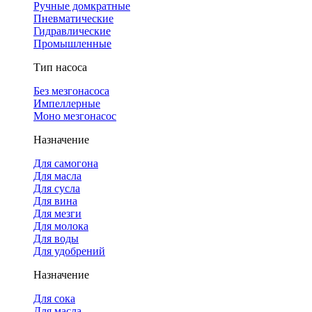
Ручные домкратные
Пневматические
Гидравлические
Промышленные
Тип насоса
Без мезгонасоса
Импеллерные
Моно мезгонасос
Назначение
Для самогона
Для масла
Для сусла
Для вина
Для мезги
Для молока
Для воды
Для удобрений
Назначение
Для сока
Для масла