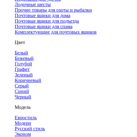
Лодочные шесты
Прочие товары для охоты и рыбалки
Почтовые ящики для дома
Почтовые ящики для подъезда
Почтовые ящики для спама
Комплектующие для почтовых ящиков
Цвет
Белый
Бежевый
Голубой
Графит
Зеленый
Коричневый
Серый
Синий
Черный
Модель
Евростиль
Модерн
Русский стиль
Эконом