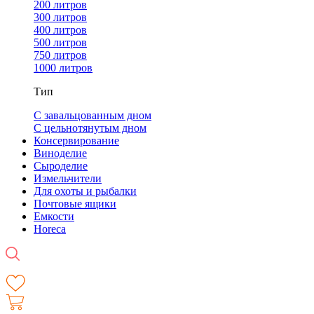
200 литров
300 литров
400 литров
500 литров
750 литров
1000 литров
Тип
С завальцованным дном
С цельнотянутым дном
Консервирование
Виноделие
Сыроделие
Измельчители
Для охоты и рыбалки
Почтовые ящики
Емкости
Horeca