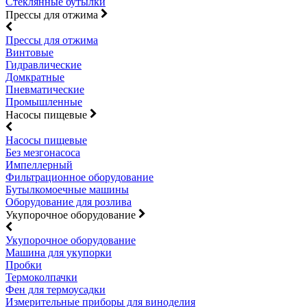
Стеклянные бутылки
Прессы для отжима
Прессы для отжима
Винтовые
Гидравлические
Домкратные
Пневматические
Промышленные
Насосы пищевые
Насосы пищевые
Без мезгонасоса
Импеллерный
Фильтрационное оборудование
Бутылкомоечные машины
Оборудование для розлива
Укупорочное оборудование
Укупорочное оборудование
Машина для укупорки
Пробки
Термоколпачки
Фен для термоусадки
Измерительные приборы для виноделия