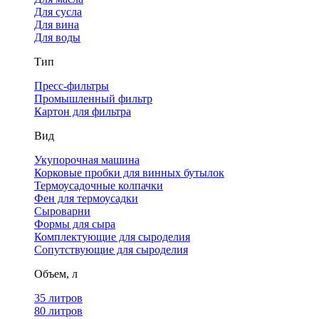
Для сусла
Для вина
Для воды
Тип
Пресс-фильтры
Промышленный фильтр
Картон для фильтра
Вид
Укупорочная машина
Корковые пробки для винных бутылок
Термоусадочные колпачки
Фен для термоусадки
Сыроварни
Формы для сыра
Комплектующие для сыроделия
Сопутствующие для сыроделия
Объем, л
35 литров
80 литров