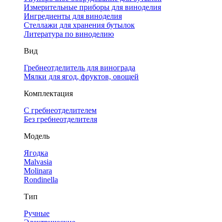
Измерительные приборы для виноделия
Ингредиенты для виноделия
Стеллажи для хранения бутылок
Литература по виноделию
Вид
Гребнеотделитель для винограда
Мялки для ягод, фруктов, овощей
Комплектация
С гребнеотделителем
Без гребнеотделителя
Модель
Ягодка
Malvasia
Molinara
Rondinella
Тип
Ручные