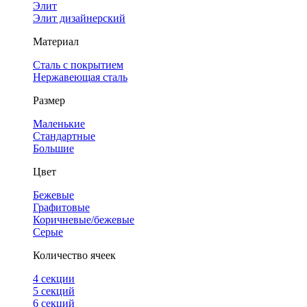
Элит
Элит дизайнерский
Материал
Сталь с покрытием
Нержавеющая сталь
Размер
Маленькие
Стандартные
Большие
Цвет
Бежевые
Графитовые
Коричневые/бежевые
Серые
Количество ячеек
4 cекции
5 секций
6 секций