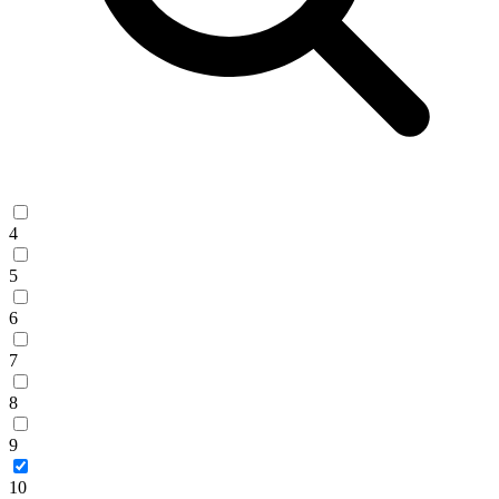
4
5
6
7
8
9
10