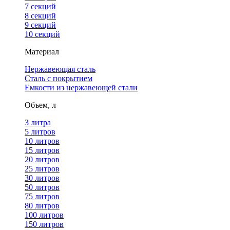
7 секций
8 секций
9 секций
10 секций
Материал
Нержавеющая сталь
Сталь с покрытием
Емкости из нержавеющей стали
Объем, л
3 литра
5 литров
10 литров
15 литров
20 литров
25 литров
30 литров
50 литров
75 литров
80 литров
100 литров
150 литров