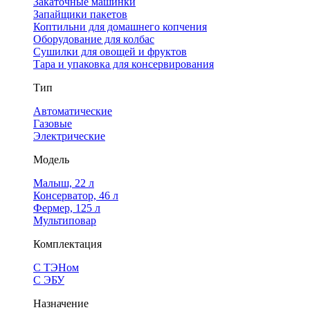
Закаточные машинки
Запайщики пакетов
Коптильни для домашнего копчения
Оборудование для колбас
Сушилки для овощей и фруктов
Тара и упаковка для консервирования
Тип
Автоматические
Газовые
Электрические
Модель
Малыш, 22 л
Консерватор, 46 л
Фермер, 125 л
Мультиповар
Комплектация
С ТЭНом
С ЭБУ
Назначение