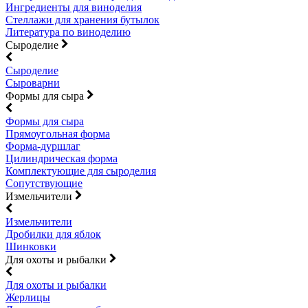
Ингредиенты для виноделия
Стеллажи для хранения бутылок
Литература по виноделию
Сыроделие
Сыроделие
Сыроварни
Формы для сыра
Формы для сыра
Прямоугольная форма
Форма-дуршлаг
Цилиндрическая форма
Комплектующие для сыроделия
Сопутствующие
Измельчители
Измельчители
Дробилки для яблок
Шинковки
Для охоты и рыбалки
Для охоты и рыбалки
Жерлицы