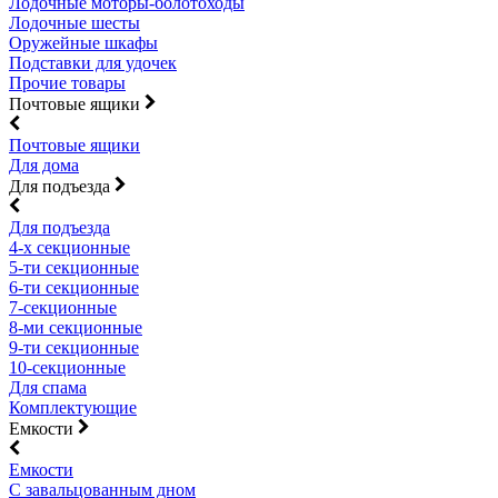
Лодочные моторы-болотоходы
Лодочные шесты
Оружейные шкафы
Подставки для удочек
Прочие товары
Почтовые ящики
Почтовые ящики
Для дома
Для подъезда
Для подъезда
4-х секционные
5-ти секционные
6-ти секционные
7-секционные
8-ми секционные
9-ти секционные
10-секционные
Для спама
Комплектующие
Емкости
Емкости
С завальцованным дном