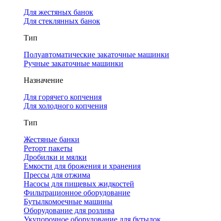
Для жестяных банок
Для стеклянных банок
Тип
Полуавтоматические закаточные машинки
Ручные закаточные машинки
Назначение
Для горячего копчения
Для холодного копчения
Тип
Жестяные банки
Реторт пакеты
Дробилки и мялки
Емкости для брожения и хранения
Прессы для отжима
Насосы для пищевых жидкостей
Фильтрационное оборудование
Бутылкомоечные машины
Оборудование для розлива
Укупорочное оборудование для бутылок