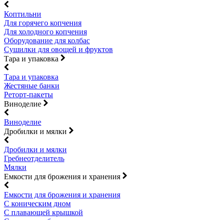
Коптильни
Для горячего копчения
Для холодного копчения
Оборудование для колбас
Сушилки для овощей и фруктов
Тара и упаковка
Тара и упаковка
Жестяные банки
Реторт-пакеты
Виноделие
Виноделие
Дробилки и мялки
Дробилки и мялки
Гребнеотделитель
Мялки
Емкости для брожения и хранения
Емкости для брожения и хранения
С коническим дном
С плавающей крышкой