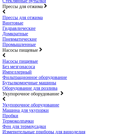
Стеклянные бутылки
Прессы для отжима
Прессы для отжима
Винтовые
Гидравлические
Домкратные
Пневматические
Промышленные
Насосы пищевые
Насосы пищевые
Без мезгонасоса
Импеллерный
Фильтрационное оборудование
Бутылкомоечные машины
Оборудование для розлива
Укупорочное оборудование
Укупорочное оборудование
Машина для укупорки
Пробки
Термоколпачки
Фен для термоусадки
Измерительные приборы для виноделия