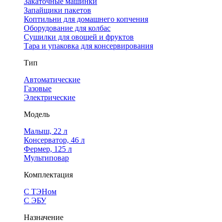
Закаточные машинки
Запайщики пакетов
Коптильни для домашнего копчения
Оборудование для колбас
Сушилки для овощей и фруктов
Тара и упаковка для консервирования
Тип
Автоматические
Газовые
Электрические
Модель
Малыш, 22 л
Консерватор, 46 л
Фермер, 125 л
Мультиповар
Комплектация
С ТЭНом
С ЭБУ
Назначение