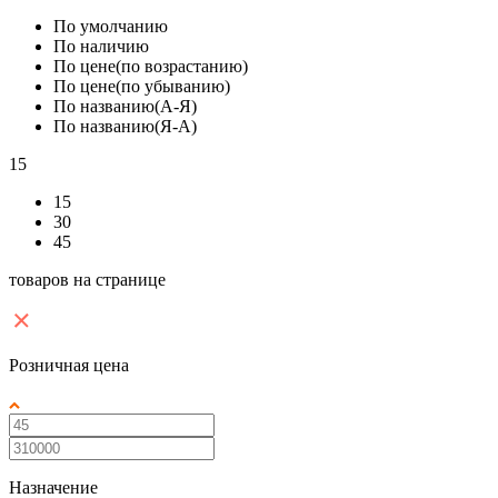
По умолчанию
По наличию
По цене(по возрастанию)
По цене(по убыванию)
По названию(А-Я)
По названию(Я-А)
15
15
30
45
товаров на странице
Розничная цена
Назначение