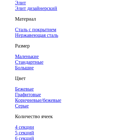
Элит
Элит дизайнерский
Материал
Сталь с покрытием
Нержавеющая сталь
Размер
Маленькие
Стандартные
Большие
Цвет
Бежевые
Графитовые
Коричневые/бежевые
Серые
Количество ячеек
4 cекции
5 секций
6 секций