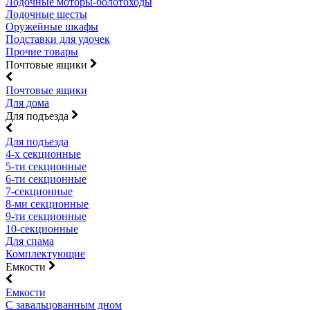
Лодочные моторы-болотоходы
Лодочные шесты
Оружейные шкафы
Подставки для удочек
Прочие товары
Почтовые ящики
Почтовые ящики
Для дома
Для подъезда
Для подъезда
4-х секционные
5-ти секционные
6-ти секционные
7-секционные
8-ми секционные
9-ти секционные
10-секционные
Для спама
Комплектующие
Емкости
Емкости
С завальцованным дном