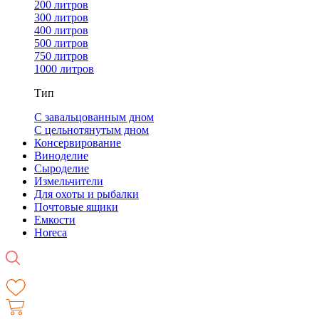
200 литров
300 литров
400 литров
500 литров
750 литров
1000 литров
Тип
С завальцованным дном
С цельнотянутым дном
Консервирование
Виноделие
Сыроделие
Измельчители
Для охоты и рыбалки
Почтовые ящики
Емкости
Horeca