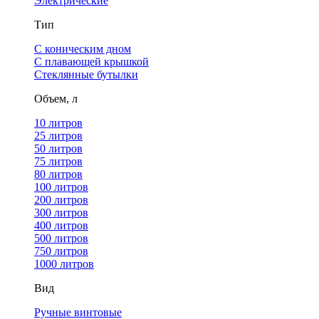
Электрические
Тип
С коническим дном
С плавающей крышкой
Стеклянные бутылки
Объем, л
10 литров
25 литров
50 литров
75 литров
80 литров
100 литров
200 литров
300 литров
400 литров
500 литров
750 литров
1000 литров
Вид
Ручные винтовые