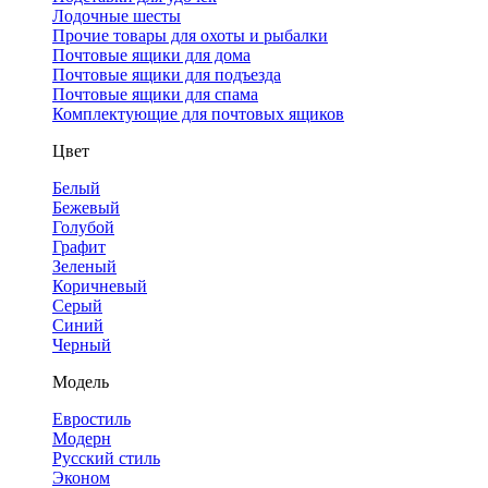
Лодочные шесты
Прочие товары для охоты и рыбалки
Почтовые ящики для дома
Почтовые ящики для подъезда
Почтовые ящики для спама
Комплектующие для почтовых ящиков
Цвет
Белый
Бежевый
Голубой
Графит
Зеленый
Коричневый
Серый
Синий
Черный
Модель
Евростиль
Модерн
Русский стиль
Эконом