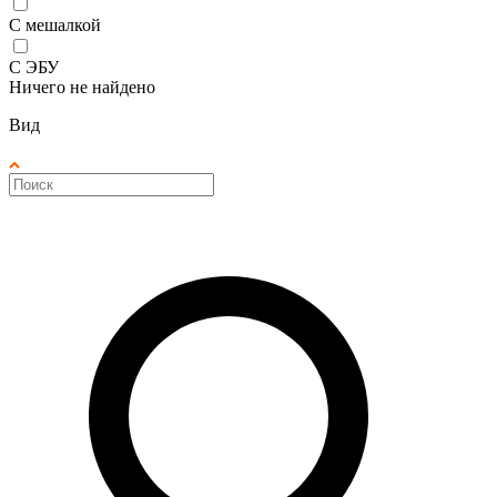
С мешалкой
С ЭБУ
Ничего не найдено
Вид