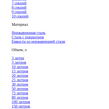
7 секций
8 секций
9 секций
10 секций
Материал
Нержавеющая сталь
Сталь с покрытием
Емкости из нержавеющей стали
Объем, л
3 литра
5 литров
10 литров
15 литров
20 литров
25 литров
30 литров
50 литров
75 литров
80 литров
100 литров
150 литров