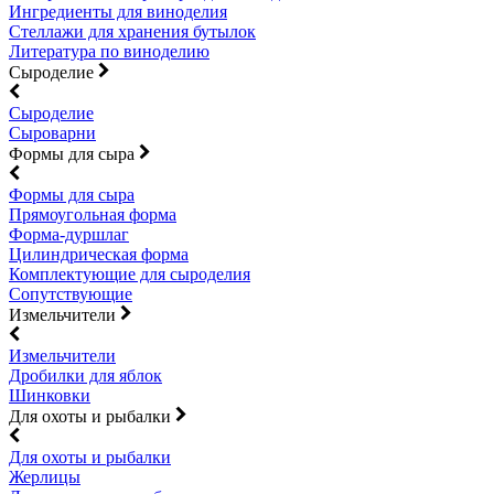
Ингредиенты для виноделия
Стеллажи для хранения бутылок
Литература по виноделию
Сыроделие
Сыроделие
Сыроварни
Формы для сыра
Формы для сыра
Прямоугольная форма
Форма-дуршлаг
Цилиндрическая форма
Комплектующие для сыроделия
Сопутствующие
Измельчители
Измельчители
Дробилки для яблок
Шинковки
Для охоты и рыбалки
Для охоты и рыбалки
Жерлицы