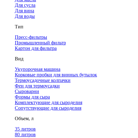
Для сусла
Для вина
Для воды
Тип
Пресс-фильтры
Промышленный фильтр
Картон для фильтра
Вид
Укупорочная машина
Корковые пробки для винных бутылок
Термоусадочные колпачки
Фен для термоусадки
Сыроварни
Формы для сыра
Комплектующие для сыроделия
Сопутствующие для сыроделия
Объем, л
35 литров
80 литров