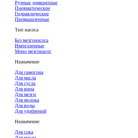
Ручные домкратные
Пневматические
Гидравлические
Промышленные
Тип насоса
Без мезгонасоса
Импеллерные
Моно мезгонасос
Назначение
Для самогона
Для масла
Для сусла
Для вина
Для мезги
Для молока
Для воды
Для удобрений
Назначение
Для сока
Для масла