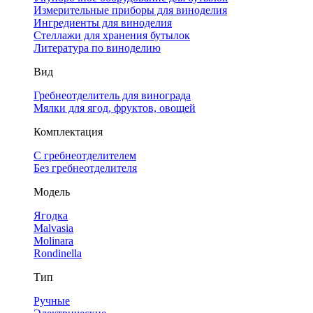
Измерительные приборы для виноделия
Ингредиенты для виноделия
Стеллажи для хранения бутылок
Литература по виноделию
Вид
Гребнеотделитель для винограда
Мялки для ягод, фруктов, овощей
Комплектация
С гребнеотделителем
Без гребнеотделителя
Модель
Ягодка
Malvasia
Molinara
Rondinella
Тип
Ручные