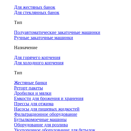
Для жестяных банок
Для стеклянных банок
Тип
Полуавтоматические закаточные машинки
Ручные закаточные машинки
Назначение
Для горячего копчения
Для холодного копчения
Тип
Жестяные банки
Реторт пакеты
Дробилки и мялки
Емкости для брожения и хранения
Прессы для отжима
Насосы для пищевых жидкостей
Фильтрационное оборудование
Бутылкомоечные машины
Оборудование для розлива
Укупорочное оборудование для бутылок