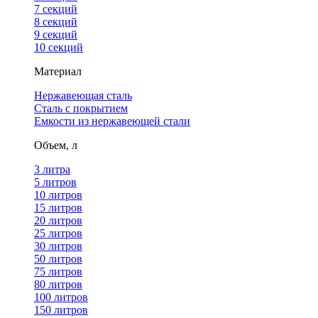
7 секций
8 секций
9 секций
10 секций
Материал
Нержавеющая сталь
Сталь с покрытием
Емкости из нержавеющей стали
Объем, л
3 литра
5 литров
10 литров
15 литров
20 литров
25 литров
30 литров
50 литров
75 литров
80 литров
100 литров
150 литров