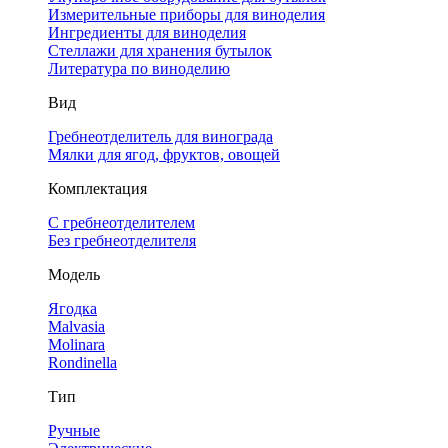
Измерительные приборы для виноделия
Ингредиенты для виноделия
Стеллажи для хранения бутылок
Литература по виноделию
Вид
Гребнеотделитель для винограда
Мялки для ягод, фруктов, овощей
Комплектация
С гребнеотделителем
Без гребнеотделителя
Модель
Ягодка
Malvasia
Molinara
Rondinella
Тип
Ручные