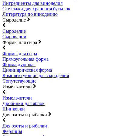
Ингредиенты для виноделия
Стеллажи для хранения бутылок
Литература по виноделию
Сыроделие
Сыроделие
Сыроварни
Формы для сыра
Формы для сыра
Прямоугольная форма
Форма-дуршлаг
Цилиндрическая форма
Комплектующие для сыроделия
Сопутствующие
Измельчители
Измельчители
Дробилки для яблок
Шинковки
Для охоты и рыбалки
Для охоты и рыбалки
Жерлицы