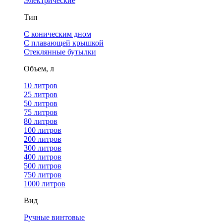
Электрические
Тип
С коническим дном
С плавающей крышкой
Стеклянные бутылки
Объем, л
10 литров
25 литров
50 литров
75 литров
80 литров
100 литров
200 литров
300 литров
400 литров
500 литров
750 литров
1000 литров
Вид
Ручные винтовые