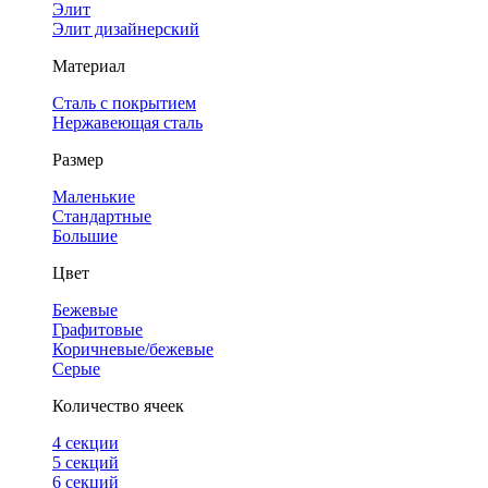
Элит
Элит дизайнерский
Материал
Сталь с покрытием
Нержавеющая сталь
Размер
Маленькие
Стандартные
Большие
Цвет
Бежевые
Графитовые
Коричневые/бежевые
Серые
Количество ячеек
4 cекции
5 секций
6 секций