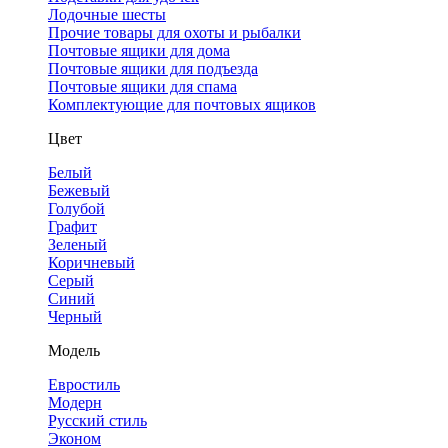
Лодочные шесты
Прочие товары для охоты и рыбалки
Почтовые ящики для дома
Почтовые ящики для подъезда
Почтовые ящики для спама
Комплектующие для почтовых ящиков
Цвет
Белый
Бежевый
Голубой
Графит
Зеленый
Коричневый
Серый
Синий
Черный
Модель
Евростиль
Модерн
Русский стиль
Эконом