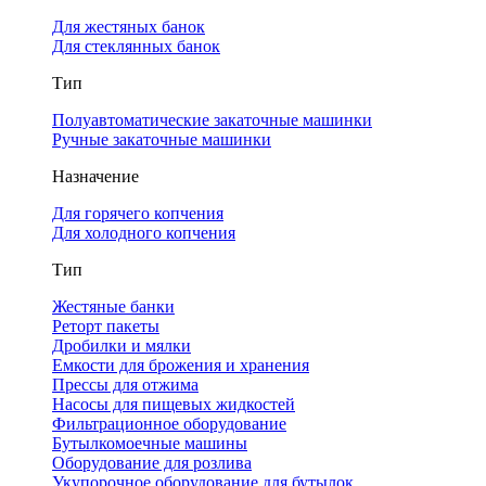
Для жестяных банок
Для стеклянных банок
Тип
Полуавтоматические закаточные машинки
Ручные закаточные машинки
Назначение
Для горячего копчения
Для холодного копчения
Тип
Жестяные банки
Реторт пакеты
Дробилки и мялки
Емкости для брожения и хранения
Прессы для отжима
Насосы для пищевых жидкостей
Фильтрационное оборудование
Бутылкомоечные машины
Оборудование для розлива
Укупорочное оборудование для бутылок