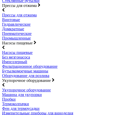
Стеклянные бутылки
Прессы для отжима
Прессы для отжима
Винтовые
Гидравлические
Домкратные
Пневматические
Промышленные
Насосы пищевые
Насосы пищевые
Без мезгонасоса
Импеллерный
Фильтрационное оборудование
Бутылкомоечные машины
Оборудование для розлива
Укупорочное оборудование
Укупорочное оборудование
Машина для укупорки
Пробки
Термоколпачки
Фен для термоусадки
Измерительные приборы для виноделия