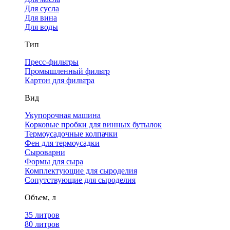
Для сусла
Для вина
Для воды
Тип
Пресс-фильтры
Промышленный фильтр
Картон для фильтра
Вид
Укупорочная машина
Корковые пробки для винных бутылок
Термоусадочные колпачки
Фен для термоусадки
Сыроварни
Формы для сыра
Комплектующие для сыроделия
Сопутствующие для сыроделия
Объем, л
35 литров
80 литров