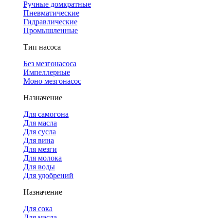
Ручные домкратные
Пневматические
Гидравлические
Промышленные
Тип насоса
Без мезгонасоса
Импеллерные
Моно мезгонасос
Назначение
Для самогона
Для масла
Для сусла
Для вина
Для мезги
Для молока
Для воды
Для удобрений
Назначение
Для сока
Для масла