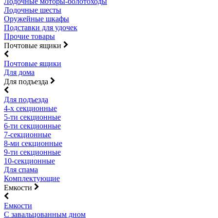
Лодочные моторы-болотоходы
Лодочные шесты
Оружейные шкафы
Подставки для удочек
Прочие товары
Почтовые ящики
Почтовые ящики
Для дома
Для подъезда
Для подъезда
4-х секционные
5-ти секционные
6-ти секционные
7-секционные
8-ми секционные
9-ти секционные
10-секционные
Для спама
Комплектующие
Емкости
Емкости
С завальцованным дном