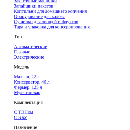
Закаточные машинки
Запайщики пакетов
Коптильни для домашнего копчения
Оборудование для колбас
Сушилки для овощей и фруктов
Тара и упаковка для консервирования
Тип
Автоматические
Газовые
Электрические
Модель
Малыш, 22 л
Консерватор, 46 л
Фермер, 125 л
Мультиповар
Комплектация
С ТЭНом
С ЭБУ
Назначение