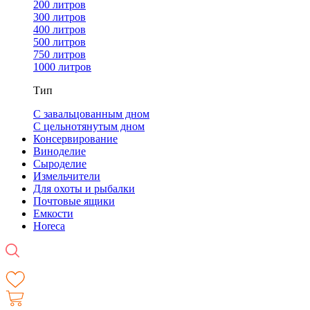
200 литров
300 литров
400 литров
500 литров
750 литров
1000 литров
Тип
С завальцованным дном
С цельнотянутым дном
Консервирование
Виноделие
Сыроделие
Измельчители
Для охоты и рыбалки
Почтовые ящики
Емкости
Horeca