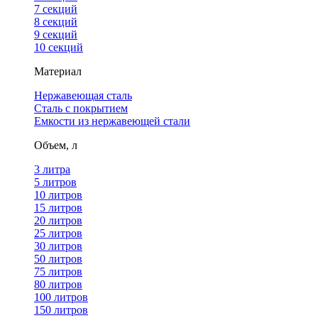
7 секций
8 секций
9 секций
10 секций
Материал
Нержавеющая сталь
Сталь с покрытием
Емкости из нержавеющей стали
Объем, л
3 литра
5 литров
10 литров
15 литров
20 литров
25 литров
30 литров
50 литров
75 литров
80 литров
100 литров
150 литров