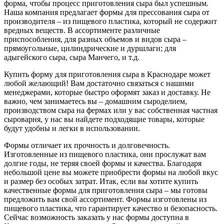
форма, чтобы процесс приготовления сыра был успешным.
Наша компания предлагает формы для прессования сыра от
производителя – из пищевого пластика, который не содержит
вредных веществ. В ассортименте различные
приспособления, для разных объемов и видов сыра –
прямоугольные, цилиндрические и дуршлаги; для
адыгейского сыра, сыра Манчего, и т.д.
Купить форму для приготовления сыра в Краснодаре может
любой желающий! Вам достаточно связаться с нашими
менеджерами, которые быстро оформят заказ и доставку. Не
важно, чем занимаетесь вы – домашним сыроделием,
производством сыра на фермах или у вас собственная частная
сыроварня, у нас вы найдете подходящие товары, которые
будут удобны и легки в использовании.
Формы отличает их прочность и долговечность.
Изготовленные из пищевого пластика, они прослужат вам
долгие годы, не теряя своей формы и качества. Благодаря
небольшой цене вы можете приобрести формы на любой вкус
и размер без особых затрат. Итак, если вы хотите купить
качественные формы для приготовления сыра – мы готовы
предложить вам свой ассортимент. Формы изготовлены из
пищевого пластика, что гарантирует качество и безопасность.
Сейчас возможность заказать у нас формы доступна в