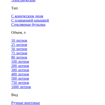
Электрические
Тип
С коническим дном
С плавающей крышкой
Стеклянные бутылки
Объем, л
10 литров
25 литров
50 литров
75 литров
80 литров
100 литров
200 литров
300 литров
400 литров
500 литров
750 литров
1000 литров
Вид
Ручные винтовые