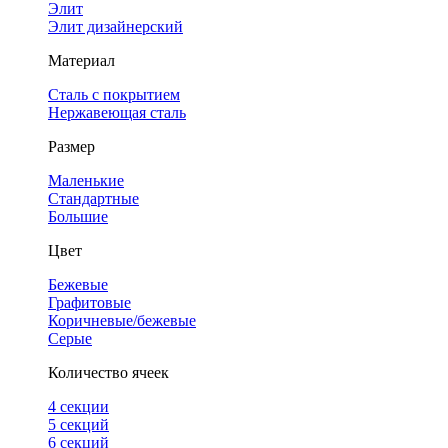
Элит
Элит дизайнерский
Материал
Сталь с покрытием
Нержавеющая сталь
Размер
Маленькие
Стандартные
Большие
Цвет
Бежевые
Графитовые
Коричневые/бежевые
Серые
Количество ячеек
4 cекции
5 секций
6 секций