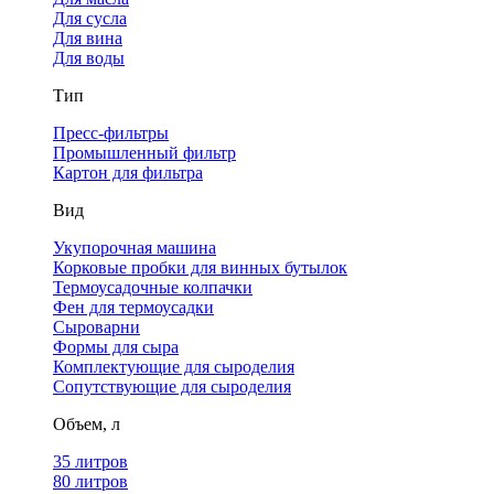
Для сусла
Для вина
Для воды
Тип
Пресс-фильтры
Промышленный фильтр
Картон для фильтра
Вид
Укупорочная машина
Корковые пробки для винных бутылок
Термоусадочные колпачки
Фен для термоусадки
Сыроварни
Формы для сыра
Комплектующие для сыроделия
Сопутствующие для сыроделия
Объем, л
35 литров
80 литров