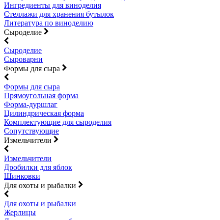
Ингредиенты для виноделия
Стеллажи для хранения бутылок
Литература по виноделию
Сыроделие
Сыроделие
Сыроварни
Формы для сыра
Формы для сыра
Прямоугольная форма
Форма-дуршлаг
Цилиндрическая форма
Комплектующие для сыроделия
Сопутствующие
Измельчители
Измельчители
Дробилки для яблок
Шинковки
Для охоты и рыбалки
Для охоты и рыбалки
Жерлицы