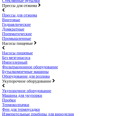
Стеклянные бутылки
Прессы для отжима
Прессы для отжима
Винтовые
Гидравлические
Домкратные
Пневматические
Промышленные
Насосы пищевые
Насосы пищевые
Без мезгонасоса
Импеллерный
Фильтрационное оборудование
Бутылкомоечные машины
Оборудование для розлива
Укупорочное оборудование
Укупорочное оборудование
Машина для укупорки
Пробки
Термоколпачки
Фен для термоусадки
Измерительные приборы для виноделия