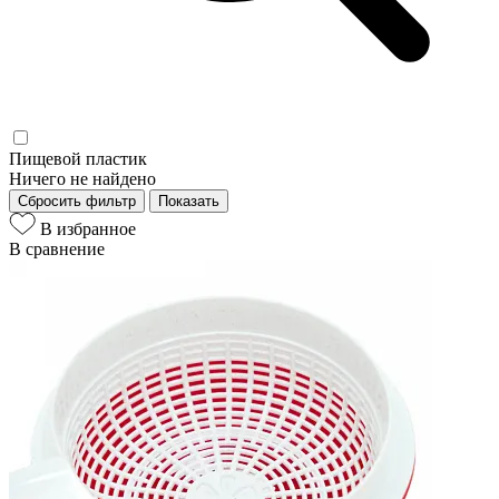
Пищевой пластик
Ничего не найдено
Сбросить фильтр
Показать
В избранное
В сравнение