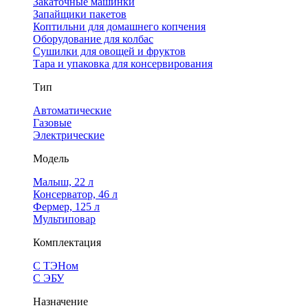
Закаточные машинки
Запайщики пакетов
Коптильни для домашнего копчения
Оборудование для колбас
Сушилки для овощей и фруктов
Тара и упаковка для консервирования
Тип
Автоматические
Газовые
Электрические
Модель
Малыш, 22 л
Консерватор, 46 л
Фермер, 125 л
Мультиповар
Комплектация
С ТЭНом
С ЭБУ
Назначение