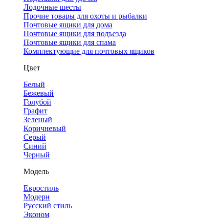
Лодочные шесты
Прочие товары для охоты и рыбалки
Почтовые ящики для дома
Почтовые ящики для подъезда
Почтовые ящики для спама
Комплектующие для почтовых ящиков
Цвет
Белый
Бежевый
Голубой
Графит
Зеленый
Коричневый
Серый
Синий
Черный
Модель
Евростиль
Модерн
Русский стиль
Эконом