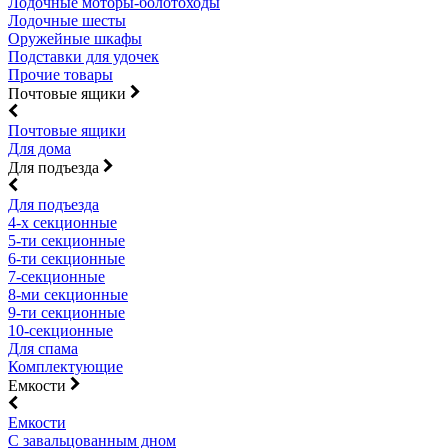
Лодочные моторы-болотоходы
Лодочные шесты
Оружейные шкафы
Подставки для удочек
Прочие товары
Почтовые ящики
Почтовые ящики
Для дома
Для подъезда
Для подъезда
4-х секционные
5-ти секционные
6-ти секционные
7-секционные
8-ми секционные
9-ти секционные
10-секционные
Для спама
Комплектующие
Емкости
Емкости
С завальцованным дном