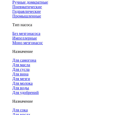
Ручные домкратные
Пневматические
Гидравлические
Промышленные
Тип насоса
Без мезгонасоса
Импеллерные
Моно мезгонасос
Назначение
Для самогона
Для масла
Для сусла
Для вина
Для мезги
Для молока
Для воды
Для удобрений
Назначение
Для сока
Для масла