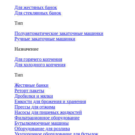
Для жестяных банок
Для стеклянных банок
Тип
Полуавтоматические закаточные машинки
Ручные закаточные машинки
Назначение
Для горячего копчения
Для холодного копчения
Тип
Жестяные банки
Реторт пакеты
Дробилки и мялки
Емкости для брожения и хранения
Прессы для отжима
Насосы для пищевых жидкостей
Фильтрационное оборудование
Бутылкомоечные машины
Оборудование для розлива
Укупорочное оборудование для бутылок