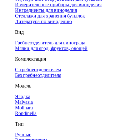
Измерительные приборы для виноделия
Ингредиенты для виноделия
Стеллажи для хранения бутылок
Литература по виноделию
Вид
Гребнеотделитель для винограда
Мялки для ягод, фруктов, овощей
Комплектация
С гребнеотделителем
Без гребнеотделителя
Модель
Ягодка
Malvasia
Molinara
Rondinella
Тип
Ручные