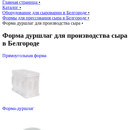
Главная страница
•
Каталог
•
Оборудование для сыроварни в Белгороде
•
Формы для прессования сыра в Белгороде
•
Форма дуршлаг для производства сыра
•
Форма дуршлаг для производства сыра
в Белгороде
Прямоугольная форма
Форма-дуршлаг