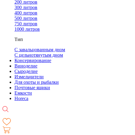
200 литров
300 литров
400 литров
500 литров
750 литров
1000 литров
Тип
С завальцованным дном
С цельнотянутым дном
Консервирование
Виноделие
Сыроделие
Измельчители
Для охоты и рыбалки
Почтовые ящики
Емкости
Horeca