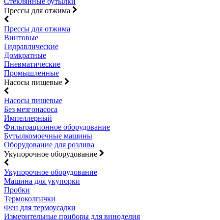
Стеклянные бутылки
Прессы для отжима
Прессы для отжима
Винтовые
Гидравлические
Домкратные
Пневматические
Промышленные
Насосы пищевые
Насосы пищевые
Без мезгонасоса
Импеллерный
Фильтрационное оборудование
Бутылкомоечные машины
Оборудование для розлива
Укупорочное оборудование
Укупорочное оборудование
Машина для укупорки
Пробки
Термоколпачки
Фен для термоусадки
Измерительные приборы для виноделия