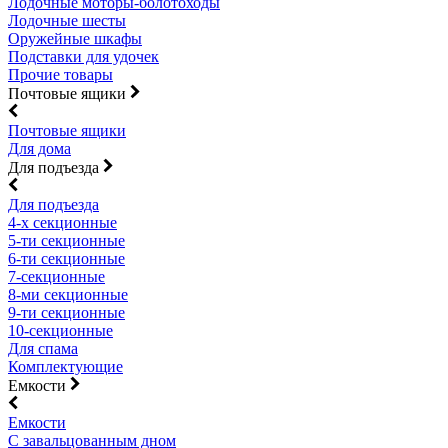
Лодочные моторы-болотоходы
Лодочные шесты
Оружейные шкафы
Подставки для удочек
Прочие товары
Почтовые ящики
Почтовые ящики
Для дома
Для подъезда
Для подъезда
4-х секционные
5-ти секционные
6-ти секционные
7-секционные
8-ми секционные
9-ти секционные
10-секционные
Для спама
Комплектующие
Емкости
Емкости
С завальцованным дном