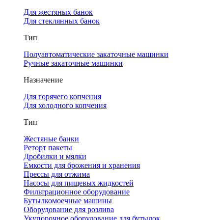
Для жестяных банок
Для стеклянных банок
Тип
Полуавтоматические закаточные машинки
Ручные закаточные машинки
Назначение
Для горячего копчения
Для холодного копчения
Тип
Жестяные банки
Реторт пакеты
Дробилки и мялки
Емкости для брожения и хранения
Прессы для отжима
Насосы для пищевых жидкостей
Фильтрационное оборудование
Бутылкомоечные машины
Оборудование для розлива
Укупорочное оборудование для бутылок