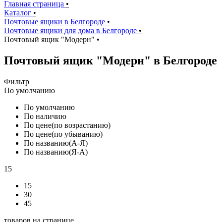
Главная страница
•
Каталог
•
Почтовые ящики в Белгороде
•
Почтовые ящики для дома в Белгороде
•
Почтовый ящик "Модерн"
•
Почтовый ящик "Модерн" в Белгороде
Фильтр
По умолчанию
По умолчанию
По наличию
По цене(по возрастанию)
По цене(по убыванию)
По названию(А-Я)
По названию(Я-А)
15
15
30
45
товаров на странице