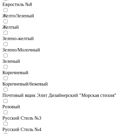
Евростиль №8
Желто/Зеленый
Желтый
Зелено-желтый
Зелено/Молочный
Зеленый
Коричневый
Коричневый/бежевый
Почтовый ящик Элит Дизайнерский "Морская стихия"
Розовый
Русский Стиль №3
Русский Стиль №4