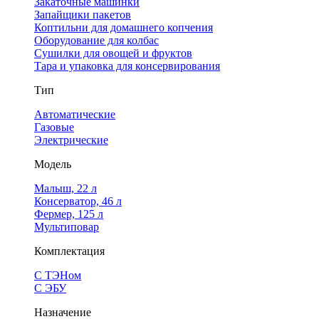
Закаточные машинки
Запайщики пакетов
Коптильни для домашнего копчения
Оборудование для колбас
Сушилки для овощей и фруктов
Тара и упаковка для консервирования
Тип
Автоматические
Газовые
Электрические
Модель
Малыш, 22 л
Консерватор, 46 л
Фермер, 125 л
Мультиповар
Комплектация
С ТЭНом
С ЭБУ
Назначение