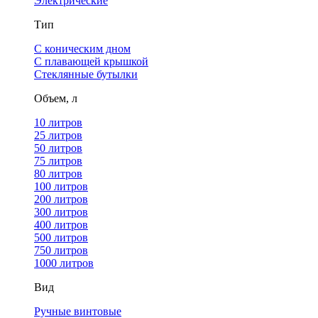
Электрические
Тип
С коническим дном
С плавающей крышкой
Стеклянные бутылки
Объем, л
10 литров
25 литров
50 литров
75 литров
80 литров
100 литров
200 литров
300 литров
400 литров
500 литров
750 литров
1000 литров
Вид
Ручные винтовые