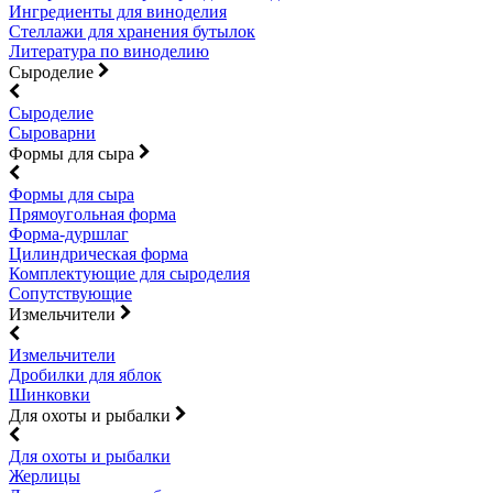
Ингредиенты для виноделия
Стеллажи для хранения бутылок
Литература по виноделию
Сыроделие
Сыроделие
Сыроварни
Формы для сыра
Формы для сыра
Прямоугольная форма
Форма-дуршлаг
Цилиндрическая форма
Комплектующие для сыроделия
Сопутствующие
Измельчители
Измельчители
Дробилки для яблок
Шинковки
Для охоты и рыбалки
Для охоты и рыбалки
Жерлицы