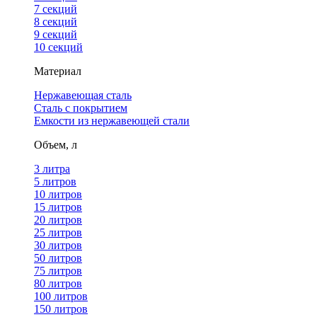
7 секций
8 секций
9 секций
10 секций
Материал
Нержавеющая сталь
Сталь с покрытием
Емкости из нержавеющей стали
Объем, л
3 литра
5 литров
10 литров
15 литров
20 литров
25 литров
30 литров
50 литров
75 литров
80 литров
100 литров
150 литров