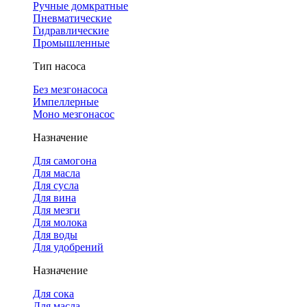
Ручные домкратные
Пневматические
Гидравлические
Промышленные
Тип насоса
Без мезгонасоса
Импеллерные
Моно мезгонасос
Назначение
Для самогона
Для масла
Для сусла
Для вина
Для мезги
Для молока
Для воды
Для удобрений
Назначение
Для сока
Для масла