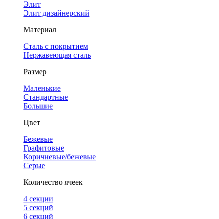
Элит
Элит дизайнерский
Материал
Сталь с покрытием
Нержавеющая сталь
Размер
Маленькие
Стандартные
Большие
Цвет
Бежевые
Графитовые
Коричневые/бежевые
Серые
Количество ячеек
4 cекции
5 секций
6 секций