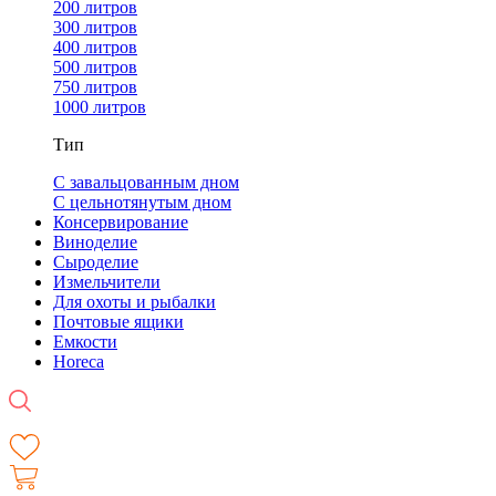
200 литров
300 литров
400 литров
500 литров
750 литров
1000 литров
Тип
С завальцованным дном
С цельнотянутым дном
Консервирование
Виноделие
Сыроделие
Измельчители
Для охоты и рыбалки
Почтовые ящики
Емкости
Horeca