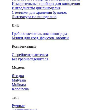
Измерительные приборы для виноделия
Ингредиенты для виноделия
Стеллажи для хранения бутылок
Литература по виноделию
Вид
Гребнеотделитель для винограда
Мялки для ягод, фруктов, овощей
Комплектация
С гребнеотделителем
Без гребнеотделителя
Модель
Ягодка
Malvasia
Molinara
Rondinella
Тип
Ручные