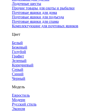
Лодочные шесты
Прочие товары для охоты и рыбалки
Почтовые ящики для дома
Почтовые ящики для подъезда
Почтовые ящики для спама
Комплектующие для почтовых ящиков
Цвет
Белый
Бежевый
Голубой
Графит
Зеленый
Коричневый
Серый
Синий
Черный
Модель
Евростиль
Модерн
Русский стиль
Эконом