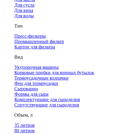
Для сусла
Для вина
Для воды
Тип
Пресс-фильтры
Промышленный фильтр
Картон для фильтра
Вид
Укупорочная машина
Корковые пробки для винных бутылок
Термоусадочные колпачки
Фен для термоусадки
Сыроварни
Формы для сыра
Комплектующие для сыроделия
Сопутствующие для сыроделия
Объем, л
35 литров
80 литров