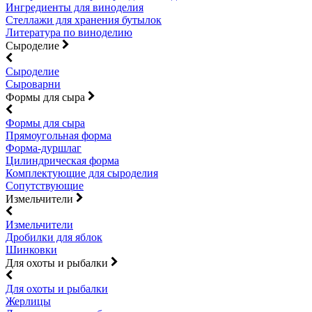
Ингредиенты для виноделия
Стеллажи для хранения бутылок
Литература по виноделию
Сыроделие
Сыроделие
Сыроварни
Формы для сыра
Формы для сыра
Прямоугольная форма
Форма-дуршлаг
Цилиндрическая форма
Комплектующие для сыроделия
Сопутствующие
Измельчители
Измельчители
Дробилки для яблок
Шинковки
Для охоты и рыбалки
Для охоты и рыбалки
Жерлицы