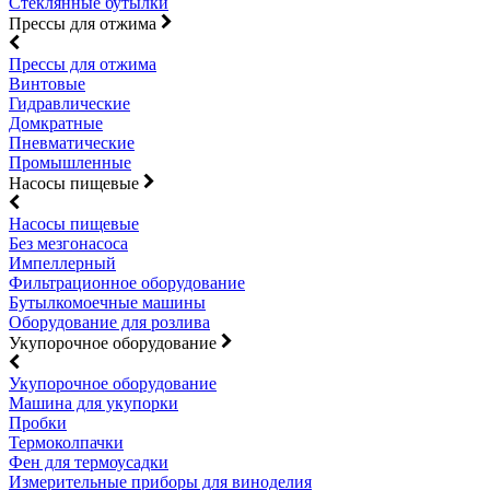
Стеклянные бутылки
Прессы для отжима
Прессы для отжима
Винтовые
Гидравлические
Домкратные
Пневматические
Промышленные
Насосы пищевые
Насосы пищевые
Без мезгонасоса
Импеллерный
Фильтрационное оборудование
Бутылкомоечные машины
Оборудование для розлива
Укупорочное оборудование
Укупорочное оборудование
Машина для укупорки
Пробки
Термоколпачки
Фен для термоусадки
Измерительные приборы для виноделия