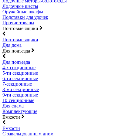
Лодочные моторы-болотоходы
Лодочные шесты
Оружейные шкафы
Подставки для удочек
Прочие товары
Почтовые ящики
Почтовые ящики
Для дома
Для подъезда
Для подъезда
4-х секционные
5-ти секционные
6-ти секционные
7-секционные
8-ми секционные
9-ти секционные
10-секционные
Для спама
Комплектующие
Емкости
Емкости
С завальцованным дном