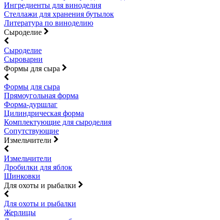
Ингредиенты для виноделия
Стеллажи для хранения бутылок
Литература по виноделию
Сыроделие
Сыроделие
Сыроварни
Формы для сыра
Формы для сыра
Прямоугольная форма
Форма-дуршлаг
Цилиндрическая форма
Комплектующие для сыроделия
Сопутствующие
Измельчители
Измельчители
Дробилки для яблок
Шинковки
Для охоты и рыбалки
Для охоты и рыбалки
Жерлицы