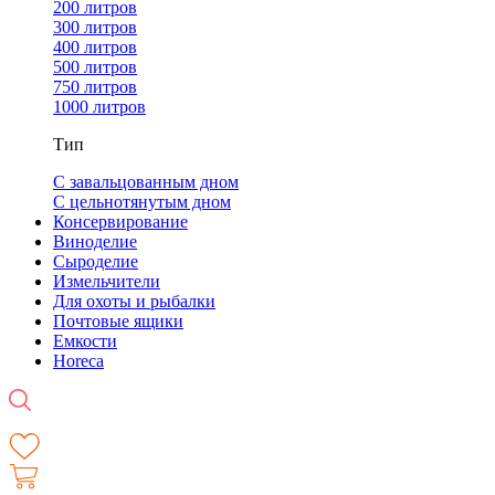
200 литров
300 литров
400 литров
500 литров
750 литров
1000 литров
Тип
С завальцованным дном
С цельнотянутым дном
Консервирование
Виноделие
Сыроделие
Измельчители
Для охоты и рыбалки
Почтовые ящики
Емкости
Horeca