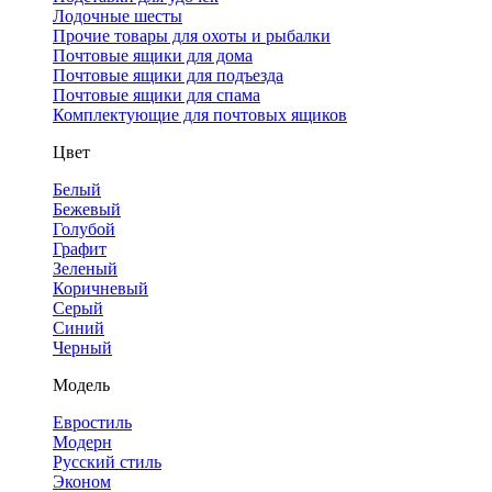
Лодочные шесты
Прочие товары для охоты и рыбалки
Почтовые ящики для дома
Почтовые ящики для подъезда
Почтовые ящики для спама
Комплектующие для почтовых ящиков
Цвет
Белый
Бежевый
Голубой
Графит
Зеленый
Коричневый
Серый
Синий
Черный
Модель
Евростиль
Модерн
Русский стиль
Эконом