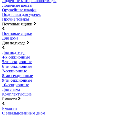
Лодочные моторы-болотоходы
Лодочные шесты
Оружейные шкафы
Подставки для удочек
Прочие товары
Почтовые ящики
Почтовые ящики
Для дома
Для подъезда
Для подъезда
4-х секционные
5-ти секционные
6-ти секционные
7-секционные
8-ми секционные
9-ти секционные
10-секционные
Для спама
Комплектующие
Емкости
Емкости
С завальцованным дном