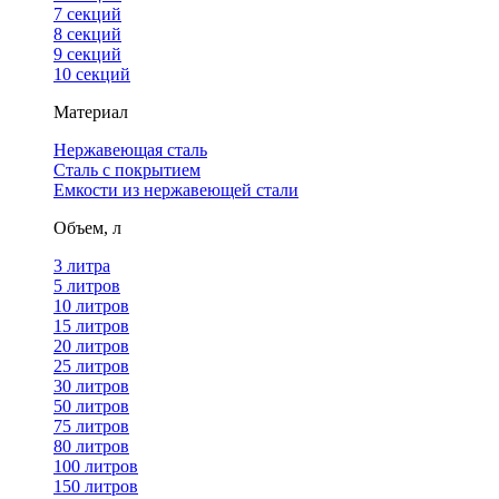
7 секций
8 секций
9 секций
10 секций
Материал
Нержавеющая сталь
Сталь с покрытием
Емкости из нержавеющей стали
Объем, л
3 литра
5 литров
10 литров
15 литров
20 литров
25 литров
30 литров
50 литров
75 литров
80 литров
100 литров
150 литров