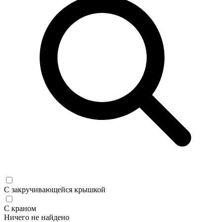
С закручивающейся крышкой
С краном
Ничего не найдено