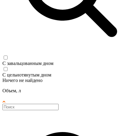
С завальцованным дном
С цельнотянутым дном
Ничего не найдено
Объем, л