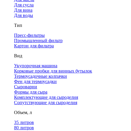
Для сусла
Для вина
Для воды
Тип
Пресс-фильтры
Промышленный фильтр
Картон для фильтра
Вид
Укупорочная машина
Корковые пробки для винных бутылок
Термоусадочные колпачки
Фен для термоусадки
Сыроварни
Формы для сыра
Комплектующие для сыроделия
Сопутствующие для сыроделия
Объем, л
35 литров
80 литров