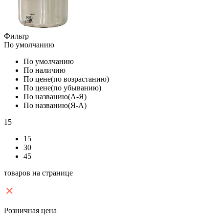
Фильтр
По умолчанию
По умолчанию
По наличию
По цене(по возрастанию)
По цене(по убыванию)
По названию(А-Я)
По названию(Я-А)
15
15
30
45
товаров на странице
Розничная цена