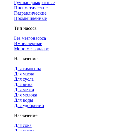
Ручные домкратные
Пневматические
Гидравлические
Промышленные
Тип насоса
Без мезгонасоса
Импеллерные
Моно мезгонасос
Назначение
Для самогона
Для масла
Для сусла
Для вина
Для мезги
Для молока
Для воды
Для удобрений
Назначение
Для сока
Для масла