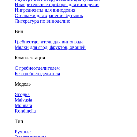
Измерительные приборы для виноделия
Ингредиенты для виноделия
Стеллажи для хранения бутылок
Литература по виноделию
Вид
Гребнеотделитель для винограда
Мялки для ягод, фруктов, овощей
Комплектация
С гребнеотделителем
Без гребнеотделителя
Модель
Ягодка
Malvasia
Molinara
Rondinella
Тип
Ручные