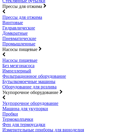
Стеклянные бутылки
Прессы для отжима
Прессы для отжима
Винтовые
Гидравлические
Домкратные
Пневматические
Промышленные
Насосы пищевые
Насосы пищевые
Без мезгонасоса
Импеллерный
Фильтрационное оборудование
Бутылкомоечные машины
Оборудование для розлива
Укупорочное оборудование
Укупорочное оборудование
Машина для укупорки
Пробки
Термоколпачки
Фен для термоусадки
Измерительные приборы для виноделия