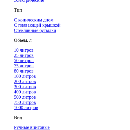
Электрические
Тип
С коническим дном
С плавающей крышкой
Стеклянные бутылки
Объем, л
10 литров
25 литров
50 литров
75 литров
80 литров
100 литров
200 литров
300 литров
400 литров
500 литров
750 литров
1000 литров
Вид
Ручные винтовые