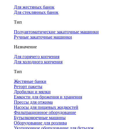
Для жестяных банок
Для стеклянных банок
Тип
Полуавтоматические закаточные машинки
Ручные закаточные машинки
Назначение
Для горячего копчения
Для холодного копчения
Тип
Жестяные банки
Реторт пакеты
Дробилки и мялки
Емкости для брожения и хранения
Прессы для отжима
Насосы для пищевых жидкостей
Фильтрационное оборудование
Бутылкомоечные машины
Оборудование для розлива
Укупорочное оборудование для бутылок