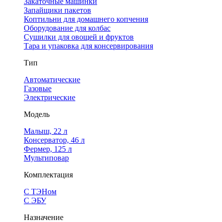
Закаточные машинки
Запайщики пакетов
Коптильни для домашнего копчения
Оборудование для колбас
Сушилки для овощей и фруктов
Тара и упаковка для консервирования
Тип
Автоматические
Газовые
Электрические
Модель
Малыш, 22 л
Консерватор, 46 л
Фермер, 125 л
Мультиповар
Комплектация
С ТЭНом
С ЭБУ
Назначение