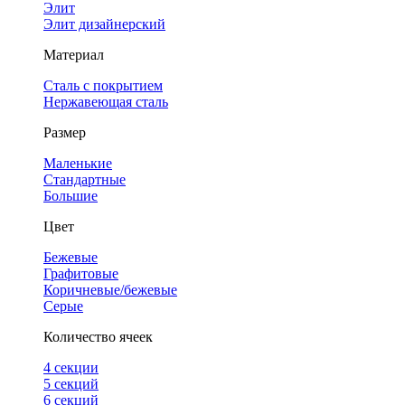
Элит
Элит дизайнерский
Материал
Сталь с покрытием
Нержавеющая сталь
Размер
Маленькие
Стандартные
Большие
Цвет
Бежевые
Графитовые
Коричневые/бежевые
Серые
Количество ячеек
4 cекции
5 секций
6 секций