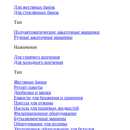
Для жестяных банок
Для стеклянных банок
Тип
Полуавтоматические закаточные машинки
Ручные закаточные машинки
Назначение
Для горячего копчения
Для холодного копчения
Тип
Жестяные банки
Реторт пакеты
Дробилки и мялки
Емкости для брожения и хранения
Прессы для отжима
Насосы для пищевых жидкостей
Фильтрационное оборудование
Бутылкомоечные машины
Оборудование для розлива
Укупорочное оборудование для бутылок