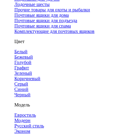
Лодочные шесты
Прочие товары для охоты и рыбалки
Почтовые ящики для дома
Почтовые ящики для подъезда
Почтовые ящики для спама
Комплектующие для почтовых ящиков
Цвет
Белый
Бежевый
Голубой
Графит
Зеленый
Коричневый
Серый
Синий
Черный
Модель
Евростиль
Модерн
Русский стиль
Эконом