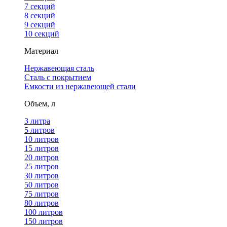
7 секций
8 секций
9 секций
10 секций
Материал
Нержавеющая сталь
Сталь с покрытием
Емкости из нержавеющей стали
Объем, л
3 литра
5 литров
10 литров
15 литров
20 литров
25 литров
30 литров
50 литров
75 литров
80 литров
100 литров
150 литров