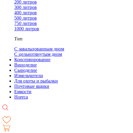
200 литров
300 литров
400 литров
500 литров
750 литров
1000 литров
Тип
С завальцованным дном
С цельнотянутым дном
Консервирование
Виноделие
Сыроделие
Измельчители
Для охоты и рыбалки
Почтовые ящики
Емкости
Horeca