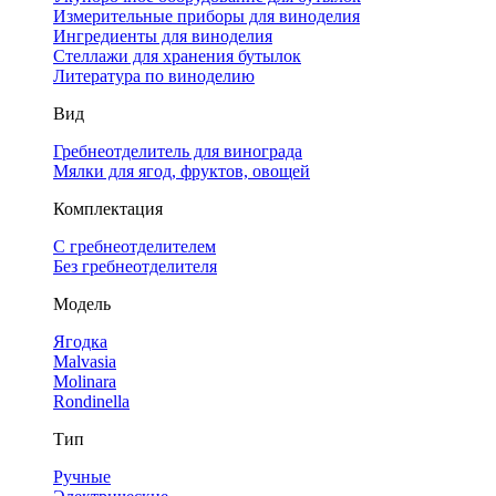
Измерительные приборы для виноделия
Ингредиенты для виноделия
Стеллажи для хранения бутылок
Литература по виноделию
Вид
Гребнеотделитель для винограда
Мялки для ягод, фруктов, овощей
Комплектация
С гребнеотделителем
Без гребнеотделителя
Модель
Ягодка
Malvasia
Molinara
Rondinella
Тип
Ручные