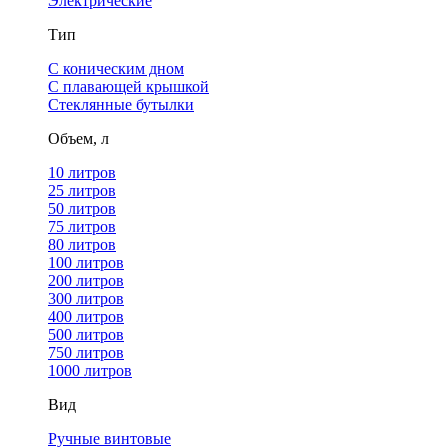
Электрические
Тип
С коническим дном
С плавающей крышкой
Стеклянные бутылки
Объем, л
10 литров
25 литров
50 литров
75 литров
80 литров
100 литров
200 литров
300 литров
400 литров
500 литров
750 литров
1000 литров
Вид
Ручные винтовые