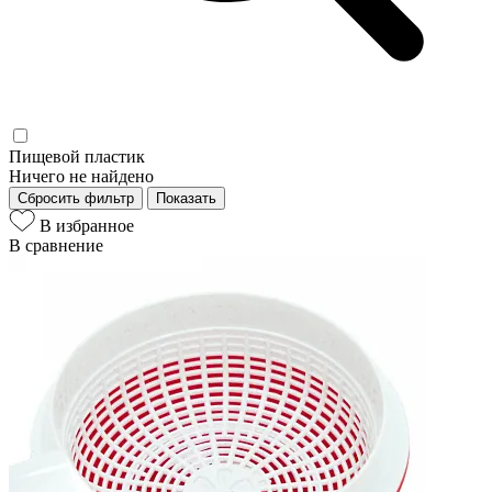
Пищевой пластик
Ничего не найдено
Сбросить фильтр
Показать
В избранное
В сравнение