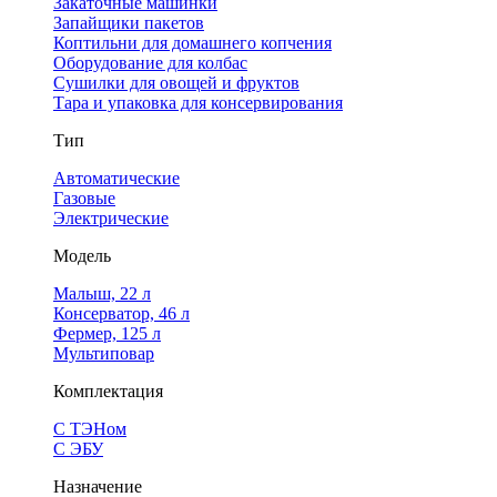
Закаточные машинки
Запайщики пакетов
Коптильни для домашнего копчения
Оборудование для колбас
Сушилки для овощей и фруктов
Тара и упаковка для консервирования
Тип
Автоматические
Газовые
Электрические
Модель
Малыш, 22 л
Консерватор, 46 л
Фермер, 125 л
Мультиповар
Комплектация
С ТЭНом
С ЭБУ
Назначение