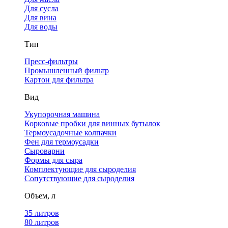
Для сусла
Для вина
Для воды
Тип
Пресс-фильтры
Промышленный фильтр
Картон для фильтра
Вид
Укупорочная машина
Корковые пробки для винных бутылок
Термоусадочные колпачки
Фен для термоусадки
Сыроварни
Формы для сыра
Комплектующие для сыроделия
Сопутствующие для сыроделия
Объем, л
35 литров
80 литров