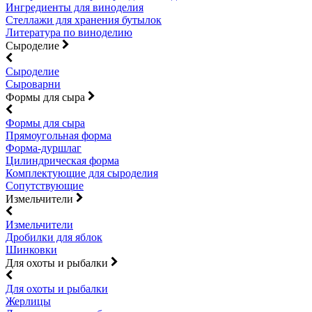
Ингредиенты для виноделия
Стеллажи для хранения бутылок
Литература по виноделию
Сыроделие
Сыроделие
Сыроварни
Формы для сыра
Формы для сыра
Прямоугольная форма
Форма-дуршлаг
Цилиндрическая форма
Комплектующие для сыроделия
Сопутствующие
Измельчители
Измельчители
Дробилки для яблок
Шинковки
Для охоты и рыбалки
Для охоты и рыбалки
Жерлицы