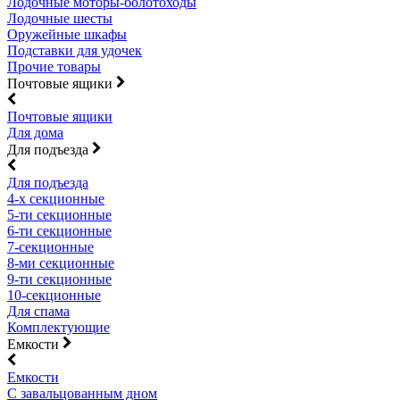
Лодочные моторы-болотоходы
Лодочные шесты
Оружейные шкафы
Подставки для удочек
Прочие товары
Почтовые ящики
Почтовые ящики
Для дома
Для подъезда
Для подъезда
4-х секционные
5-ти секционные
6-ти секционные
7-секционные
8-ми секционные
9-ти секционные
10-секционные
Для спама
Комплектующие
Емкости
Емкости
С завальцованным дном