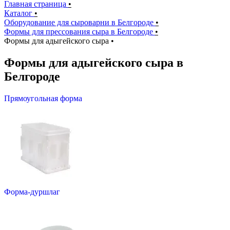
Главная страница
•
Каталог
•
Оборудование для сыроварни в Белгороде
•
Формы для прессования сыра в Белгороде
•
Формы для адыгейского сыра
•
Формы для адыгейского сыра в
Белгороде
Прямоугольная форма
Форма-дуршлаг