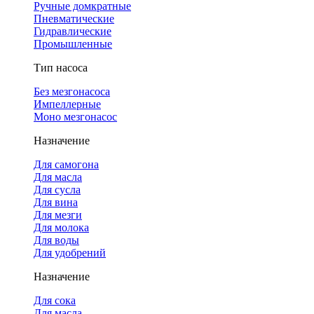
Ручные домкратные
Пневматические
Гидравлические
Промышленные
Тип насоса
Без мезгонасоса
Импеллерные
Моно мезгонасос
Назначение
Для самогона
Для масла
Для сусла
Для вина
Для мезги
Для молока
Для воды
Для удобрений
Назначение
Для сока
Для масла