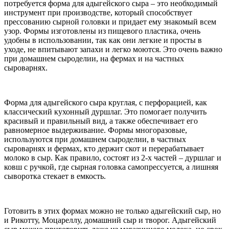
потребуется форма для адыгейского сыра – это необходимый
инструмент при производстве, который способствует
прессованию сырной головки и придает ему знакомый всем
узор. Формы изготовлены из пищевого пластика, очень
удобны в использовании, так как они легкие и просты в
уходе, не впитывают запахи и легко моются. Это очень важно
при домашнем сыроделии, на фермах и на частных
сыроварнях.
Форма для адыгейского сыра круглая, с перфорацией, как
классический кухонный дуршлаг. Это помогает получить
красивый и правильный вид, а также обеспечивает его
равномерное выдерживание. Формы многоразовые,
используются при домашнем сыроделии, в частных
сыроварнях и фермах, кто держит скот и перерабатывает
молоко в сыр. Как правило, состоят из 2-х частей – дуршлаг и
ковш с ручкой, где сырная головка самопрессуется, а лишняя
сыворотка стекает в емкость.
Готовить в этих формах можно не только адыгейский сыр, но
и Рикотту, Моцареллу, домашний сыр и творог. Адыгейский