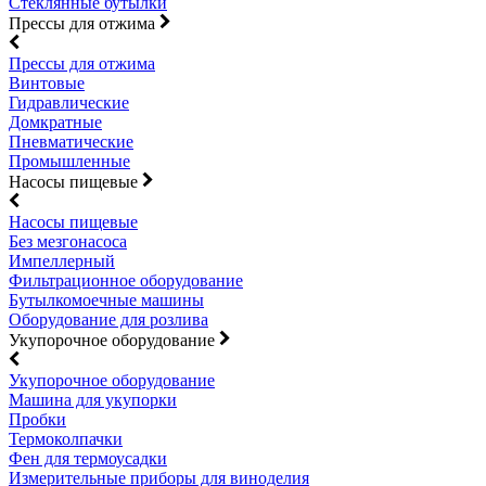
Стеклянные бутылки
Прессы для отжима
Прессы для отжима
Винтовые
Гидравлические
Домкратные
Пневматические
Промышленные
Насосы пищевые
Насосы пищевые
Без мезгонасоса
Импеллерный
Фильтрационное оборудование
Бутылкомоечные машины
Оборудование для розлива
Укупорочное оборудование
Укупорочное оборудование
Машина для укупорки
Пробки
Термоколпачки
Фен для термоусадки
Измерительные приборы для виноделия