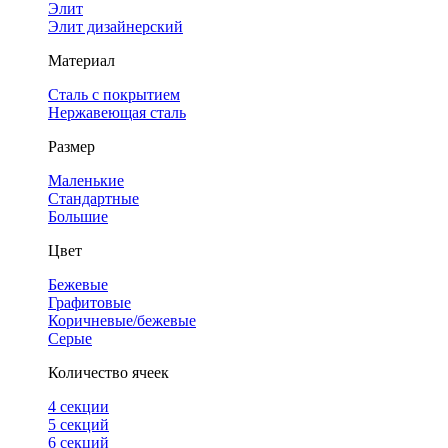
Элит
Элит дизайнерский
Материал
Сталь с покрытием
Нержавеющая сталь
Размер
Маленькие
Стандартные
Большие
Цвет
Бежевые
Графитовые
Коричневые/бежевые
Серые
Количество ячеек
4 cекции
5 секций
6 секций