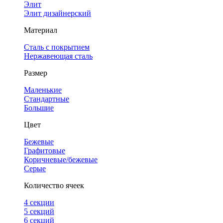
Элит
Элит дизайнерский
Материал
Сталь с покрытием
Нержавеющая сталь
Размер
Маленькие
Стандартные
Большие
Цвет
Бежевые
Графитовые
Коричневые/бежевые
Серые
Количество ячеек
4 cекции
5 секций
6 секций