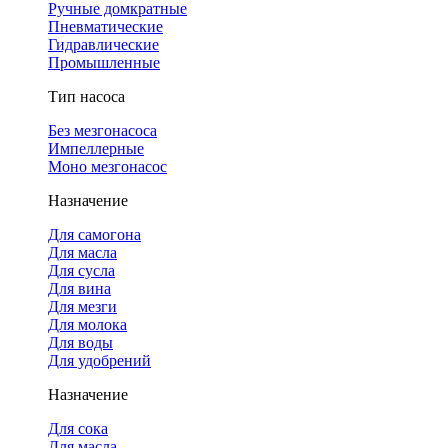
Ручные домкратные
Пневматические
Гидравлические
Промышленные
Тип насоса
Без мезгонасоса
Импеллерные
Моно мезгонасос
Назначение
Для самогона
Для масла
Для сусла
Для вина
Для мезги
Для молока
Для воды
Для удобрений
Назначение
Для сока
Для масла