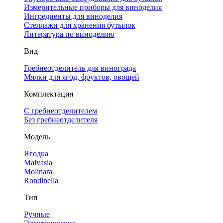
Измерительные приборы для виноделия
Ингредиенты для виноделия
Стеллажи для хранения бутылок
Литература по виноделию
Вид
Гребнеотделитель для винограда
Мялки для ягод, фруктов, овощей
Комплектация
С гребнеотделителем
Без гребнеотделителя
Модель
Ягодка
Malvasia
Molinara
Rondinella
Тип
Ручные