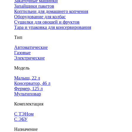
Закаточные машинки
Запайщики пакетов
Коптильни для домашнего копчения
Оборудование для колбас
Сушилки для овощей и фруктов
Тара и упаковка для консервирования
Тип
Автоматические
Газовые
Электрические
Модель
Малыш, 22 л
Консерватор, 46 л
Фермер, 125 л
Мультиповар
Комплектация
С ТЭНом
С ЭБУ
Назначение