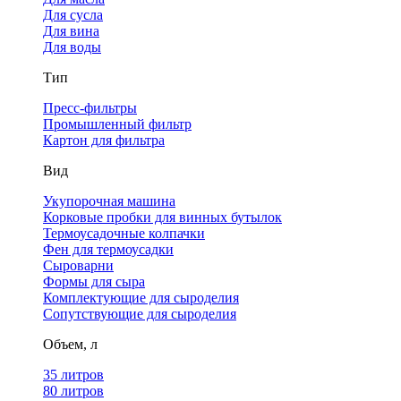
Для сусла
Для вина
Для воды
Тип
Пресс-фильтры
Промышленный фильтр
Картон для фильтра
Вид
Укупорочная машина
Корковые пробки для винных бутылок
Термоусадочные колпачки
Фен для термоусадки
Сыроварни
Формы для сыра
Комплектующие для сыроделия
Сопутствующие для сыроделия
Объем, л
35 литров
80 литров