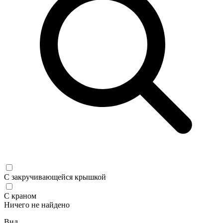
С закручивающейся крышкой
С краном
Ничего не найдено
Вид