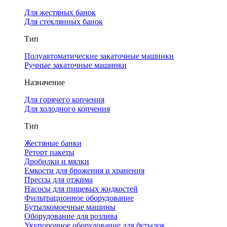
Для жестяных банок
Для стеклянных банок
Тип
Полуавтоматические закаточные машинки
Ручные закаточные машинки
Назначение
Для горячего копчения
Для холодного копчения
Тип
Жестяные банки
Реторт пакеты
Дробилки и мялки
Емкости для брожения и хранения
Прессы для отжима
Насосы для пищевых жидкостей
Фильтрационное оборудование
Бутылкомоечные машины
Оборудование для розлива
Укупорочное оборудование для бутылок