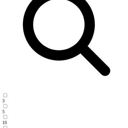
3
5
10