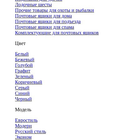
Лодочные шесты
Прочие товары для охоты и рыбалки
Почтовые ящики для дома
Почтовые ящики для подъезда
Почтовые ящики для спама
Комплектующие для почтовых ящиков
Цвет
Белый
Бежевый
Голубой
Графит
Зеленый
Коричневый
Серый
Синий
Черный
Модель
Евростиль
Модерн
Русский стиль
Эконом