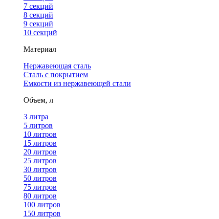
7 секций
8 секций
9 секций
10 секций
Материал
Нержавеющая сталь
Сталь с покрытием
Емкости из нержавеющей стали
Объем, л
3 литра
5 литров
10 литров
15 литров
20 литров
25 литров
30 литров
50 литров
75 литров
80 литров
100 литров
150 литров