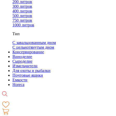
200 литров
300 литров
400 литров
500 литров
750 литров
1000 литров
Тип
С завальцованным дном
С цельнотянутым дном
Консервирование
Виноделие
Сыроделие
Измельчители
Для охоты и рыбалки
Почтовые ящики
Емкости
Horeca