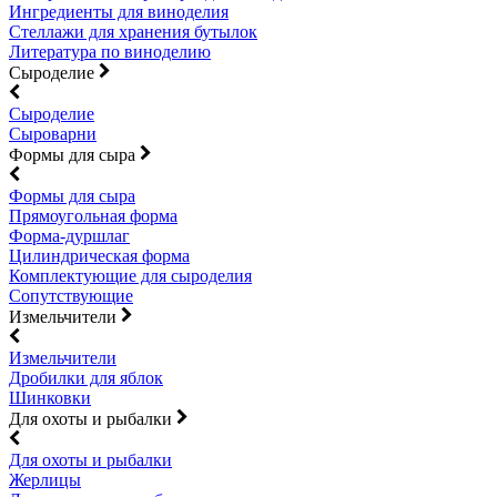
Ингредиенты для виноделия
Стеллажи для хранения бутылок
Литература по виноделию
Сыроделие
Сыроделие
Сыроварни
Формы для сыра
Формы для сыра
Прямоугольная форма
Форма-дуршлаг
Цилиндрическая форма
Комплектующие для сыроделия
Сопутствующие
Измельчители
Измельчители
Дробилки для яблок
Шинковки
Для охоты и рыбалки
Для охоты и рыбалки
Жерлицы