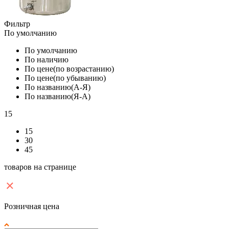
Фильтр
По умолчанию
По умолчанию
По наличию
По цене(по возрастанию)
По цене(по убыванию)
По названию(А-Я)
По названию(Я-А)
15
15
30
45
товаров на странице
Розничная цена