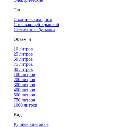
Электрические
Тип
С коническим дном
С плавающей крышкой
Стеклянные бутылки
Объем, л
10 литров
25 литров
50 литров
75 литров
80 литров
100 литров
200 литров
300 литров
400 литров
500 литров
750 литров
1000 литров
Вид
Ручные винтовые