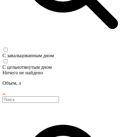
С завальцованным дном
С цельнотянутым дном
Ничего не найдено
Объем, л