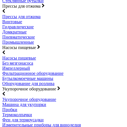
Стеклянные бутылки
Прессы для отжима
Прессы для отжима
Винтовые
Гидравлические
Домкратные
Пневматические
Промышленные
Насосы пищевые
Насосы пищевые
Без мезгонасоса
Импеллерный
Фильтрационное оборудование
Бутылкомоечные машины
Оборудование для розлива
Укупорочное оборудование
Укупорочное оборудование
Машина для укупорки
Пробки
Термоколпачки
Фен для термоусадки
Измерительные приборы для виноделия