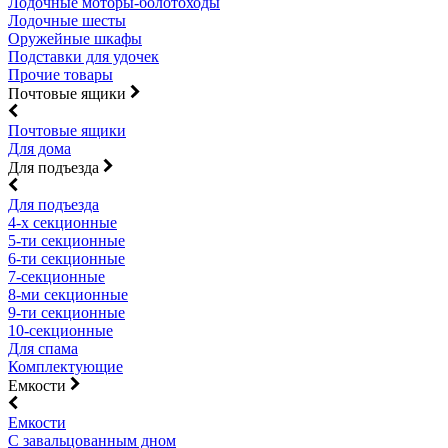
Лодочные моторы-болотоходы
Лодочные шесты
Оружейные шкафы
Подставки для удочек
Прочие товары
Почтовые ящики
Почтовые ящики
Для дома
Для подъезда
Для подъезда
4-х секционные
5-ти секционные
6-ти секционные
7-секционные
8-ми секционные
9-ти секционные
10-секционные
Для спама
Комплектующие
Емкости
Емкости
С завальцованным дном