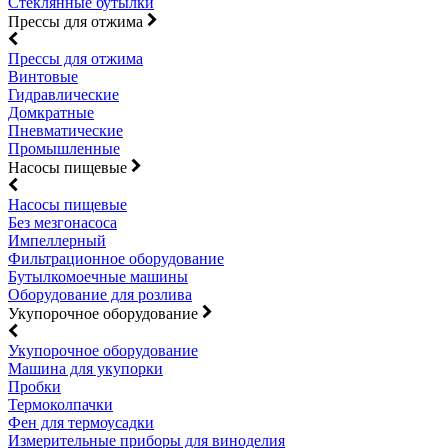
Стеклянные бутылки
Прессы для отжима
Прессы для отжима
Винтовые
Гидравлические
Домкратные
Пневматические
Промышленные
Насосы пищевые
Насосы пищевые
Без мезгонасоса
Импеллерный
Фильтрационное оборудование
Бутылкомоечные машины
Оборудование для розлива
Укупорочное оборудование
Укупорочное оборудование
Машина для укупорки
Пробки
Термоколпачки
Фен для термоусадки
Измерительные приборы для виноделия