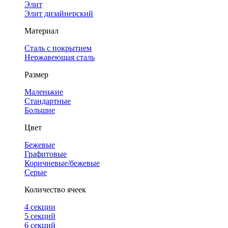
Элит
Элит дизайнерский
Материал
Сталь с покрытием
Нержавеющая сталь
Размер
Маленькие
Стандартные
Большие
Цвет
Бежевые
Графитовые
Коричневые/бежевые
Серые
Количество ячеек
4 cекции
5 секций
6 секций