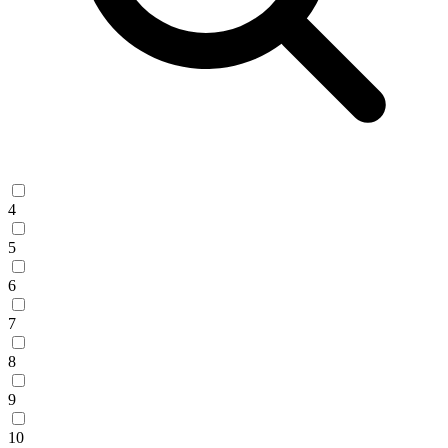
4
5
6
7
8
9
10