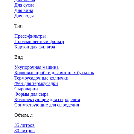
Для сусла
Для вина
Для воды
Тип
Пресс-фильтры
Промышленный фильтр
Картон для фильтра
Вид
Укупорочная машина
Корковые пробки для винных бутылок
Термоусадочные колпачки
Фен для термоусадки
Сыроварни
Формы для сыра
Комплектующие для сыроделия
Сопутствующие для сыроделия
Объем, л
35 литров
80 литров