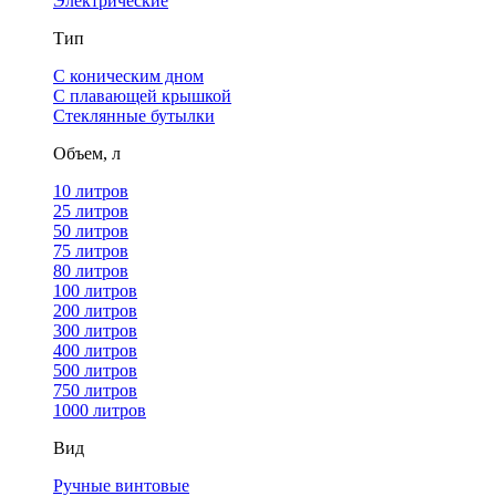
Электрические
Тип
С коническим дном
С плавающей крышкой
Стеклянные бутылки
Объем, л
10 литров
25 литров
50 литров
75 литров
80 литров
100 литров
200 литров
300 литров
400 литров
500 литров
750 литров
1000 литров
Вид
Ручные винтовые