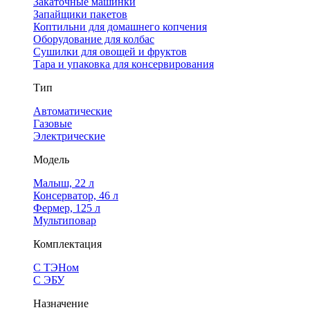
Закаточные машинки
Запайщики пакетов
Коптильни для домашнего копчения
Оборудование для колбас
Сушилки для овощей и фруктов
Тара и упаковка для консервирования
Тип
Автоматические
Газовые
Электрические
Модель
Малыш, 22 л
Консерватор, 46 л
Фермер, 125 л
Мультиповар
Комплектация
С ТЭНом
С ЭБУ
Назначение