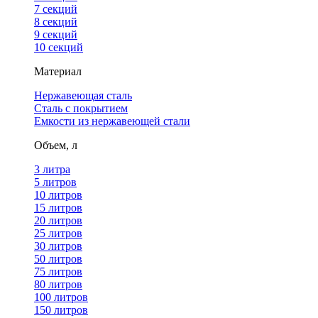
7 секций
8 секций
9 секций
10 секций
Материал
Нержавеющая сталь
Сталь с покрытием
Емкости из нержавеющей стали
Объем, л
3 литра
5 литров
10 литров
15 литров
20 литров
25 литров
30 литров
50 литров
75 литров
80 литров
100 литров
150 литров