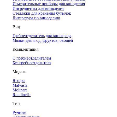
Измерительные приборы для виноделия
Ингредиенты для виноделия
Стеллажи для хранения бутылок
Литература по виноделию
Вид
Гребнеотделитель для винограда
Мялки для ягод, фруктов, овощей
Комплектация
С гребнеотделителем
Без гребнеотделителя
Модель
Ягодка
Malvasia
Molinara
Rondinella
Тип
Ручные