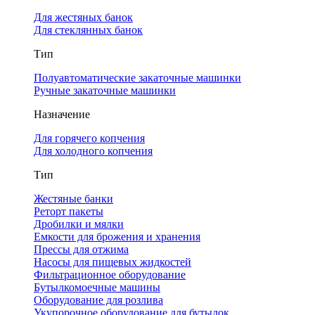
Для жестяных банок
Для стеклянных банок
Тип
Полуавтоматические закаточные машинки
Ручные закаточные машинки
Назначение
Для горячего копчения
Для холодного копчения
Тип
Жестяные банки
Реторт пакеты
Дробилки и мялки
Емкости для брожения и хранения
Прессы для отжима
Насосы для пищевых жидкостей
Фильтрационное оборудование
Бутылкомоечные машины
Оборудование для розлива
Укупорочное оборудование для бутылок