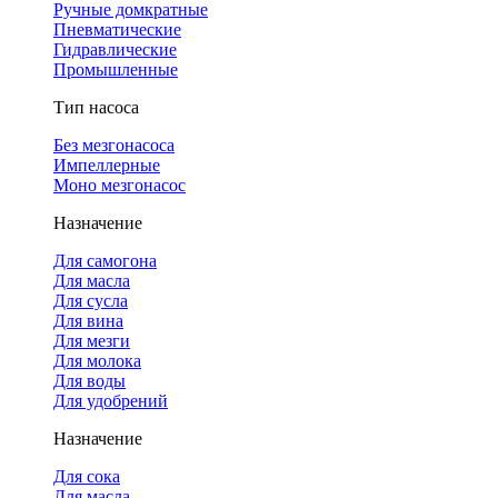
Ручные домкратные
Пневматические
Гидравлические
Промышленные
Тип насоса
Без мезгонасоса
Импеллерные
Моно мезгонасос
Назначение
Для самогона
Для масла
Для сусла
Для вина
Для мезги
Для молока
Для воды
Для удобрений
Назначение
Для сока
Для масла