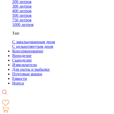
200 литров
300 литров
400 литров
500 литров
750 литров
1000 литров
Тип
С завальцованным дном
С цельнотянутым дном
Консервирование
Виноделие
Сыроделие
Измельчители
Для охоты и рыбалки
Почтовые ящики
Емкости
Horeca