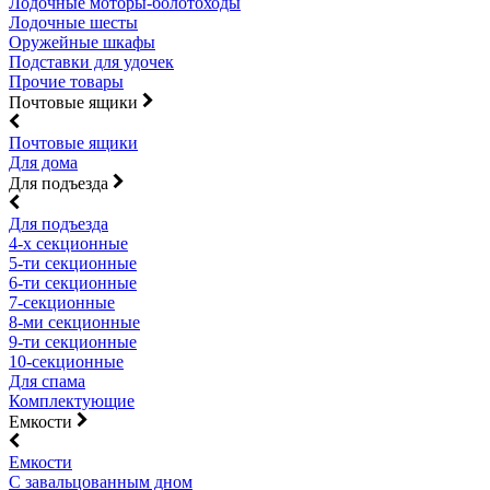
Лодочные моторы-болотоходы
Лодочные шесты
Оружейные шкафы
Подставки для удочек
Прочие товары
Почтовые ящики
Почтовые ящики
Для дома
Для подъезда
Для подъезда
4-х секционные
5-ти секционные
6-ти секционные
7-секционные
8-ми секционные
9-ти секционные
10-секционные
Для спама
Комплектующие
Емкости
Емкости
С завальцованным дном