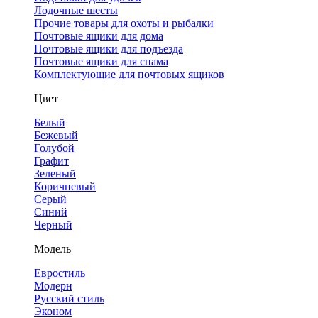
Лодочные шесты
Прочие товары для охоты и рыбалки
Почтовые ящики для дома
Почтовые ящики для подъезда
Почтовые ящики для спама
Комплектующие для почтовых ящиков
Цвет
Белый
Бежевый
Голубой
Графит
Зеленый
Коричневый
Серый
Синий
Черный
Модель
Евростиль
Модерн
Русский стиль
Эконом