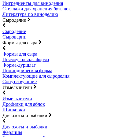
Ингредиенты для виноделия
Стеллажи для хранения бутылок
Литература по виноделию
Сыроделие
Сыроделие
Сыроварни
Формы для сыра
Формы для сыра
Прямоугольная форма
Форма-дуршлаг
Цилиндрическая форма
Комплектующие для сыроделия
Сопутствующие
Измельчители
Измельчители
Дробилки для яблок
Шинковки
Для охоты и рыбалки
Для охоты и рыбалки
Жерлицы