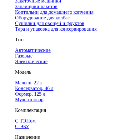
Закаточные машинки
Запайщики пакетов
Коптильни для домашнего копчения
Оборудование для колбас
Сушилки для овощей и фруктов
Тара и упаковка для консервирования
Тип
Автоматические
Газовые
Электрические
Модель
Малыш, 22 л
Консерватор, 46 л
Фермер, 125 л
Мультиповар
Комплектация
С ТЭНом
С ЭБУ
Назначение