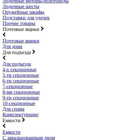
Лодочные моторы-болотоходы
Лодочные шесты
Оружейные шкафы
Подставки для удочек
Прочие товары
Почтовые ящики
Почтовые ящики
Для дома
Для подъезда
Для подъезда
4-х секционные
5-ти секционные
6-ти секционные
7-секционные
8-ми секционные
9-ти секционные
10-секционные
Для спама
Комплектующие
Емкости
Емкости
С завальцованным дном