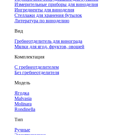
Измерительные приборы для виноделия
Ингредиенты для виноделия
Стеллажи для хранения бутылок
Литература по виноделию
Вид
Гребнеотделитель для винограда
Мялки для ягод, фруктов, овощей
Комплектация
С гребнеотделителем
Без гребнеотделителя
Модель
Ягодка
Malvasia
Molinara
Rondinella
Тип
Ручные