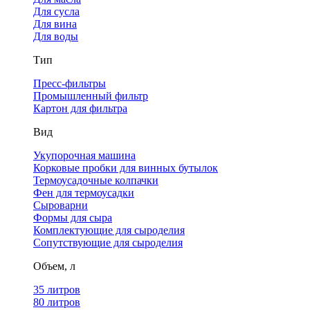
Для сусла
Для вина
Для воды
Тип
Пресс-фильтры
Промышленный фильтр
Картон для фильтра
Вид
Укупорочная машина
Корковые пробки для винных бутылок
Термоусадочные колпачки
Фен для термоусадки
Сыроварни
Формы для сыра
Комплектующие для сыроделия
Сопутствующие для сыроделия
Объем, л
35 литров
80 литров