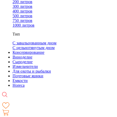
200 литров
300 литров
400 литров
500 литров
750 литров
1000 литров
Тип
С завальцованным дном
С цельнотянутым дном
Консервирование
Виноделие
Сыроделие
Измельчители
Для охоты и рыбалки
Почтовые ящики
Емкости
Horeca