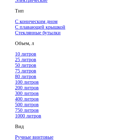
Электрические
Тип
С коническим дном
С плавающей крышкой
Стеклянные бутылки
Объем, л
10 литров
25 литров
50 литров
75 литров
80 литров
100 литров
200 литров
300 литров
400 литров
500 литров
750 литров
1000 литров
Вид
Ручные винтовые