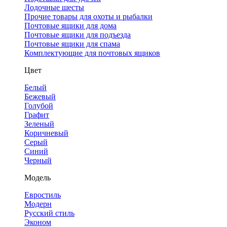
Лодочные шесты
Прочие товары для охоты и рыбалки
Почтовые ящики для дома
Почтовые ящики для подъезда
Почтовые ящики для спама
Комплектующие для почтовых ящиков
Цвет
Белый
Бежевый
Голубой
Графит
Зеленый
Коричневый
Серый
Синий
Черный
Модель
Евростиль
Модерн
Русский стиль
Эконом