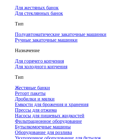
Для жестяных банок
Для стеклянных банок
Тип
Полуавтоматические закаточные машинки
Ручные закаточные машинки
Назначение
Для горячего копчения
Для холодного копчения
Тип
Жестяные банки
Реторт пакеты
Дробилки и мялки
Емкости для брожения и хранения
Прессы для отжима
Насосы для пищевых жидкостей
Фильтрационное оборудование
Бутылкомоечные машины
Оборудование для розлива
Укупорочное оборудование для бутылок