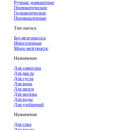
Ручные домкратные
Пневматические
Гидравлические
Промышленные
Тип насоса
Без мезгонасоса
Импеллерные
Моно мезгонасос
Назначение
Для самогона
Для масла
Для сусла
Для вина
Для мезги
Для молока
Для воды
Для удобрений
Назначение
Для сока
Для масла