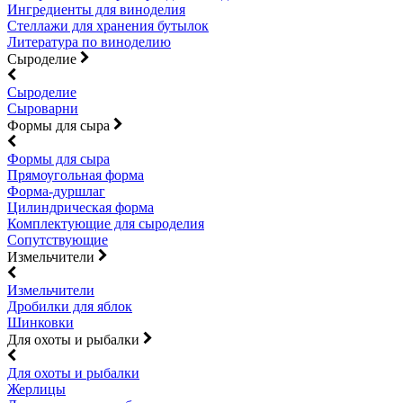
Ингредиенты для виноделия
Стеллажи для хранения бутылок
Литература по виноделию
Сыроделие
Сыроделие
Сыроварни
Формы для сыра
Формы для сыра
Прямоугольная форма
Форма-дуршлаг
Цилиндрическая форма
Комплектующие для сыроделия
Сопутствующие
Измельчители
Измельчители
Дробилки для яблок
Шинковки
Для охоты и рыбалки
Для охоты и рыбалки
Жерлицы