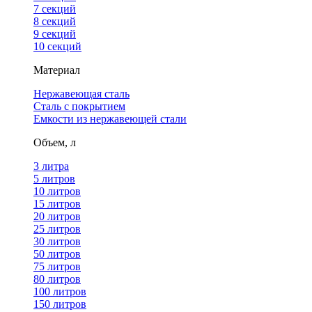
7 секций
8 секций
9 секций
10 секций
Материал
Нержавеющая сталь
Сталь с покрытием
Емкости из нержавеющей стали
Объем, л
3 литра
5 литров
10 литров
15 литров
20 литров
25 литров
30 литров
50 литров
75 литров
80 литров
100 литров
150 литров