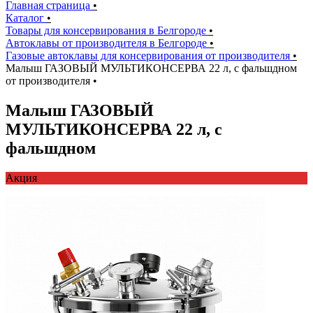
Главная страница
•
Каталог
•
Товары для консервирования в Белгороде
•
Автоклавы от производителя в Белгороде
•
Газовые автоклавы для консервирования от производителя
•
Малыш ГАЗОВЫЙ МУЛЬТИКОНСЕРВА 22 л, с фальшдном
от производителя
•
Малыш ГАЗОВЫЙ
МУЛЬТИКОНСЕРВА 22 л, с
фальшдном
Акция