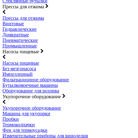
Стеклянные бутылки
Прессы для отжима
Прессы для отжима
Винтовые
Гидравлические
Домкратные
Пневматические
Промышленные
Насосы пищевые
Насосы пищевые
Без мезгонасоса
Импеллерный
Фильтрационное оборудование
Бутылкомоечные машины
Оборудование для розлива
Укупорочное оборудование
Укупорочное оборудование
Машина для укупорки
Пробки
Термоколпачки
Фен для термоусадки
Измерительные приборы для виноделия