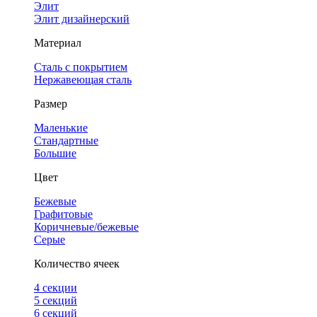
Элит
Элит дизайнерский
Материал
Сталь с покрытием
Нержавеющая сталь
Размер
Маленькие
Стандартные
Большие
Цвет
Бежевые
Графитовые
Коричневые/бежевые
Серые
Количество ячеек
4 cекции
5 секций
6 секций