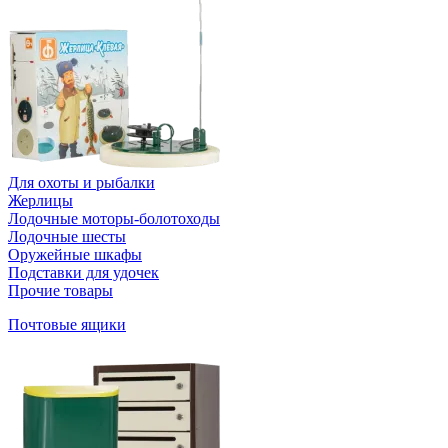
Для охоты и рыбалки
Жерлицы
Лодочные моторы-болотоходы
Лодочные шесты
Оружейные шкафы
Подставки для удочек
Прочие товары
Почтовые ящики