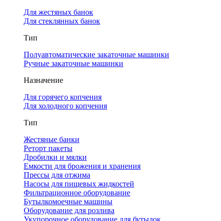
Для жестяных банок
Для стеклянных банок
Тип
Полуавтоматические закаточные машинки
Ручные закаточные машинки
Назначение
Для горячего копчения
Для холодного копчения
Тип
Жестяные банки
Реторт пакеты
Дробилки и мялки
Емкости для брожения и хранения
Прессы для отжима
Насосы для пищевых жидкостей
Фильтрационное оборудование
Бутылкомоечные машины
Оборудование для розлива
Укупорочное оборудование для бутылок