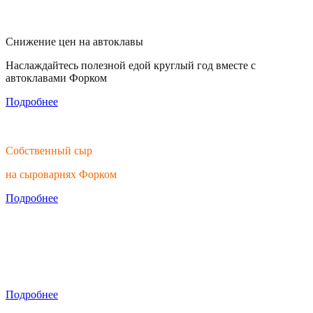
Снижение цен на автоклавы
Наслаждайтесь полезной едой круглый год вместе с
автоклавами Форком
Подробнее
Собственный сыр
на сыроварнях Форком
Подробнее
Тратьте время на вино, а не на обработку
Скидки на ручные мялки
Подробнее