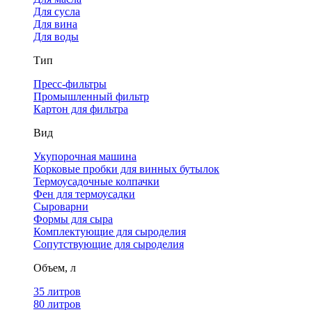
Для сусла
Для вина
Для воды
Тип
Пресс-фильтры
Промышленный фильтр
Картон для фильтра
Вид
Укупорочная машина
Корковые пробки для винных бутылок
Термоусадочные колпачки
Фен для термоусадки
Сыроварни
Формы для сыра
Комплектующие для сыроделия
Сопутствующие для сыроделия
Объем, л
35 литров
80 литров