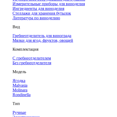
Измерительные приборы для виноделия
Ингредиенты для виноделия
Стеллажи для хранения бутылок
Литература по виноделию
Вид
Гребнеотделитель для винограда
Мялки для ягод, фруктов, овощей
Комплектация
С гребнеотделителем
Без гребнеотделителя
Модель
Ягодка
Malvasia
Molinara
Rondinella
Тип
Ручные