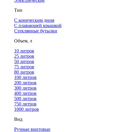
Электрические
Тип
С коническим дном
С плавающей крышкой
Стеклянные бутылки
Объем, л
10 литров
25 литров
50 литров
75 литров
80 литров
100 литров
200 литров
300 литров
400 литров
500 литров
750 литров
1000 литров
Вид
Ручные винтовые