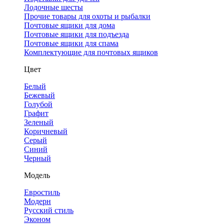
Лодочные шесты
Прочие товары для охоты и рыбалки
Почтовые ящики для дома
Почтовые ящики для подъезда
Почтовые ящики для спама
Комплектующие для почтовых ящиков
Цвет
Белый
Бежевый
Голубой
Графит
Зеленый
Коричневый
Серый
Синий
Черный
Модель
Евростиль
Модерн
Русский стиль
Эконом