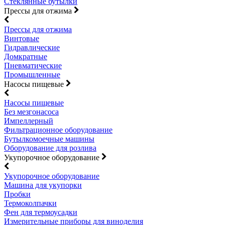
Стеклянные бутылки
Прессы для отжима
Прессы для отжима
Винтовые
Гидравлические
Домкратные
Пневматические
Промышленные
Насосы пищевые
Насосы пищевые
Без мезгонасоса
Импеллерный
Фильтрационное оборудование
Бутылкомоечные машины
Оборудование для розлива
Укупорочное оборудование
Укупорочное оборудование
Машина для укупорки
Пробки
Термоколпачки
Фен для термоусадки
Измерительные приборы для виноделия