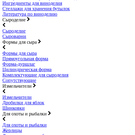
Ингредиенты для виноделия
Стеллажи для хранения бутылок
Литература по виноделию
Сыроделие
Сыроделие
Сыроварни
Формы для сыра
Формы для сыра
Прямоугольная форма
Форма-дуршлаг
Цилиндрическая форма
Комплектующие для сыроделия
Сопутствующие
Измельчители
Измельчители
Дробилки для яблок
Шинковки
Для охоты и рыбалки
Для охоты и рыбалки
Жерлицы