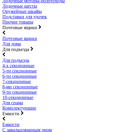
Лодочные моторы-болотоходы
Лодочные шесты
Оружейные шкафы
Подставки для удочек
Прочие товары
Почтовые ящики
Почтовые ящики
Для дома
Для подъезда
Для подъезда
4-х секционные
5-ти секционные
6-ти секционные
7-секционные
8-ми секционные
9-ти секционные
10-секционные
Для спама
Комплектующие
Емкости
Емкости
С завальцованным дном