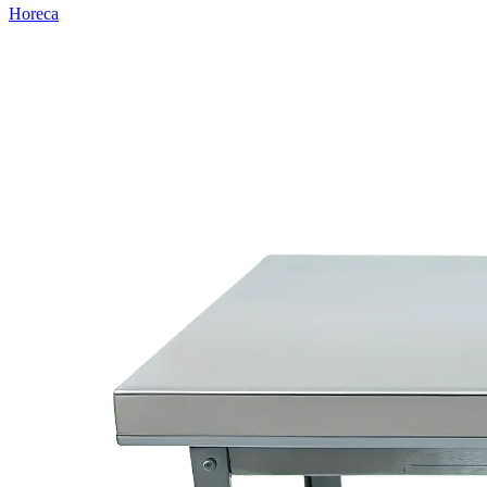
Horeca