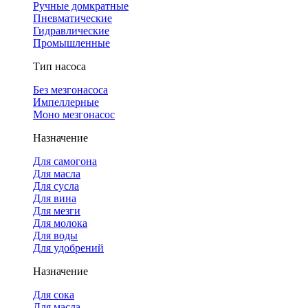
Ручные домкратные
Пневматические
Гидравлические
Промышленные
Тип насоса
Без мезгонасоса
Импеллерные
Моно мезгонасос
Назначение
Для самогона
Для масла
Для сусла
Для вина
Для мезги
Для молока
Для воды
Для удобрений
Назначение
Для сока
Для масла