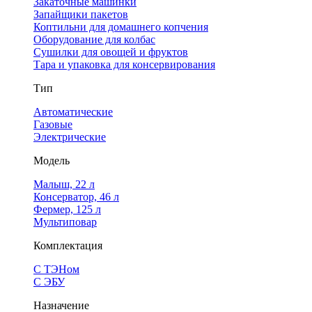
Закаточные машинки
Запайщики пакетов
Коптильни для домашнего копчения
Оборудование для колбас
Сушилки для овощей и фруктов
Тара и упаковка для консервирования
Тип
Автоматические
Газовые
Электрические
Модель
Малыш, 22 л
Консерватор, 46 л
Фермер, 125 л
Мультиповар
Комплектация
С ТЭНом
С ЭБУ
Назначение