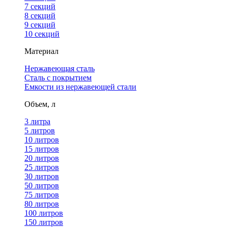
7 секций
8 секций
9 секций
10 секций
Материал
Нержавеющая сталь
Сталь с покрытием
Емкости из нержавеющей стали
Объем, л
3 литра
5 литров
10 литров
15 литров
20 литров
25 литров
30 литров
50 литров
75 литров
80 литров
100 литров
150 литров