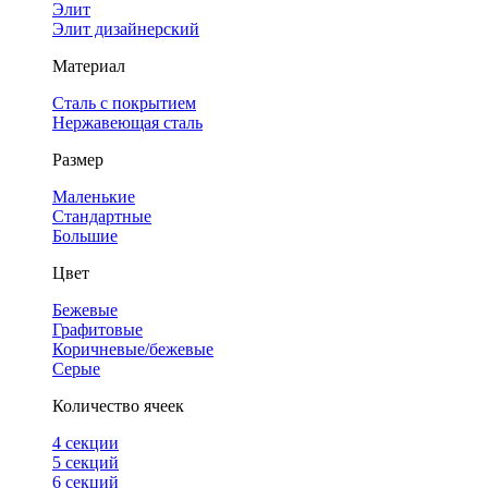
Элит
Элит дизайнерский
Материал
Сталь с покрытием
Нержавеющая сталь
Размер
Маленькие
Стандартные
Большие
Цвет
Бежевые
Графитовые
Коричневые/бежевые
Серые
Количество ячеек
4 cекции
5 секций
6 секций