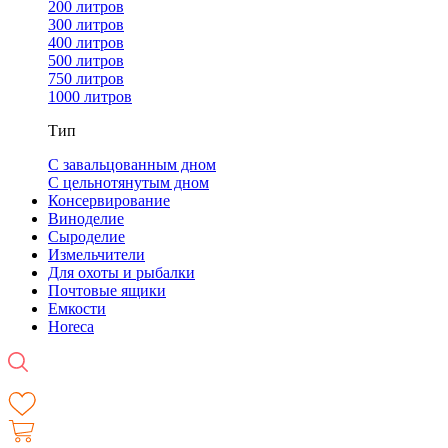
200 литров
300 литров
400 литров
500 литров
750 литров
1000 литров
Тип
С завальцованным дном
С цельнотянутым дном
Консервирование
Виноделие
Сыроделие
Измельчители
Для охоты и рыбалки
Почтовые ящики
Емкости
Horeca