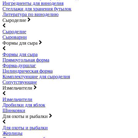
Ингредиенты для виноделия
Стеллажи для хранения бутылок
Литература по виноделию
Сыроделие
Сыроделие
Сыроварни
Формы для сыра
Формы для сыра
Прямоугольная форма
Форма-дуршлаг
Цилиндрическая форма
Комплектующие для сыроделия
Сопутствующие
Измельчители
Измельчители
Дробилки для яблок
Шинковки
Для охоты и рыбалки
Для охоты и рыбалки
Жерлицы