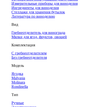
Измерительные приборы для виноделия
Ингредиенты для виноделия
Стеллажи для хранения бутылок
Литература по виноделию
Вид
Гребнеотделитель для винограда
Мялки для ягод, фруктов, овощей
Комплектация
С гребнеотделителем
Без гребнеотделителя
Модель
Ягодка
Malvasia
Molinara
Rondinella
Тип
Ручные