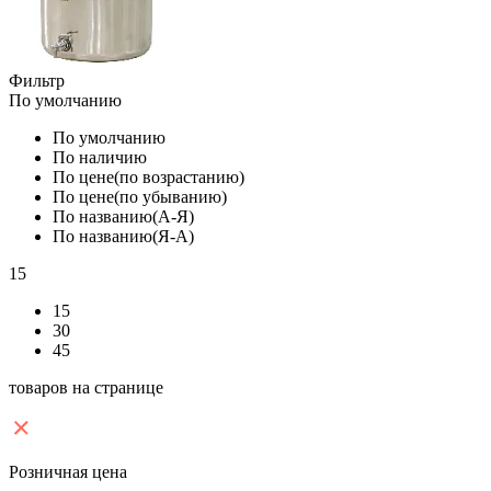
Фильтр
По умолчанию
По умолчанию
По наличию
По цене(по возрастанию)
По цене(по убыванию)
По названию(А-Я)
По названию(Я-А)
15
15
30
45
товаров на странице
Розничная цена