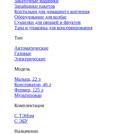
Закаточные машинки
Запайщики пакетов
Коптильни для домашнего копчения
Оборудование для колбас
Сушилки для овощей и фруктов
Тара и упаковка для консервирования
Тип
Автоматические
Газовые
Электрические
Модель
Малыш, 22 л
Консерватор, 46 л
Фермер, 125 л
Мультиповар
Комплектация
С ТЭНом
С ЭБУ
Назначение