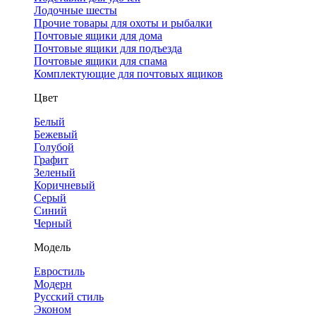
Лодочные шесты
Прочие товары для охоты и рыбалки
Почтовые ящики для дома
Почтовые ящики для подъезда
Почтовые ящики для спама
Комплектующие для почтовых ящиков
Цвет
Белый
Бежевый
Голубой
Графит
Зеленый
Коричневый
Серый
Синий
Черный
Модель
Евростиль
Модерн
Русский стиль
Эконом