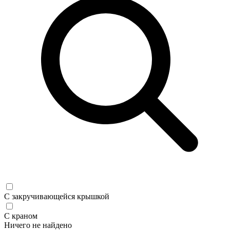
С закручивающейся крышкой
С краном
Ничего не найдено