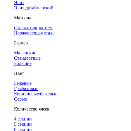
Элит
Элит дизайнерский
Материал
Сталь с покрытием
Нержавеющая сталь
Размер
Маленькие
Стандартные
Большие
Цвет
Бежевые
Графитовые
Коричневые/бежевые
Серые
Количество ячеек
4 cекции
5 секций
6 секций