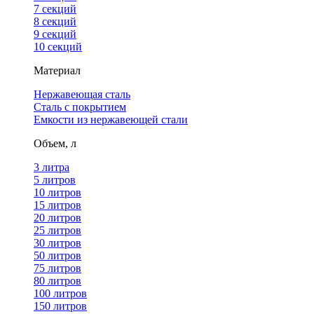
7 секций
8 секций
9 секций
10 секций
Материал
Нержавеющая сталь
Сталь с покрытием
Емкости из нержавеющей стали
Объем, л
3 литра
5 литров
10 литров
15 литров
20 литров
25 литров
30 литров
50 литров
75 литров
80 литров
100 литров
150 литров