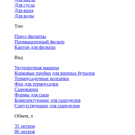
Для сусла
Для вина
Для воды
Тип
Пресс-фильтры
Промышленный фильтр
Картон для фильтра
Вид
Укупорочная машина
Корковые пробки для винных бутылок
Термоусадочные колпачки
Фен для термоусадки
Сыроварни
Формы для сыра
Комплектующие для сыроделия
Сопутствующие для сыроделия
Объем, л
35 литров
80 литров