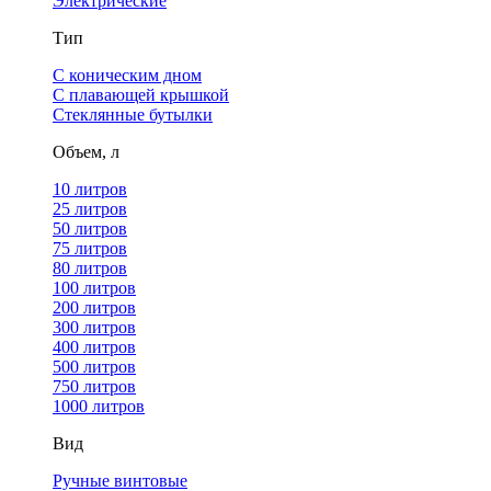
Электрические
Тип
С коническим дном
С плавающей крышкой
Стеклянные бутылки
Объем, л
10 литров
25 литров
50 литров
75 литров
80 литров
100 литров
200 литров
300 литров
400 литров
500 литров
750 литров
1000 литров
Вид
Ручные винтовые