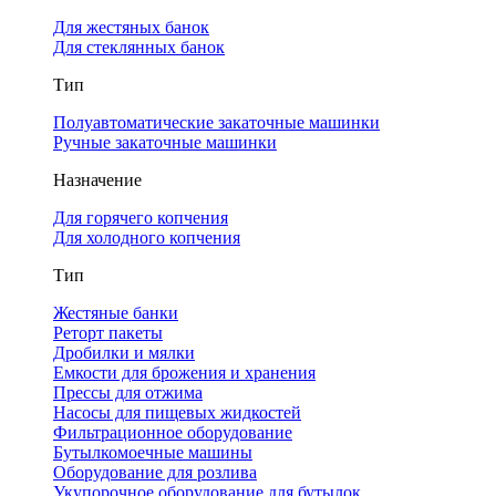
Для жестяных банок
Для стеклянных банок
Тип
Полуавтоматические закаточные машинки
Ручные закаточные машинки
Назначение
Для горячего копчения
Для холодного копчения
Тип
Жестяные банки
Реторт пакеты
Дробилки и мялки
Емкости для брожения и хранения
Прессы для отжима
Насосы для пищевых жидкостей
Фильтрационное оборудование
Бутылкомоечные машины
Оборудование для розлива
Укупорочное оборудование для бутылок