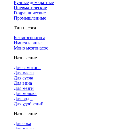
Ручные домкратные
Пневматические
Гидравлические
Промышленные
Тип насоса
Без мезгонасоса
Импеллерные
Моно мезгонасос
Назначение
Для самогона
Для масла
Для сусла
Для вина
Для мезги
Для молока
Для воды
Для удобрений
Назначение
Для сока
Для масла