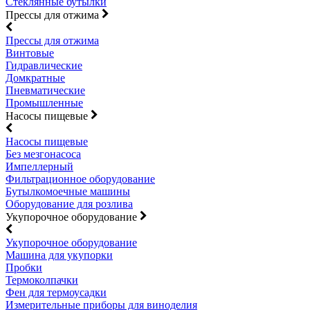
Стеклянные бутылки
Прессы для отжима
Прессы для отжима
Винтовые
Гидравлические
Домкратные
Пневматические
Промышленные
Насосы пищевые
Насосы пищевые
Без мезгонасоса
Импеллерный
Фильтрационное оборудование
Бутылкомоечные машины
Оборудование для розлива
Укупорочное оборудование
Укупорочное оборудование
Машина для укупорки
Пробки
Термоколпачки
Фен для термоусадки
Измерительные приборы для виноделия