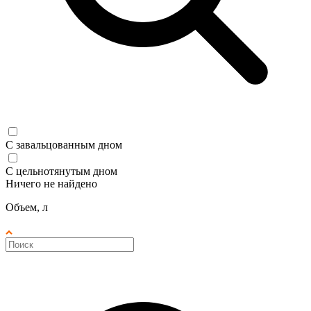
С завальцованным дном
С цельнотянутым дном
Ничего не найдено
Объем, л