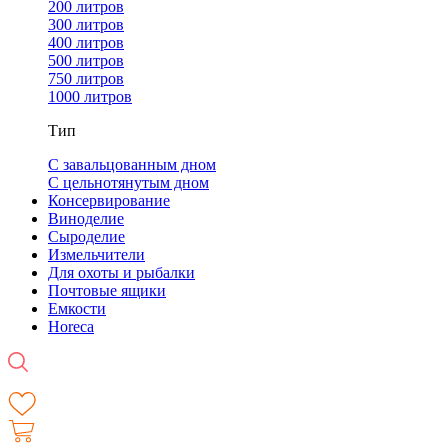
200 литров
300 литров
400 литров
500 литров
750 литров
1000 литров
Тип
С завальцованным дном
С цельнотянутым дном
Консервирование
Виноделие
Сыроделие
Измельчители
Для охоты и рыбалки
Почтовые ящики
Емкости
Horeca