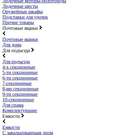
Лодочные моторы-болотоходы
Лодочные шесты
Оружейные шкафы
Подставки для удочек
Прочие товары
Почтовые ящики
Почтовые ящики
Для дома
Для подъезда
Для подъезда
4-х секционные
5-ти секционные
6-ти секционные
7-секционные
8-ми секционные
9-ти секционные
10-секционные
Для спама
Комплектующие
Емкости
Емкости
С завальцованным дном