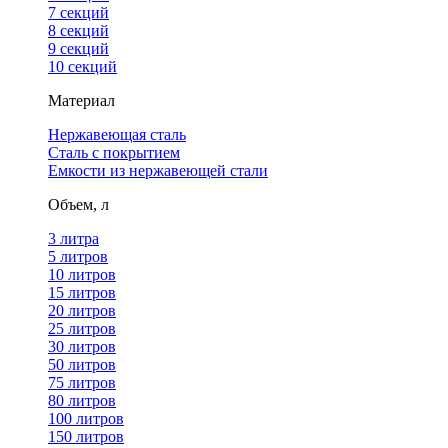
7 секций
8 секций
9 секций
10 секций
Материал
Нержавеющая сталь
Сталь с покрытием
Емкости из нержавеющей стали
Объем, л
3 литра
5 литров
10 литров
15 литров
20 литров
25 литров
30 литров
50 литров
75 литров
80 литров
100 литров
150 литров