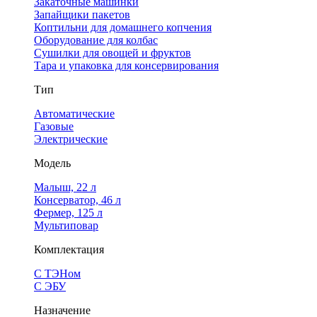
Закаточные машинки
Запайщики пакетов
Коптильни для домашнего копчения
Оборудование для колбас
Сушилки для овощей и фруктов
Тара и упаковка для консервирования
Тип
Автоматические
Газовые
Электрические
Модель
Малыш, 22 л
Консерватор, 46 л
Фермер, 125 л
Мультиповар
Комплектация
С ТЭНом
С ЭБУ
Назначение