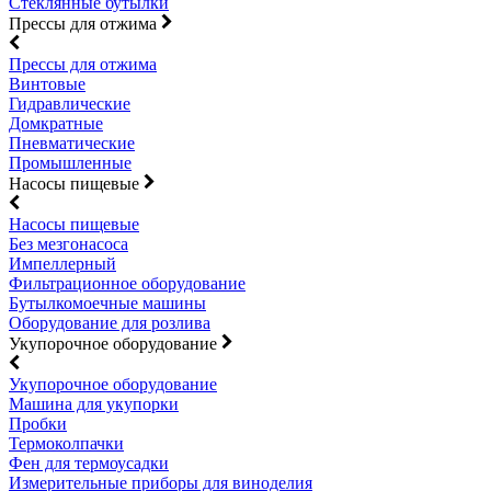
Стеклянные бутылки
Прессы для отжима
Прессы для отжима
Винтовые
Гидравлические
Домкратные
Пневматические
Промышленные
Насосы пищевые
Насосы пищевые
Без мезгонасоса
Импеллерный
Фильтрационное оборудование
Бутылкомоечные машины
Оборудование для розлива
Укупорочное оборудование
Укупорочное оборудование
Машина для укупорки
Пробки
Термоколпачки
Фен для термоусадки
Измерительные приборы для виноделия