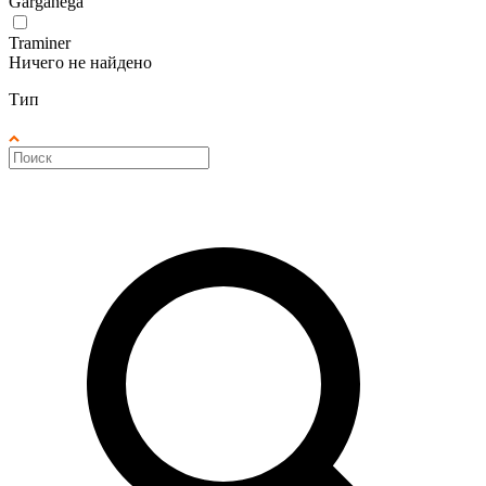
Garganega
Traminer
Ничего не найдено
Тип