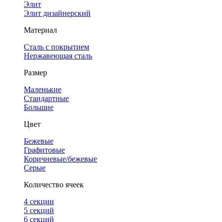
Элит
Элит дизайнерский
Материал
Сталь с покрытием
Нержавеющая сталь
Размер
Маленькие
Стандартные
Большие
Цвет
Бежевые
Графитовые
Коричневые/бежевые
Серые
Количество ячеек
4 cекции
5 секций
6 секций