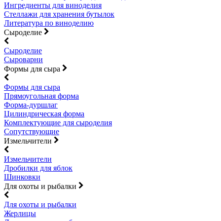
Ингредиенты для виноделия
Стеллажи для хранения бутылок
Литература по виноделию
Сыроделие
Сыроделие
Сыроварни
Формы для сыра
Формы для сыра
Прямоугольная форма
Форма-дуршлаг
Цилиндрическая форма
Комплектующие для сыроделия
Сопутствующие
Измельчители
Измельчители
Дробилки для яблок
Шинковки
Для охоты и рыбалки
Для охоты и рыбалки
Жерлицы