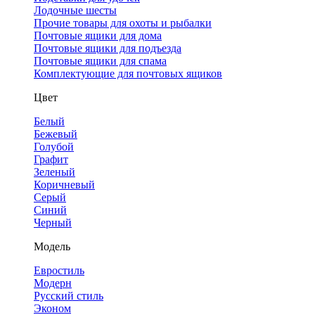
Лодочные шесты
Прочие товары для охоты и рыбалки
Почтовые ящики для дома
Почтовые ящики для подъезда
Почтовые ящики для спама
Комплектующие для почтовых ящиков
Цвет
Белый
Бежевый
Голубой
Графит
Зеленый
Коричневый
Серый
Синий
Черный
Модель
Евростиль
Модерн
Русский стиль
Эконом