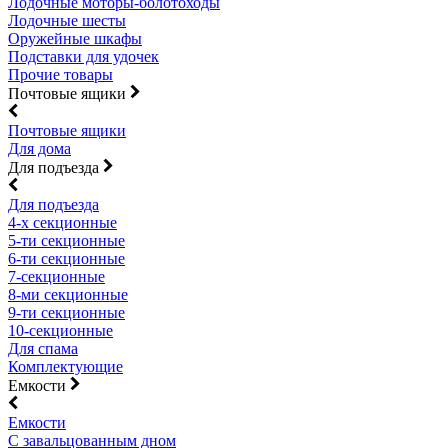
Лодочные моторы-болотоходы
Лодочные шесты
Оружейные шкафы
Подставки для удочек
Прочие товары
Почтовые ящики
Почтовые ящики
Для дома
Для подъезда
Для подъезда
4-х секционные
5-ти секционные
6-ти секционные
7-секционные
8-ми секционные
9-ти секционные
10-секционные
Для спама
Комплектующие
Емкости
Емкости
С завальцованным дном