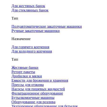
Для жестяных банок
Для стеклянных банок
Тип
Полуавтоматические закаточные машинки
Ручные закаточные машинки
Назначение
Для горячего копчения
Для холодного копчения
Тип
Жестяные банки
Реторт пакеты
Дробилки и мялки
Емкости для брожения и хранения
Прессы для отжима
Насосы для пищевых жидкостей
Фильтрационное оборудование
Бутылкомоечные машины
Оборудование для розлива
Укупорочное оборудование для бутылок