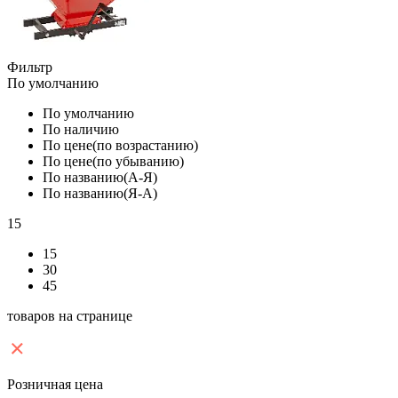
Фильтр
По умолчанию
По умолчанию
По наличию
По цене(по возрастанию)
По цене(по убыванию)
По названию(А-Я)
По названию(Я-А)
15
15
30
45
товаров на странице
Розничная цена