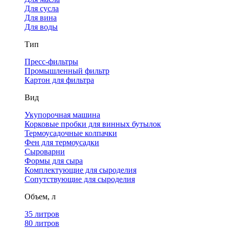
Для сусла
Для вина
Для воды
Тип
Пресс-фильтры
Промышленный фильтр
Картон для фильтра
Вид
Укупорочная машина
Корковые пробки для винных бутылок
Термоусадочные колпачки
Фен для термоусадки
Сыроварни
Формы для сыра
Комплектующие для сыроделия
Сопутствующие для сыроделия
Объем, л
35 литров
80 литров