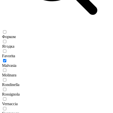
Форком
Ягодка
Favorita
Malvasia
Molinara
Rondinella
Rossignola
Vernaccia