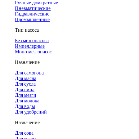
Ручные домкратные
Пневматические
Гидравлические
Промышленные
Тип насоса
Без мезгонасоса
Импеллерные
Моно мезгонасос
Назначение
Для самогона
Для масла
Для сусла
Для вина
Для мезги
Для молока
Для воды
Для удобрений
Назначение
Для сока
Для масла