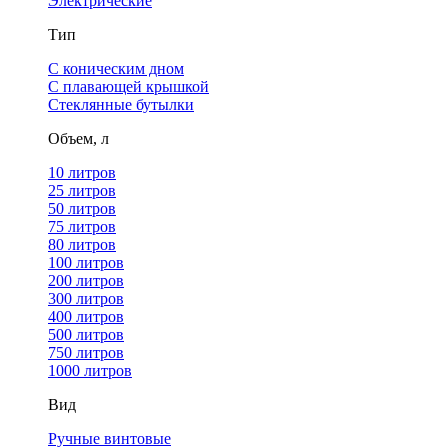
Электрические
Тип
С коническим дном
С плавающей крышкой
Стеклянные бутылки
Объем, л
10 литров
25 литров
50 литров
75 литров
80 литров
100 литров
200 литров
300 литров
400 литров
500 литров
750 литров
1000 литров
Вид
Ручные винтовые