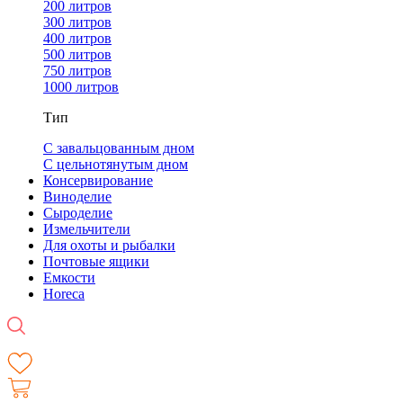
200 литров
300 литров
400 литров
500 литров
750 литров
1000 литров
Тип
С завальцованным дном
С цельнотянутым дном
Консервирование
Виноделие
Сыроделие
Измельчители
Для охоты и рыбалки
Почтовые ящики
Емкости
Horeca