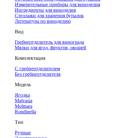
Измерительные приборы для виноделия
Ингредиенты для виноделия
Стеллажи для хранения бутылок
Литература по виноделию
Вид
Гребнеотделитель для винограда
Мялки для ягод, фруктов, овощей
Комплектация
С гребнеотделителем
Без гребнеотделителя
Модель
Ягодка
Malvasia
Molinara
Rondinella
Тип
Ручные