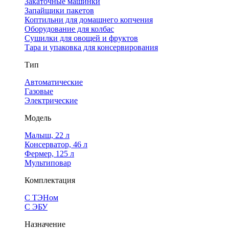
Закаточные машинки
Запайщики пакетов
Коптильни для домашнего копчения
Оборудование для колбас
Сушилки для овощей и фруктов
Тара и упаковка для консервирования
Тип
Автоматические
Газовые
Электрические
Модель
Малыш, 22 л
Консерватор, 46 л
Фермер, 125 л
Мультиповар
Комплектация
С ТЭНом
С ЭБУ
Назначение