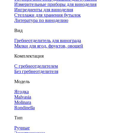
Измерительные приборы для виноделия
Ингредиенты для виноделия
Стеллажи для хранения бутылок
Литература по виноделию
Вид
Гребнеотделитель для винограда
Мялки для ягод, фруктов, овощей
Комплектация
С гребнеотделителем
Без гребнеотделителя
Модель
Ягодка
Malvasia
Molinara
Rondinella
Тип
Ручные