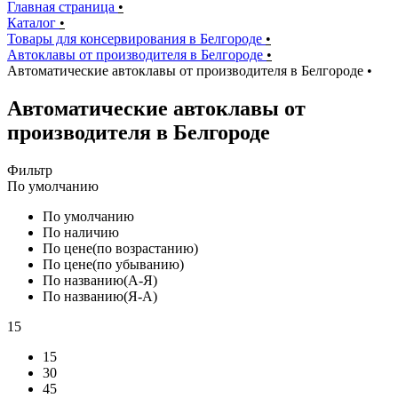
Главная страница
•
Каталог
•
Товары для консервирования в Белгороде
•
Автоклавы от производителя в Белгороде
•
Автоматические автоклавы от производителя в Белгороде
•
Автоматические автоклавы от
производителя в Белгороде
Фильтр
По умолчанию
По умолчанию
По наличию
По цене(по возрастанию)
По цене(по убыванию)
По названию(А-Я)
По названию(Я-А)
15
15
30
45