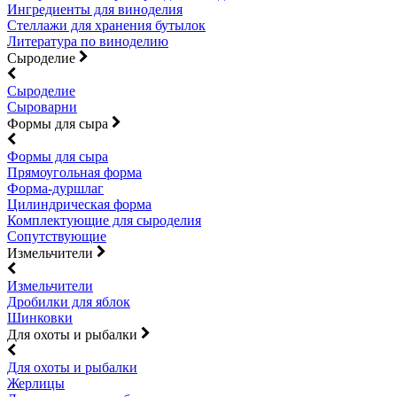
Ингредиенты для виноделия
Стеллажи для хранения бутылок
Литература по виноделию
Сыроделие
Сыроделие
Сыроварни
Формы для сыра
Формы для сыра
Прямоугольная форма
Форма-дуршлаг
Цилиндрическая форма
Комплектующие для сыроделия
Сопутствующие
Измельчители
Измельчители
Дробилки для яблок
Шинковки
Для охоты и рыбалки
Для охоты и рыбалки
Жерлицы