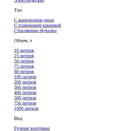
Электрические
Тип
С коническим дном
С плавающей крышкой
Стеклянные бутылки
Объем, л
10 литров
25 литров
50 литров
75 литров
80 литров
100 литров
200 литров
300 литров
400 литров
500 литров
750 литров
1000 литров
Вид
Ручные винтовые