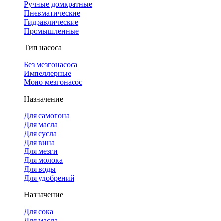
Ручные домкратные
Пневматические
Гидравлические
Промышленные
Тип насоса
Без мезгонасоса
Импеллерные
Моно мезгонасос
Назначение
Для самогона
Для масла
Для сусла
Для вина
Для мезги
Для молока
Для воды
Для удобрений
Назначение
Для сока
Для масла