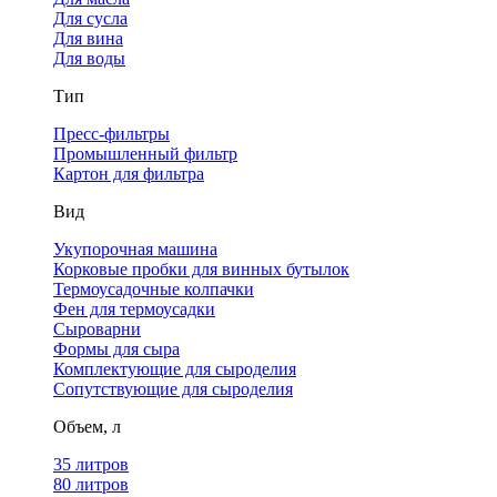
Для сусла
Для вина
Для воды
Тип
Пресс-фильтры
Промышленный фильтр
Картон для фильтра
Вид
Укупорочная машина
Корковые пробки для винных бутылок
Термоусадочные колпачки
Фен для термоусадки
Сыроварни
Формы для сыра
Комплектующие для сыроделия
Сопутствующие для сыроделия
Объем, л
35 литров
80 литров