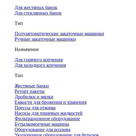
Для жестяных банок
Для стеклянных банок
Тип
Полуавтоматические закаточные машинки
Ручные закаточные машинки
Назначение
Для горячего копчения
Для холодного копчения
Тип
Жестяные банки
Реторт пакеты
Дробилки и мялки
Емкости для брожения и хранения
Прессы для отжима
Насосы для пищевых жидкостей
Фильтрационное оборудование
Бутылкомоечные машины
Оборудование для розлива
Укупорочное оборудование для бутылок