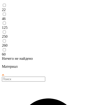
22
46
125
250
260
60
Ничего не найдено
Материал