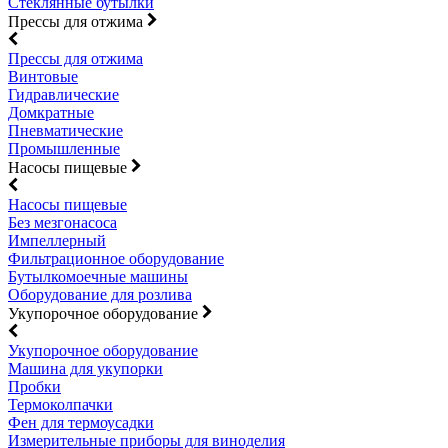
Стеклянные бутылки
Прессы для отжима
Прессы для отжима
Винтовые
Гидравлические
Домкратные
Пневматические
Промышленные
Насосы пищевые
Насосы пищевые
Без мезгонасоса
Импеллерный
Фильтрационное оборудование
Бутылкомоечные машины
Оборудование для розлива
Укупорочное оборудование
Укупорочное оборудование
Машина для укупорки
Пробки
Термоколпачки
Фен для термоусадки
Измерительные приборы для виноделия