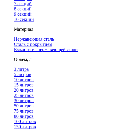
7 секций
8 секций
9 секций
10 секций
Материал
Нержавеющая сталь
Сталь с покрытием
Емкости из нержавеющей стали
Объем, л
3 литра
5 литров
10 литров
15 литров
20 литров
25 литров
30 литров
50 литров
75 литров
80 литров
100 литров
150 литров