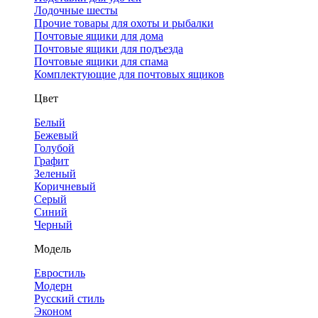
Лодочные шесты
Прочие товары для охоты и рыбалки
Почтовые ящики для дома
Почтовые ящики для подъезда
Почтовые ящики для спама
Комплектующие для почтовых ящиков
Цвет
Белый
Бежевый
Голубой
Графит
Зеленый
Коричневый
Серый
Синий
Черный
Модель
Евростиль
Модерн
Русский стиль
Эконом