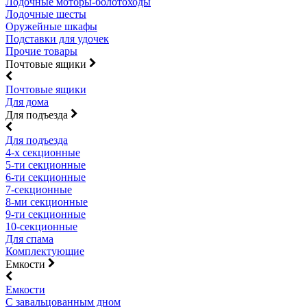
Лодочные моторы-болотоходы
Лодочные шесты
Оружейные шкафы
Подставки для удочек
Прочие товары
Почтовые ящики
Почтовые ящики
Для дома
Для подъезда
Для подъезда
4-х секционные
5-ти секционные
6-ти секционные
7-секционные
8-ми секционные
9-ти секционные
10-секционные
Для спама
Комплектующие
Емкости
Емкости
С завальцованным дном