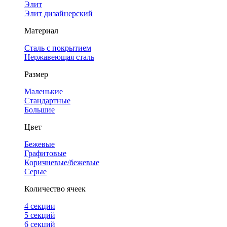
Элит
Элит дизайнерский
Материал
Сталь с покрытием
Нержавеющая сталь
Размер
Маленькие
Стандартные
Большие
Цвет
Бежевые
Графитовые
Коричневые/бежевые
Серые
Количество ячеек
4 cекции
5 секций
6 секций