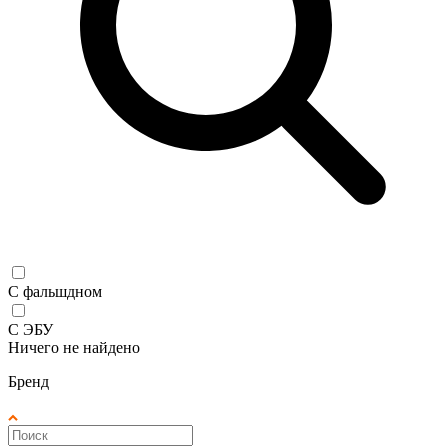
С фальшдном
С ЭБУ
Ничего не найдено
Бренд