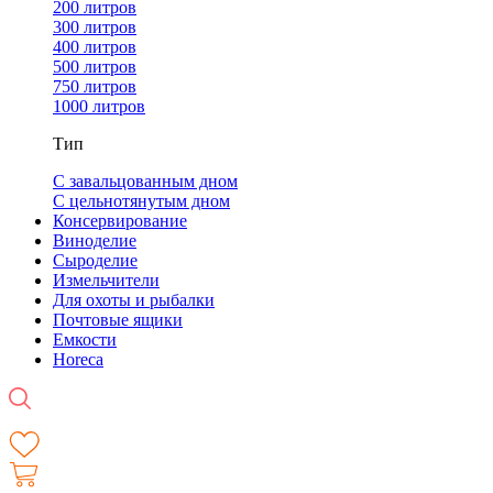
200 литров
300 литров
400 литров
500 литров
750 литров
1000 литров
Тип
С завальцованным дном
С цельнотянутым дном
Консервирование
Виноделие
Сыроделие
Измельчители
Для охоты и рыбалки
Почтовые ящики
Емкости
Horeca