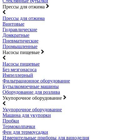
Стеклянные бутылки
Прессы для отжима
Прессы для отжима
Винтовые
Гидравлические
Домкратные
Пневматические
Промышленные
Насосы пищевые
Насосы пищевые
Без мезгонасоса
Импеллерный
Фильтрационное оборудование
Бутылкомоечные машины
Оборудование для розлива
Укупорочное оборудование
Укупорочное оборудование
Машина для укупорки
Пробки
Термоколпачки
Фен для термоусадки
Измерительные приборы для виноделия