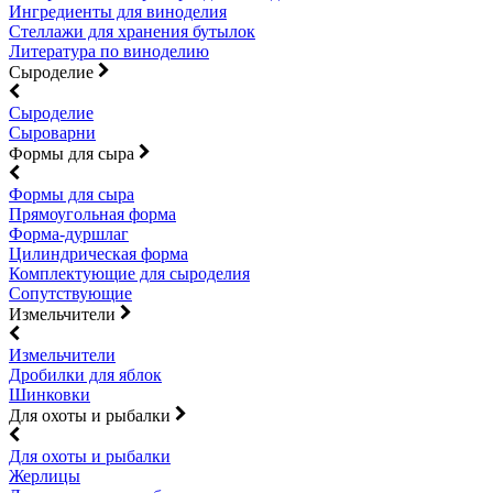
Ингредиенты для виноделия
Стеллажи для хранения бутылок
Литература по виноделию
Сыроделие
Сыроделие
Сыроварни
Формы для сыра
Формы для сыра
Прямоугольная форма
Форма-дуршлаг
Цилиндрическая форма
Комплектующие для сыроделия
Сопутствующие
Измельчители
Измельчители
Дробилки для яблок
Шинковки
Для охоты и рыбалки
Для охоты и рыбалки
Жерлицы