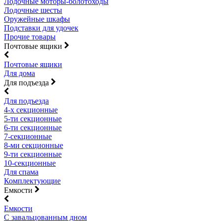
Лодочные моторы-болотоходы
Лодочные шесты
Оружейные шкафы
Подставки для удочек
Прочие товары
Почтовые ящики
Почтовые ящики
Для дома
Для подъезда
Для подъезда
4-х секционные
5-ти секционные
6-ти секционные
7-секционные
8-ми секционные
9-ти секционные
10-секционные
Для спама
Комплектующие
Емкости
Емкости
С завальцованным дном