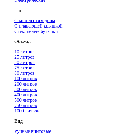
Электрические
Тип
С коническим дном
С плавающей крышкой
Стеклянные бутылки
Объем, л
10 литров
25 литров
50 литров
75 литров
80 литров
100 литров
200 литров
300 литров
400 литров
500 литров
750 литров
1000 литров
Вид
Ручные винтовые