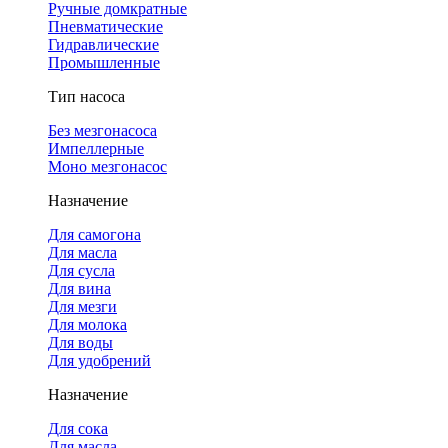
Ручные домкратные
Пневматические
Гидравлические
Промышленные
Тип насоса
Без мезгонасоса
Импеллерные
Моно мезгонасос
Назначение
Для самогона
Для масла
Для сусла
Для вина
Для мезги
Для молока
Для воды
Для удобрений
Назначение
Для сока
Для масла