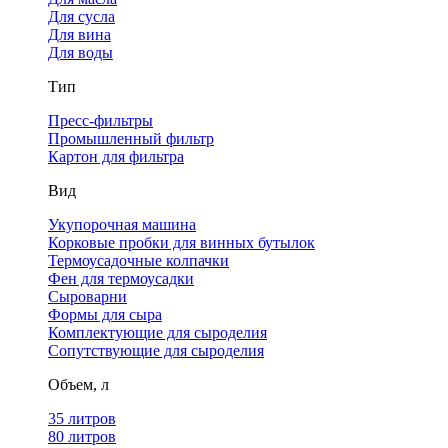
Для сусла
Для вина
Для воды
Тип
Пресс-фильтры
Промышленный фильтр
Картон для фильтра
Вид
Укупорочная машина
Корковые пробки для винных бутылок
Термоусадочные колпачки
Фен для термоусадки
Сыроварни
Формы для сыра
Комплектующие для сыроделия
Сопутствующие для сыроделия
Объем, л
35 литров
80 литров