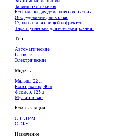
Закаточные машинки
Запайщики пакетов
Коптильни для домашнего копчения
Оборудование для колбас
Сушилки для овощей и фруктов
Тара и упаковка для консервирования
Тип
Автоматические
Газовые
Электрические
Модель
Малыш, 22 л
Консерватор, 46 л
Фермер, 125 л
Мультиповар
Комплектация
С ТЭНом
С ЭБУ
Назначение