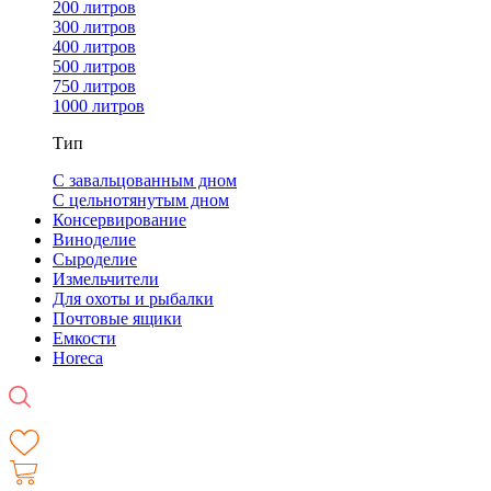
200 литров
300 литров
400 литров
500 литров
750 литров
1000 литров
Тип
С завальцованным дном
С цельнотянутым дном
Консервирование
Виноделие
Сыроделие
Измельчители
Для охоты и рыбалки
Почтовые ящики
Емкости
Horeca