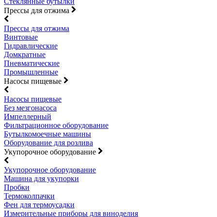
Стеклянные бутылки
Прессы для отжима
Прессы для отжима
Винтовые
Гидравлические
Домкратные
Пневматические
Промышленные
Насосы пищевые
Насосы пищевые
Без мезгонасоса
Импеллерный
Фильтрационное оборудование
Бутылкомоечные машины
Оборудование для розлива
Укупорочное оборудование
Укупорочное оборудование
Машина для укупорки
Пробки
Термоколпачки
Фен для термоусадки
Измерительные приборы для виноделия