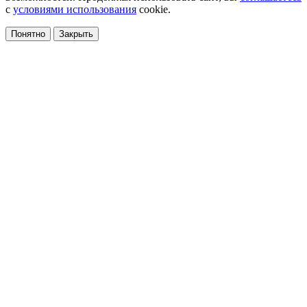
с
условиями использования
cookie.
Понятно
Закрыть