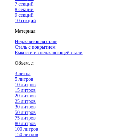
7 секций
8 секций
9 секций
10 секций
Материал
Нержавеющая сталь
Сталь с покрытием
Емкости из нержавеющей стали
Объем, л
3 литра
5 литров
10 литров
15 литров
20 литров
25 литров
30 литров
50 литров
75 литров
80 литров
100 литров
150 литров