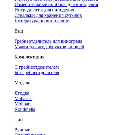
Измерительные приборы для виноделия
Ингредиенты для виноделия
Стеллажи для хранения бутылок
Литература по виноделию
Вид
Гребнеотделитель для винограда
Мялки для ягод, фруктов, овощей
Комплектация
С гребнеотделителем
Без гребнеотделителя
Модель
Ягодка
Malvasia
Molinara
Rondinella
Тип
Ручные