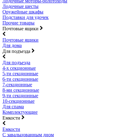
Лодочные моторы-болотоходы
Лодочные шесты
Оружейные шкафы
Подставки для удочек
Прочие товары
Почтовые ящики
Почтовые ящики
Для дома
Для подъезда
Для подъезда
4-х секционные
5-ти секционные
6-ти секционные
7-секционные
8-ми секционные
9-ти секционные
10-секционные
Для спама
Комплектующие
Емкости
Емкости
С завальцованным дном