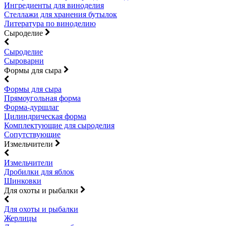
Ингредиенты для виноделия
Стеллажи для хранения бутылок
Литература по виноделию
Сыроделие
Сыроделие
Сыроварни
Формы для сыра
Формы для сыра
Прямоугольная форма
Форма-дуршлаг
Цилиндрическая форма
Комплектующие для сыроделия
Сопутствующие
Измельчители
Измельчители
Дробилки для яблок
Шинковки
Для охоты и рыбалки
Для охоты и рыбалки
Жерлицы