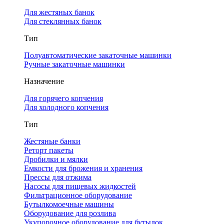
Для жестяных банок
Для стеклянных банок
Тип
Полуавтоматические закаточные машинки
Ручные закаточные машинки
Назначение
Для горячего копчения
Для холодного копчения
Тип
Жестяные банки
Реторт пакеты
Дробилки и мялки
Емкости для брожения и хранения
Прессы для отжима
Насосы для пищевых жидкостей
Фильтрационное оборудование
Бутылкомоечные машины
Оборудование для розлива
Укупорочное оборудование для бутылок