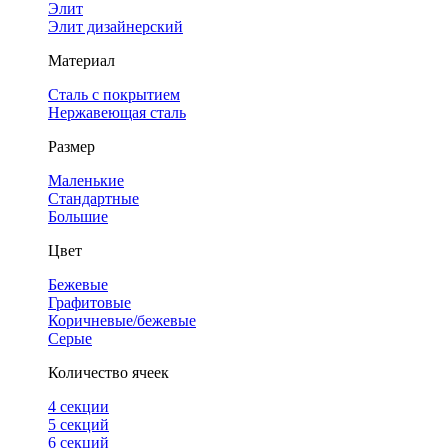
Элит
Элит дизайнерский
Материал
Сталь с покрытием
Нержавеющая сталь
Размер
Маленькие
Стандартные
Большие
Цвет
Бежевые
Графитовые
Коричневые/бежевые
Серые
Количество ячеек
4 cекции
5 секций
6 секций