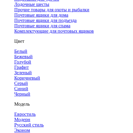
Лодочные шесты
Прочие товары для охоты и рыбалки
Почтовые ящики для дома
Почтовые ящики для подъезда
Почтовые ящики для спама
Комплектующие для почтовых ящиков
Цвет
Белый
Бежевый
Голубой
Графит
Зеленый
Коричневый
Серый
Синий
Черный
Модель
Евростиль
Модерн
Русский стиль
Эконом