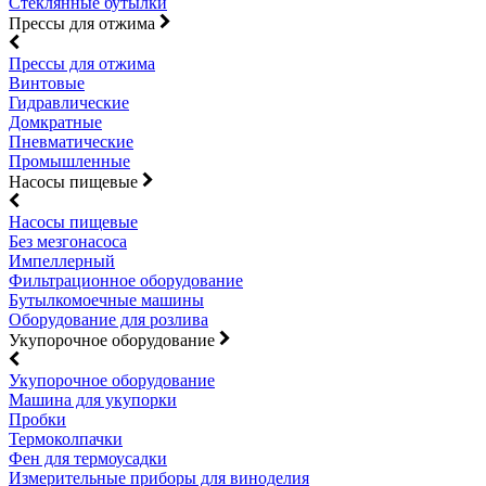
Стеклянные бутылки
Прессы для отжима
Прессы для отжима
Винтовые
Гидравлические
Домкратные
Пневматические
Промышленные
Насосы пищевые
Насосы пищевые
Без мезгонасоса
Импеллерный
Фильтрационное оборудование
Бутылкомоечные машины
Оборудование для розлива
Укупорочное оборудование
Укупорочное оборудование
Машина для укупорки
Пробки
Термоколпачки
Фен для термоусадки
Измерительные приборы для виноделия