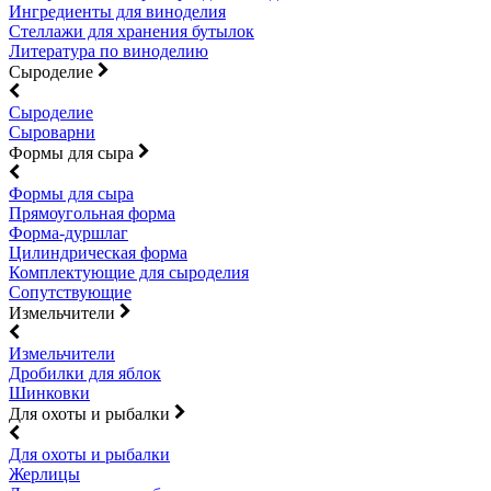
Ингредиенты для виноделия
Стеллажи для хранения бутылок
Литература по виноделию
Сыроделие
Сыроделие
Сыроварни
Формы для сыра
Формы для сыра
Прямоугольная форма
Форма-дуршлаг
Цилиндрическая форма
Комплектующие для сыроделия
Сопутствующие
Измельчители
Измельчители
Дробилки для яблок
Шинковки
Для охоты и рыбалки
Для охоты и рыбалки
Жерлицы