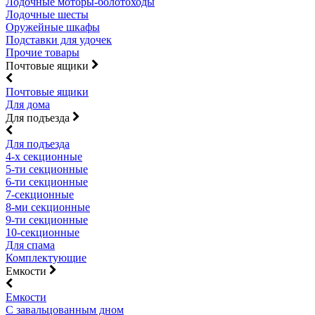
Лодочные моторы-болотоходы
Лодочные шесты
Оружейные шкафы
Подставки для удочек
Прочие товары
Почтовые ящики
Почтовые ящики
Для дома
Для подъезда
Для подъезда
4-х секционные
5-ти секционные
6-ти секционные
7-секционные
8-ми секционные
9-ти секционные
10-секционные
Для спама
Комплектующие
Емкости
Емкости
С завальцованным дном