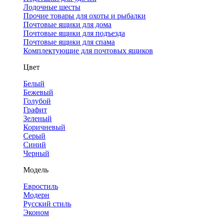
Лодочные шесты
Прочие товары для охоты и рыбалки
Почтовые ящики для дома
Почтовые ящики для подъезда
Почтовые ящики для спама
Комплектующие для почтовых ящиков
Цвет
Белый
Бежевый
Голубой
Графит
Зеленый
Коричневый
Серый
Синий
Черный
Модель
Евростиль
Модерн
Русский стиль
Эконом