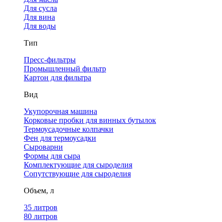
Для сусла
Для вина
Для воды
Тип
Пресс-фильтры
Промышленный фильтр
Картон для фильтра
Вид
Укупорочная машина
Корковые пробки для винных бутылок
Термоусадочные колпачки
Фен для термоусадки
Сыроварни
Формы для сыра
Комплектующие для сыроделия
Сопутствующие для сыроделия
Объем, л
35 литров
80 литров