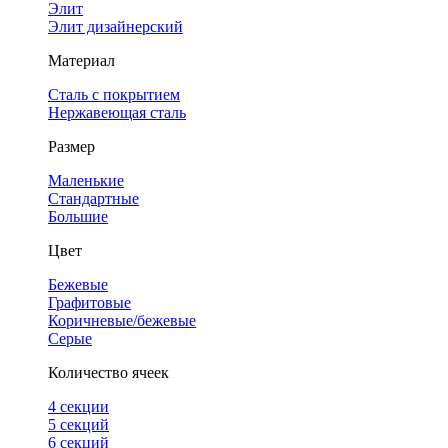
Элит
Элит дизайнерский
Материал
Сталь с покрытием
Нержавеющая сталь
Размер
Маленькие
Стандартные
Большие
Цвет
Бежевые
Графитовые
Коричневые/бежевые
Серые
Количество ячеек
4 cекции
5 секций
6 секций