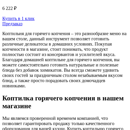
6 222 ₽
Купить в 1 клик
Предзаказ
Коптильня для горячего копчения – это разнообразие меню на
вашем столе, данный инструмент позволяет готовить
различные деликатесы в домашних условиях. Покупая
копчености в магазине, стоит понимать, что продукт
полностью состоит из консервантов и усилителей вкуса.
Благодаря домашней коптильне для горячего копчения, вы
можете самостоятельно готовить натуральные и полезные
блюда без добавок химикатов. Вы всегда сможете удивить
своих гостей за праздничным столом незабываемым вкусом
блюд, а также просто порадовать своих домочадцев
новинками.
Коптилка горячего копчения в нашем
магазине
Мы являемся проверенной временем компанией, что
позволяет гарантировать продажу только качественного
оборудования для вашей кухни. Купить коптильню горячего