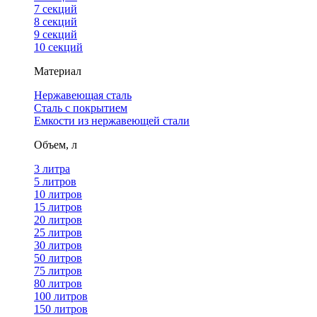
7 секций
8 секций
9 секций
10 секций
Материал
Нержавеющая сталь
Сталь с покрытием
Емкости из нержавеющей стали
Объем, л
3 литра
5 литров
10 литров
15 литров
20 литров
25 литров
30 литров
50 литров
75 литров
80 литров
100 литров
150 литров