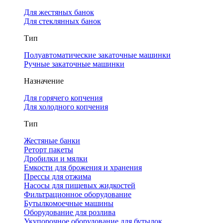
Для жестяных банок
Для стеклянных банок
Тип
Полуавтоматические закаточные машинки
Ручные закаточные машинки
Назначение
Для горячего копчения
Для холодного копчения
Тип
Жестяные банки
Реторт пакеты
Дробилки и мялки
Емкости для брожения и хранения
Прессы для отжима
Насосы для пищевых жидкостей
Фильтрационное оборудование
Бутылкомоечные машины
Оборудование для розлива
Укупорочное оборудование для бутылок