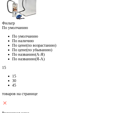
Фильтр
По умолчанию
По умолчанию
По наличию
По цене(по возрастанию)
По цене(по убыванию)
По названию(А-Я)
По названию(Я-А)
15
15
30
45
товаров на странице