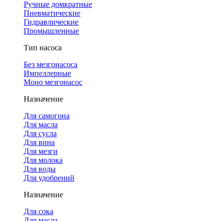
Ручные домкратные
Пневматические
Гидравлические
Промышленные
Тип насоса
Без мезгонасоса
Импеллерные
Моно мезгонасос
Назначение
Для самогона
Для масла
Для сусла
Для вина
Для мезги
Для молока
Для воды
Для удобрений
Назначение
Для сока
Для масла