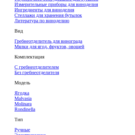
Измерительные приборы для виноделия
Ингредиенты для виноделия
Стеллажи для хранения бутылок
Литература по виноделию
Вид
Гребнеотделитель для винограда
Мялки для ягод, фруктов, овощей
Комплектация
С гребнеотделителем
Без гребнеотделителя
Модель
Ягодка
Malvasia
Molinara
Rondinella
Тип
Ручные