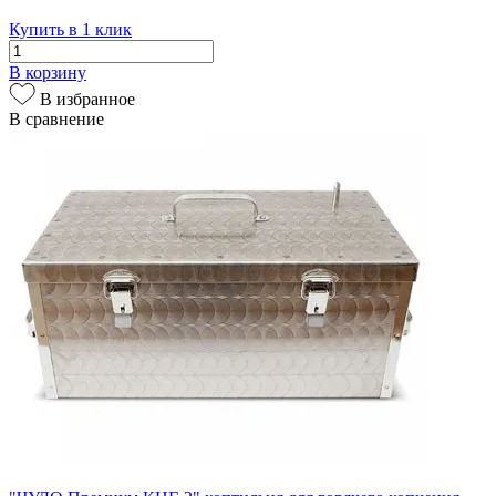
Купить в 1 клик
В корзину
В избранное
В сравнение