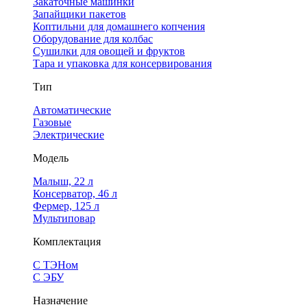
Закаточные машинки
Запайщики пакетов
Коптильни для домашнего копчения
Оборудование для колбас
Сушилки для овощей и фруктов
Тара и упаковка для консервирования
Тип
Автоматические
Газовые
Электрические
Модель
Малыш, 22 л
Консерватор, 46 л
Фермер, 125 л
Мультиповар
Комплектация
С ТЭНом
С ЭБУ
Назначение