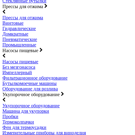
Стеклянные бутылки
Прессы для отжима
Прессы для отжима
Винтовые
Гидравлические
Домкратные
Пневматические
Промышленные
Насосы пищевые
Насосы пищевые
Без мезгонасоса
Импеллерный
Фильтрационное оборудование
Бутылкомоечные машины
Оборудование для розлива
Укупорочное оборудование
Укупорочное оборудование
Машина для укупорки
Пробки
Термоколпачки
Фен для термоусадки
Измерительные приборы для виноделия