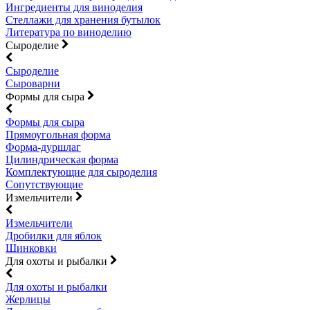
Ингредиенты для виноделия
Стеллажи для хранения бутылок
Литература по виноделию
Сыроделие
Сыроделие
Сыроварни
Формы для сыра
Формы для сыра
Прямоугольная форма
Форма-дуршлаг
Цилиндрическая форма
Комплектующие для сыроделия
Сопутствующие
Измельчители
Измельчители
Дробилки для яблок
Шинковки
Для охоты и рыбалки
Для охоты и рыбалки
Жерлицы