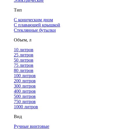
Электрические
Тип
С коническим дном
С плавающей крышкой
Стеклянные бутылки
Объем, л
10 литров
25 литров
50 литров
75 литров
80 литров
100 литров
200 литров
300 литров
400 литров
500 литров
750 литров
1000 литров
Вид
Ручные винтовые