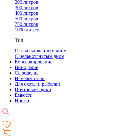
200 литров
300 литров
400 литров
500 литров
750 литров
1000 литров
Тип
С завальцованным дном
С цельнотянутым дном
Консервирование
Виноделие
Сыроделие
Измельчители
Для охоты и рыбалки
Почтовые ящики
Емкости
Horeca