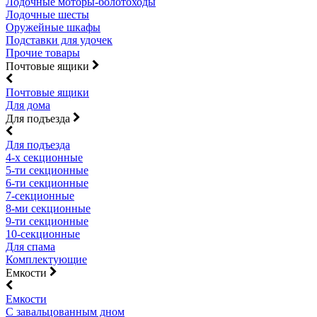
Лодочные моторы-болотоходы
Лодочные шесты
Оружейные шкафы
Подставки для удочек
Прочие товары
Почтовые ящики
Почтовые ящики
Для дома
Для подъезда
Для подъезда
4-х секционные
5-ти секционные
6-ти секционные
7-секционные
8-ми секционные
9-ти секционные
10-секционные
Для спама
Комплектующие
Емкости
Емкости
С завальцованным дном