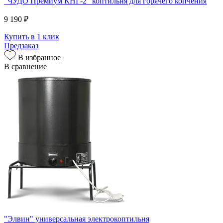
"ЧУДО Премиум КНГ-2" коптильня для горячего копчения
9 190 ₽
Купить в 1 клик
Предзаказ
В избранное
В сравнение
"Элвин" универсальная электрокоптильня