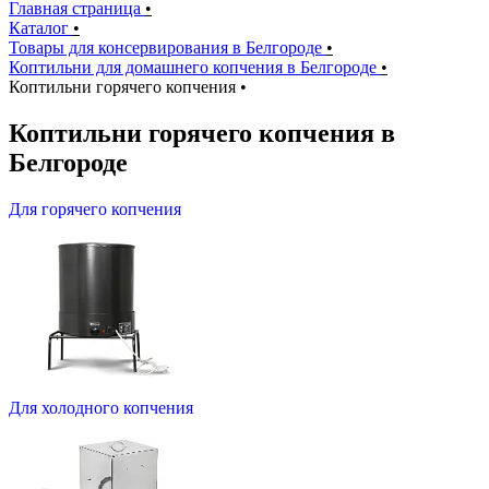
Главная страница
•
Каталог
•
Товары для консервирования в Белгороде
•
Коптильни для домашнего копчения в Белгороде
•
Коптильни горячего копчения
•
Коптильни горячего копчения в
Белгороде
Для горячего копчения
Для холодного копчения