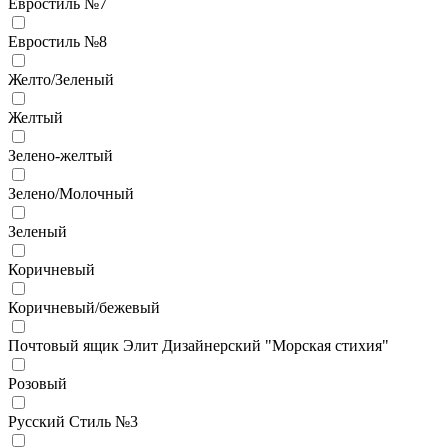
Евростиль №7
Евростиль №8
Желто/Зеленый
Желтый
Зелено-желтый
Зелено/Молочный
Зеленый
Коричневый
Коричневый/бежевый
Почтовый ящик Элит Дизайнерский "Морская стихия"
Розовый
Русский Стиль №3