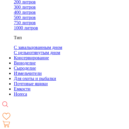
200 литров
300 литров
400 литров
500 литров
750 литров
1000 литров
Тип
С завальцованным дном
С цельнотянутым дном
Консервирование
Виноделие
Сыроделие
Измельчители
Для охоты и рыбалки
Почтовые ящики
Емкости
Horeca