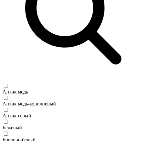
Антик медь
Антик медь-коричневый
Антик серый
Бежевый
Бордово-белый