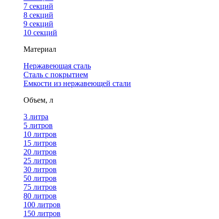
7 секций
8 секций
9 секций
10 секций
Материал
Нержавеющая сталь
Сталь с покрытием
Емкости из нержавеющей стали
Объем, л
3 литра
5 литров
10 литров
15 литров
20 литров
25 литров
30 литров
50 литров
75 литров
80 литров
100 литров
150 литров