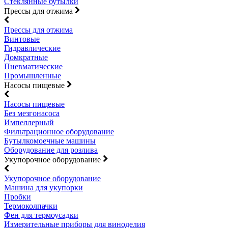
Стеклянные бутылки
Прессы для отжима
Прессы для отжима
Винтовые
Гидравлические
Домкратные
Пневматические
Промышленные
Насосы пищевые
Насосы пищевые
Без мезгонасоса
Импеллерный
Фильтрационное оборудование
Бутылкомоечные машины
Оборудование для розлива
Укупорочное оборудование
Укупорочное оборудование
Машина для укупорки
Пробки
Термоколпачки
Фен для термоусадки
Измерительные приборы для виноделия