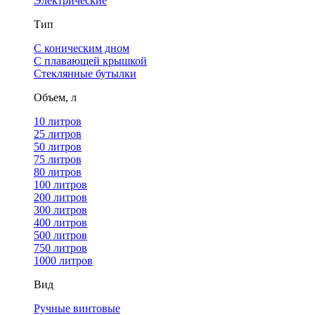
Электрические
Тип
С коническим дном
С плавающей крышкой
Стеклянные бутылки
Объем, л
10 литров
25 литров
50 литров
75 литров
80 литров
100 литров
200 литров
300 литров
400 литров
500 литров
750 литров
1000 литров
Вид
Ручные винтовые