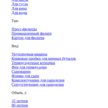
Для сусла
Для вина
Для воды
Тип
Пресс-фильтры
Промышленный фильтр
Картон для фильтра
Вид
Укупорочная машина
Корковые пробки для винных бутылок
Термоусадочные колпачки
Фен для термоусадки
Сыроварни
Формы для сыра
Комплектующие для сыроделия
Сопутствующие для сыроделия
Объем, л
35 литров
80 литров