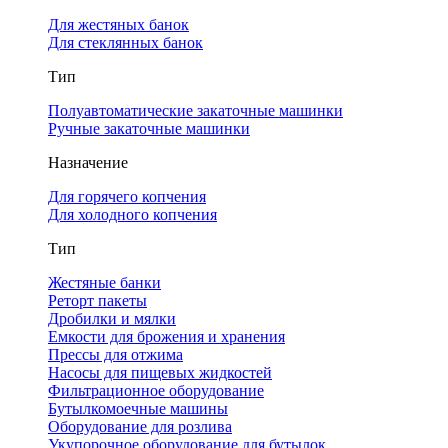
Для жестяных банок
Для стеклянных банок
Тип
Полуавтоматические закаточные машинки
Ручные закаточные машинки
Назначение
Для горячего копчения
Для холодного копчения
Тип
Жестяные банки
Реторт пакеты
Дробилки и мялки
Емкости для брожения и хранения
Прессы для отжима
Насосы для пищевых жидкостей
Фильтрационное оборудование
Бутылкомоечные машины
Оборудование для розлива
Укупорочное оборудование для бутылок