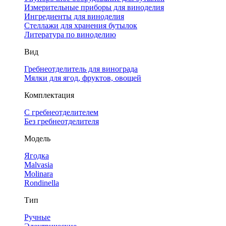
Измерительные приборы для виноделия
Ингредиенты для виноделия
Стеллажи для хранения бутылок
Литература по виноделию
Вид
Гребнеотделитель для винограда
Мялки для ягод, фруктов, овощей
Комплектация
С гребнеотделителем
Без гребнеотделителя
Модель
Ягодка
Malvasia
Molinara
Rondinella
Тип
Ручные