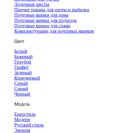
Лодочные шесты
Прочие товары для охоты и рыбалки
Почтовые ящики для дома
Почтовые ящики для подъезда
Почтовые ящики для спама
Комплектующие для почтовых ящиков
Цвет
Белый
Бежевый
Голубой
Графит
Зеленый
Коричневый
Серый
Синий
Черный
Модель
Евростиль
Модерн
Русский стиль
Эконом