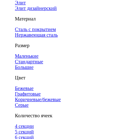
Элит
Элит дизайнерский
Материал
Сталь с покрытием
Нержавеющая сталь
Размер
Маленькие
Стандартные
Большие
Цвет
Бежевые
Графитовые
Коричневые/бежевые
Серые
Количество ячеек
4 cекции
5 секций
6 секций