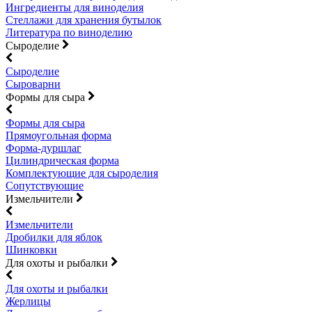
Ингредиенты для виноделия
Стеллажи для хранения бутылок
Литература по виноделию
Сыроделие
Сыроделие
Сыроварни
Формы для сыра
Формы для сыра
Прямоугольная форма
Форма-дуршлаг
Цилиндрическая форма
Комплектующие для сыроделия
Сопутствующие
Измельчители
Измельчители
Дробилки для яблок
Шинковки
Для охоты и рыбалки
Для охоты и рыбалки
Жерлицы