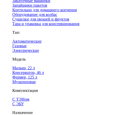
Закаточные машинки
Запайщики пакетов
Коптильни для домашнего копчения
Оборудование для колбас
Сушилки для овощей и фруктов
Тара и упаковка для консервирования
Тип
Автоматические
Газовые
Электрические
Модель
Малыш, 22 л
Консерватор, 46 л
Фермер, 125 л
Мультиповар
Комплектация
С ТЭНом
С ЭБУ
Назначение