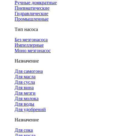
Ручные домкратные
Пневматические
Гидравлические
Промышленные
Тип насоса
Без мезгонасоса
Импеллерные
Моно мезгонасос
Назначение
Для самогона
Для масла
Для сусла
Для вина
Для мезги
Для молока
Для воды
Для удобрений
Назначение
Для сока
Для масла