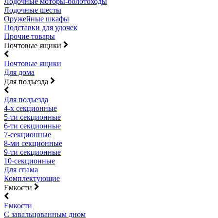
Лодочные моторы-болотоходы
Лодочные шесты
Оружейные шкафы
Подставки для удочек
Прочие товары
Почтовые ящики
Почтовые ящики
Для дома
Для подъезда
Для подъезда
4-х секционные
5-ти секционные
6-ти секционные
7-секционные
8-ми секционные
9-ти секционные
10-секционные
Для спама
Комплектующие
Емкости
Емкости
С завальцованным дном