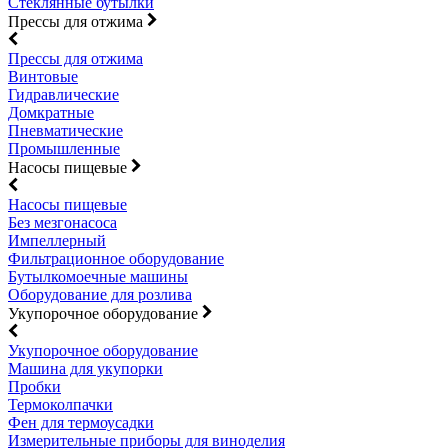
Стеклянные бутылки
Прессы для отжима
Прессы для отжима
Винтовые
Гидравлические
Домкратные
Пневматические
Промышленные
Насосы пищевые
Насосы пищевые
Без мезгонасоса
Импеллерный
Фильтрационное оборудование
Бутылкомоечные машины
Оборудование для розлива
Укупорочное оборудование
Укупорочное оборудование
Машина для укупорки
Пробки
Термоколпачки
Фен для термоусадки
Измерительные приборы для виноделия