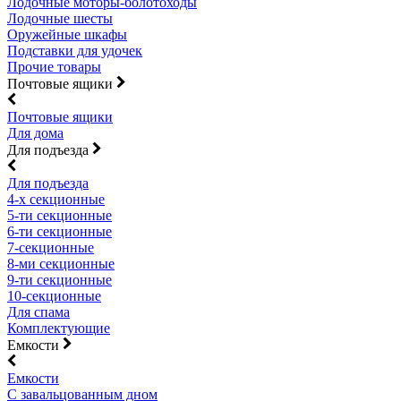
Лодочные моторы-болотоходы
Лодочные шесты
Оружейные шкафы
Подставки для удочек
Прочие товары
Почтовые ящики
Почтовые ящики
Для дома
Для подъезда
Для подъезда
4-х секционные
5-ти секционные
6-ти секционные
7-секционные
8-ми секционные
9-ти секционные
10-секционные
Для спама
Комплектующие
Емкости
Емкости
С завальцованным дном