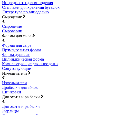
Ингредиенты для виноделия
Стеллажи для хранения бутылок
Литература по виноделию
Сыроделие
Сыроделие
Сыроварни
Формы для сыра
Формы для сыра
Прямоугольная форма
Форма-дуршлаг
Цилиндрическая форма
Комплектующие для сыроделия
Сопутствующие
Измельчители
Измельчители
Дробилки для яблок
Шинковки
Для охоты и рыбалки
Для охоты и рыбалки
Жерлицы