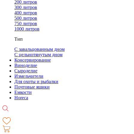
200 литров
300 литров
400 литров
500 литров
750 литров
1000 литров
Тип
С завальцованным дном
С цельнотянутым дном
Консервирование
Виноделие
Сыроделие
Измельчители
Для охоты и рыбалки
Почтовые ящики
Емкости
Horeca