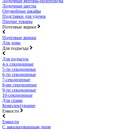
Лодочные моторы-болотоходы
Лодочные шесты
Оружейные шкафы
Подставки для удочек
Прочие товары
Почтовые ящики
Почтовые ящики
Для дома
Для подъезда
Для подъезда
4-х секционные
5-ти секционные
6-ти секционные
7-секционные
8-ми секционные
9-ти секционные
10-секционные
Для спама
Комплектующие
Емкости
Емкости
С завальцованным дном