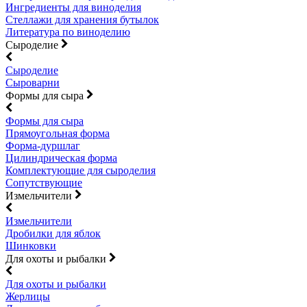
Ингредиенты для виноделия
Стеллажи для хранения бутылок
Литература по виноделию
Сыроделие
Сыроделие
Сыроварни
Формы для сыра
Формы для сыра
Прямоугольная форма
Форма-дуршлаг
Цилиндрическая форма
Комплектующие для сыроделия
Сопутствующие
Измельчители
Измельчители
Дробилки для яблок
Шинковки
Для охоты и рыбалки
Для охоты и рыбалки
Жерлицы