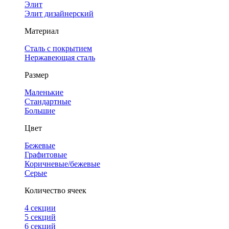
Элит
Элит дизайнерский
Материал
Сталь с покрытием
Нержавеющая сталь
Размер
Маленькие
Стандартные
Большие
Цвет
Бежевые
Графитовые
Коричневые/бежевые
Серые
Количество ячеек
4 cекции
5 секций
6 секций