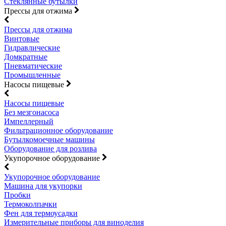
Стеклянные бутылки
Прессы для отжима
Прессы для отжима
Винтовые
Гидравлические
Домкратные
Пневматические
Промышленные
Насосы пищевые
Насосы пищевые
Без мезгонасоса
Импеллерный
Фильтрационное оборудование
Бутылкомоечные машины
Оборудование для розлива
Укупорочное оборудование
Укупорочное оборудование
Машина для укупорки
Пробки
Термоколпачки
Фен для термоусадки
Измерительные приборы для виноделия