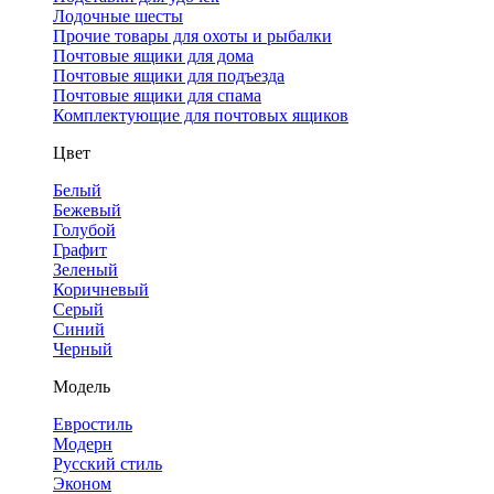
Лодочные шесты
Прочие товары для охоты и рыбалки
Почтовые ящики для дома
Почтовые ящики для подъезда
Почтовые ящики для спама
Комплектующие для почтовых ящиков
Цвет
Белый
Бежевый
Голубой
Графит
Зеленый
Коричневый
Серый
Синий
Черный
Модель
Евростиль
Модерн
Русский стиль
Эконом