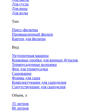
Для сусла
Для вина
Для воды
Тип
Пресс-фильтры
Промышленный фильтр
Картон для фильтра
Вид
Укупорочная машина
Корковые пробки для винных бутылок
Термоусадочные колпачки
Фен для термоусадки
Сыроварни
Формы для сыра
Комплектующие для сыроделия
Сопутствующие для сыроделия
Объем, л
35 литров
80 литров