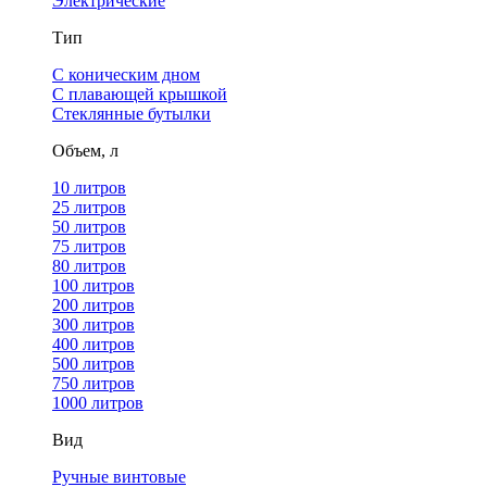
Электрические
Тип
С коническим дном
С плавающей крышкой
Стеклянные бутылки
Объем, л
10 литров
25 литров
50 литров
75 литров
80 литров
100 литров
200 литров
300 литров
400 литров
500 литров
750 литров
1000 литров
Вид
Ручные винтовые