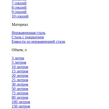
7 секций
8 секций
9 секций
10 секций
Материал
Нержавеющая сталь
Сталь с покрытием
Емкости из нержавеющей стали
Объем, л
3 литра
5 литров
10 литров
15 литров
20 литров
25 литров
30 литров
50 литров
75 литров
80 литров
100 литров
150 литров