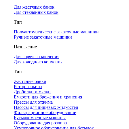
Для жестяных банок
Для стеклянных банок
Тип
Полуавтоматические закаточные машинки
Ручные закаточные машинки
Назначение
Для горячего копчения
Для холодного копчения
Тип
Жестяные банки
Реторт пакеты
Дробилки и мялки
Емкости для брожения и хранения
Прессы для отжима
Насосы для пищевых жидкостей
Фильтрационное оборудование
Бутылкомоечные машины
Оборудование для розлива
Укупорочное оборудование для бутылок