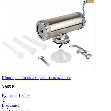
Шприц колбасный горизонтальный 1 кг
3 865 ₽
Купить в 1 клик
В корзину