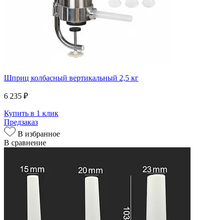
Шприц колбасный вертикальный 2,5 кг
6 235 ₽
Купить в 1 клик
Предзаказ
В избранное
В сравнение