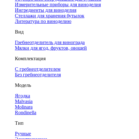
Измерительные приборы для виноделия
Ингредиенты для виноделия
Стеллажи для хранения бутылок
Литература по виноделию
Вид
Гребнеотделитель для винограда
Мялки для ягод, фруктов, овощей
Комплектация
С гребнеотделителем
Без гребнеотделителя
Модель
Ягодка
Malvasia
Molinara
Rondinella
Тип
Ручные