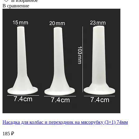
В избранное
В сравнение
Насадка для колбас и переходник на мясорубку (3+1) 74мм
185 ₽