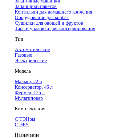
Закаточные машинки
Запайщики пакетов
Коптильни для домашнего копчения
Оборудование для колбас
Сушилки для овощей и фруктов
Тара и упаковка для консервирования
Тип
Автоматические
Газовые
Электрические
Модель
Малыш, 22 л
Консерватор, 46 л
Фермер, 125 л
Мультиповар
Комплектация
С ТЭНом
С ЭБУ
Назначение