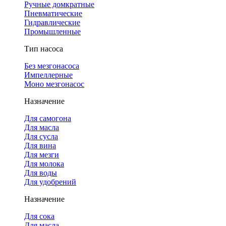
Ручные домкратные
Пневматические
Гидравлические
Промышленные
Тип насоса
Без мезгонасоса
Импеллерные
Моно мезгонасос
Назначение
Для самогона
Для масла
Для сусла
Для вина
Для мезги
Для молока
Для воды
Для удобрений
Назначение
Для сока
Для масла