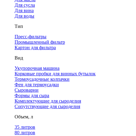
Для сусла
Для вина
Для воды
Тип
Пресс-фильтры
Промышленный фильтр
Картон для фильтра
Вид
Укупорочная машина
Корковые пробки для винных бутылок
Термоусадочные колпачки
Фен для термоусадки
Сыроварни
Формы для сыра
Комплектующие для сыроделия
Сопутствующие для сыроделия
Объем, л
35 литров
80 литров