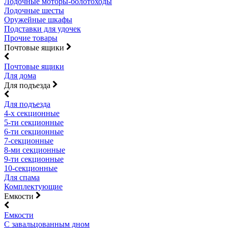
Лодочные моторы-болотоходы
Лодочные шесты
Оружейные шкафы
Подставки для удочек
Прочие товары
Почтовые ящики
Почтовые ящики
Для дома
Для подъезда
Для подъезда
4-х секционные
5-ти секционные
6-ти секционные
7-секционные
8-ми секционные
9-ти секционные
10-секционные
Для спама
Комплектующие
Емкости
Емкости
С завальцованным дном