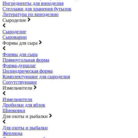
Ингредиенты для виноделия
Стеллажи для хранения бутылок
Литература по виноделию
Сыроделие
Сыроделие
Сыроварни
Формы для сыра
Формы для сыра
Прямоугольная форма
Форма-дуршлаг
Цилиндрическая форма
Комплектующие для сыроделия
Сопутствующие
Измельчители
Измельчители
Дробилки для яблок
Шинковки
Для охоты и рыбалки
Для охоты и рыбалки
Жерлицы