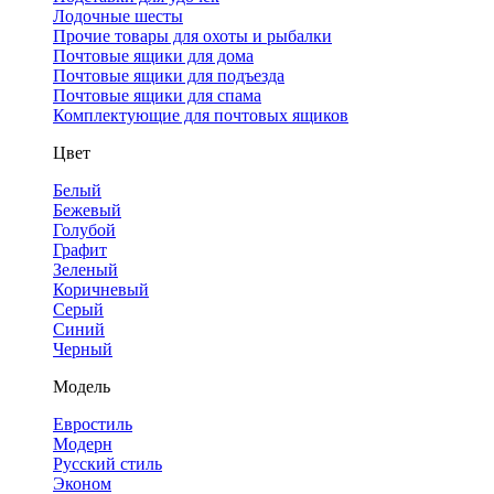
Лодочные шесты
Прочие товары для охоты и рыбалки
Почтовые ящики для дома
Почтовые ящики для подъезда
Почтовые ящики для спама
Комплектующие для почтовых ящиков
Цвет
Белый
Бежевый
Голубой
Графит
Зеленый
Коричневый
Серый
Синий
Черный
Модель
Евростиль
Модерн
Русский стиль
Эконом