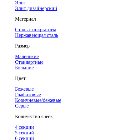
Элит
Элит дизайнерский
Материал
Сталь с покрытием
Нержавеющая сталь
Размер
Маленькие
Стандартные
Большие
Цвет
Бежевые
Графитовые
Коричневые/бежевые
Серые
Количество ячеек
4 cекции
5 секций
6 секций