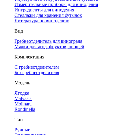
Измерительные приборы для виноделия
Ингредиенты для виноделия
Стеллажи для хранения бутылок
Литература по виноделию
Вид
Гребнеотделитель для винограда
Мялки для ягод, фруктов, овощей
Комплектация
С гребнеотделителем
Без гребнеотделителя
Модель
Ягодка
Malvasia
Molinara
Rondinella
Тип
Ручные