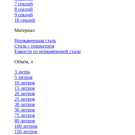
7 секций
8 секций
9 секций
10 секций
Материал
Нержавеющая сталь
Сталь с покрытием
Емкости из нержавеющей стали
Объем, л
3 литра
5 литров
10 литров
15 литров
20 литров
25 литров
30 литров
50 литров
75 литров
80 литров
100 литров
150 литров