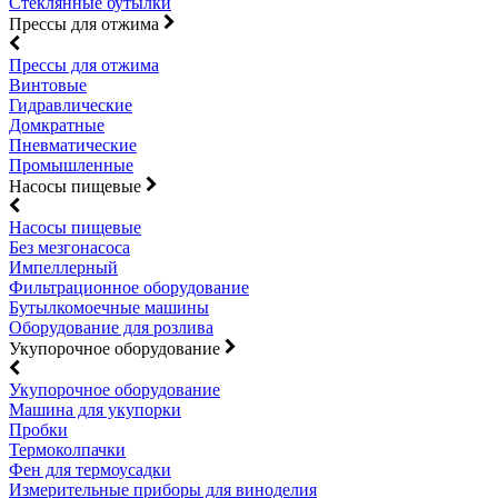
Стеклянные бутылки
Прессы для отжима
Прессы для отжима
Винтовые
Гидравлические
Домкратные
Пневматические
Промышленные
Насосы пищевые
Насосы пищевые
Без мезгонасоса
Импеллерный
Фильтрационное оборудование
Бутылкомоечные машины
Оборудование для розлива
Укупорочное оборудование
Укупорочное оборудование
Машина для укупорки
Пробки
Термоколпачки
Фен для термоусадки
Измерительные приборы для виноделия