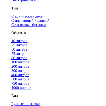
Электрические
Тип
С коническим дном
С плавающей крышкой
Стеклянные бутылки
Объем, л
10 литров
25 литров
50 литров
75 литров
80 литров
100 литров
200 литров
300 литров
400 литров
500 литров
750 литров
1000 литров
Вид
Ручные винтовые