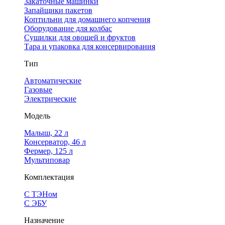
Закаточные машинки
Запайщики пакетов
Коптильни для домашнего копчения
Оборудование для колбас
Сушилки для овощей и фруктов
Тара и упаковка для консервирования
Тип
Автоматические
Газовые
Электрические
Модель
Малыш, 22 л
Консерватор, 46 л
Фермер, 125 л
Мультиповар
Комплектация
С ТЭНом
С ЭБУ
Назначение