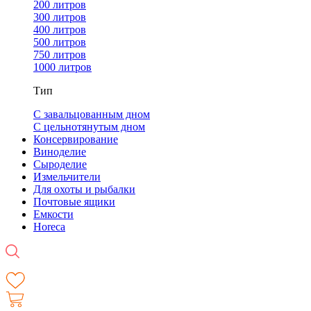
200 литров
300 литров
400 литров
500 литров
750 литров
1000 литров
Тип
С завальцованным дном
С цельнотянутым дном
Консервирование
Виноделие
Сыроделие
Измельчители
Для охоты и рыбалки
Почтовые ящики
Емкости
Horeca