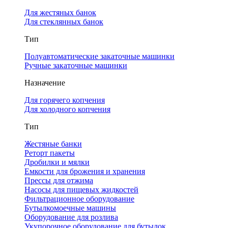
Для жестяных банок
Для стеклянных банок
Тип
Полуавтоматические закаточные машинки
Ручные закаточные машинки
Назначение
Для горячего копчения
Для холодного копчения
Тип
Жестяные банки
Реторт пакеты
Дробилки и мялки
Емкости для брожения и хранения
Прессы для отжима
Насосы для пищевых жидкостей
Фильтрационное оборудование
Бутылкомоечные машины
Оборудование для розлива
Укупорочное оборудование для бутылок