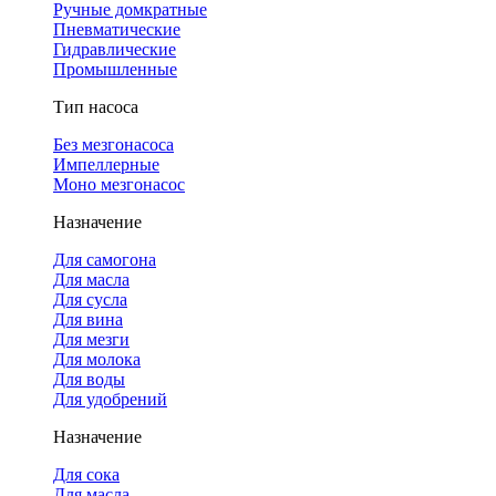
Ручные домкратные
Пневматические
Гидравлические
Промышленные
Тип насоса
Без мезгонасоса
Импеллерные
Моно мезгонасос
Назначение
Для самогона
Для масла
Для сусла
Для вина
Для мезги
Для молока
Для воды
Для удобрений
Назначение
Для сока
Для масла