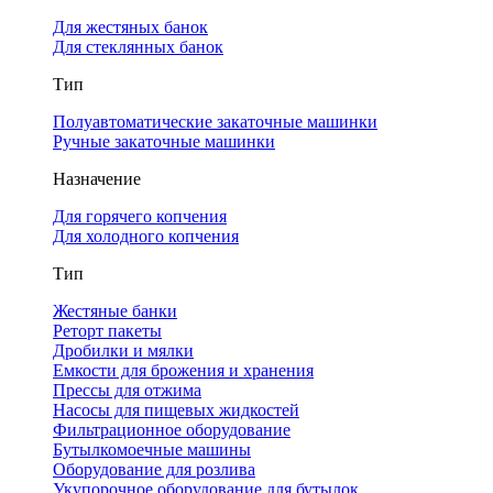
Для жестяных банок
Для стеклянных банок
Тип
Полуавтоматические закаточные машинки
Ручные закаточные машинки
Назначение
Для горячего копчения
Для холодного копчения
Тип
Жестяные банки
Реторт пакеты
Дробилки и мялки
Емкости для брожения и хранения
Прессы для отжима
Насосы для пищевых жидкостей
Фильтрационное оборудование
Бутылкомоечные машины
Оборудование для розлива
Укупорочное оборудование для бутылок