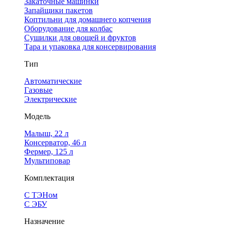
Закаточные машинки
Запайщики пакетов
Коптильни для домашнего копчения
Оборудование для колбас
Сушилки для овощей и фруктов
Тара и упаковка для консервирования
Тип
Автоматические
Газовые
Электрические
Модель
Малыш, 22 л
Консерватор, 46 л
Фермер, 125 л
Мультиповар
Комплектация
С ТЭНом
С ЭБУ
Назначение