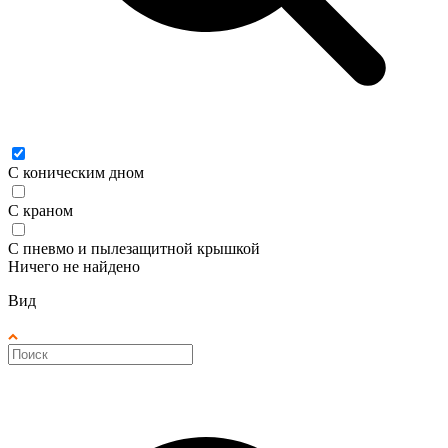
С коническим дном
С краном
С пневмо и пылезащитной крышкой
Ничего не найдено
Вид