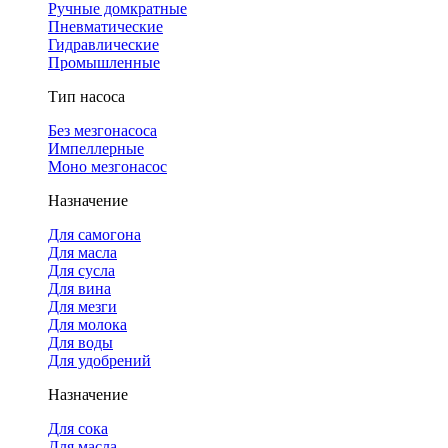
Ручные домкратные
Пневматические
Гидравлические
Промышленные
Тип насоса
Без мезгонасоса
Импеллерные
Моно мезгонасос
Назначение
Для самогона
Для масла
Для сусла
Для вина
Для мезги
Для молока
Для воды
Для удобрений
Назначение
Для сока
Для масла