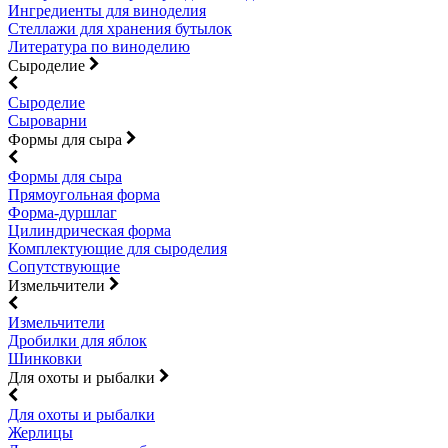
Ингредиенты для виноделия
Стеллажи для хранения бутылок
Литература по виноделию
Сыроделие
Сыроделие
Сыроварни
Формы для сыра
Формы для сыра
Прямоугольная форма
Форма-дуршлаг
Цилиндрическая форма
Комплектующие для сыроделия
Сопутствующие
Измельчители
Измельчители
Дробилки для яблок
Шинковки
Для охоты и рыбалки
Для охоты и рыбалки
Жерлицы