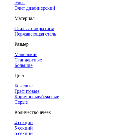
Элит
Элит дизайнерский
Материал
Сталь с покрытием
Нержавеющая сталь
Размер
Маленькие
Стандартные
Большие
Цвет
Бежевые
Графитовые
Коричневые/бежевые
Серые
Количество ячеек
4 cекции
5 секций
6 секций