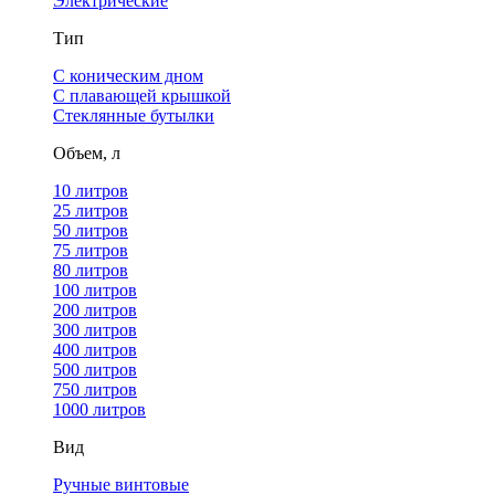
Электрические
Тип
С коническим дном
С плавающей крышкой
Стеклянные бутылки
Объем, л
10 литров
25 литров
50 литров
75 литров
80 литров
100 литров
200 литров
300 литров
400 литров
500 литров
750 литров
1000 литров
Вид
Ручные винтовые