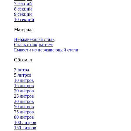
7 секций
8 секций
9 секций
10 секций
Материал
Нержавеющая сталь
Сталь с покрытием
Емкости из нержавеющей стали
Объем, л
3 литра
5 литров
10 литров
15 литров
20 литров
25 литров
30 литров
50 литров
75 литров
80 литров
100 литров
150 литров