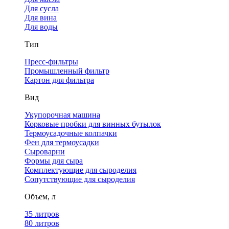
Для сусла
Для вина
Для воды
Тип
Пресс-фильтры
Промышленный фильтр
Картон для фильтра
Вид
Укупорочная машина
Корковые пробки для винных бутылок
Термоусадочные колпачки
Фен для термоусадки
Сыроварни
Формы для сыра
Комплектующие для сыроделия
Сопутствующие для сыроделия
Объем, л
35 литров
80 литров