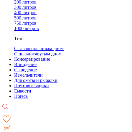
200 литров
300 литров
400 литров
500 литров
750 литров
1000 литров
Тип
С завальцованным дном
С цельнотянутым дном
Консервирование
Виноделие
Сыроделие
Измельчители
Для охоты и рыбалки
Почтовые ящики
Емкости
Horeca