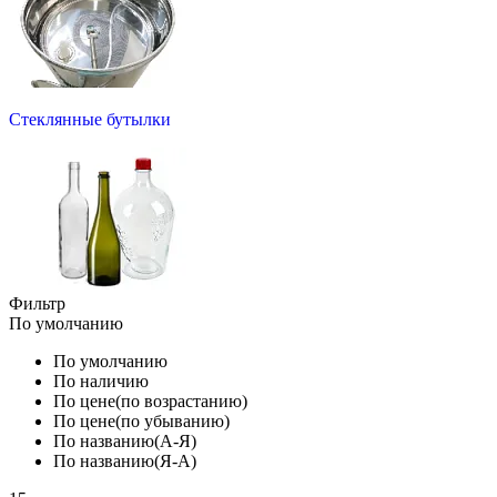
Стеклянные бутылки
Фильтр
По умолчанию
По умолчанию
По наличию
По цене(по возрастанию)
По цене(по убыванию)
По названию(А-Я)
По названию(Я-А)