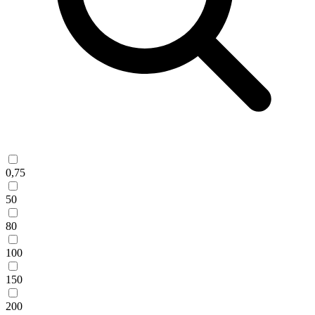
0,75
50
80
100
150
200