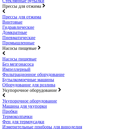
Стеклянные бутылки
Прессы для отжима
Прессы для отжима
Винтовые
Гидравлические
Домкратные
Пневматические
Промышленные
Насосы пищевые
Насосы пищевые
Без мезгонасоса
Импеллерный
Фильтрационное оборудование
Бутылкомоечные машины
Оборудование для розлива
Укупорочное оборудование
Укупорочное оборудование
Машина для укупорки
Пробки
Термоколпачки
Фен для термоусадки
Измерительные приборы для виноделия