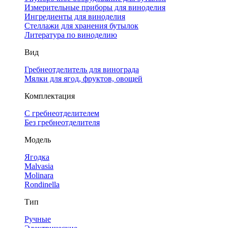
Измерительные приборы для виноделия
Ингредиенты для виноделия
Стеллажи для хранения бутылок
Литература по виноделию
Вид
Гребнеотделитель для винограда
Мялки для ягод, фруктов, овощей
Комплектация
С гребнеотделителем
Без гребнеотделителя
Модель
Ягодка
Malvasia
Molinara
Rondinella
Тип
Ручные