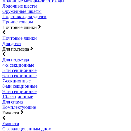
Лодочные моторы-болотоходы
Лодочные шесты
Оружейные шкафы
Подставки для удочек
Прочие товары
Почтовые ящики
Почтовые ящики
Для дома
Для подъезда
Для подъезда
4-х секционные
5-ти секционные
6-ти секционные
7-секционные
8-ми секционные
9-ти секционные
10-секционные
Для спама
Комплектующие
Емкости
Емкости
С завальцованным дном