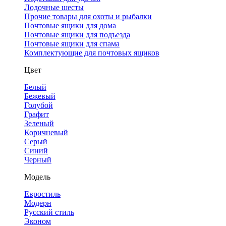
Лодочные шесты
Прочие товары для охоты и рыбалки
Почтовые ящики для дома
Почтовые ящики для подъезда
Почтовые ящики для спама
Комплектующие для почтовых ящиков
Цвет
Белый
Бежевый
Голубой
Графит
Зеленый
Коричневый
Серый
Синий
Черный
Модель
Евростиль
Модерн
Русский стиль
Эконом