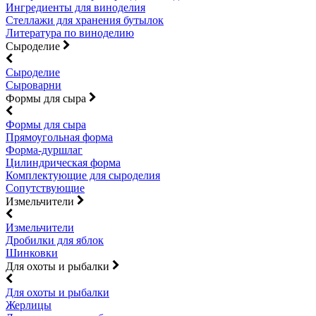
Ингредиенты для виноделия
Стеллажи для хранения бутылок
Литература по виноделию
Сыроделие
Сыроделие
Сыроварни
Формы для сыра
Формы для сыра
Прямоугольная форма
Форма-дуршлаг
Цилиндрическая форма
Комплектующие для сыроделия
Сопутствующие
Измельчители
Измельчители
Дробилки для яблок
Шинковки
Для охоты и рыбалки
Для охоты и рыбалки
Жерлицы