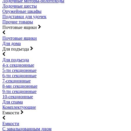
Лодочные моторы-болотоходы
Лодочные шесты
Оружейные шкафы
Подставки для удочек
Прочие товары
Почтовые ящики
Почтовые ящики
Для дома
Для подъезда
Для подъезда
4-х секционные
5-ти секционные
6-ти секционные
7-секционные
8-ми секционные
9-ти секционные
10-секционные
Для спама
Комплектующие
Емкости
Емкости
С завальцованным дном