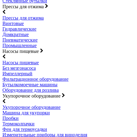
Стеклянные бутылки
Прессы для отжима
Прессы для отжима
Винтовые
Гидравлические
Домкратные
Пневматические
Промышленные
Насосы пищевые
Насосы пищевые
Без мезгонасоса
Импеллерный
Фильтрационное оборудование
Бутылкомоечные машины
Оборудование для розлива
Укупорочное оборудование
Укупорочное оборудование
Машина для укупорки
Пробки
Термоколпачки
Фен для термоусадки
Измерительные приборы для виноделия