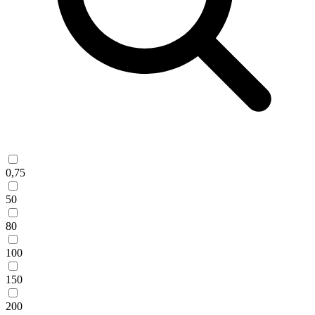
0,75
50
80
100
150
200