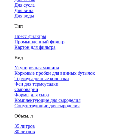
Для сусла
Для вина
Для воды
Тип
Пресс-фильтры
Промышленный фильтр
Картон для фильтра
Вид
Укупорочная машина
Корковые пробки для винных бутылок
Термоусадочные колпачки
Фен для термоусадки
Сыроварни
Формы для сыра
Комплектующие для сыроделия
Сопутствующие для сыроделия
Объем, л
35 литров
80 литров