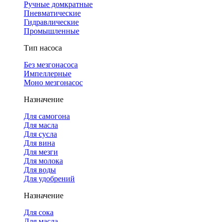
Ручные домкратные
Пневматические
Гидравлические
Промышленные
Тип насоса
Без мезгонасоса
Импеллерные
Моно мезгонасос
Назначение
Для самогона
Для масла
Для сусла
Для вина
Для мезги
Для молока
Для воды
Для удобрений
Назначение
Для сока
Для масла