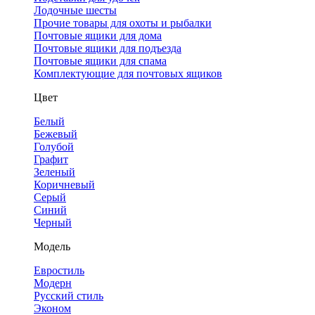
Лодочные шесты
Прочие товары для охоты и рыбалки
Почтовые ящики для дома
Почтовые ящики для подъезда
Почтовые ящики для спама
Комплектующие для почтовых ящиков
Цвет
Белый
Бежевый
Голубой
Графит
Зеленый
Коричневый
Серый
Синий
Черный
Модель
Евростиль
Модерн
Русский стиль
Эконом