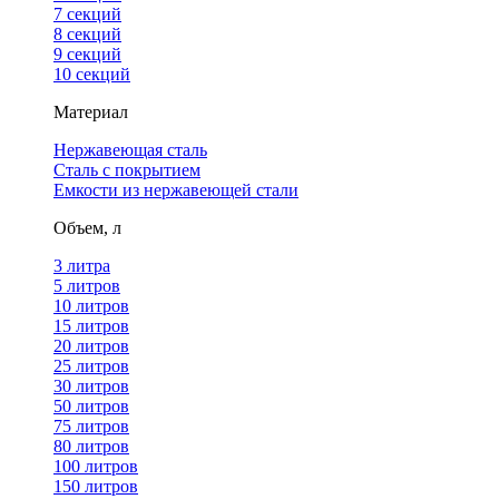
7 секций
8 секций
9 секций
10 секций
Материал
Нержавеющая сталь
Сталь с покрытием
Емкости из нержавеющей стали
Объем, л
3 литра
5 литров
10 литров
15 литров
20 литров
25 литров
30 литров
50 литров
75 литров
80 литров
100 литров
150 литров