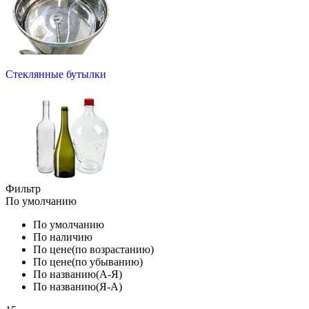
Стеклянные бутылки
Фильтр
По умолчанию
По умолчанию
По наличию
По цене(по возрастанию)
По цене(по убыванию)
По названию(А-Я)
По названию(Я-А)