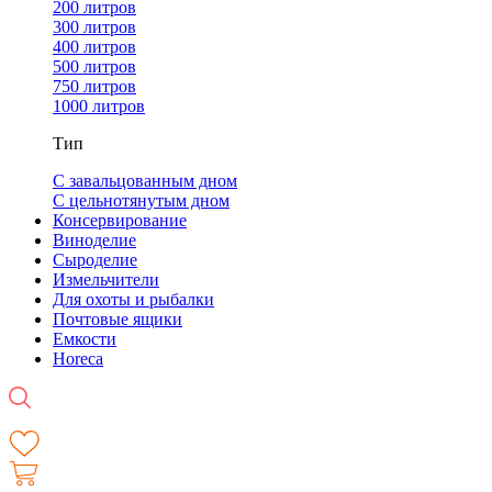
200 литров
300 литров
400 литров
500 литров
750 литров
1000 литров
Тип
С завальцованным дном
С цельнотянутым дном
Консервирование
Виноделие
Сыроделие
Измельчители
Для охоты и рыбалки
Почтовые ящики
Емкости
Horeca