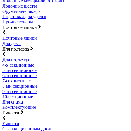
Лодочные моторы-болотоходы
Лодочные шесты
Оружейные шкафы
Подставки для удочек
Прочие товары
Почтовые ящики
Почтовые ящики
Для дома
Для подъезда
Для подъезда
4-х секционные
5-ти секционные
6-ти секционные
7-секционные
8-ми секционные
9-ти секционные
10-секционные
Для спама
Комплектующие
Емкости
Емкости
С завальцованным дном