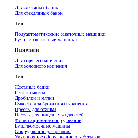
Для жестяных банок
Для стеклянных банок
Тип
Полуавтоматические закаточные машинки
Ручные закаточные машинки
Назначение
Для горячего копчения
Для холодного копчения
Тип
Жестяные банки
Реторт пакеты
Дробилки и мялки
Емкости для брожения и хранения
Прессы для отжима
Насосы для пищевых жидкостей
Фильтрационное оборудование
Бутылкомоечные машины
Оборудование для розлива
Укупорочное оборудование для бутылок