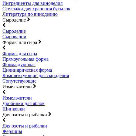
Ингредиенты для виноделия
Стеллажи для хранения бутылок
Литература по виноделию
Сыроделие
Сыроделие
Сыроварни
Формы для сыра
Формы для сыра
Прямоугольная форма
Форма-дуршлаг
Цилиндрическая форма
Комплектующие для сыроделия
Сопутствующие
Измельчители
Измельчители
Дробилки для яблок
Шинковки
Для охоты и рыбалки
Для охоты и рыбалки
Жерлицы