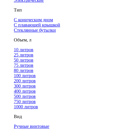
Электрические
Тип
С коническим дном
С плавающей крышкой
Стеклянные бутылки
Объем, л
10 литров
25 литров
50 литров
75 литров
80 литров
100 литров
200 литров
300 литров
400 литров
500 литров
750 литров
1000 литров
Вид
Ручные винтовые