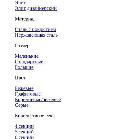
Элит
Элит дизайнерский
Материал
Сталь с покрытием
Нержавеющая сталь
Размер
Маленькие
Стандартные
Большие
Цвет
Бежевые
Графитовые
Коричневые/бежевые
Серые
Количество ячеек
4 cекции
5 секций
6 секций