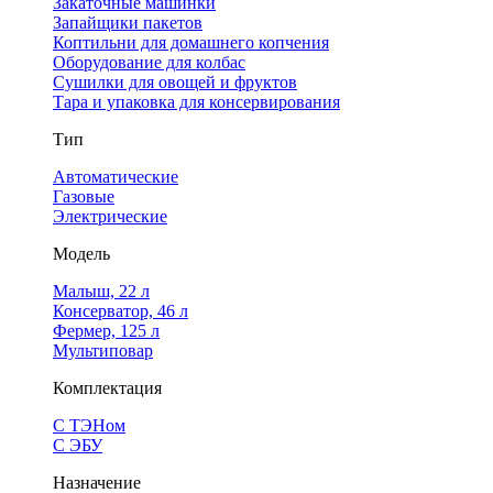
Закаточные машинки
Запайщики пакетов
Коптильни для домашнего копчения
Оборудование для колбас
Сушилки для овощей и фруктов
Тара и упаковка для консервирования
Тип
Автоматические
Газовые
Электрические
Модель
Малыш, 22 л
Консерватор, 46 л
Фермер, 125 л
Мультиповар
Комплектация
С ТЭНом
С ЭБУ
Назначение