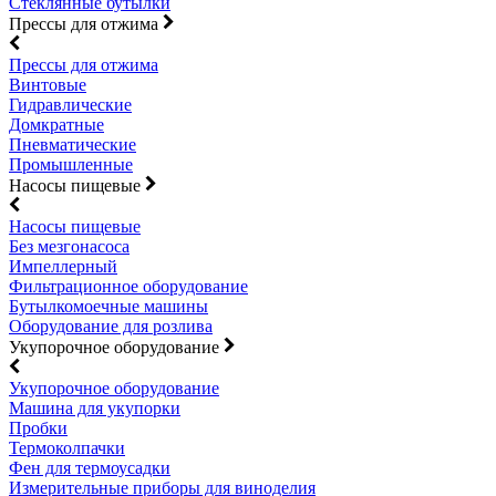
Стеклянные бутылки
Прессы для отжима
Прессы для отжима
Винтовые
Гидравлические
Домкратные
Пневматические
Промышленные
Насосы пищевые
Насосы пищевые
Без мезгонасоса
Импеллерный
Фильтрационное оборудование
Бутылкомоечные машины
Оборудование для розлива
Укупорочное оборудование
Укупорочное оборудование
Машина для укупорки
Пробки
Термоколпачки
Фен для термоусадки
Измерительные приборы для виноделия