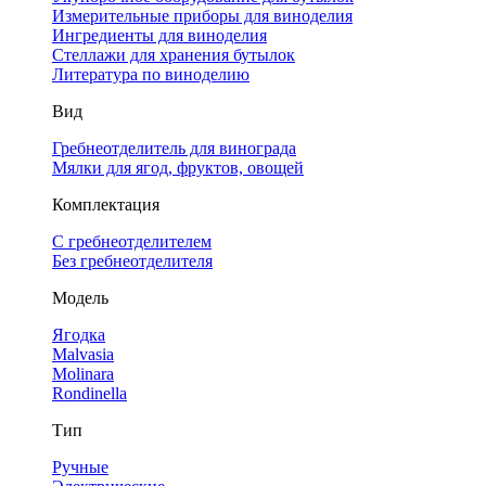
Измерительные приборы для виноделия
Ингредиенты для виноделия
Стеллажи для хранения бутылок
Литература по виноделию
Вид
Гребнеотделитель для винограда
Мялки для ягод, фруктов, овощей
Комплектация
С гребнеотделителем
Без гребнеотделителя
Модель
Ягодка
Malvasia
Molinara
Rondinella
Тип
Ручные