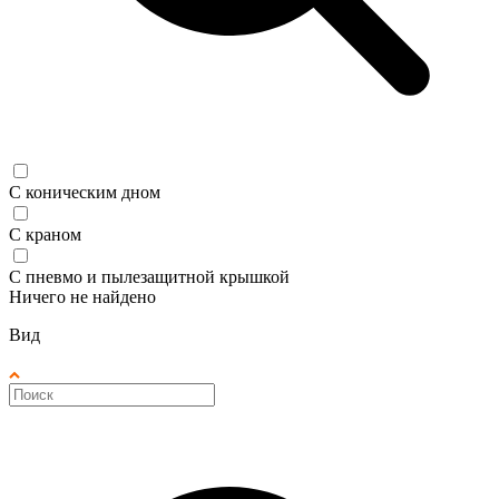
С коническим дном
С краном
С пневмо и пылезащитной крышкой
Ничего не найдено
Вид