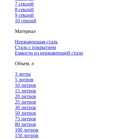
7 секций
8 секций
9 секций
10 секций
Материал
Нержавеющая сталь
Сталь с покрытием
Емкости из нержавеющей стали
Объем, л
3 литра
5 литров
10 литров
15 литров
20 литров
25 литров
30 литров
50 литров
75 литров
80 литров
100 литров
150 литров