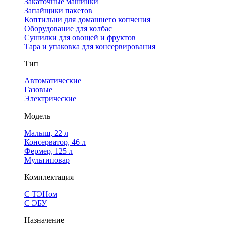
Закаточные машинки
Запайщики пакетов
Коптильни для домашнего копчения
Оборудование для колбас
Сушилки для овощей и фруктов
Тара и упаковка для консервирования
Тип
Автоматические
Газовые
Электрические
Модель
Малыш, 22 л
Консерватор, 46 л
Фермер, 125 л
Мультиповар
Комплектация
С ТЭНом
С ЭБУ
Назначение