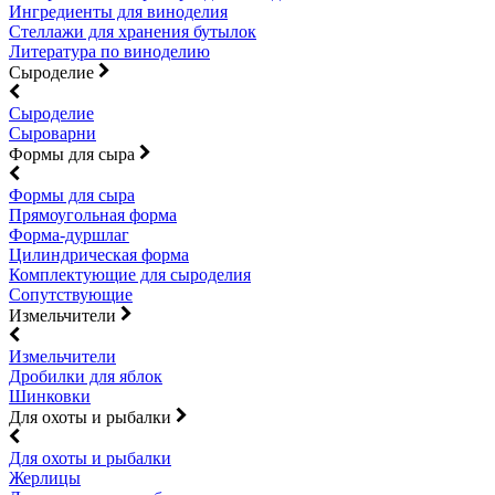
Ингредиенты для виноделия
Стеллажи для хранения бутылок
Литература по виноделию
Сыроделие
Сыроделие
Сыроварни
Формы для сыра
Формы для сыра
Прямоугольная форма
Форма-дуршлаг
Цилиндрическая форма
Комплектующие для сыроделия
Сопутствующие
Измельчители
Измельчители
Дробилки для яблок
Шинковки
Для охоты и рыбалки
Для охоты и рыбалки
Жерлицы