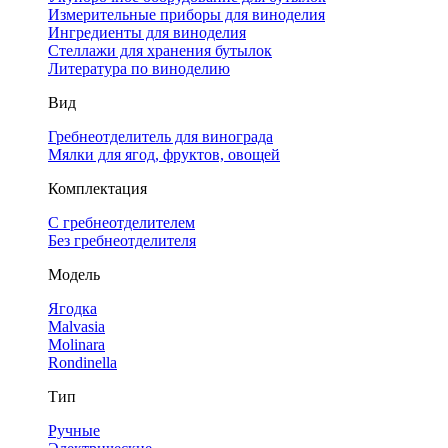
Измерительные приборы для виноделия
Ингредиенты для виноделия
Стеллажи для хранения бутылок
Литература по виноделию
Вид
Гребнеотделитель для винограда
Мялки для ягод, фруктов, овощей
Комплектация
С гребнеотделителем
Без гребнеотделителя
Модель
Ягодка
Malvasia
Molinara
Rondinella
Тип
Ручные