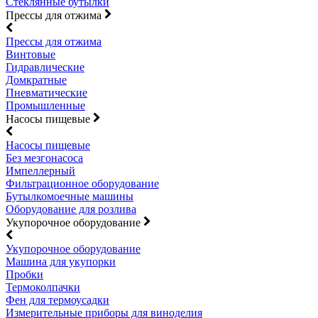
Стеклянные бутылки
Прессы для отжима
Прессы для отжима
Винтовые
Гидравлические
Домкратные
Пневматические
Промышленные
Насосы пищевые
Насосы пищевые
Без мезгонасоса
Импеллерный
Фильтрационное оборудование
Бутылкомоечные машины
Оборудование для розлива
Укупорочное оборудование
Укупорочное оборудование
Машина для укупорки
Пробки
Термоколпачки
Фен для термоусадки
Измерительные приборы для виноделия