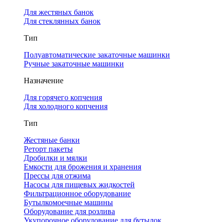
Для жестяных банок
Для стеклянных банок
Тип
Полуавтоматические закаточные машинки
Ручные закаточные машинки
Назначение
Для горячего копчения
Для холодного копчения
Тип
Жестяные банки
Реторт пакеты
Дробилки и мялки
Емкости для брожения и хранения
Прессы для отжима
Насосы для пищевых жидкостей
Фильтрационное оборудование
Бутылкомоечные машины
Оборудование для розлива
Укупорочное оборудование для бутылок