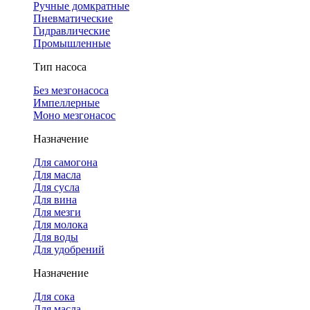
Ручные домкратные
Пневматические
Гидравлические
Промышленные
Тип насоса
Без мезгонасоса
Импеллерные
Моно мезгонасос
Назначение
Для самогона
Для масла
Для сусла
Для вина
Для мезги
Для молока
Для воды
Для удобрений
Назначение
Для сока
Для масла