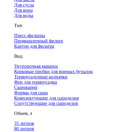
Для сусла
Для вина
Для воды
Тип
Пресс-фильтры
Промышленный фильтр
Картон для фильтра
Вид
Укупорочная машина
Корковые пробки для винных бутылок
Термоусадочные колпачки
Фен для термоусадки
Сыроварни
Формы для сыра
Комплектующие для сыроделия
Сопутствующие для сыроделия
Объем, л
35 литров
80 литров