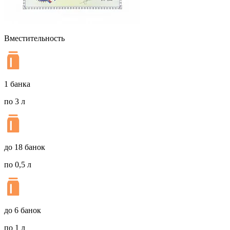
Вместительность
1 банка
по 3 л
до 18 банок
по 0,5 л
до 6 банок
по 1 л