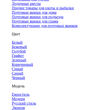
Лодочные шесты
Прочие товары для охоты и рыбалки
Почтовые ящики для дома
Почтовые ящики для подъезда
Почтовые ящики для спама
Комплектующие для почтовых ящиков
Цвет
Белый
Бежевый
Голубой
Графит
Зеленый
Коричневый
Серый
Синий
Черный
Модель
Евростиль
Модерн
Русский стиль
Эконом