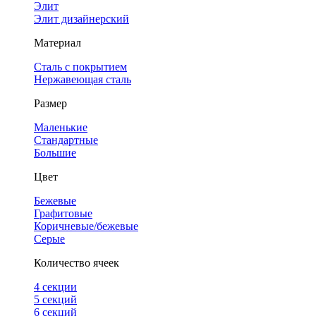
Элит
Элит дизайнерский
Материал
Сталь с покрытием
Нержавеющая сталь
Размер
Маленькие
Стандартные
Большие
Цвет
Бежевые
Графитовые
Коричневые/бежевые
Серые
Количество ячеек
4 cекции
5 секций
6 секций