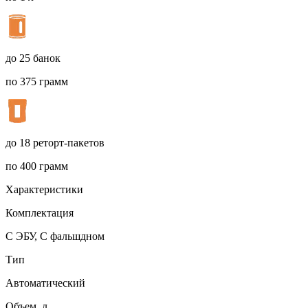
до 25 банок
по 375 грамм
до 18 реторт-пакетов
по 400 грамм
Характеристики
Комплектация
С ЭБУ, С фальшдном
Тип
Автоматический
Объем, л