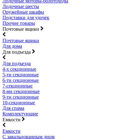
Лодочные моторы-болотоходы
Лодочные шесты
Оружейные шкафы
Подставки для удочек
Прочие товары
Почтовые ящики
Почтовые ящики
Для дома
Для подъезда
Для подъезда
4-х секционные
5-ти секционные
6-ти секционные
7-секционные
8-ми секционные
9-ти секционные
10-секционные
Для спама
Комплектующие
Емкости
Емкости
С завальцованным дном