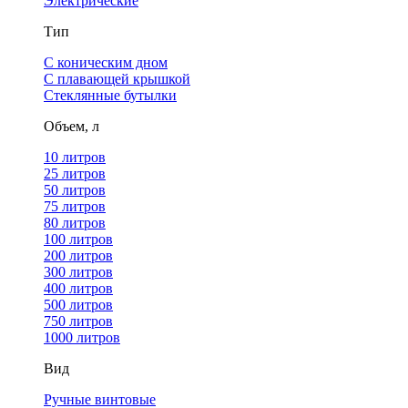
Электрические
Тип
С коническим дном
С плавающей крышкой
Стеклянные бутылки
Объем, л
10 литров
25 литров
50 литров
75 литров
80 литров
100 литров
200 литров
300 литров
400 литров
500 литров
750 литров
1000 литров
Вид
Ручные винтовые