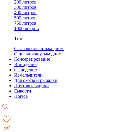
200 литров
300 литров
400 литров
500 литров
750 литров
1000 литров
Тип
С завальцованным дном
С цельнотянутым дном
Консервирование
Виноделие
Сыроделие
Измельчители
Для охоты и рыбалки
Почтовые ящики
Емкости
Horeca