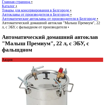
Главная страница
•
Каталог
•
Товары для консервирования в Белгороде
•
Автоклавы от производителя в Белгороде
•
Автоматические автоклавы от производителя в Белгороде
•
Автоматический домашний автоклав "Малыш Премиум", 22
л, с ЭБУ, с фальшдном от производителя
•
Автоматический домашний автоклав
"Малыш Премиум", 22 л, с ЭБУ, с
фальшдном
Акция