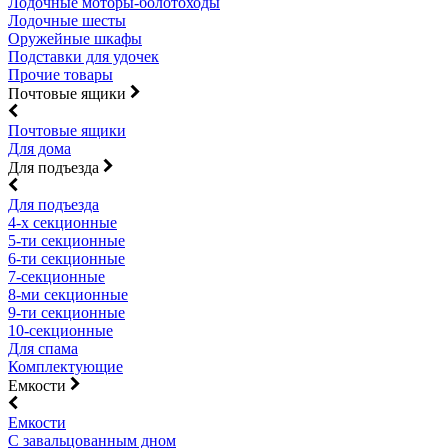
Лодочные моторы-болотоходы
Лодочные шесты
Оружейные шкафы
Подставки для удочек
Прочие товары
Почтовые ящики
Почтовые ящики
Для дома
Для подъезда
Для подъезда
4-х секционные
5-ти секционные
6-ти секционные
7-секционные
8-ми секционные
9-ти секционные
10-секционные
Для спама
Комплектующие
Емкости
Емкости
С завальцованным дном