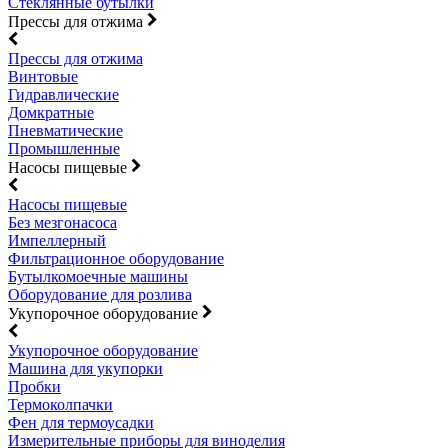
Стеклянные бутылки
Прессы для отжима
Прессы для отжима
Винтовые
Гидравлические
Домкратные
Пневматические
Промышленные
Насосы пищевые
Насосы пищевые
Без мезгонасоса
Импеллерный
Фильтрационное оборудование
Бутылкомоечные машины
Оборудование для розлива
Укупорочное оборудование
Укупорочное оборудование
Машина для укупорки
Пробки
Термоколпачки
Фен для термоусадки
Измерительные приборы для виноделия