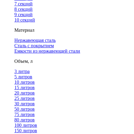
7 секций
8 секций
9 секций
10 секций
Материал
Нержавеющая сталь
Сталь с покрытием
Емкости из нержавеющей стали
Объем, л
3 литра
5 литров
10 литров
15 литров
20 литров
25 литров
30 литров
50 литров
75 литров
80 литров
100 литров
150 литров