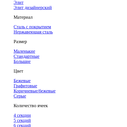
Элит
Элит дизайнерский
Материал
Сталь с покрытием
Нержавеющая сталь
Размер
Маленькие
Стандартные
Большие
Цвет
Бежевые
Графитовые
Коричневые/бежевые
Серые
Количество ячеек
4 cекции
5 секций
6 секций