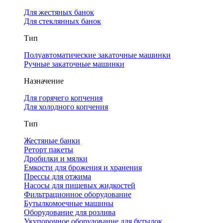
Для жестяных банок
Для стеклянных банок
Тип
Полуавтоматические закаточные машинки
Ручные закаточные машинки
Назначение
Для горячего копчения
Для холодного копчения
Тип
Жестяные банки
Реторт пакеты
Дробилки и мялки
Емкости для брожения и хранения
Прессы для отжима
Насосы для пищевых жидкостей
Фильтрационное оборудование
Бутылкомоечные машины
Оборудование для розлива
Укупорочное оборудование для бутылок