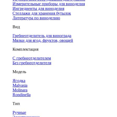
Измерительные приборы для виноделия
Ингредиенты для виноделия
Стеллажи для хранения бутылок
Литература по виноделию
Вид
Гребнеотделитель для винограда
Мялки для ягод, фруктов, овощей
Комплектация
С гребнеотделителем
Без гребнеотделителя
Модель
Ягодка
Malvasia
Molinara
Rondinella
Тип
Ручные