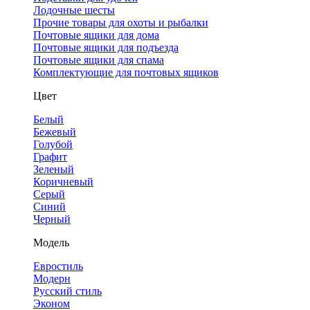
Лодочные шесты
Прочие товары для охоты и рыбалки
Почтовые ящики для дома
Почтовые ящики для подъезда
Почтовые ящики для спама
Комплектующие для почтовых ящиков
Цвет
Белый
Бежевый
Голубой
Графит
Зеленый
Коричневый
Серый
Синий
Черный
Модель
Евростиль
Модерн
Русский стиль
Эконом