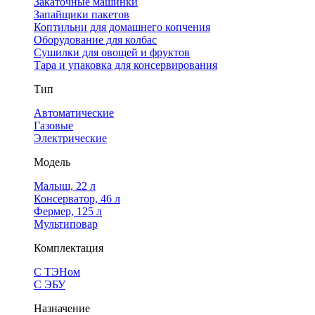
Закаточные машинки
Запайщики пакетов
Коптильни для домашнего копчения
Оборудование для колбас
Сушилки для овощей и фруктов
Тара и упаковка для консервирования
Тип
Автоматические
Газовые
Электрические
Модель
Малыш, 22 л
Консерватор, 46 л
Фермер, 125 л
Мультиповар
Комплектация
С ТЭНом
С ЭБУ
Назначение