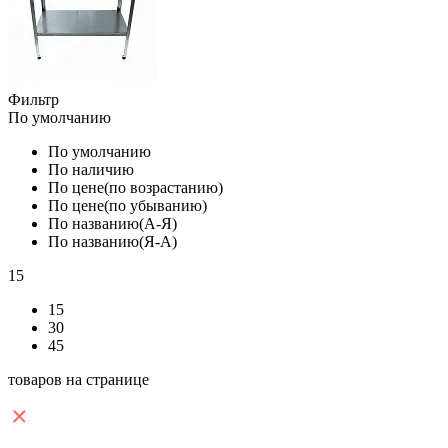
Фильтр
По умолчанию
По умолчанию
По наличию
По цене(по возрастанию)
По цене(по убыванию)
По названию(А-Я)
По названию(Я-А)
15
15
30
45
товаров на странице