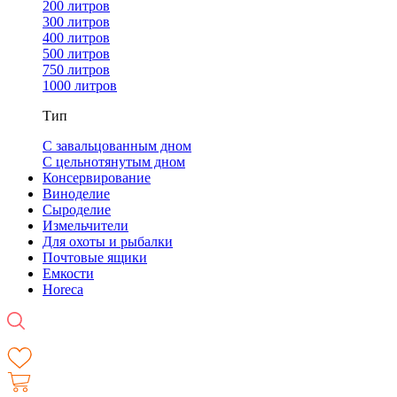
200 литров
300 литров
400 литров
500 литров
750 литров
1000 литров
Тип
С завальцованным дном
С цельнотянутым дном
Консервирование
Виноделие
Сыроделие
Измельчители
Для охоты и рыбалки
Почтовые ящики
Емкости
Horeca