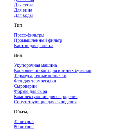
Для сусла
Для вина
Для воды
Тип
Пресс-фильтры
Промышленный фильтр
Картон для фильтра
Вид
Укупорочная машина
Корковые пробки для винных бутылок
Термоусадочные колпачки
Фен для термоусадки
Сыроварни
Формы для сыра
Комплектующие для сыроделия
Сопутствующие для сыроделия
Объем, л
35 литров
80 литров