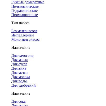
Ручные домкратные
Пневматические
Гидравлические
Промышленные
Тип насоса
Без мезгонасоса
Импеллерные
Моно мезгонасос
Назначение
Для самогона
Для масла
Для сусла
Для вина
Для мезги
Для молока
Для воды
Для удобрений
Назначение
Для сока
Для масла