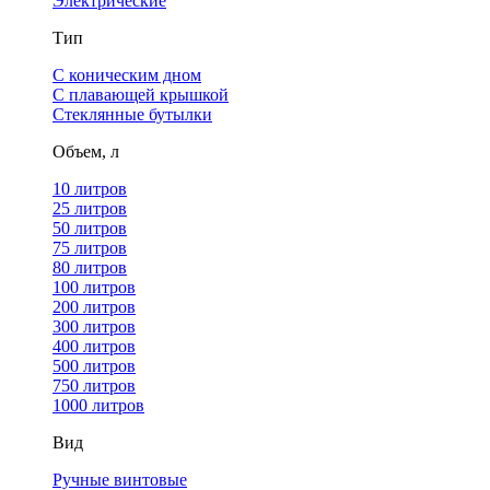
Электрические
Тип
С коническим дном
С плавающей крышкой
Стеклянные бутылки
Объем, л
10 литров
25 литров
50 литров
75 литров
80 литров
100 литров
200 литров
300 литров
400 литров
500 литров
750 литров
1000 литров
Вид
Ручные винтовые