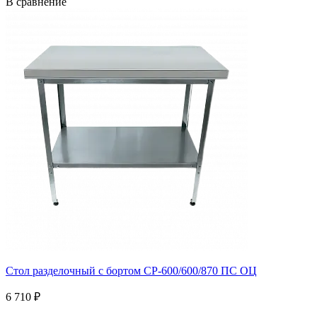
В сравнение
Стол разделочный с бортом СР-600/600/870 ПС ОЦ
6 710 ₽