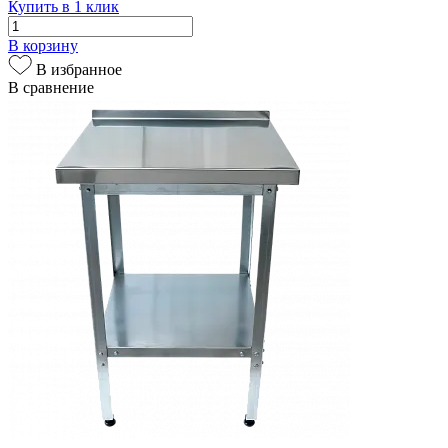
Купить в 1 клик
В корзину
В избранное
В сравнение