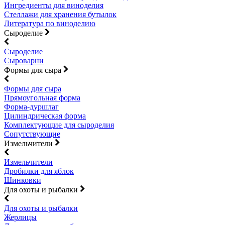
Ингредиенты для виноделия
Стеллажи для хранения бутылок
Литература по виноделию
Сыроделие
Сыроделие
Сыроварни
Формы для сыра
Формы для сыра
Прямоугольная форма
Форма-дуршлаг
Цилиндрическая форма
Комплектующие для сыроделия
Сопутствующие
Измельчители
Измельчители
Дробилки для яблок
Шинковки
Для охоты и рыбалки
Для охоты и рыбалки
Жерлицы