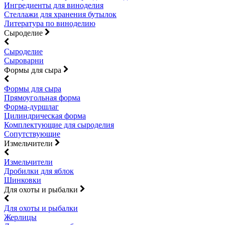
Ингредиенты для виноделия
Стеллажи для хранения бутылок
Литература по виноделию
Сыроделие
Сыроделие
Сыроварни
Формы для сыра
Формы для сыра
Прямоугольная форма
Форма-дуршлаг
Цилиндрическая форма
Комплектующие для сыроделия
Сопутствующие
Измельчители
Измельчители
Дробилки для яблок
Шинковки
Для охоты и рыбалки
Для охоты и рыбалки
Жерлицы