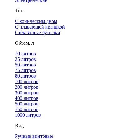
Электрические
Тип
С коническим дном
С плавающей крышкой
Стеклянные бутылки
Объем, л
10 литров
25 литров
50 литров
75 литров
80 литров
100 литров
200 литров
300 литров
400 литров
500 литров
750 литров
1000 литров
Вид
Ручные винтовые