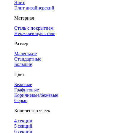
Элит
Элит дизайнерский
Материал
Сталь с покрытием
Нержавеющая сталь
Размер
Маленькие
Стандартные
Большие
Цвет
Бежевые
Графитовые
Коричневые/бежевые
Серые
Количество ячеек
4 cекции
5 секций
6 секций