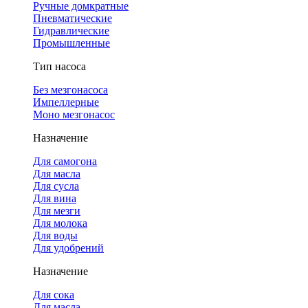
Ручные домкратные
Пневматические
Гидравлические
Промышленные
Тип насоса
Без мезгонасоса
Импеллерные
Моно мезгонасос
Назначение
Для самогона
Для масла
Для сусла
Для вина
Для мезги
Для молока
Для воды
Для удобрений
Назначение
Для сока
Для масла