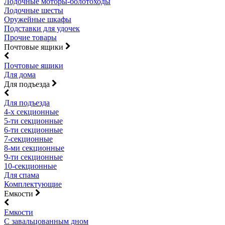
Лодочные моторы-болотоходы
Лодочные шесты
Оружейные шкафы
Подставки для удочек
Прочие товары
Почтовые ящики
Почтовые ящики
Для дома
Для подъезда
Для подъезда
4-х секционные
5-ти секционные
6-ти секционные
7-секционные
8-ми секционные
9-ти секционные
10-секционные
Для спама
Комплектующие
Емкости
Емкости
С завальцованным дном