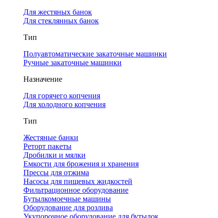
Для жестяных банок
Для стеклянных банок
Тип
Полуавтоматические закаточные машинки
Ручные закаточные машинки
Назначение
Для горячего копчения
Для холодного копчения
Тип
Жестяные банки
Реторт пакеты
Дробилки и мялки
Емкости для брожения и хранения
Прессы для отжима
Насосы для пищевых жидкостей
Фильтрационное оборудование
Бутылкомоечные машины
Оборудование для розлива
Укупорочное оборудование для бутылок