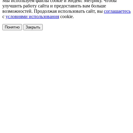
Мы используем файлы cookie и Яндекс Метрику. Чтобы
улучшить работу сайта и предоставить вам больше
возможностей. Продолжая использовать сайт, вы
соглашаетесь
с
условиями использования
cookie.
Понятно
Закрыть