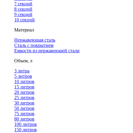
7 секций
8 секций
9 секций
10 секций
Материал
Нержавеющая сталь
Сталь с покрытием
Емкости из нержавеющей стали
Объем, л
3 литра
5 литров
10 литров
15 литров
20 литров
25 литров
30 литров
50 литров
75 литров
80 литров
100 литров
150 литров