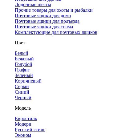
Лодочные шесты
Прочие товары для охоты и рыбалки
Почтовые ящики для дома
Почтовые ящики для подъезда
Почтовые ящики для спама
Комплектующие для почтовых ящиков
Цвет
Белый
Бежевый
Голубой
Графит
Зеленый
Коричневый
Серый
Синий
Черный
Модель
Евростиль
Модерн
Русский стиль
Эконом