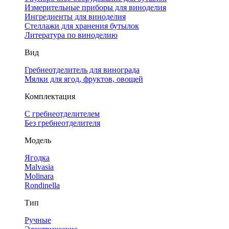
Измерительные приборы для виноделия
Ингредиенты для виноделия
Стеллажи для хранения бутылок
Литература по виноделию
Вид
Гребнеотделитель для винограда
Мялки для ягод, фруктов, овощей
Комплектация
С гребнеотделителем
Без гребнеотделителя
Модель
Ягодка
Malvasia
Molinara
Rondinella
Тип
Ручные