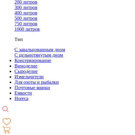
200 литров
300 литров
400 литров
500 литров
750 литров
1000 литров
Тип
С завальцованным дном
С цельнотянутым дном
Консервирование
Виноделие
Сыроделие
Измельчители
Для охоты и рыбалки
Почтовые ящики
Емкости
Horeca