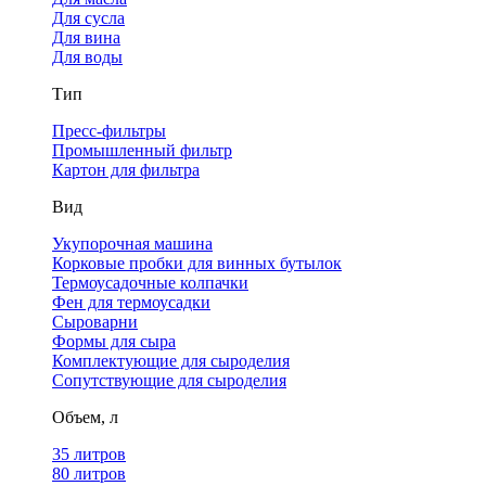
Для сусла
Для вина
Для воды
Тип
Пресс-фильтры
Промышленный фильтр
Картон для фильтра
Вид
Укупорочная машина
Корковые пробки для винных бутылок
Термоусадочные колпачки
Фен для термоусадки
Сыроварни
Формы для сыра
Комплектующие для сыроделия
Сопутствующие для сыроделия
Объем, л
35 литров
80 литров