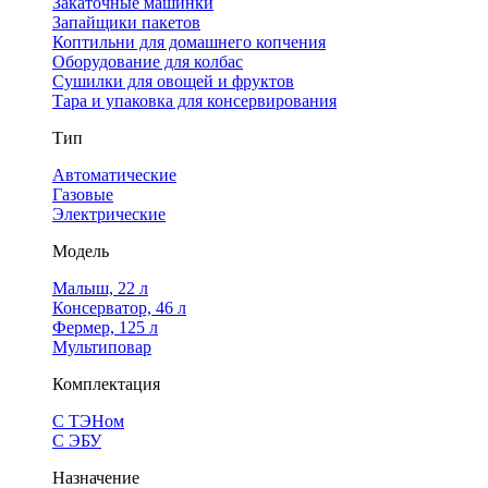
Закаточные машинки
Запайщики пакетов
Коптильни для домашнего копчения
Оборудование для колбас
Сушилки для овощей и фруктов
Тара и упаковка для консервирования
Тип
Автоматические
Газовые
Электрические
Модель
Малыш, 22 л
Консерватор, 46 л
Фермер, 125 л
Мультиповар
Комплектация
С ТЭНом
С ЭБУ
Назначение