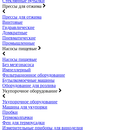
Стеклянные бутылки
Прессы для отжима
Прессы для отжима
Винтовые
Гидравлические
Домкратные
Пневматические
Промышленные
Насосы пищевые
Насосы пищевые
Без мезгонасоса
Импеллерный
Фильтрационное оборудование
Бутылкомоечные машины
Оборудование для розлива
Укупорочное оборудование
Укупорочное оборудование
Машина для укупорки
Пробки
Термоколпачки
Фен для термоусадки
Измерительные приборы для виноделия