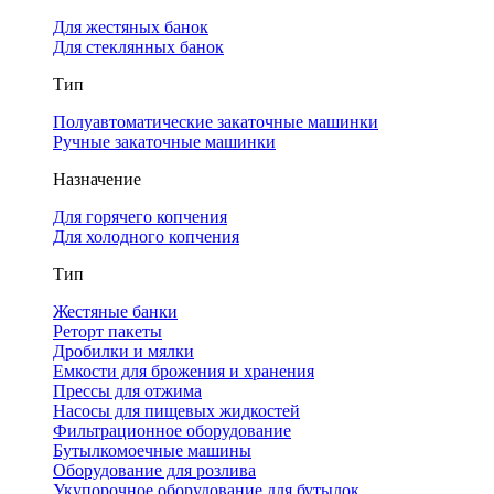
Для жестяных банок
Для стеклянных банок
Тип
Полуавтоматические закаточные машинки
Ручные закаточные машинки
Назначение
Для горячего копчения
Для холодного копчения
Тип
Жестяные банки
Реторт пакеты
Дробилки и мялки
Емкости для брожения и хранения
Прессы для отжима
Насосы для пищевых жидкостей
Фильтрационное оборудование
Бутылкомоечные машины
Оборудование для розлива
Укупорочное оборудование для бутылок