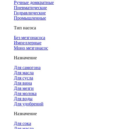
Ручные домкратные
Пневматические
Гидравлические
Промышленные
Тип насоса
Без мезгонасоса
Импеллерные
Моно мезгонасос
Назначение
Для самогона
Для масла
Для сусла
Для вина
Для мезги
Для молока
Для воды
Для удобрений
Назначение
Для сока
Для масла