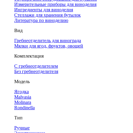
Измерительные приборы для виноделия
Ингредиенты для виноделия
Стеллажи для хранения бутылок
Литература по виноделию
Вид
Гребнеотделитель для винограда
Мялки для ягод, фруктов, овощей
Комплектация
С гребнеотделителем
Без гребнеотделителя
Модель
Ягодка
Malvasia
Molinara
Rondinella
Тип
Ручные