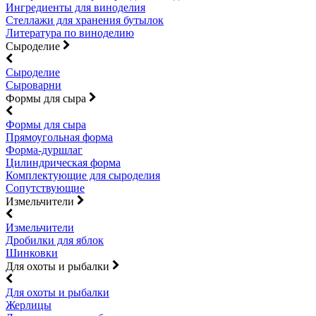
Ингредиенты для виноделия
Стеллажи для хранения бутылок
Литература по виноделию
Сыроделие
Сыроделие
Сыроварни
Формы для сыра
Формы для сыра
Прямоугольная форма
Форма-дуршлаг
Цилиндрическая форма
Комплектующие для сыроделия
Сопутствующие
Измельчители
Измельчители
Дробилки для яблок
Шинковки
Для охоты и рыбалки
Для охоты и рыбалки
Жерлицы