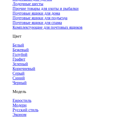
Лодочные шесты
Прочие товары для охоты и рыбалки
Почтовые ящики для дома
Почтовые ящики для подъезда
Почтовые ящики для спама
Комплектующие для почтовых ящиков
Цвет
Белый
Бежевый
Голубой
Графит
Зеленый
Коричневый
Серый
Синий
Черный
Модель
Евростиль
Модерн
Русский стиль
Эконом