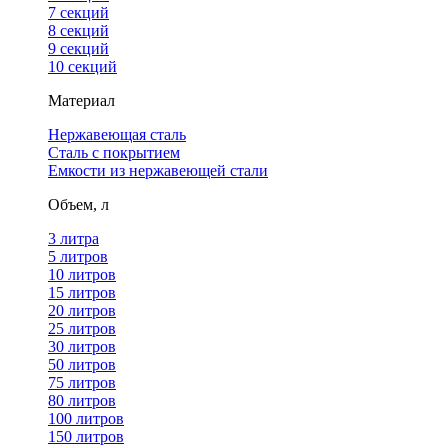
7 секций
8 секций
9 секций
10 секций
Материал
Нержавеющая сталь
Сталь с покрытием
Емкости из нержавеющей стали
Объем, л
3 литра
5 литров
10 литров
15 литров
20 литров
25 литров
30 литров
50 литров
75 литров
80 литров
100 литров
150 литров