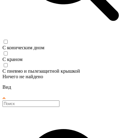
С коническим дном
С краном
С пневмо и пылезащитной крышкой
Ничего не найдено
Вид