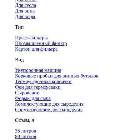
Для сусла
Для вина
Для воды
Тип
Пресс-фильтры
Промышленный фильтр
Картон для фильтра
Вид
Укупорочная машина
Корковые пробки для винных бутылок
Термоусадочные колпачки
Фен для термоусадки
Сыроварни
Формы для сыра
Комплектующие для сыроделия
Сопутствующие для сыроделия
Объем, л
35 литров
80 литров