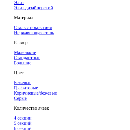
Элит
Элит дизайнерский
Материал
Сталь с покрытием
Нержавеющая сталь
Размер
Маленькие
Стандартные
Большие
Цвет
Бежевые
Графитовые
Коричневые/бежевые
Серые
Количество ячеек
4 cекции
5 секций
6 секций