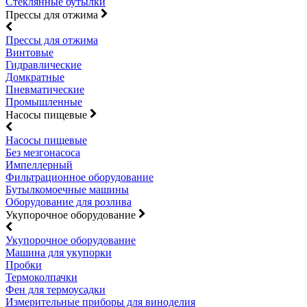
Стеклянные бутылки
Прессы для отжима
Прессы для отжима
Винтовые
Гидравлические
Домкратные
Пневматические
Промышленные
Насосы пищевые
Насосы пищевые
Без мезгонасоса
Импеллерный
Фильтрационное оборудование
Бутылкомоечные машины
Оборудование для розлива
Укупорочное оборудование
Укупорочное оборудование
Машина для укупорки
Пробки
Термоколпачки
Фен для термоусадки
Измерительные приборы для виноделия