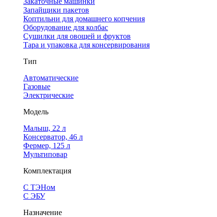
Закаточные машинки
Запайщики пакетов
Коптильни для домашнего копчения
Оборудование для колбас
Сушилки для овощей и фруктов
Тара и упаковка для консервирования
Тип
Автоматические
Газовые
Электрические
Модель
Малыш, 22 л
Консерватор, 46 л
Фермер, 125 л
Мультиповар
Комплектация
С ТЭНом
С ЭБУ
Назначение