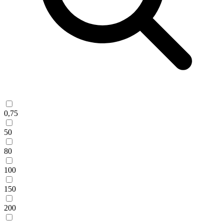
0,75
50
80
100
150
200