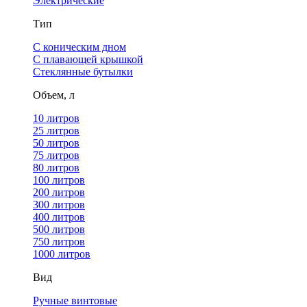
Электрические
Тип
С коническим дном
С плавающей крышкой
Стеклянные бутылки
Объем, л
10 литров
25 литров
50 литров
75 литров
80 литров
100 литров
200 литров
300 литров
400 литров
500 литров
750 литров
1000 литров
Вид
Ручные винтовые