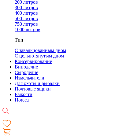
200 литров
300 литров
400 литров
500 литров
750 литров
1000 литров
Тип
С завальцованным дном
С цельнотянутым дном
Консервирование
Виноделие
Сыроделие
Измельчители
Для охоты и рыбалки
Почтовые ящики
Емкости
Horeca