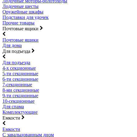
Лодочные моторы-болотоходы
Лодочные шесты
Оружейные шкафы
Подставки для удочек
Прочие товары
Почтовые ящики
Почтовые ящики
Для дома
Для подъезда
Для подъезда
4-х секционные
5-ти секционные
6-ти секционные
7-секционные
8-ми секционные
9-ти секционные
10-секционные
Для спама
Комплектующие
Емкости
Емкости
С завальцованным дном