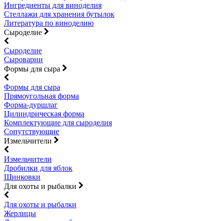
Ингредиенты для виноделия
Стеллажи для хранения бутылок
Литература по виноделию
Сыроделие
Сыроделие
Сыроварни
Формы для сыра
Формы для сыра
Прямоугольная форма
Форма-дуршлаг
Цилиндрическая форма
Комплектующие для сыроделия
Сопутствующие
Измельчители
Измельчители
Дробилки для яблок
Шинковки
Для охоты и рыбалки
Для охоты и рыбалки
Жерлицы