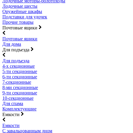
Лодочные моторы-болотоходы
Лодочные шесты
Оружейные шкафы
Подставки для удочек
Прочие товары
Почтовые ящики
Почтовые ящики
Для дома
Для подъезда
Для подъезда
4-х секционные
5-ти секционные
6-ти секционные
7-секционные
8-ми секционные
9-ти секционные
10-секционные
Для спама
Комплектующие
Емкости
Емкости
С завальцованным дном