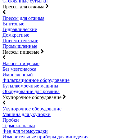
Стеклянные бутылки
Прессы для отжима
Прессы для отжима
Винтовые
Гидравлические
Домкратные
Пневматические
Промышленные
Насосы пищевые
Насосы пищевые
Без мезгонасоса
Импеллерный
Фильтрационное оборудование
Бутылкомоечные машины
Оборудование для розлива
Укупорочное оборудование
Укупорочное оборудование
Машина для укупорки
Пробки
Термоколпачки
Фен для термоусадки
Измерительные приборы для виноделия