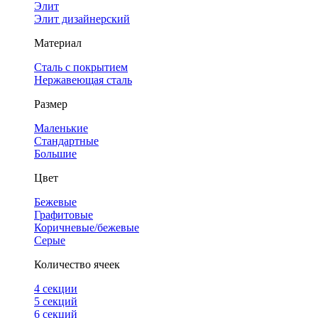
Элит
Элит дизайнерский
Материал
Сталь с покрытием
Нержавеющая сталь
Размер
Маленькие
Стандартные
Большие
Цвет
Бежевые
Графитовые
Коричневые/бежевые
Серые
Количество ячеек
4 cекции
5 секций
6 секций