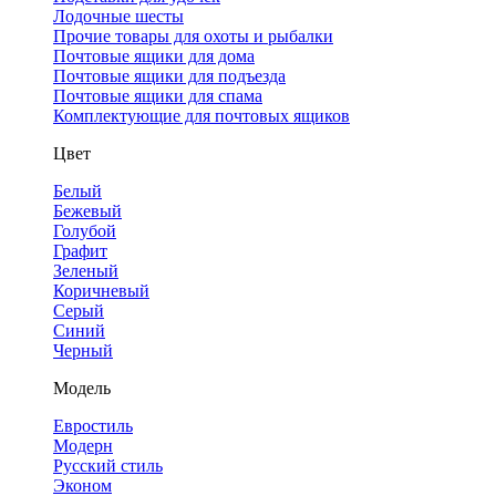
Лодочные шесты
Прочие товары для охоты и рыбалки
Почтовые ящики для дома
Почтовые ящики для подъезда
Почтовые ящики для спама
Комплектующие для почтовых ящиков
Цвет
Белый
Бежевый
Голубой
Графит
Зеленый
Коричневый
Серый
Синий
Черный
Модель
Евростиль
Модерн
Русский стиль
Эконом