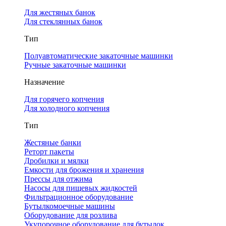
Для жестяных банок
Для стеклянных банок
Тип
Полуавтоматические закаточные машинки
Ручные закаточные машинки
Назначение
Для горячего копчения
Для холодного копчения
Тип
Жестяные банки
Реторт пакеты
Дробилки и мялки
Емкости для брожения и хранения
Прессы для отжима
Насосы для пищевых жидкостей
Фильтрационное оборудование
Бутылкомоечные машины
Оборудование для розлива
Укупорочное оборудование для бутылок