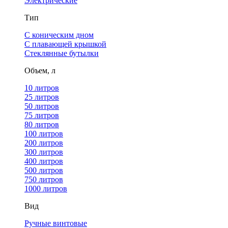
Электрические
Тип
С коническим дном
С плавающей крышкой
Стеклянные бутылки
Объем, л
10 литров
25 литров
50 литров
75 литров
80 литров
100 литров
200 литров
300 литров
400 литров
500 литров
750 литров
1000 литров
Вид
Ручные винтовые