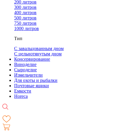
200 литров
300 литров
400 литров
500 литров
750 литров
1000 литров
Тип
С завальцованным дном
С цельнотянутым дном
Консервирование
Виноделие
Сыроделие
Измельчители
Для охоты и рыбалки
Почтовые ящики
Емкости
Horeca