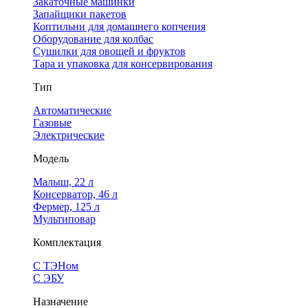
Закаточные машинки
Запайщики пакетов
Коптильни для домашнего копчения
Оборудование для колбас
Сушилки для овощей и фруктов
Тара и упаковка для консервирования
Тип
Автоматические
Газовые
Электрические
Модель
Малыш, 22 л
Консерватор, 46 л
Фермер, 125 л
Мультиповар
Комплектация
С ТЭНом
С ЭБУ
Назначение