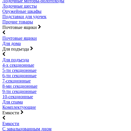
Лодочные моторы-болотоходы
Лодочные шесты
Оружейные шкафы
Подставки для удочек
Прочие товары
Почтовые ящики
Почтовые ящики
Для дома
Для подъезда
Для подъезда
4-х секционные
5-ти секционные
6-ти секционные
7-секционные
8-ми секционные
9-ти секционные
10-секционные
Для спама
Комплектующие
Емкости
Емкости
С завальцованным дном