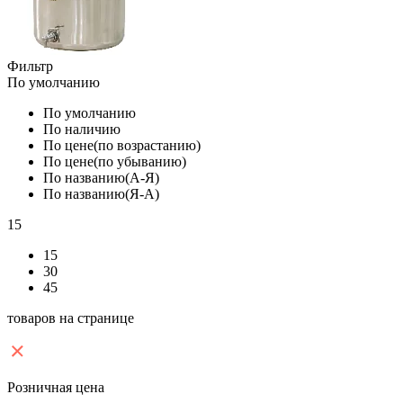
Фильтр
По умолчанию
По умолчанию
По наличию
По цене(по возрастанию)
По цене(по убыванию)
По названию(А-Я)
По названию(Я-А)
15
15
30
45
товаров на странице
Розничная цена