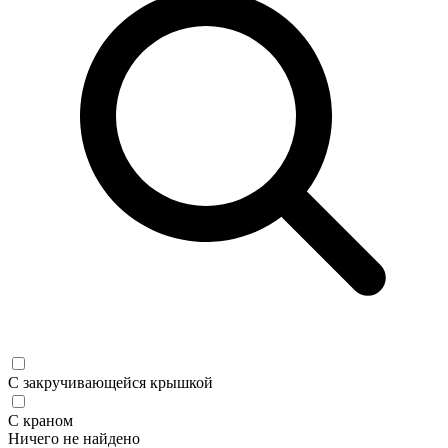
С закручивающейся крышкой
С краном
Ничего не найдено