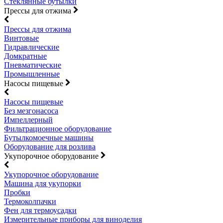
Стеклянные бутылки
Прессы для отжима
Прессы для отжима
Винтовые
Гидравлические
Домкратные
Пневматические
Промышленные
Насосы пищевые
Насосы пищевые
Без мезгонасоса
Импеллерный
Фильтрационное оборудование
Бутылкомоечные машины
Оборудование для розлива
Укупорочное оборудование
Укупорочное оборудование
Машина для укупорки
Пробки
Термоколпачки
Фен для термоусадки
Измерительные приборы для виноделия