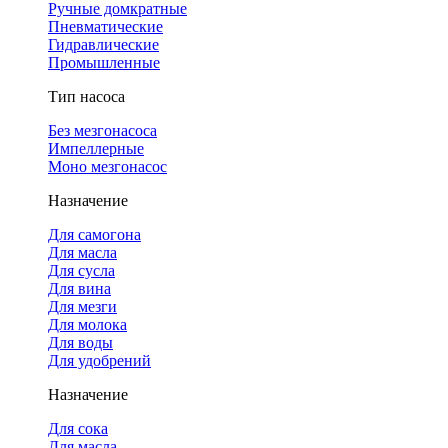
Ручные домкратные
Пневматические
Гидравлические
Промышленные
Тип насоса
Без мезгонасоса
Импеллерные
Моно мезгонасос
Назначение
Для самогона
Для масла
Для сусла
Для вина
Для мезги
Для молока
Для воды
Для удобрений
Назначение
Для сока
Для масла