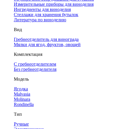
Измерительные приборы для виноделия
Ингредиенты для виноделия
Стеллажи для хранения бутылок
Литература по виноделию
Вид
Гребнеотделитель для винограда
Мялки для ягод, фруктов, овощей
Комплектация
С гребнеотделителем
Без гребнеотделителя
Модель
Ягодка
Malvasia
Molinara
Rondinella
Тип
Ручные