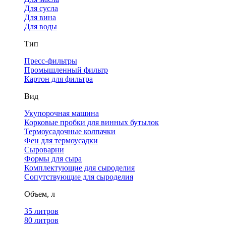
Для сусла
Для вина
Для воды
Тип
Пресс-фильтры
Промышленный фильтр
Картон для фильтра
Вид
Укупорочная машина
Корковые пробки для винных бутылок
Термоусадочные колпачки
Фен для термоусадки
Сыроварни
Формы для сыра
Комплектующие для сыроделия
Сопутствующие для сыроделия
Объем, л
35 литров
80 литров