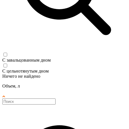
С завальцованным дном
С цельнотянутым дном
Ничего не найдено
Объем, л