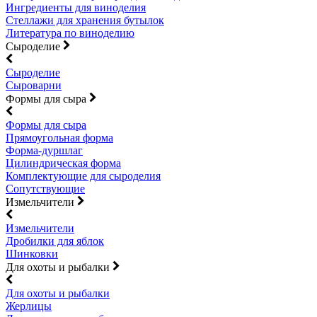
Ингредиенты для виноделия
Стеллажи для хранения бутылок
Литература по виноделию
Сыроделие
Сыроделие
Сыроварни
Формы для сыра
Формы для сыра
Прямоугольная форма
Форма-дуршлаг
Цилиндрическая форма
Комплектующие для сыроделия
Сопутствующие
Измельчители
Измельчители
Дробилки для яблок
Шинковки
Для охоты и рыбалки
Для охоты и рыбалки
Жерлицы