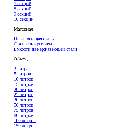
7 секций
8 секций
9 секций
10 секций
Материал
Нержавеющая сталь
Сталь с покрытием
Емкости из нержавеющей стали
Объем, л
3 литра
5 литров
10 литров
15 литров
20 литров
25 литров
30 литров
50 литров
75 литров
80 литров
100 литров
150 литров