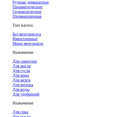
Ручные домкратные
Пневматические
Гидравлические
Промышленные
Тип насоса
Без мезгонасоса
Импеллерные
Моно мезгонасос
Назначение
Для самогона
Для масла
Для сусла
Для вина
Для мезги
Для молока
Для воды
Для удобрений
Назначение
Для сока
Для масла