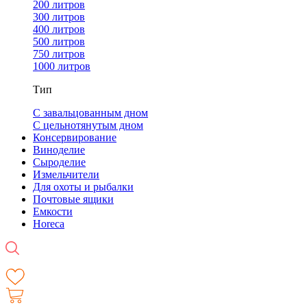
200 литров
300 литров
400 литров
500 литров
750 литров
1000 литров
Тип
С завальцованным дном
С цельнотянутым дном
Консервирование
Виноделие
Сыроделие
Измельчители
Для охоты и рыбалки
Почтовые ящики
Емкости
Horeca