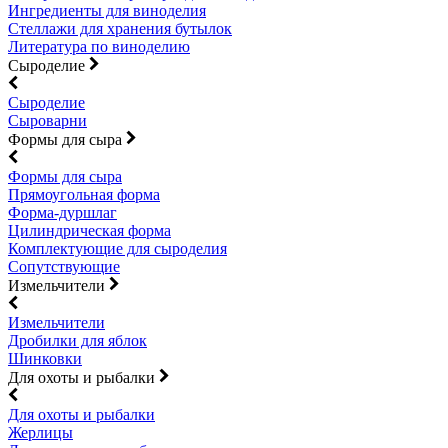
Ингредиенты для виноделия
Стеллажи для хранения бутылок
Литература по виноделию
Сыроделие
Сыроделие
Сыроварни
Формы для сыра
Формы для сыра
Прямоугольная форма
Форма-дуршлаг
Цилиндрическая форма
Комплектующие для сыроделия
Сопутствующие
Измельчители
Измельчители
Дробилки для яблок
Шинковки
Для охоты и рыбалки
Для охоты и рыбалки
Жерлицы