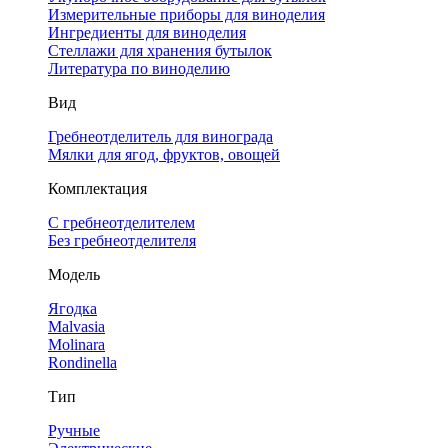
Измерительные приборы для виноделия
Ингредиенты для виноделия
Стеллажи для хранения бутылок
Литература по виноделию
Вид
Гребнеотделитель для винограда
Мялки для ягод, фруктов, овощей
Комплектация
С гребнеотделителем
Без гребнеотделителя
Модель
Ягодка
Malvasia
Molinara
Rondinella
Тип
Ручные