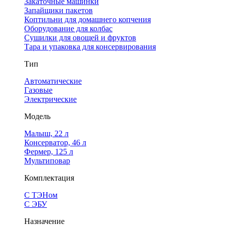
Закаточные машинки
Запайщики пакетов
Коптильни для домашнего копчения
Оборудование для колбас
Сушилки для овощей и фруктов
Тара и упаковка для консервирования
Тип
Автоматические
Газовые
Электрические
Модель
Малыш, 22 л
Консерватор, 46 л
Фермер, 125 л
Мультиповар
Комплектация
С ТЭНом
С ЭБУ
Назначение