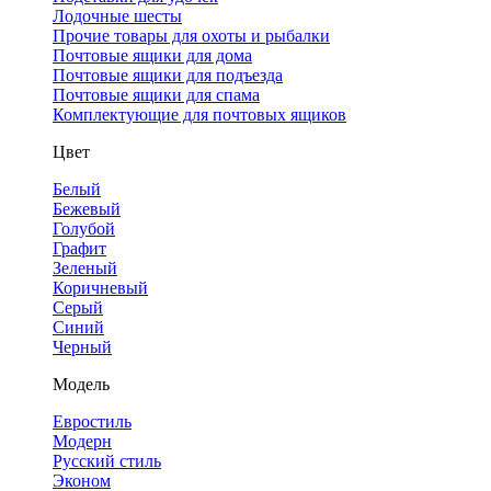
Лодочные шесты
Прочие товары для охоты и рыбалки
Почтовые ящики для дома
Почтовые ящики для подъезда
Почтовые ящики для спама
Комплектующие для почтовых ящиков
Цвет
Белый
Бежевый
Голубой
Графит
Зеленый
Коричневый
Серый
Синий
Черный
Модель
Евростиль
Модерн
Русский стиль
Эконом