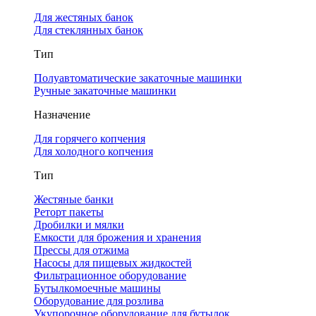
Для жестяных банок
Для стеклянных банок
Тип
Полуавтоматические закаточные машинки
Ручные закаточные машинки
Назначение
Для горячего копчения
Для холодного копчения
Тип
Жестяные банки
Реторт пакеты
Дробилки и мялки
Емкости для брожения и хранения
Прессы для отжима
Насосы для пищевых жидкостей
Фильтрационное оборудование
Бутылкомоечные машины
Оборудование для розлива
Укупорочное оборудование для бутылок