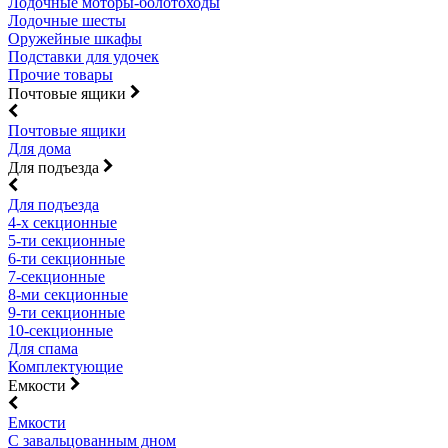
Лодочные моторы-болотоходы
Лодочные шесты
Оружейные шкафы
Подставки для удочек
Прочие товары
Почтовые ящики
Почтовые ящики
Для дома
Для подъезда
Для подъезда
4-х секционные
5-ти секционные
6-ти секционные
7-секционные
8-ми секционные
9-ти секционные
10-секционные
Для спама
Комплектующие
Емкости
Емкости
С завальцованным дном