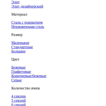
Элит
Элит дизайнерский
Материал
Сталь с покрытием
Нержавеющая сталь
Размер
Маленькие
Стандартные
Большие
Цвет
Бежевые
Графитовые
Коричневые/бежевые
Серые
Количество ячеек
4 cекции
5 секций
6 секций