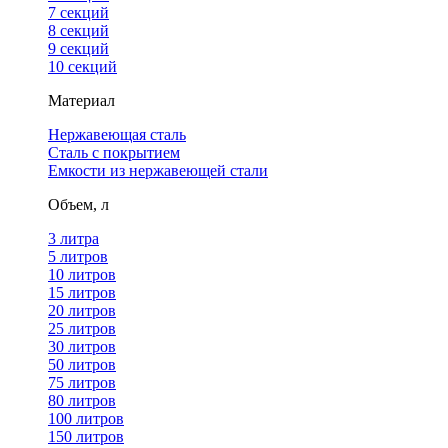
7 секций
8 секций
9 секций
10 секций
Материал
Нержавеющая сталь
Сталь с покрытием
Емкости из нержавеющей стали
Объем, л
3 литра
5 литров
10 литров
15 литров
20 литров
25 литров
30 литров
50 литров
75 литров
80 литров
100 литров
150 литров