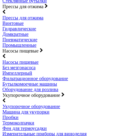
Стеклянные бутылки
Прессы для отжима
Прессы для отжима
Винтовые
Гидравлические
Домкратные
Пневматические
Промышленные
Насосы пищевые
Насосы пищевые
Без мезгонасоса
Импеллерный
Фильтрационное оборудование
Бутылкомоечные машины
Оборудование для розлива
Укупорочное оборудование
Укупорочное оборудование
Машина для укупорки
Пробки
Термоколпачки
Фен для термоусадки
Измерительные приборы для виноделия