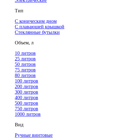
Электрические
Тип
С коническим дном
С плавающей крышкой
Стеклянные бутылки
Объем, л
10 литров
25 литров
50 литров
75 литров
80 литров
100 литров
200 литров
300 литров
400 литров
500 литров
750 литров
1000 литров
Вид
Ручные винтовые