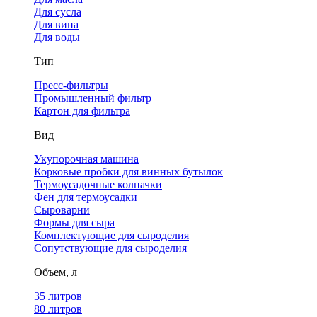
Для сусла
Для вина
Для воды
Тип
Пресс-фильтры
Промышленный фильтр
Картон для фильтра
Вид
Укупорочная машина
Корковые пробки для винных бутылок
Термоусадочные колпачки
Фен для термоусадки
Сыроварни
Формы для сыра
Комплектующие для сыроделия
Сопутствующие для сыроделия
Объем, л
35 литров
80 литров