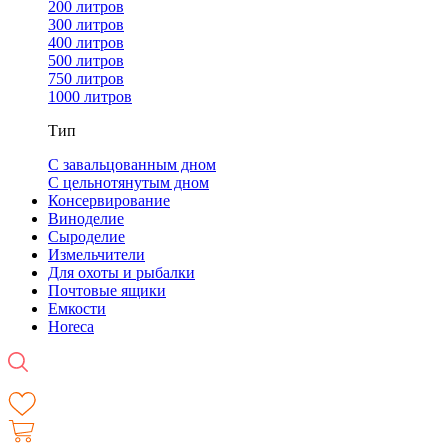
200 литров
300 литров
400 литров
500 литров
750 литров
1000 литров
Тип
С завальцованным дном
С цельнотянутым дном
Консервирование
Виноделие
Сыроделие
Измельчители
Для охоты и рыбалки
Почтовые ящики
Емкости
Horeca