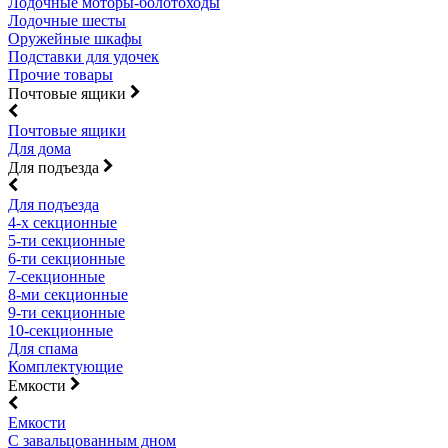
Лодочные моторы-болотоходы
Лодочные шесты
Оружейные шкафы
Подставки для удочек
Прочие товары
Почтовые ящики
Почтовые ящики
Для дома
Для подъезда
Для подъезда
4-х секционные
5-ти секционные
6-ти секционные
7-секционные
8-ми секционные
9-ти секционные
10-секционные
Для спама
Комплектующие
Емкости
Емкости
С завальцованным дном