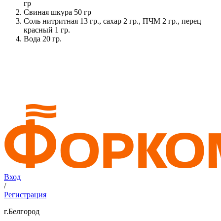
гр
Свиная шкура 50 гр
Соль нитритная 13 гр., сахар 2 гр., ПЧМ 2 гр., перец
красный 1 гр.
Вода 20 гр.
Вход
/
Регистрация
г.Белгород