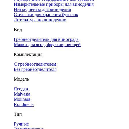
Измерительные приборы для виноделия
Ингредиенты для виноделия
Стеллажи для хранения бутылок
Литература по виноделию
Вид
Гребнеотделитель для винограда
Мялки для ягод, фруктов, овощей
Комплектация
С гребнеотделителем
Без гребнеотделителя
Модель
Ягодка
Malvasia
Molinara
Rondinella
Тип
Ручные