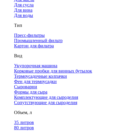
Для сусла
Для вина
Для воды
Тип
Пресс-фильтры
Промышленный фильтр
Картон для фильтра
Вид
Укупорочная машина
Корковые пробки для винных бутылок
Термоусадочные колпачки
Фен для термоусадки
Сыроварни
Формы для сыра
Комплектующие для сыроделия
Сопутствующие для сыроделия
Объем, л
35 литров
80 литров