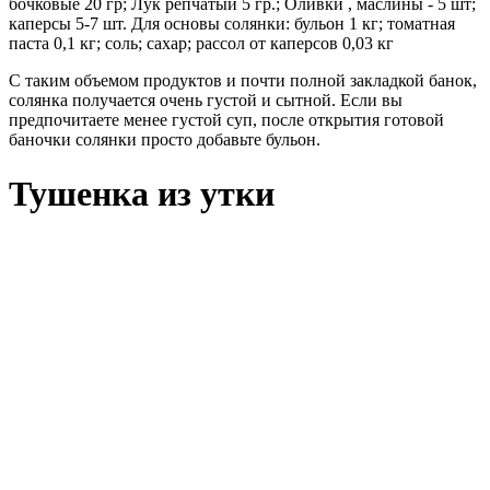
бочковые 20 гр; Лук репчатый 5 гр.; Оливки , маслины - 5 шт;
каперсы 5-7 шт. Для основы солянки: бульон 1 кг; томатная
паста 0,1 кг; соль; сахар; рассол от каперсов 0,03 кг
С таким объемом продуктов и почти полной закладкой банок,
солянка получается очень густой и сытной. Если вы
предпочитаете менее густой суп, после открытия готовой
баночки солянки просто добавьте бульон.
Тушенка из утки