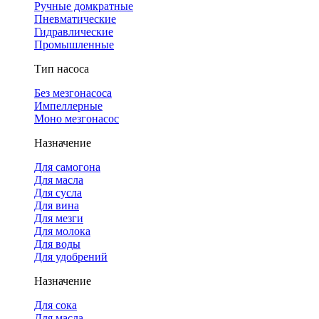
Ручные домкратные
Пневматические
Гидравлические
Промышленные
Тип насоса
Без мезгонасоса
Импеллерные
Моно мезгонасос
Назначение
Для самогона
Для масла
Для сусла
Для вина
Для мезги
Для молока
Для воды
Для удобрений
Назначение
Для сока
Для масла