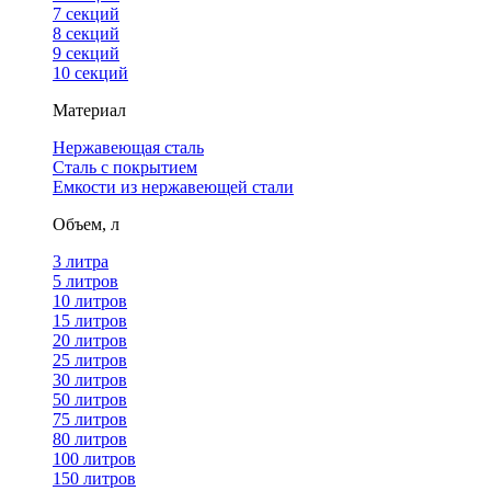
7 секций
8 секций
9 секций
10 секций
Материал
Нержавеющая сталь
Сталь с покрытием
Емкости из нержавеющей стали
Объем, л
3 литра
5 литров
10 литров
15 литров
20 литров
25 литров
30 литров
50 литров
75 литров
80 литров
100 литров
150 литров