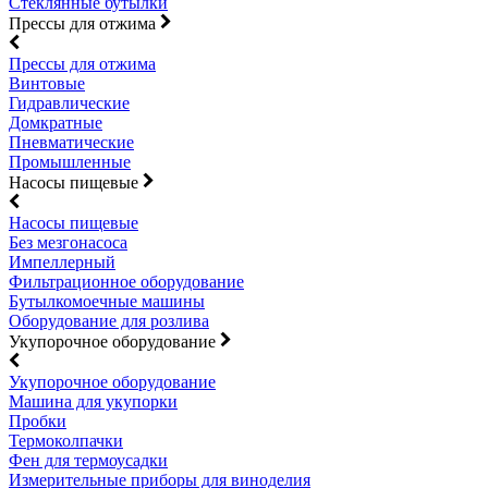
Стеклянные бутылки
Прессы для отжима
Прессы для отжима
Винтовые
Гидравлические
Домкратные
Пневматические
Промышленные
Насосы пищевые
Насосы пищевые
Без мезгонасоса
Импеллерный
Фильтрационное оборудование
Бутылкомоечные машины
Оборудование для розлива
Укупорочное оборудование
Укупорочное оборудование
Машина для укупорки
Пробки
Термоколпачки
Фен для термоусадки
Измерительные приборы для виноделия