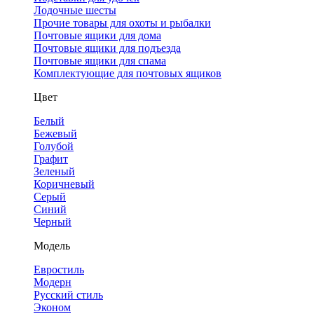
Лодочные шесты
Прочие товары для охоты и рыбалки
Почтовые ящики для дома
Почтовые ящики для подъезда
Почтовые ящики для спама
Комплектующие для почтовых ящиков
Цвет
Белый
Бежевый
Голубой
Графит
Зеленый
Коричневый
Серый
Синий
Черный
Модель
Евростиль
Модерн
Русский стиль
Эконом