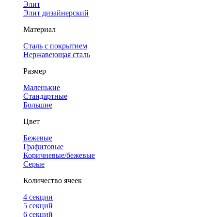
Элит
Элит дизайнерский
Материал
Сталь с покрытием
Нержавеющая сталь
Размер
Маленькие
Стандартные
Большие
Цвет
Бежевые
Графитовые
Коричневые/бежевые
Серые
Количество ячеек
4 cекции
5 секций
6 секций