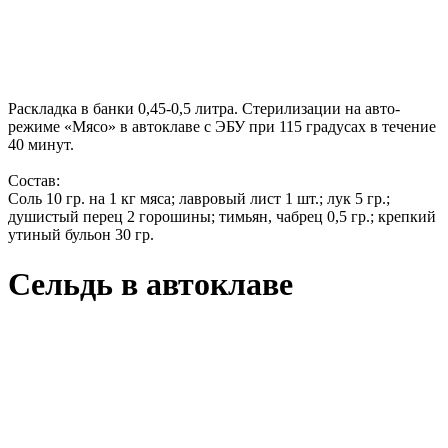
Раскладка в банки 0,45-0,5 литра. Стерилизации на авто-
режиме «Мясо» в автоклаве с ЭБУ при 115 градусах в течение
40 минут.
Состав:
Соль 10 гр. на 1 кг мяса; лавровый лист 1 шт.; лук 5 гр.;
душистый перец 2 горошины; тимьян, чабрец 0,5 гр.; крепкий
утиный бульон 30 гр.
Сельдь в автоклаве