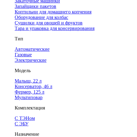
Закаточные машинки
Запайщики пакетов
Коптильни для домашнего копчения
Оборудование для колбас
Сушилки для овощей и фруктов
Тара и упаковка для консервирования
Тип
Автоматические
Газовые
Электрические
Модель
Малыш, 22 л
Консерватор, 46 л
Фермер, 125 л
Мультиповар
Комплектация
С ТЭНом
С ЭБУ
Назначение