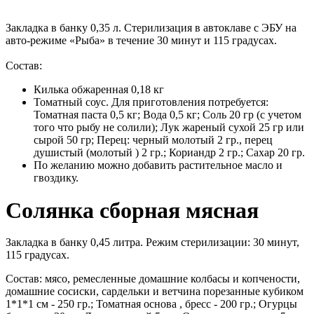
Закладка в банку 0,35 л. Стерилизация в автоклаве с ЭБУ на
авто-режиме «Рыба» в течение 30 минут и 115 градусах.
Состав:
Килька обжаренная 0,18 кг
Томатный соус. Для приготовления потребуется:
Томатная паста 0,5 кг; Вода 0,5 кг; Соль 20 гр (с учетом
того что рыбу не солили); Лук жареный сухой 25 гр или
сырой 50 гр; Перец: черный молотый 2 гр., перец
душистый (молотый ) 2 гр.; Кориандр 2 гр.; Сахар 20 гр.
По желанию можно добавить растительное масло и
гвоздику.
Солянка сборная мясная
Закладка в банку 0,45 литра. Режим стерилизации: 30 минут,
115 градусах.
Состав: мясо, ремесленные домашние колбасы и копчености,
домашние сосиски, сардельки и ветчина порезанные кубиком
1*1*1 см - 250 гр.; Томатная основа , бресс - 200 гр.; Огурцы