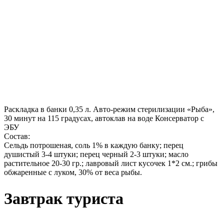
Раскладка в банки 0,35 л. Авто-режим стерилизации «Рыба»,
30 минут на 115 градусах, автоклав на воде Консерватор с
ЭБУ
Состав:
Сельдь потрошеная, соль 1% в каждую банку; перец
душистый 3-4 штуки; перец черный 2-3 штуки; масло
растительное 20-30 гр.; лавровый лист кусочек 1*2 см.; грибы
обжаренные с луком, 30% от веса рыбы.
Завтрак туриста