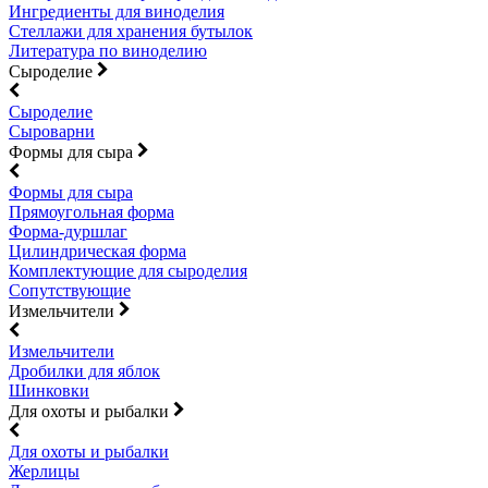
Ингредиенты для виноделия
Стеллажи для хранения бутылок
Литература по виноделию
Сыроделие
Сыроделие
Сыроварни
Формы для сыра
Формы для сыра
Прямоугольная форма
Форма-дуршлаг
Цилиндрическая форма
Комплектующие для сыроделия
Сопутствующие
Измельчители
Измельчители
Дробилки для яблок
Шинковки
Для охоты и рыбалки
Для охоты и рыбалки
Жерлицы