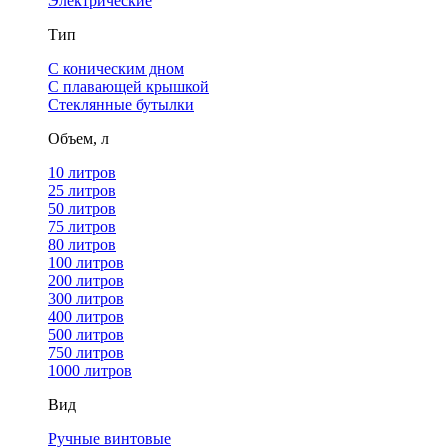
Электрические
Тип
С коническим дном
С плавающей крышкой
Стеклянные бутылки
Объем, л
10 литров
25 литров
50 литров
75 литров
80 литров
100 литров
200 литров
300 литров
400 литров
500 литров
750 литров
1000 литров
Вид
Ручные винтовые