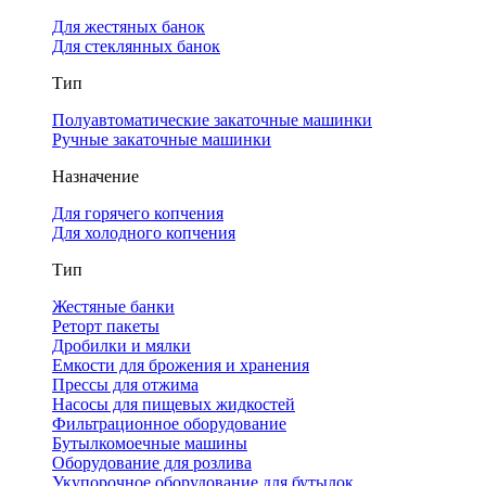
Для жестяных банок
Для стеклянных банок
Тип
Полуавтоматические закаточные машинки
Ручные закаточные машинки
Назначение
Для горячего копчения
Для холодного копчения
Тип
Жестяные банки
Реторт пакеты
Дробилки и мялки
Емкости для брожения и хранения
Прессы для отжима
Насосы для пищевых жидкостей
Фильтрационное оборудование
Бутылкомоечные машины
Оборудование для розлива
Укупорочное оборудование для бутылок