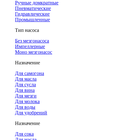
Ручные домкратные
Пневматические
Гидравлические
Промышленные
Тип насоса
Без мезгонасоса
Импеллерные
Моно мезгонасос
Назначение
Для самогона
Для масла
Для сусла
Для вина
Для мезги
Для молока
Для воды
Для удобрений
Назначение
Для сока
Для масла