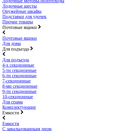
Лодочные моторы-болотоходы
Лодочные шесты
Оружейные шкафы
Подставки для удочек
Прочие товары
Почтовые ящики
Почтовые ящики
Для дома
Для подъезда
Для подъезда
4-х секционные
5-ти секционные
6-ти секционные
7-секционные
8-ми секционные
9-ти секционные
10-секционные
Для спама
Комплектующие
Емкости
Емкости
С завальцованным дном