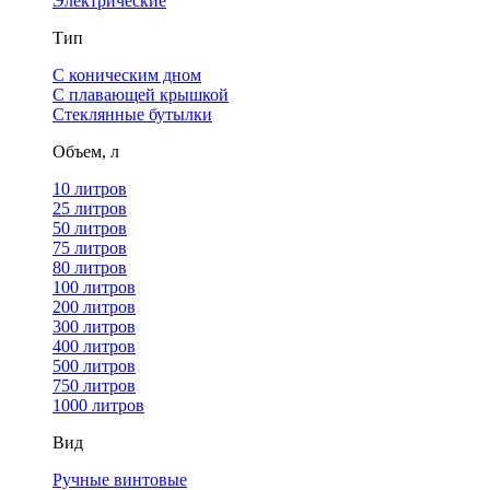
Электрические
Тип
С коническим дном
С плавающей крышкой
Стеклянные бутылки
Объем, л
10 литров
25 литров
50 литров
75 литров
80 литров
100 литров
200 литров
300 литров
400 литров
500 литров
750 литров
1000 литров
Вид
Ручные винтовые