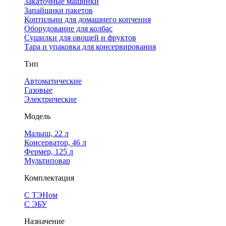
Закаточные машинки
Запайщики пакетов
Коптильни для домашнего копчения
Оборудование для колбас
Сушилки для овощей и фруктов
Тара и упаковка для консервирования
Тип
Автоматические
Газовые
Электрические
Модель
Малыш, 22 л
Консерватор, 46 л
Фермер, 125 л
Мультиповар
Комплектация
С ТЭНом
С ЭБУ
Назначение