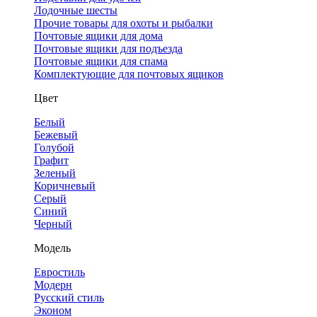
Лодочные шесты
Прочие товары для охоты и рыбалки
Почтовые ящики для дома
Почтовые ящики для подъезда
Почтовые ящики для спама
Комплектующие для почтовых ящиков
Цвет
Белый
Бежевый
Голубой
Графит
Зеленый
Коричневый
Серый
Синий
Черный
Модель
Евростиль
Модерн
Русский стиль
Эконом