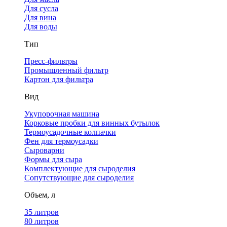
Для сусла
Для вина
Для воды
Тип
Пресс-фильтры
Промышленный фильтр
Картон для фильтра
Вид
Укупорочная машина
Корковые пробки для винных бутылок
Термоусадочные колпачки
Фен для термоусадки
Сыроварни
Формы для сыра
Комплектующие для сыроделия
Сопутствующие для сыроделия
Объем, л
35 литров
80 литров