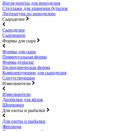
Ингредиенты для виноделия
Стеллажи для хранения бутылок
Литература по виноделию
Сыроделие
Сыроделие
Сыроварни
Формы для сыра
Формы для сыра
Прямоугольная форма
Форма-дуршлаг
Цилиндрическая форма
Комплектующие для сыроделия
Сопутствующие
Измельчители
Измельчители
Дробилки для яблок
Шинковки
Для охоты и рыбалки
Для охоты и рыбалки
Жерлицы