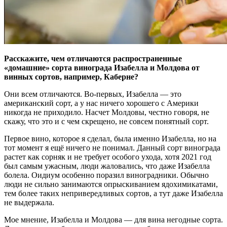
Расскажите, чем отличаются распространенные
«домашние» сорта винограда Изабелла и Молдова от
винных сортов, например, Каберне?
Они всем отличаются. Во-первых, Изабелла — это
американский сорт, а у нас ничего хорошего с Америки
никогда не приходило. Насчет Молдовы, честно говоря, не
скажу, что это и с чем скрещено, не совсем понятный сорт.
Первое вино, которое я сделал, была именно Изабелла, но на
тот момент я ещё ничего не понимал. Данный сорт винограда
растет как сорняк и не требует особого ухода, хотя 2021 год
был самым ужасным, люди жаловались, что даже Изабелла
болела. Оидиум особенно поразил виноградники. Обычно
люди не сильно занимаются опрыскиванием ядохимикатами,
тем более таких непривередливых сортов, а тут даже Изабелла
не выдержала.
Мое мнение, Изабелла и Молдова — для вина негодные сорта.