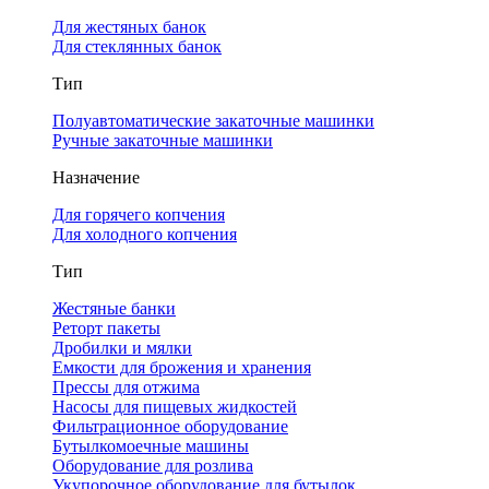
Для жестяных банок
Для стеклянных банок
Тип
Полуавтоматические закаточные машинки
Ручные закаточные машинки
Назначение
Для горячего копчения
Для холодного копчения
Тип
Жестяные банки
Реторт пакеты
Дробилки и мялки
Емкости для брожения и хранения
Прессы для отжима
Насосы для пищевых жидкостей
Фильтрационное оборудование
Бутылкомоечные машины
Оборудование для розлива
Укупорочное оборудование для бутылок