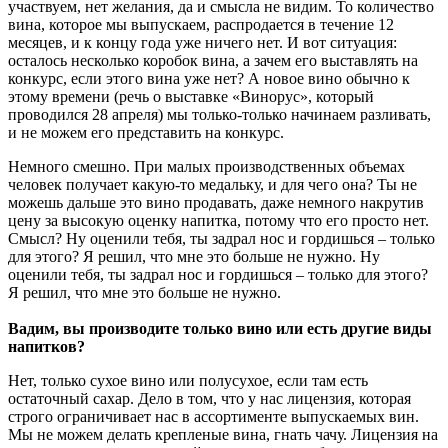
участвуем, нет желания, да и смысла не видим. То количество
вина, которое мы выпускаем, распродается в течение 12
месяцев, и к концу года уже ничего нет. И вот ситуация:
осталось несколько коробок вина, а зачем его выставлять на
конкурс, если этого вина уже нет? А новое вино обычно к
этому времени (речь о выставке «Винорус», который
проводился 28 апреля) мы только-только начинаем разливать,
и не можем его представить на конкурс.
Немного смешно. При малых производственных объемах
человек получает какую-то медальку, и для чего она? Ты не
можешь дальше это вино продавать, даже немного накрутив
цену за высокую оценку напитка, потому что его просто нет.
Смысл? Ну оценили тебя, ты задрал нос и гордишься – только
для этого? Я решил, что мне это больше не нужно. Ну
оценили тебя, ты задрал нос и гордишься – только для этого?
Я решил, что мне это больше не нужно.
Вадим, вы производите только вино или есть другие виды
напитков?
Нет, только сухое вино или полусухое, если там есть
остаточный сахар. Дело в том, что у нас лицензия, которая
строго ограничивает нас в ассортименте выпускаемых вин.
Мы не можем делать крепленые вина, гнать чачу. Лицензия на