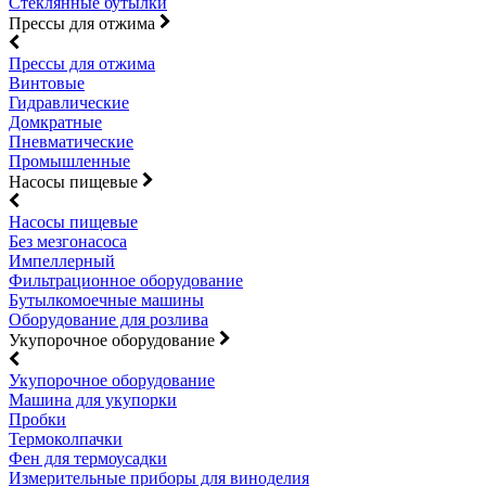
Стеклянные бутылки
Прессы для отжима
Прессы для отжима
Винтовые
Гидравлические
Домкратные
Пневматические
Промышленные
Насосы пищевые
Насосы пищевые
Без мезгонасоса
Импеллерный
Фильтрационное оборудование
Бутылкомоечные машины
Оборудование для розлива
Укупорочное оборудование
Укупорочное оборудование
Машина для укупорки
Пробки
Термоколпачки
Фен для термоусадки
Измерительные приборы для виноделия