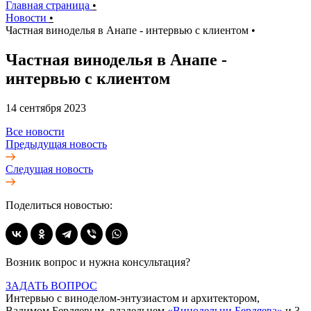
Главная страница
•
Новости
•
Частная виноделья в Анапе - интервью с клиентом
•
Частная виноделья в Анапе -
интервью с клиентом
14 сентября 2023
Все новости
Предыдущая новость
Следущая новость
Поделиться новостью:
Возник вопрос и нужна консультация?
ЗАДАТЬ ВОПРОС
Интервью с виноделом-энтузиастом и архитектором,
Вадимом Бердяевым, владельцем
«Винодельни Бердяева»
и 3