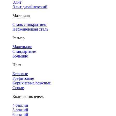
Элит
Элит дизайнерский
Материал
Сталь с покрытием
Нержавеющая сталь
Размер
Маленькие
Стандартные
Большие
Цвет
Бежевые
Графитовые
Коричневые/бежевые
Серые
Количество ячеек
4 cекции
5 секций
6 секций