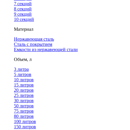
7 секций
8 секций
9 секций
10 секций
Материал
Нержавеющая сталь
Сталь с покрытием
Емкости из нержавеющей стали
Объем, л
3 литра
5 литров
10 литров
15 литров
20 литров
25 литров
30 литров
50 литров
75 литров
80 литров
100 литров
150 литров