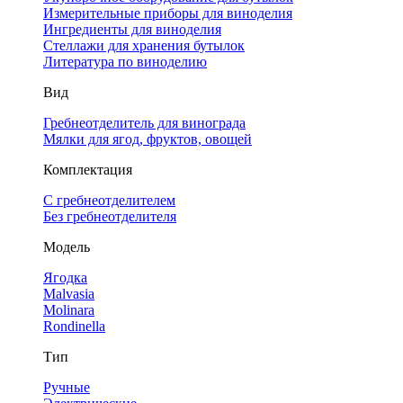
Измерительные приборы для виноделия
Ингредиенты для виноделия
Стеллажи для хранения бутылок
Литература по виноделию
Вид
Гребнеотделитель для винограда
Мялки для ягод, фруктов, овощей
Комплектация
С гребнеотделителем
Без гребнеотделителя
Модель
Ягодка
Malvasia
Molinara
Rondinella
Тип
Ручные