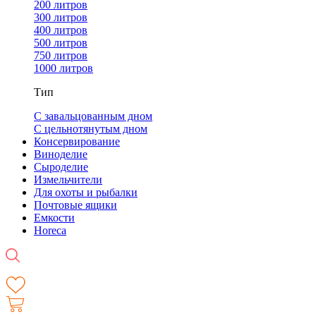
200 литров
300 литров
400 литров
500 литров
750 литров
1000 литров
Тип
С завальцованным дном
С цельнотянутым дном
Консервирование
Виноделие
Сыроделие
Измельчители
Для охоты и рыбалки
Почтовые ящики
Емкости
Horeca