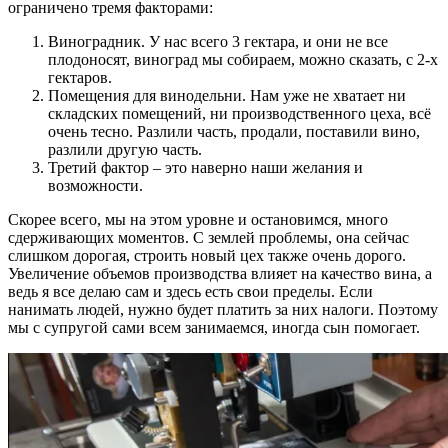
ограничено тремя факторами:
Виноградник. У нас всего 3 гектара, и они не все
плодоносят, виноград мы собираем, можно сказать, с 2-х
гектаров.
Помещения для винодельни. Нам уже не хватает ни
складских помещений, ни производственного цеха, всё
очень тесно. Разлили часть, продали, поставили вино,
разлили другую часть.
Третий фактор – это наверно наши желания и
возможности.
Скорее всего, мы на этом уровне и остановимся, много
сдерживающих моментов. С землей проблемы, она сейчас
слишком дорогая, строить новый цех также очень дорого.
Увеличение объемов производства влияет на качество вина, а
ведь я все делаю сам и здесь есть свои пределы. Если
нанимать людей, нужно будет платить за них налоги. Поэтому
мы с супругой сами всем занимаемся, иногда сын помогает.