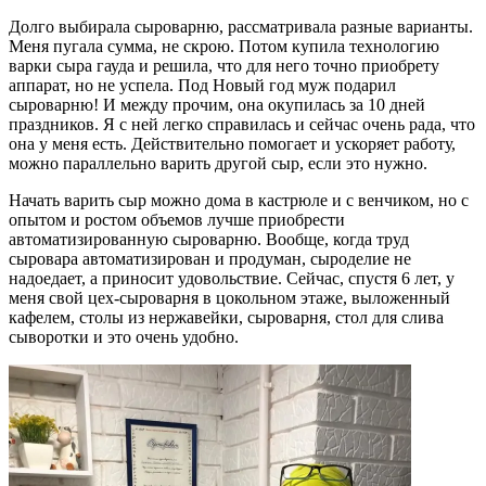
Долго выбирала сыроварню, рассматривала разные варианты.
Меня пугала сумма, не скрою. Потом купила технологию
варки сыра гауда и решила, что для него точно приобрету
аппарат, но не успела. Под Новый год муж подарил
сыроварню! И между прочим, она окупилась за 10 дней
праздников. Я с ней легко справилась и сейчас очень рада, что
она у меня есть. Действительно помогает и ускоряет работу,
можно параллельно варить другой сыр, если это нужно.
Начать варить сыр можно дома в кастрюле и с венчиком, но с
опытом и ростом объемов лучше приобрести
автоматизированную сыроварню. Вообще, когда труд
сыровара автоматизирован и продуман, сыроделие не
надоедает, а приносит удовольствие. Сейчас, спустя 6 лет, у
меня свой цех-сыроварня в цокольном этаже, выложенный
кафелем, столы из нержавейки, сыроварня, стол для слива
сыворотки и это очень удобно.