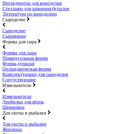
Ингредиенты для виноделия
Стеллажи для хранения бутылок
Литература по виноделию
Сыроделие
Сыроделие
Сыроварни
Формы для сыра
Формы для сыра
Прямоугольная форма
Форма-дуршлаг
Цилиндрическая форма
Комплектующие для сыроделия
Сопутствующие
Измельчители
Измельчители
Дробилки для яблок
Шинковки
Для охоты и рыбалки
Для охоты и рыбалки
Жерлицы