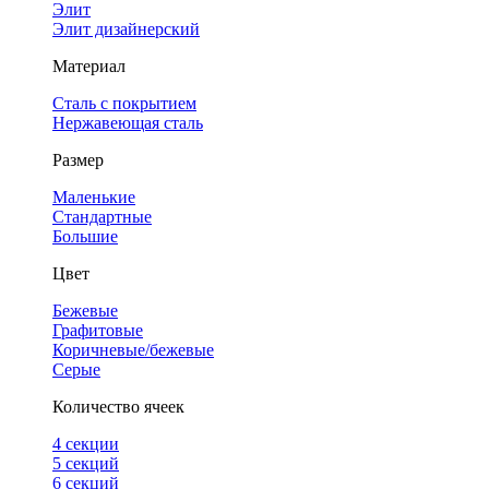
Элит
Элит дизайнерский
Материал
Сталь с покрытием
Нержавеющая сталь
Размер
Маленькие
Стандартные
Большие
Цвет
Бежевые
Графитовые
Коричневые/бежевые
Серые
Количество ячеек
4 cекции
5 секций
6 секций