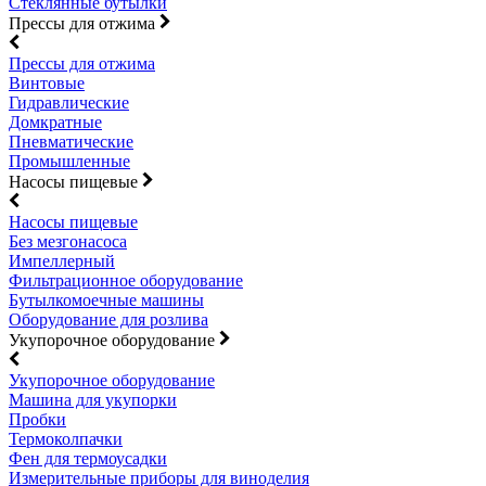
Стеклянные бутылки
Прессы для отжима
Прессы для отжима
Винтовые
Гидравлические
Домкратные
Пневматические
Промышленные
Насосы пищевые
Насосы пищевые
Без мезгонасоса
Импеллерный
Фильтрационное оборудование
Бутылкомоечные машины
Оборудование для розлива
Укупорочное оборудование
Укупорочное оборудование
Машина для укупорки
Пробки
Термоколпачки
Фен для термоусадки
Измерительные приборы для виноделия