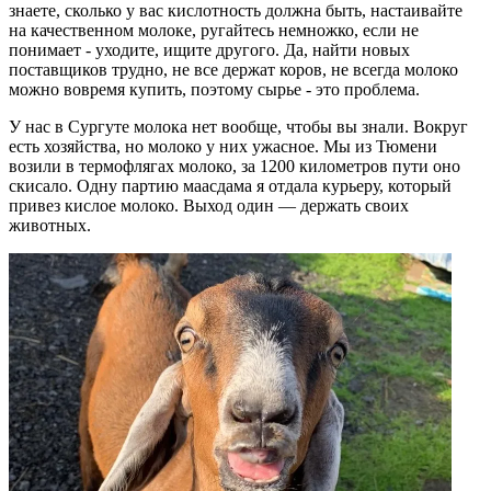
знаете, сколько у вас кислотность должна быть, настаивайте
на качественном молоке, ругайтесь немножко, если не
понимает - уходите, ищите другого. Да, найти новых
поставщиков трудно, не все держат коров, не всегда молоко
можно вовремя купить, поэтому сырье - это проблема.
У нас в Сургуте молока нет вообще, чтобы вы знали. Вокруг
есть хозяйства, но молоко у них ужасное. Мы из Тюмени
возили в термофлягах молоко, за 1200 километров пути оно
скисало. Одну партию маасдама я отдала курьеру, который
привез кислое молоко. Выход один — держать своих
животных.