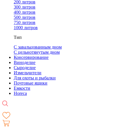
200 литров
300 литров
400 литров
500 литров
750 литров
1000 литров
Тип
С завальцованным дном
С цельнотянутым дном
Консервирование
Виноделие
Сыроделие
Измельчители
Для охоты и рыбалки
Почтовые ящики
Емкости
Horeca