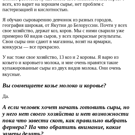
всех, кто варит на хорошем сырье, нет проблем с
пастеризацией и кислотностью.
Я обучаю сыроварению девчонок из разных городов,
география широкая, от Якутии до Белоруссии. Почти у всех
свое хозяйство, держат коз, коров. Мы с ними сварили уже
примерно 60 видов сыров, у всех прекрасные результаты.
Свои сыры они сдают в магазины, возят на ярмарки,
конкурсы — все прекрасно.
У нас тоже свое хозяйство, 13 коз и 2 коровы. Я варю из
козьего и коровьего молока, и мне очень нравятся такие
купажированные сыры из двух видов молока. Они очень
вкусные.
Вы совмещаете козье молоко и коровье?
Да.
А если человек хочет начать готовить сыры, но
у него нет своего хозяйства и нет возможности
пока что завести скот, как правильно выбрать
фермера? На что обратить внимание, какие
замеры делать?