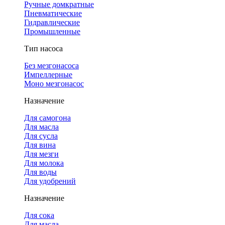
Ручные домкратные
Пневматические
Гидравлические
Промышленные
Тип насоса
Без мезгонасоса
Импеллерные
Моно мезгонасос
Назначение
Для самогона
Для масла
Для сусла
Для вина
Для мезги
Для молока
Для воды
Для удобрений
Назначение
Для сока
Для масла