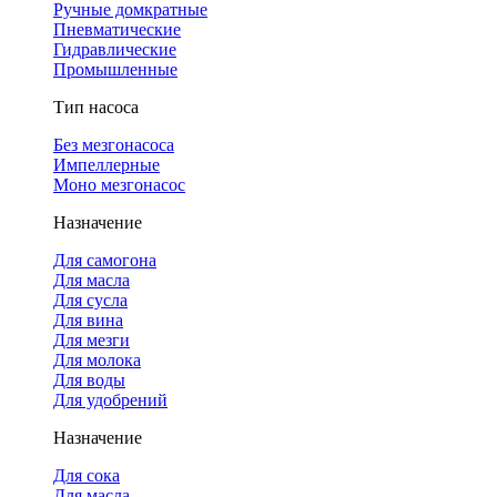
Ручные домкратные
Пневматические
Гидравлические
Промышленные
Тип насоса
Без мезгонасоса
Импеллерные
Моно мезгонасос
Назначение
Для самогона
Для масла
Для сусла
Для вина
Для мезги
Для молока
Для воды
Для удобрений
Назначение
Для сока
Для масла