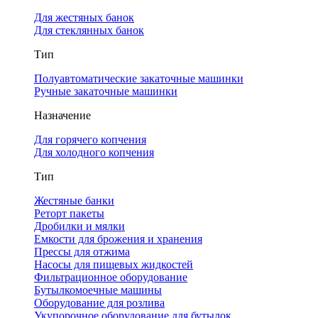
Для жестяных банок
Для стеклянных банок
Тип
Полуавтоматические закаточные машинки
Ручные закаточные машинки
Назначение
Для горячего копчения
Для холодного копчения
Тип
Жестяные банки
Реторт пакеты
Дробилки и мялки
Емкости для брожения и хранения
Прессы для отжима
Насосы для пищевых жидкостей
Фильтрационное оборудование
Бутылкомоечные машины
Оборудование для розлива
Укупорочное оборудование для бутылок