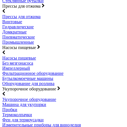
Стеклянные бутылки
Прессы для отжима
Прессы для отжима
Винтовые
Гидравлические
Домкратные
Пневматические
Промышленные
Насосы пищевые
Насосы пищевые
Без мезгонасоса
Импеллерный
Фильтрационное оборудование
Бутылкомоечные машины
Оборудование для розлива
Укупорочное оборудование
Укупорочное оборудование
Машина для укупорки
Пробки
Термоколпачки
Фен для термоусадки
Измерительные приборы для виноделия