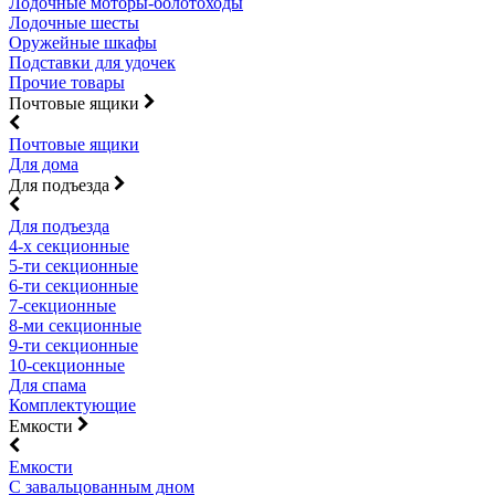
Лодочные моторы-болотоходы
Лодочные шесты
Оружейные шкафы
Подставки для удочек
Прочие товары
Почтовые ящики
Почтовые ящики
Для дома
Для подъезда
Для подъезда
4-х секционные
5-ти секционные
6-ти секционные
7-секционные
8-ми секционные
9-ти секционные
10-секционные
Для спама
Комплектующие
Емкости
Емкости
С завальцованным дном