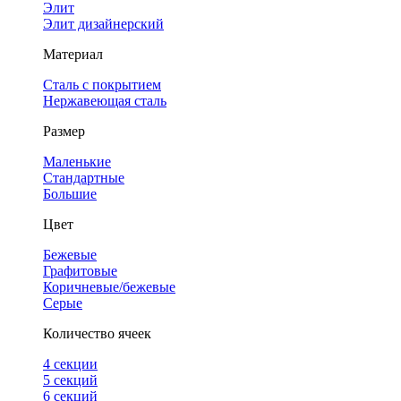
Элит
Элит дизайнерский
Материал
Сталь с покрытием
Нержавеющая сталь
Размер
Маленькие
Стандартные
Большие
Цвет
Бежевые
Графитовые
Коричневые/бежевые
Серые
Количество ячеек
4 cекции
5 секций
6 секций