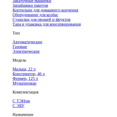
Закаточные машинки
Запайщики пакетов
Коптильни для домашнего копчения
Оборудование для колбас
Сушилки для овощей и фруктов
Тара и упаковка для консервирования
Тип
Автоматические
Газовые
Электрические
Модель
Малыш, 22 л
Консерватор, 46 л
Фермер, 125 л
Мультиповар
Комплектация
С ТЭНом
С ЭБУ
Назначение