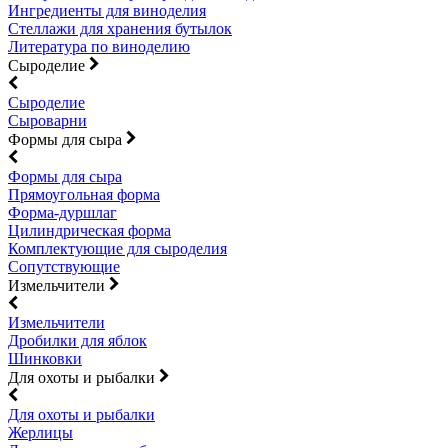
Ингредиенты для виноделия
Стеллажи для хранения бутылок
Литература по виноделию
Сыроделие
Сыроделие
Сыроварни
Формы для сыра
Формы для сыра
Прямоугольная форма
Форма-дуршлаг
Цилиндрическая форма
Комплектующие для сыроделия
Сопутствующие
Измельчители
Измельчители
Дробилки для яблок
Шинковки
Для охоты и рыбалки
Для охоты и рыбалки
Жерлицы