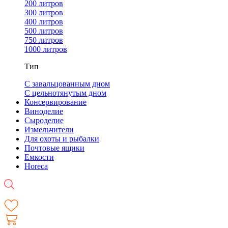
200 литров
300 литров
400 литров
500 литров
750 литров
1000 литров
Тип
С завальцованным дном
С цельнотянутым дном
Консервирование
Виноделие
Сыроделие
Измельчители
Для охоты и рыбалки
Почтовые ящики
Емкости
Horeca