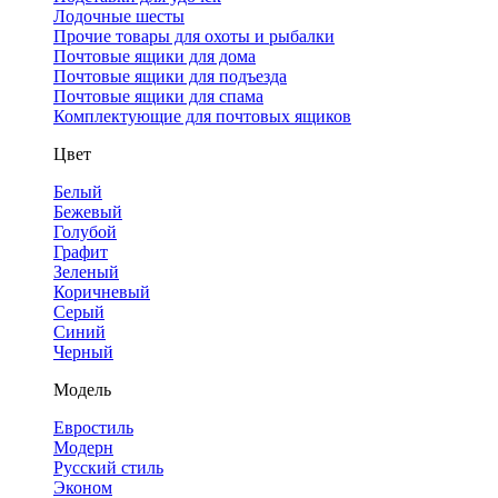
Лодочные шесты
Прочие товары для охоты и рыбалки
Почтовые ящики для дома
Почтовые ящики для подъезда
Почтовые ящики для спама
Комплектующие для почтовых ящиков
Цвет
Белый
Бежевый
Голубой
Графит
Зеленый
Коричневый
Серый
Синий
Черный
Модель
Евростиль
Модерн
Русский стиль
Эконом