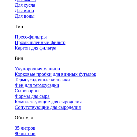
Для сусла
Для вина
Для воды
Тип
Пресс-фильтры
Промышленный фильтр
Картон для фильтра
Вид
Укупорочная машина
Корковые пробки для винных бутылок
Термоусадочные колпачки
Фен для термоусадки
Сыроварни
Формы для сыра
Комплектующие для сыроделия
Сопутствующие для сыроделия
Объем, л
35 литров
80 литров