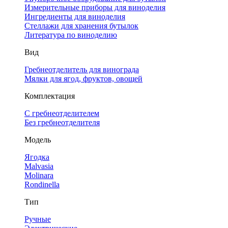
Измерительные приборы для виноделия
Ингредиенты для виноделия
Стеллажи для хранения бутылок
Литература по виноделию
Вид
Гребнеотделитель для винограда
Мялки для ягод, фруктов, овощей
Комплектация
С гребнеотделителем
Без гребнеотделителя
Модель
Ягодка
Malvasia
Molinara
Rondinella
Тип
Ручные