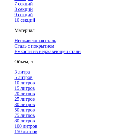
7 секций
8 секций
9 секций
10 секций
Материал
Нержавеющая сталь
Сталь с покрытием
Емкости из нержавеющей стали
Объем, л
3 литра
5 литров
10 литров
15 литров
20 литров
25 литров
30 литров
50 литров
75 литров
80 литров
100 литров
150 литров