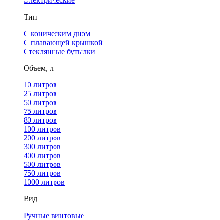
Электрические
Тип
С коническим дном
С плавающей крышкой
Стеклянные бутылки
Объем, л
10 литров
25 литров
50 литров
75 литров
80 литров
100 литров
200 литров
300 литров
400 литров
500 литров
750 литров
1000 литров
Вид
Ручные винтовые