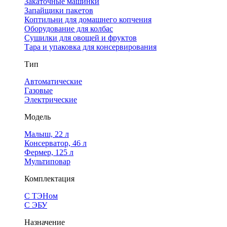
Закаточные машинки
Запайщики пакетов
Коптильни для домашнего копчения
Оборудование для колбас
Сушилки для овощей и фруктов
Тара и упаковка для консервирования
Тип
Автоматические
Газовые
Электрические
Модель
Малыш, 22 л
Консерватор, 46 л
Фермер, 125 л
Мультиповар
Комплектация
С ТЭНом
С ЭБУ
Назначение