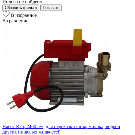
Ничего не найдено
Сбросить фильтр
Показать
В избранное
В сравнение
Насос R25, 2400 л/ч, для перекачки вина, молока, воды и
других пищевых жидкостей