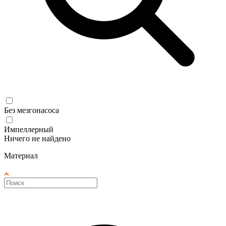
Без мезгонасоса
Импеллерный
Ничего не найдено
Материал