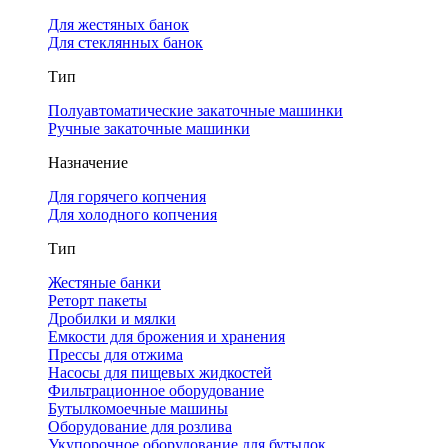
Для жестяных банок
Для стеклянных банок
Тип
Полуавтоматические закаточные машинки
Ручные закаточные машинки
Назначение
Для горячего копчения
Для холодного копчения
Тип
Жестяные банки
Реторт пакеты
Дробилки и мялки
Емкости для брожения и хранения
Прессы для отжима
Насосы для пищевых жидкостей
Фильтрационное оборудование
Бутылкомоечные машины
Оборудование для розлива
Укупорочное оборудование для бутылок