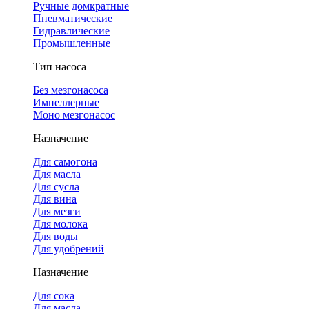
Ручные домкратные
Пневматические
Гидравлические
Промышленные
Тип насоса
Без мезгонасоса
Импеллерные
Моно мезгонасос
Назначение
Для самогона
Для масла
Для сусла
Для вина
Для мезги
Для молока
Для воды
Для удобрений
Назначение
Для сока
Для масла