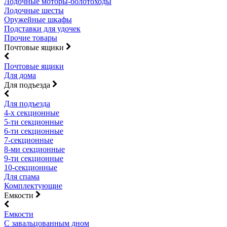
Лодочные моторы-болотоходы
Лодочные шесты
Оружейные шкафы
Подставки для удочек
Прочие товары
Почтовые ящики
Почтовые ящики
Для дома
Для подъезда
Для подъезда
4-х секционные
5-ти секционные
6-ти секционные
7-секционные
8-ми секционные
9-ти секционные
10-секционные
Для спама
Комплектующие
Емкости
Емкости
С завальцованным дном