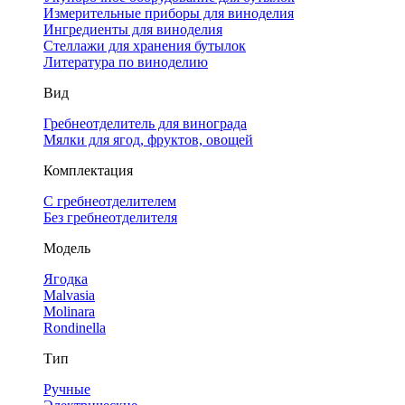
Измерительные приборы для виноделия
Ингредиенты для виноделия
Стеллажи для хранения бутылок
Литература по виноделию
Вид
Гребнеотделитель для винограда
Мялки для ягод, фруктов, овощей
Комплектация
С гребнеотделителем
Без гребнеотделителя
Модель
Ягодка
Malvasia
Molinara
Rondinella
Тип
Ручные