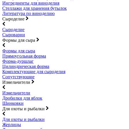
Ингредиенты для виноделия
Стеллажи для хранения бутылок
Литература по виноделию
Сыроделие
Сыроделие
Сыроварни
Формы для сыра
Формы для сыра
Прямоугольная форма
Форма-дуршлаг
Цилиндрическая форма
Комплектующие для сыроделия
Сопутствующие
Измельчители
Измельчители
Дробилки для яблок
Шинковки
Для охоты и рыбалки
Для охоты и рыбалки
Жерлицы