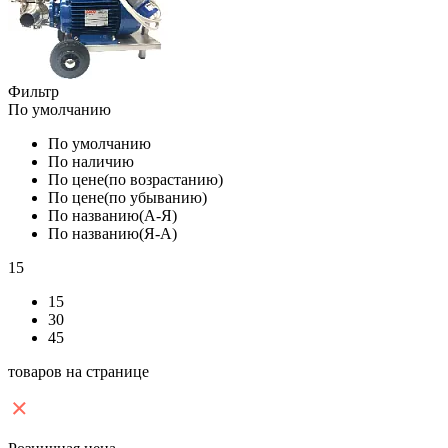
Фильтр
По умолчанию
По умолчанию
По наличию
По цене(по возрастанию)
По цене(по убыванию)
По названию(А-Я)
По названию(Я-А)
15
15
30
45
товаров на странице