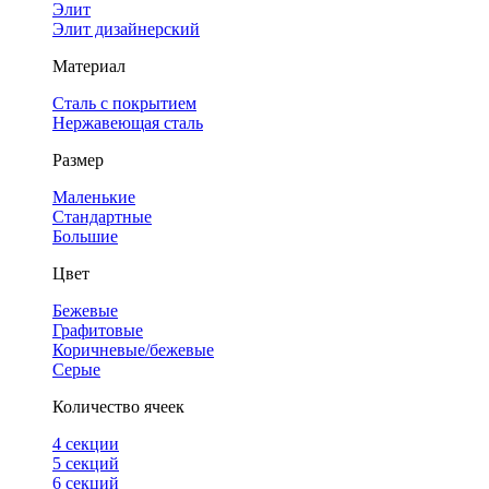
Элит
Элит дизайнерский
Материал
Сталь с покрытием
Нержавеющая сталь
Размер
Маленькие
Стандартные
Большие
Цвет
Бежевые
Графитовые
Коричневые/бежевые
Серые
Количество ячеек
4 cекции
5 секций
6 секций