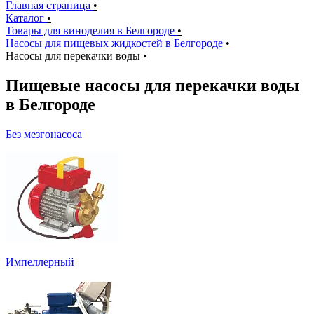
Главная страница
•
Каталог
•
Товары для виноделия в Белгороде
•
Насосы для пищевых жидкостей в Белгороде
•
Насосы для перекачки воды
•
Пищевые насосы для перекачки воды
в Белгороде
Без мезгонасоса
Импеллерный