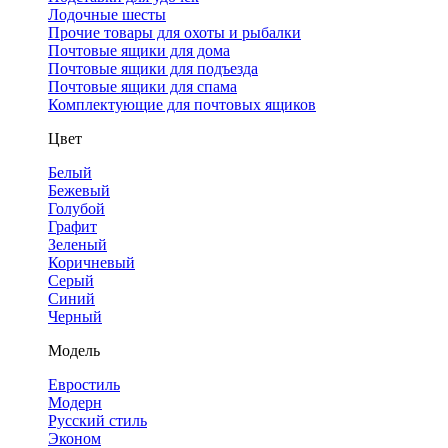
Лодочные шесты
Прочие товары для охоты и рыбалки
Почтовые ящики для дома
Почтовые ящики для подъезда
Почтовые ящики для спама
Комплектующие для почтовых ящиков
Цвет
Белый
Бежевый
Голубой
Графит
Зеленый
Коричневый
Серый
Синий
Черный
Модель
Евростиль
Модерн
Русский стиль
Эконом