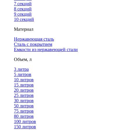
7 секций
8 секций
9 секций
10 секций
Материал
Нержавеющая сталь
Сталь с покрытием
Емкости из нержавеющей стали
Объем, л
3 литра
5 литров
10 литров
15 литров
20 литров
25 литров
30 литров
50 литров
75 литров
80 литров
100 литров
150 литров