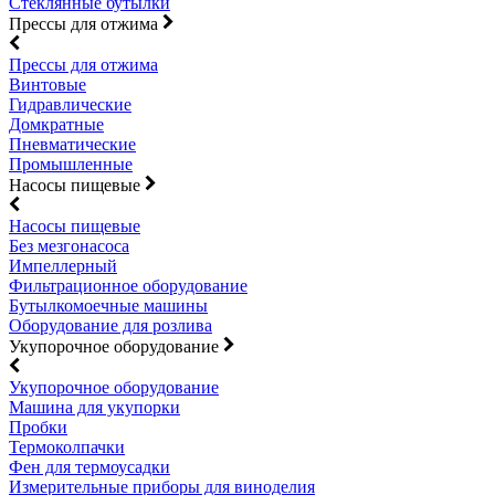
Стеклянные бутылки
Прессы для отжима
Прессы для отжима
Винтовые
Гидравлические
Домкратные
Пневматические
Промышленные
Насосы пищевые
Насосы пищевые
Без мезгонасоса
Импеллерный
Фильтрационное оборудование
Бутылкомоечные машины
Оборудование для розлива
Укупорочное оборудование
Укупорочное оборудование
Машина для укупорки
Пробки
Термоколпачки
Фен для термоусадки
Измерительные приборы для виноделия