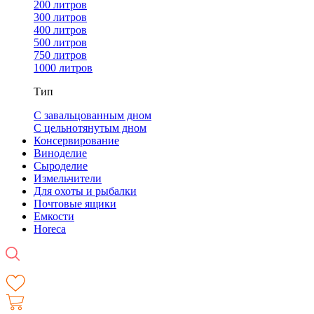
200 литров
300 литров
400 литров
500 литров
750 литров
1000 литров
Тип
С завальцованным дном
С цельнотянутым дном
Консервирование
Виноделие
Сыроделие
Измельчители
Для охоты и рыбалки
Почтовые ящики
Емкости
Horeca