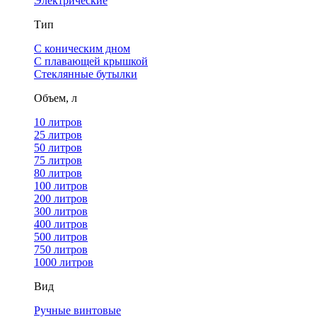
Электрические
Тип
С коническим дном
С плавающей крышкой
Стеклянные бутылки
Объем, л
10 литров
25 литров
50 литров
75 литров
80 литров
100 литров
200 литров
300 литров
400 литров
500 литров
750 литров
1000 литров
Вид
Ручные винтовые