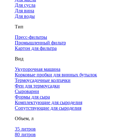
Для сусла
Для вина
Для воды
Тип
Пресс-фильтры
Промышленный фильтр
Картон для фильтра
Вид
Укупорочная машина
Корковые пробки для винных бутылок
Термоусадочные колпачки
Фен для термоусадки
Сыроварни
Формы для сыра
Комплектующие для сыроделия
Сопутствующие для сыроделия
Объем, л
35 литров
80 литров