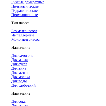
Ручные домкратные
Пневматические
Гидравлические
Промышленные
Тип насоса
Без мезгонасоса
Импеллерные
Моно мезгонасос
Назначение
Для самогона
Для масла
Для сусла
Для вина
Для мезги
Для молока
Для воды
Для удобрений
Назначение
Для сока
Для масла