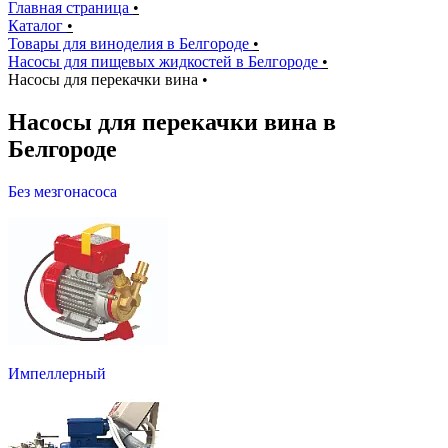
Главная страница
•
Каталог
•
Товары для виноделия в Белгороде
•
Насосы для пищевых жидкостей в Белгороде
•
Насосы для перекачки вина
•
Насосы для перекачки вина в
Белгороде
Без мезгонасоса
Импеллерный