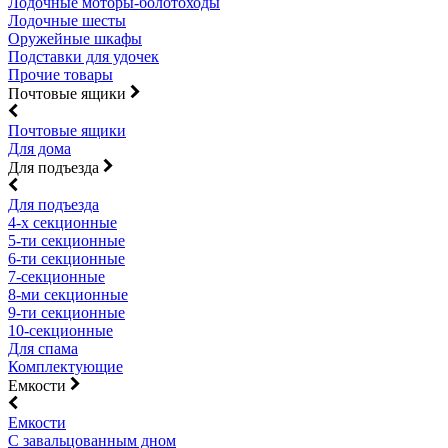
Лодочные моторы-болотоходы
Лодочные шесты
Оружейные шкафы
Подставки для удочек
Прочие товары
Почтовые ящики
Почтовые ящики
Для дома
Для подъезда
Для подъезда
4-х секционные
5-ти секционные
6-ти секционные
7-секционные
8-ми секционные
9-ти секционные
10-секционные
Для спама
Комплектующие
Емкости
Емкости
С завальцованным дном