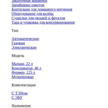
Закаточные машинки
Запайщики пакетов
Коптильни для домашнего копчения
Оборудование для колбас
Сушилки для овощей и фруктов
Тара и упаковка для консервирования
Тип
Автоматические
Газовые
Электрические
Модель
Малыш, 22 л
Консерватор, 46 л
Фермер, 125 л
Мультиповар
Комплектация
С ТЭНом
С ЭБУ
Назначение