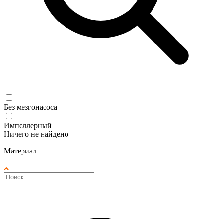
Без мезгонасоса
Импеллерный
Ничего не найдено
Материал