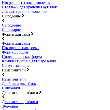
Ингредиенты для виноделия
Стеллажи для хранения бутылок
Литература по виноделию
Сыроделие
Сыроделие
Сыроварни
Формы для сыра
Формы для сыра
Прямоугольная форма
Форма-дуршлаг
Цилиндрическая форма
Комплектующие для сыроделия
Сопутствующие
Измельчители
Измельчители
Дробилки для яблок
Шинковки
Для охоты и рыбалки
Для охоты и рыбалки
Жерлицы