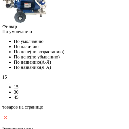
Фильтр
По умолчанию
По умолчанию
По наличию
По цене(по возрастанию)
По цене(по убыванию)
По названию(А-Я)
По названию(Я-А)
15
15
30
45
товаров на странице