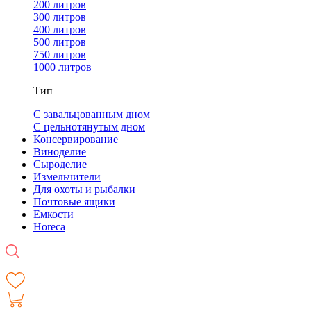
200 литров
300 литров
400 литров
500 литров
750 литров
1000 литров
Тип
С завальцованным дном
С цельнотянутым дном
Консервирование
Виноделие
Сыроделие
Измельчители
Для охоты и рыбалки
Почтовые ящики
Емкости
Horeca