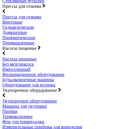
Стеклянные бутылки
Прессы для отжима
Прессы для отжима
Винтовые
Гидравлические
Домкратные
Пневматические
Промышленные
Насосы пищевые
Насосы пищевые
Без мезгонасоса
Импеллерный
Фильтрационное оборудование
Бутылкомоечные машины
Оборудование для розлива
Укупорочное оборудование
Укупорочное оборудование
Машина для укупорки
Пробки
Термоколпачки
Фен для термоусадки
Измерительные приборы для виноделия