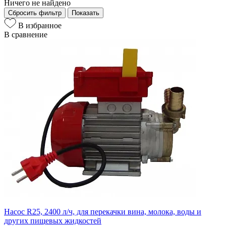
Ничего не найдено
Сбросить фильтр
Показать
В избранное
В сравнение
Насос R25, 2400 л/ч, для перекачки вина, молока, воды и
других пищевых жидкостей