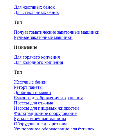
Для жестяных банок
Для стеклянных банок
Тип
Полуавтоматические закаточные машинки
Ручные закаточные машинки
Назначение
Для горячего копчения
Для холодного копчения
Тип
Жестяные банки
Реторт пакеты
Дробилки и мялки
Емкости для брожения и хранения
Прессы для отжима
Насосы для пищевых жидкостей
Фильтрационное оборудование
Бутылкомоечные машины
Оборудование для розлива
Укупорочное оборудование для бутылок