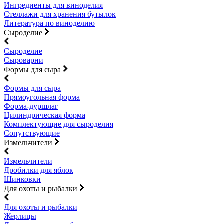
Ингредиенты для виноделия
Стеллажи для хранения бутылок
Литература по виноделию
Сыроделие
Сыроделие
Сыроварни
Формы для сыра
Формы для сыра
Прямоугольная форма
Форма-дуршлаг
Цилиндрическая форма
Комплектующие для сыроделия
Сопутствующие
Измельчители
Измельчители
Дробилки для яблок
Шинковки
Для охоты и рыбалки
Для охоты и рыбалки
Жерлицы