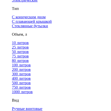
Электрические
Тип
С коническим дном
С плавающей крышкой
Стеклянные бутылки
Объем, л
10 литров
25 литров
50 литров
75 литров
80 литров
100 литров
200 литров
300 литров
400 литров
500 литров
750 литров
1000 литров
Вид
Ручные винтовые