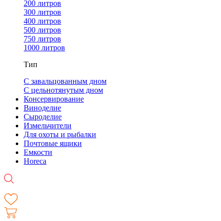
200 литров
300 литров
400 литров
500 литров
750 литров
1000 литров
Тип
С завальцованным дном
С цельнотянутым дном
Консервирование
Виноделие
Сыроделие
Измельчители
Для охоты и рыбалки
Почтовые ящики
Емкости
Horeca