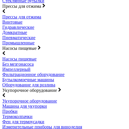
Стеклянные бутылки
Прессы для отжима
Прессы для отжима
Винтовые
Гидравлические
Домкратные
Пневматические
Промышленные
Насосы пищевые
Насосы пищевые
Без мезгонасоса
Импеллерный
Фильтрационное оборудование
Бутылкомоечные машины
Оборудование для розлива
Укупорочное оборудование
Укупорочное оборудование
Машина для укупорки
Пробки
Термоколпачки
Фен для термоусадки
Измерительные приборы для виноделия