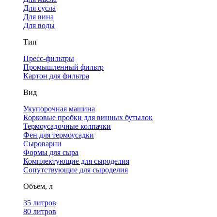
Для сусла
Для вина
Для воды
Тип
Пресс-фильтры
Промышленный фильтр
Картон для фильтра
Вид
Укупорочная машина
Корковые пробки для винных бутылок
Термоусадочные колпачки
Фен для термоусадки
Сыроварни
Формы для сыра
Комплектующие для сыроделия
Сопутствующие для сыроделия
Объем, л
35 литров
80 литров