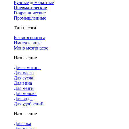
Ручные домкратные
Пневматические
Гидравлические
Промышленные
Тип насоса
Без мезгонасоса
Импеллерные
Моно мезгонасос
Назначение
Для самогона
Для масла
Для сусла
Для вина
Для мезги
Для молока
Для воды
Для удобрений
Назначение
Для сока
Для масла