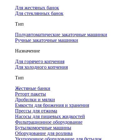
Для жестяных банок
Для стеклянных банок
Тип
Полуавтоматические закаточные машинки
Ручные закаточные машинки
Назначение
Для горячего копчения
Для холодного копчения
Тип
Жестяные банки
Реторт пакеты
Дробилки и мялки
Емкости для брожения и хранения
Прессы для отжима
Насосы для пищевых жидкостей
Фильтрационное оборудование
Бутылкомоечные машины
Оборудование для розлива
Укупорочное оборудование для бутылок