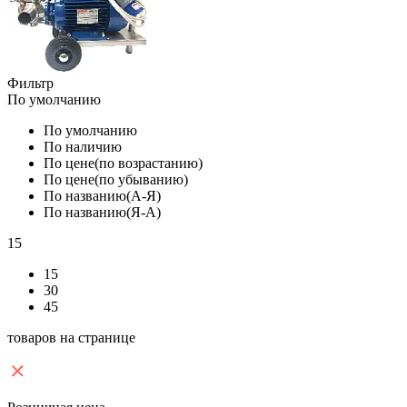
Фильтр
По умолчанию
По умолчанию
По наличию
По цене(по возрастанию)
По цене(по убыванию)
По названию(А-Я)
По названию(Я-А)
15
15
30
45
товаров на странице