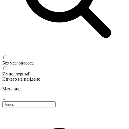
Без мезгонасоса
Импеллерный
Ничего не найдено
Материал