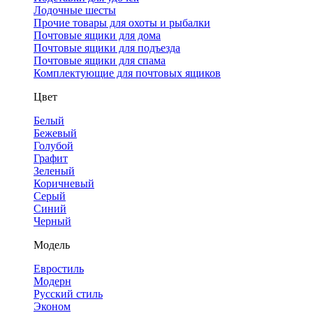
Лодочные шесты
Прочие товары для охоты и рыбалки
Почтовые ящики для дома
Почтовые ящики для подъезда
Почтовые ящики для спама
Комплектующие для почтовых ящиков
Цвет
Белый
Бежевый
Голубой
Графит
Зеленый
Коричневый
Серый
Синий
Черный
Модель
Евростиль
Модерн
Русский стиль
Эконом