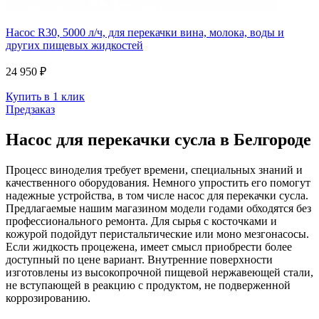
Насос R30, 5000 л/ч, для перекачки вина, молока, воды и
других пищевых жидкостей
24 950 ₽
Купить в 1 клик
Предзаказ
Насос для перекачки сусла в Белгороде
Процесс виноделия требует времени, специальных знаний и
качественного оборудования. Немного упростить его помогут
надежные устройства, в том числе насос для перекачки сусла.
Предлагаемые нашим магазином модели годами обходятся без
профессионального ремонта. Для сырья с косточками и
кожурой подойдут перистальтические или моно мезгонасосы.
Если жидкость процежена, имеет смысл приобрести более
доступный по цене вариант. Внутренние поверхности
изготовлены из высокопрочной пищевой нержавеющей стали,
не вступающей в реакцию с продуктом, не подверженной
коррозированию.