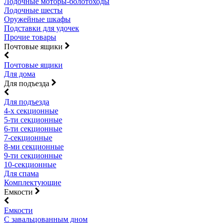
Лодочные моторы-болотоходы
Лодочные шесты
Оружейные шкафы
Подставки для удочек
Прочие товары
Почтовые ящики
Почтовые ящики
Для дома
Для подъезда
Для подъезда
4-х секционные
5-ти секционные
6-ти секционные
7-секционные
8-ми секционные
9-ти секционные
10-секционные
Для спама
Комплектующие
Емкости
Емкости
С завальцованным дном