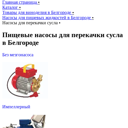
Главная страница
•
Каталог
•
Товары для виноделия в Белгороде
•
Насосы для пищевых жидкостей в Белгороде
•
Насосы для перекачки сусла
•
Пищевые насосы для перекачки сусла
в Белгороде
Без мезгонасоса
Импеллерный