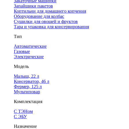
Закаточные машинки
Запайщики пакетов
Коптильни для домашнего копчения
Оборудование для колбас
Сушилки для овощей и фруктов
Тара и упаковка для консервирования
Тип
Автоматические
Газовые
Электрические
Модель
Малыш, 22 л
Консерватор, 46 л
Фермер, 125 л
Мультиповар
Комплектация
С ТЭНом
С ЭБУ
Назначение