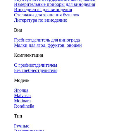
Измерительные приборы для виноделия
Ингредиенты для виноделия
Стеллажи для хранения бутылок
Литература по виноделию
Вид
Гребнеотделитель для винограда
Мялки для ягод, фруктов, овощей
Комплектация
С гребнеотделителем
Без гребнеотделителя
Модель
Ягодка
Malvasia
Molinara
Rondinella
Тип
Ручные