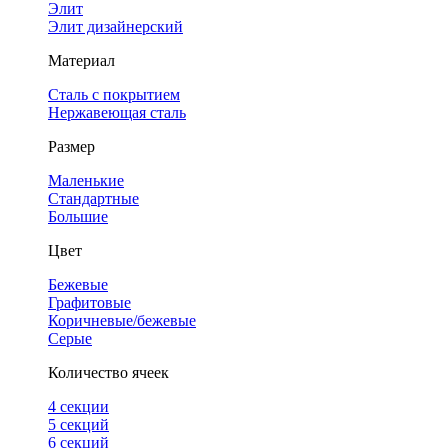
Элит
Элит дизайнерский
Материал
Сталь с покрытием
Нержавеющая сталь
Размер
Маленькие
Стандартные
Большие
Цвет
Бежевые
Графитовые
Коричневые/бежевые
Серые
Количество ячеек
4 cекции
5 секций
6 секций