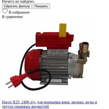
Ничего не найдено
Сбросить фильтр
Показать
В избранное
В сравнение
Насос R25, 2400 л/ч, для перекачки вина, молока, воды и
других пищевых жидкостей