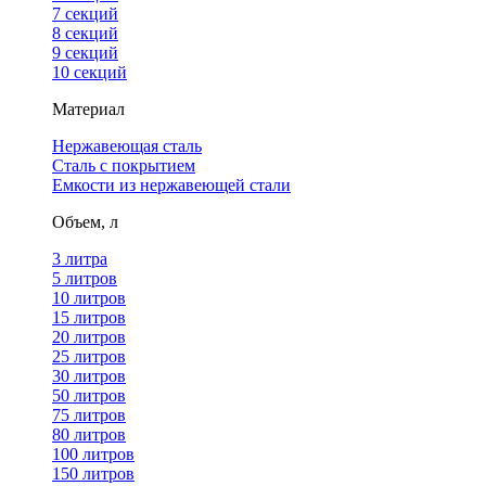
7 секций
8 секций
9 секций
10 секций
Материал
Нержавеющая сталь
Сталь с покрытием
Емкости из нержавеющей стали
Объем, л
3 литра
5 литров
10 литров
15 литров
20 литров
25 литров
30 литров
50 литров
75 литров
80 литров
100 литров
150 литров