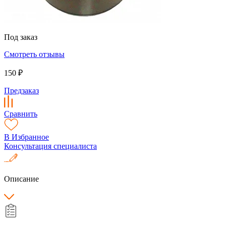
Под заказ
Смотреть отзывы
150 ₽
Предзаказ
Сравнить
В Избранное
Консультация специалиста
Описание