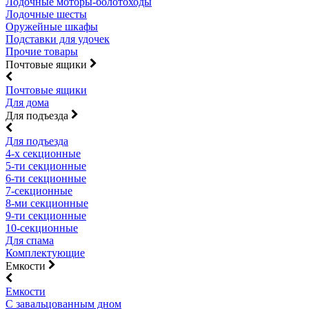
Лодочные моторы-болотоходы
Лодочные шесты
Оружейные шкафы
Подставки для удочек
Прочие товары
Почтовые ящики
Почтовые ящики
Для дома
Для подъезда
Для подъезда
4-х секционные
5-ти секционные
6-ти секционные
7-секционные
8-ми секционные
9-ти секционные
10-секционные
Для спама
Комплектующие
Емкости
Емкости
С завальцованным дном