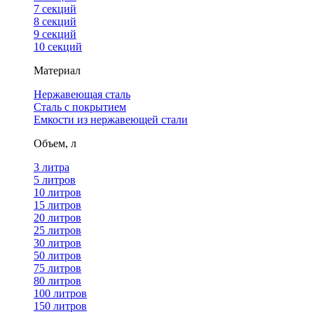
7 секций
8 секций
9 секций
10 секций
Материал
Нержавеющая сталь
Сталь с покрытием
Емкости из нержавеющей стали
Объем, л
3 литра
5 литров
10 литров
15 литров
20 литров
25 литров
30 литров
50 литров
75 литров
80 литров
100 литров
150 литров