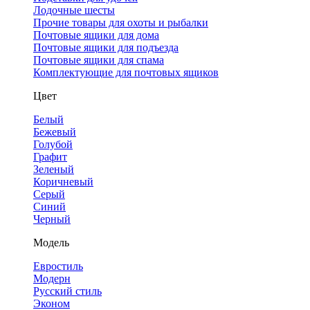
Лодочные шесты
Прочие товары для охоты и рыбалки
Почтовые ящики для дома
Почтовые ящики для подъезда
Почтовые ящики для спама
Комплектующие для почтовых ящиков
Цвет
Белый
Бежевый
Голубой
Графит
Зеленый
Коричневый
Серый
Синий
Черный
Модель
Евростиль
Модерн
Русский стиль
Эконом