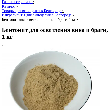
Главная страница
•
Каталог
•
Товары для виноделия в Белгороде
•
Ингредиенты для виноделия в Белгороде
•
Бентонит для осветления вина и браги, 1 кг
•
Бентонит для осветления вина и браги,
1 кг