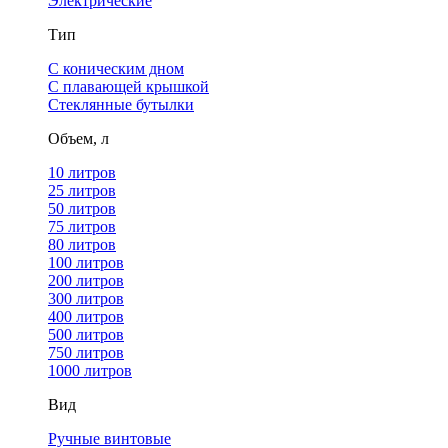
Электрические
Тип
С коническим дном
С плавающей крышкой
Стеклянные бутылки
Объем, л
10 литров
25 литров
50 литров
75 литров
80 литров
100 литров
200 литров
300 литров
400 литров
500 литров
750 литров
1000 литров
Вид
Ручные винтовые