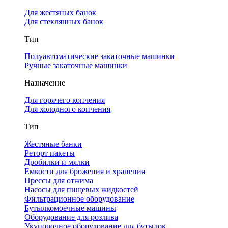
Для жестяных банок
Для стеклянных банок
Тип
Полуавтоматические закаточные машинки
Ручные закаточные машинки
Назначение
Для горячего копчения
Для холодного копчения
Тип
Жестяные банки
Реторт пакеты
Дробилки и мялки
Емкости для брожения и хранения
Прессы для отжима
Насосы для пищевых жидкостей
Фильтрационное оборудование
Бутылкомоечные машины
Оборудование для розлива
Укупорочное оборудование для бутылок