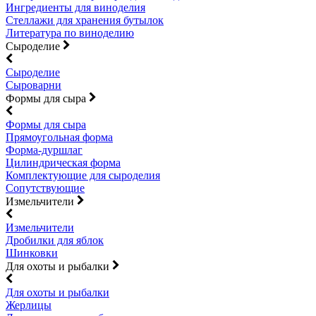
Ингредиенты для виноделия
Стеллажи для хранения бутылок
Литература по виноделию
Сыроделие
Сыроделие
Сыроварни
Формы для сыра
Формы для сыра
Прямоугольная форма
Форма-дуршлаг
Цилиндрическая форма
Комплектующие для сыроделия
Сопутствующие
Измельчители
Измельчители
Дробилки для яблок
Шинковки
Для охоты и рыбалки
Для охоты и рыбалки
Жерлицы