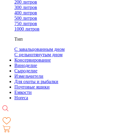
200 литров
300 литров
400 литров
500 литров
750 литров
1000 литров
Тип
С завальцованным дном
С цельнотянутым дном
Консервирование
Виноделие
Сыроделие
Измельчители
Для охоты и рыбалки
Почтовые ящики
Емкости
Horeca