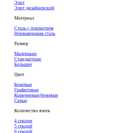
Элит
Элит дизайнерский
Материал
Сталь с покрытием
Нержавеющая сталь
Размер
Маленькие
Стандартные
Большие
Цвет
Бежевые
Графитовые
Коричневые/бежевые
Серые
Количество ячеек
4 cекции
5 секций
6 секций