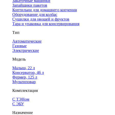
Закаточные машинки
Запайщики пакетов
Коптильни для домашнего копчения
Оборудование для колбас
Сушилки для овощей и фруктов
Тара и упаковка для консервирования
Тип
Автоматические
Газовые
Электрические
Модель
Малыш, 22 л
Консерватор, 46 л
Фермер, 125 л
Мультиповар
Комплектация
С ТЭНом
С ЭБУ
Назначение