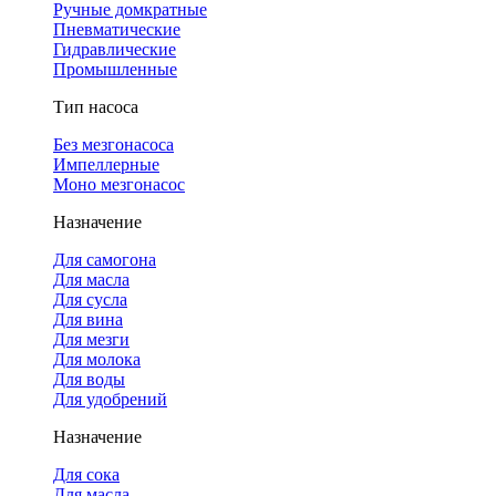
Ручные домкратные
Пневматические
Гидравлические
Промышленные
Тип насоса
Без мезгонасоса
Импеллерные
Моно мезгонасос
Назначение
Для самогона
Для масла
Для сусла
Для вина
Для мезги
Для молока
Для воды
Для удобрений
Назначение
Для сока
Для масла