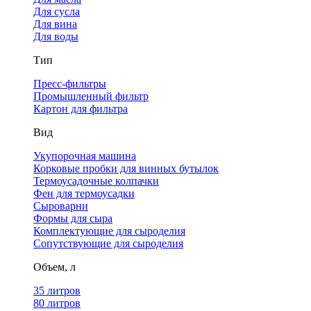
Для сусла
Для вина
Для воды
Тип
Пресс-фильтры
Промышленный фильтр
Картон для фильтра
Вид
Укупорочная машина
Корковые пробки для винных бутылок
Термоусадочные колпачки
Фен для термоусадки
Сыроварни
Формы для сыра
Комплектующие для сыроделия
Сопутствующие для сыроделия
Объем, л
35 литров
80 литров