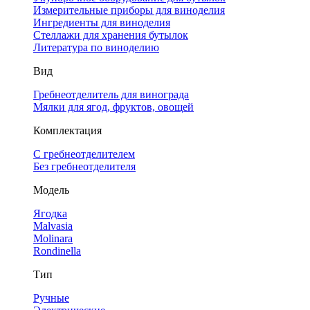
Измерительные приборы для виноделия
Ингредиенты для виноделия
Стеллажи для хранения бутылок
Литература по виноделию
Вид
Гребнеотделитель для винограда
Мялки для ягод, фруктов, овощей
Комплектация
С гребнеотделителем
Без гребнеотделителя
Модель
Ягодка
Malvasia
Molinara
Rondinella
Тип
Ручные