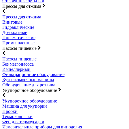
Стеклянные бутылки
Прессы для отжима
Прессы для отжима
Винтовые
Гидравлические
Домкратные
Пневматические
Промышленные
Насосы пищевые
Насосы пищевые
Без мезгонасоса
Импеллерный
Фильтрационное оборудование
Бутылкомоечные машины
Оборудование для розлива
Укупорочное оборудование
Укупорочное оборудование
Машина для укупорки
Пробки
Термоколпачки
Фен для термоусадки
Измерительные приборы для виноделия