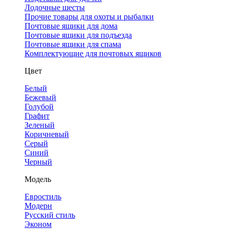
Лодочные шесты
Прочие товары для охоты и рыбалки
Почтовые ящики для дома
Почтовые ящики для подъезда
Почтовые ящики для спама
Комплектующие для почтовых ящиков
Цвет
Белый
Бежевый
Голубой
Графит
Зеленый
Коричневый
Серый
Синий
Черный
Модель
Евростиль
Модерн
Русский стиль
Эконом