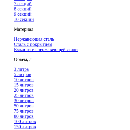
7 секций
8 секций
9 секций
10 секций
Материал
Нержавеющая сталь
Сталь с покрытием
Емкости из нержавеющей стали
Объем, л
3 литра
5 литров
10 литров
15 литров
20 литров
25 литров
30 литров
50 литров
75 литров
80 литров
100 литров
150 литров