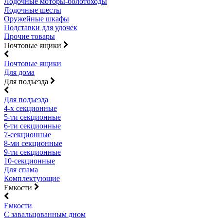
Лодочные моторы-болотоходы
Лодочные шесты
Оружейные шкафы
Подставки для удочек
Прочие товары
Почтовые ящики
Почтовые ящики
Для дома
Для подъезда
Для подъезда
4-х секционные
5-ти секционные
6-ти секционные
7-секционные
8-ми секционные
9-ти секционные
10-секционные
Для спама
Комплектующие
Емкости
Емкости
С завальцованным дном