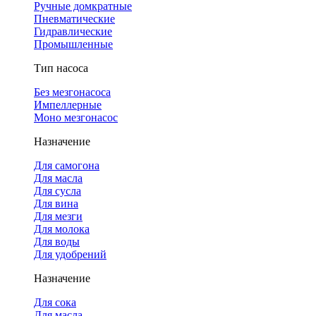
Ручные домкратные
Пневматические
Гидравлические
Промышленные
Тип насоса
Без мезгонасоса
Импеллерные
Моно мезгонасос
Назначение
Для самогона
Для масла
Для сусла
Для вина
Для мезги
Для молока
Для воды
Для удобрений
Назначение
Для сока
Для масла