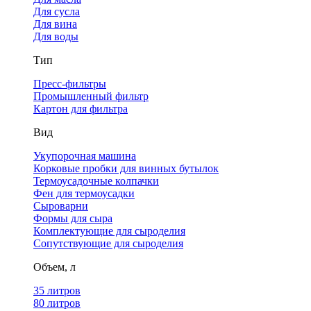
Для сусла
Для вина
Для воды
Тип
Пресс-фильтры
Промышленный фильтр
Картон для фильтра
Вид
Укупорочная машина
Корковые пробки для винных бутылок
Термоусадочные колпачки
Фен для термоусадки
Сыроварни
Формы для сыра
Комплектующие для сыроделия
Сопутствующие для сыроделия
Объем, л
35 литров
80 литров