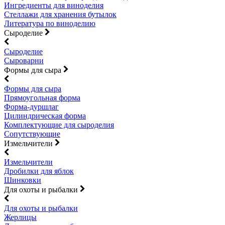
Ингредиенты для виноделия
Стеллажи для хранения бутылок
Литература по виноделию
Сыроделие
Сыроделие
Сыроварни
Формы для сыра
Формы для сыра
Прямоугольная форма
Форма-дуршлаг
Цилиндрическая форма
Комплектующие для сыроделия
Сопутствующие
Измельчители
Измельчители
Дробилки для яблок
Шинковки
Для охоты и рыбалки
Для охоты и рыбалки
Жерлицы