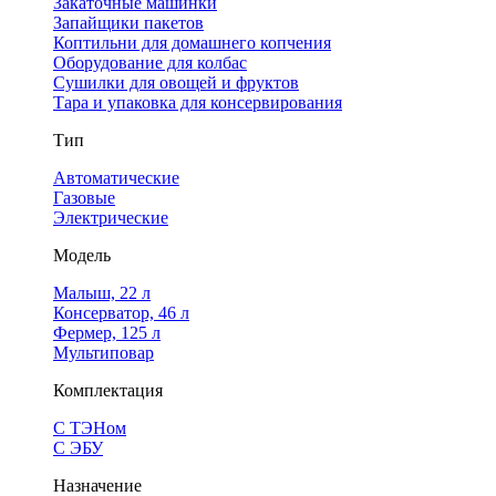
Закаточные машинки
Запайщики пакетов
Коптильни для домашнего копчения
Оборудование для колбас
Сушилки для овощей и фруктов
Тара и упаковка для консервирования
Тип
Автоматические
Газовые
Электрические
Модель
Малыш, 22 л
Консерватор, 46 л
Фермер, 125 л
Мультиповар
Комплектация
С ТЭНом
С ЭБУ
Назначение