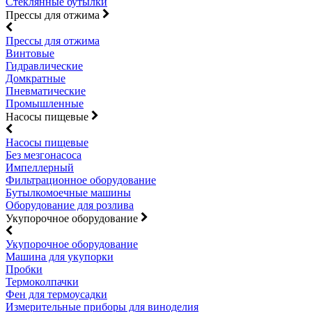
Стеклянные бутылки
Прессы для отжима
Прессы для отжима
Винтовые
Гидравлические
Домкратные
Пневматические
Промышленные
Насосы пищевые
Насосы пищевые
Без мезгонасоса
Импеллерный
Фильтрационное оборудование
Бутылкомоечные машины
Оборудование для розлива
Укупорочное оборудование
Укупорочное оборудование
Машина для укупорки
Пробки
Термоколпачки
Фен для термоусадки
Измерительные приборы для виноделия