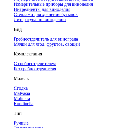
Измерительные приборы для виноделия
Ингредиенты для виноделия
Стеллажи для хранения бутылок
Литература по виноделию
Вид
Гребнеотделитель для винограда
Мялки для ягод, фруктов, овощей
Комплектация
С гребнеотделителем
Без гребнеотделителя
Модель
Ягодка
Malvasia
Molinara
Rondinella
Тип
Ручные