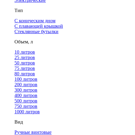
Электрические
Тип
С коническим дном
С плавающей крышкой
Стеклянные бутылки
Объем, л
10 литров
25 литров
50 литров
75 литров
80 литров
100 литров
200 литров
300 литров
400 литров
500 литров
750 литров
1000 литров
Вид
Ручные винтовые