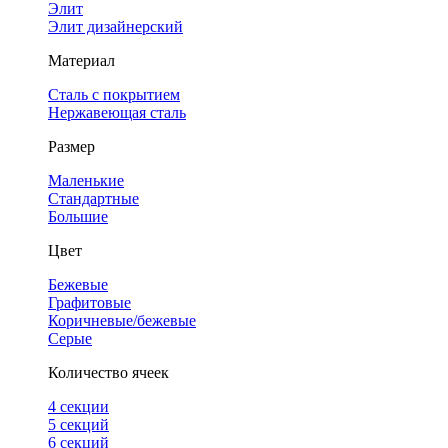
Элит
Элит дизайнерский
Материал
Сталь с покрытием
Нержавеющая сталь
Размер
Маленькие
Стандартные
Большие
Цвет
Бежевые
Графитовые
Коричневые/бежевые
Серые
Количество ячеек
4 cекции
5 секций
6 секций