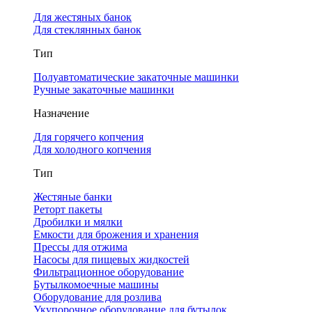
Для жестяных банок
Для стеклянных банок
Тип
Полуавтоматические закаточные машинки
Ручные закаточные машинки
Назначение
Для горячего копчения
Для холодного копчения
Тип
Жестяные банки
Реторт пакеты
Дробилки и мялки
Емкости для брожения и хранения
Прессы для отжима
Насосы для пищевых жидкостей
Фильтрационное оборудование
Бутылкомоечные машины
Оборудование для розлива
Укупорочное оборудование для бутылок