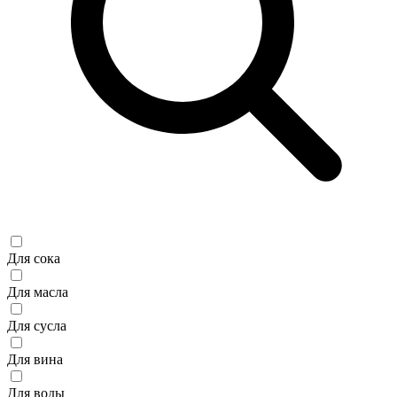
Для сока
Для масла
Для сусла
Для вина
Для воды