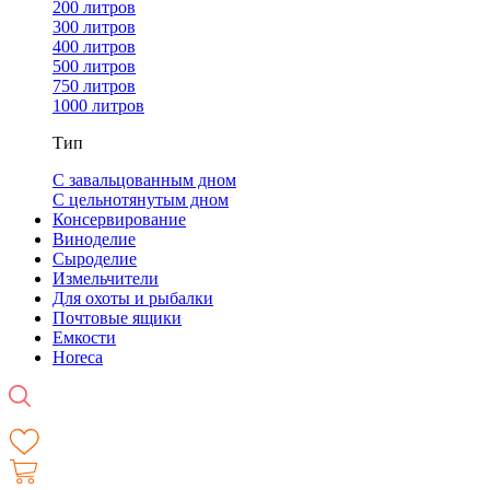
200 литров
300 литров
400 литров
500 литров
750 литров
1000 литров
Тип
С завальцованным дном
С цельнотянутым дном
Консервирование
Виноделие
Сыроделие
Измельчители
Для охоты и рыбалки
Почтовые ящики
Емкости
Horeca