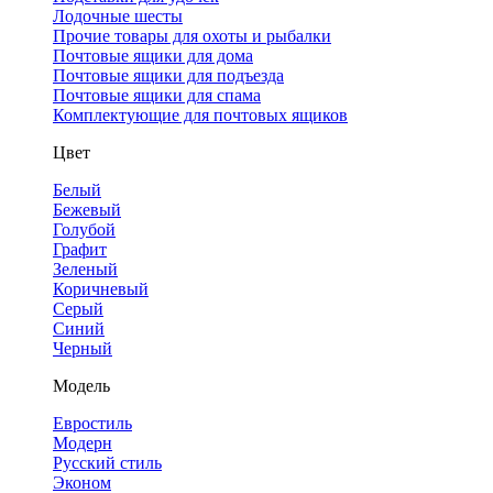
Лодочные шесты
Прочие товары для охоты и рыбалки
Почтовые ящики для дома
Почтовые ящики для подъезда
Почтовые ящики для спама
Комплектующие для почтовых ящиков
Цвет
Белый
Бежевый
Голубой
Графит
Зеленый
Коричневый
Серый
Синий
Черный
Модель
Евростиль
Модерн
Русский стиль
Эконом