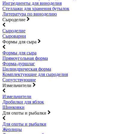
Ингредиенты для виноделия
Стеллажи для хранения бутылок
Литература по виноделию
Сыроделие
Сыроделие
Сыроварни
Формы для сыра
Формы для сыра
Прямоугольная форма
Форма-дуршлаг
Цилиндрическая форма
Комплектующие для сыроделия
Сопутствующие
Измельчители
Измельчители
Дробилки для яблок
Шинковки
Для охоты и рыбалки
Для охоты и рыбалки
Жерлицы