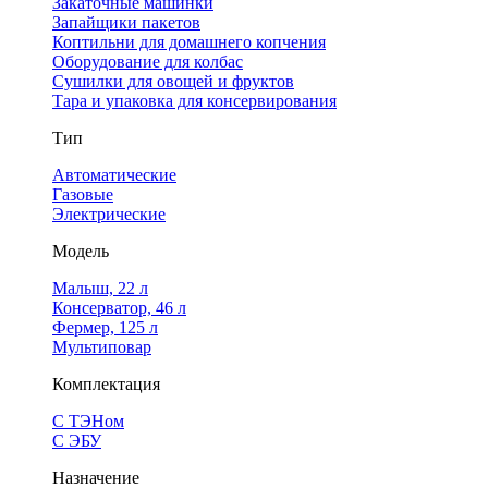
Закаточные машинки
Запайщики пакетов
Коптильни для домашнего копчения
Оборудование для колбас
Сушилки для овощей и фруктов
Тара и упаковка для консервирования
Тип
Автоматические
Газовые
Электрические
Модель
Малыш, 22 л
Консерватор, 46 л
Фермер, 125 л
Мультиповар
Комплектация
С ТЭНом
С ЭБУ
Назначение