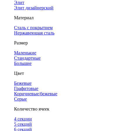
Элит
Элит дизайнерский
Материал
Сталь с покрытием
Нержавеющая сталь
Размер
Маленькие
Стандартные
Большие
Цвет
Бежевые
Графитовые
Коричневые/бежевые
Серые
Количество ячеек
4 cекции
5 секций
6 секций