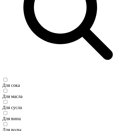
Для сока
Для масла
Для сусла
Для вина
Для воды