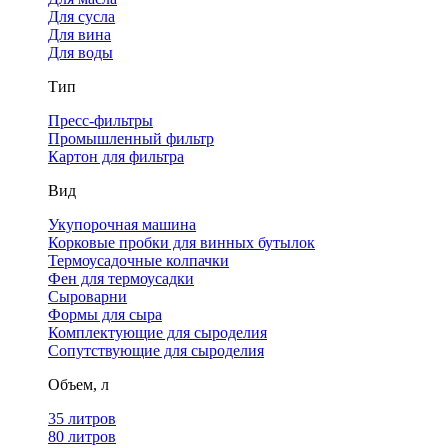
Для сусла
Для вина
Для воды
Тип
Пресс-фильтры
Промышленный фильтр
Картон для фильтра
Вид
Укупорочная машина
Корковые пробки для винных бутылок
Термоусадочные колпачки
Фен для термоусадки
Сыроварни
Формы для сыра
Комплектующие для сыроделия
Сопутствующие для сыроделия
Объем, л
35 литров
80 литров