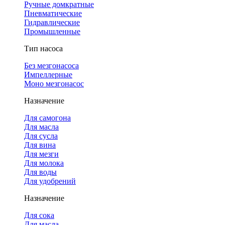
Ручные домкратные
Пневматические
Гидравлические
Промышленные
Тип насоса
Без мезгонасоса
Импеллерные
Моно мезгонасос
Назначение
Для самогона
Для масла
Для сусла
Для вина
Для мезги
Для молока
Для воды
Для удобрений
Назначение
Для сока
Для масла