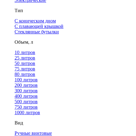
Электрические
Тип
С коническим дном
С плавающей крышкой
Стеклянные бутылки
Объем, л
10 литров
25 литров
50 литров
75 литров
80 литров
100 литров
200 литров
300 литров
400 литров
500 литров
750 литров
1000 литров
Вид
Ручные винтовые