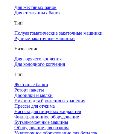
Для жестяных банок
Для стеклянных банок
Тип
Полуавтоматические закаточные машинки
Ручные закаточные машинки
Назначение
Для горячего копчения
Для холодного копчения
Тип
Жестяные банки
Реторт пакеты
Дробилки и мялки
Емкости для брожения и хранения
Прессы для отжима
Насосы для пищевых жидкостей
Фильтрационное оборудование
Бутылкомоечные машины
Оборудование для розлива
Укупорочное оборудование для бутылок