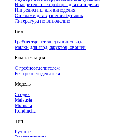
Измерительные приборы для виноделия
Ингредиенты для виноделия
Стеллажи для хранения бутылок
Литература по виноделию
Вид
Гребнеотделитель для винограда
Мялки для ягод, фруктов, овощей
Комплектация
С гребнеотделителем
Без гребнеотделителя
Модель
Ягодка
Malvasia
Molinara
Rondinella
Тип
Ручные