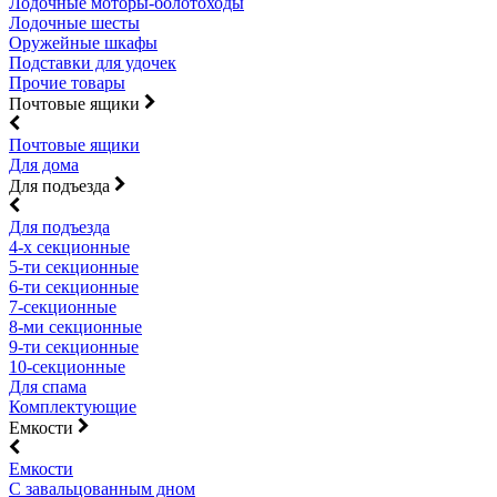
Лодочные моторы-болотоходы
Лодочные шесты
Оружейные шкафы
Подставки для удочек
Прочие товары
Почтовые ящики
Почтовые ящики
Для дома
Для подъезда
Для подъезда
4-х секционные
5-ти секционные
6-ти секционные
7-секционные
8-ми секционные
9-ти секционные
10-секционные
Для спама
Комплектующие
Емкости
Емкости
С завальцованным дном