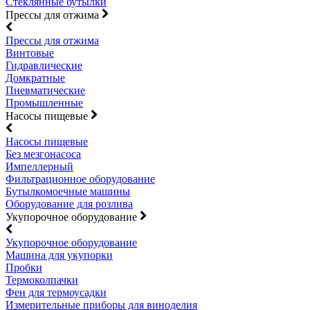
Стеклянные бутылки
Прессы для отжима
Прессы для отжима
Винтовые
Гидравлические
Домкратные
Пневматические
Промышленные
Насосы пищевые
Насосы пищевые
Без мезгонасоса
Импеллерный
Фильтрационное оборудование
Бутылкомоечные машины
Оборудование для розлива
Укупорочное оборудование
Укупорочное оборудование
Машина для укупорки
Пробки
Термоколпачки
Фен для термоусадки
Измерительные приборы для виноделия