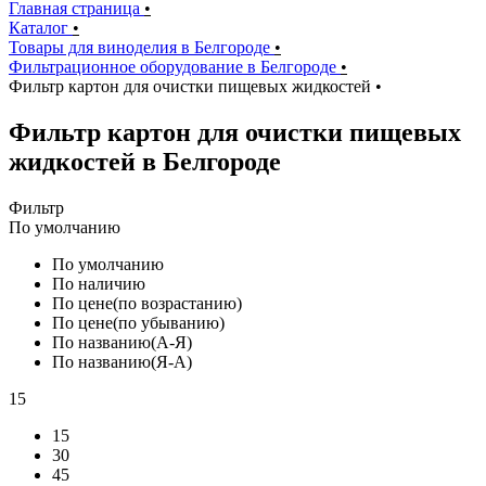
Главная страница
•
Каталог
•
Товары для виноделия в Белгороде
•
Фильтрационное оборудование в Белгороде
•
Фильтр картон для очистки пищевых жидкостей
•
Фильтр картон для очистки пищевых
жидкостей в Белгороде
Фильтр
По умолчанию
По умолчанию
По наличию
По цене(по возрастанию)
По цене(по убыванию)
По названию(А-Я)
По названию(Я-А)
15
15
30
45