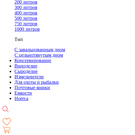
200 литров
300 литров
400 литров
500 литров
750 литров
1000 литров
Тип
С завальцованным дном
С цельнотянутым дном
Консервирование
Виноделие
Сыроделие
Измельчители
Для охоты и рыбалки
Почтовые ящики
Емкости
Horeca