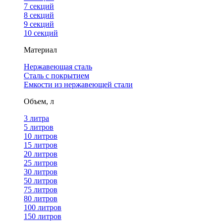
7 секций
8 секций
9 секций
10 секций
Материал
Нержавеющая сталь
Сталь с покрытием
Емкости из нержавеющей стали
Объем, л
3 литра
5 литров
10 литров
15 литров
20 литров
25 литров
30 литров
50 литров
75 литров
80 литров
100 литров
150 литров