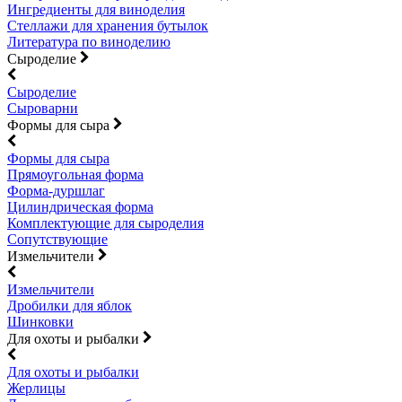
Ингредиенты для виноделия
Стеллажи для хранения бутылок
Литература по виноделию
Сыроделие
Сыроделие
Сыроварни
Формы для сыра
Формы для сыра
Прямоугольная форма
Форма-дуршлаг
Цилиндрическая форма
Комплектующие для сыроделия
Сопутствующие
Измельчители
Измельчители
Дробилки для яблок
Шинковки
Для охоты и рыбалки
Для охоты и рыбалки
Жерлицы