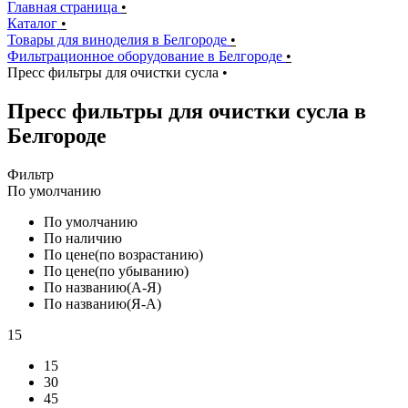
Главная страница
•
Каталог
•
Товары для виноделия в Белгороде
•
Фильтрационное оборудование в Белгороде
•
Пресс фильтры для очистки сусла
•
Пресс фильтры для очистки сусла в
Белгороде
Фильтр
По умолчанию
По умолчанию
По наличию
По цене(по возрастанию)
По цене(по убыванию)
По названию(А-Я)
По названию(Я-А)
15
15
30
45