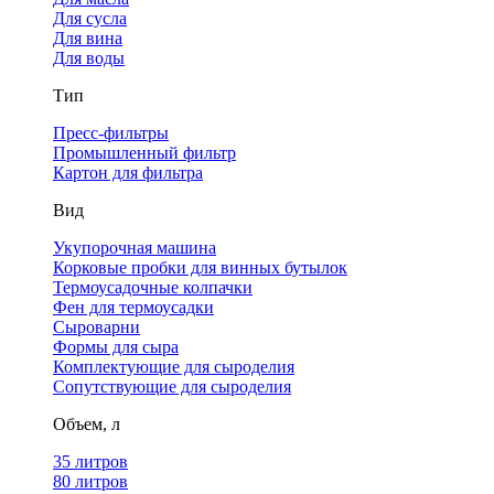
Для сусла
Для вина
Для воды
Тип
Пресс-фильтры
Промышленный фильтр
Картон для фильтра
Вид
Укупорочная машина
Корковые пробки для винных бутылок
Термоусадочные колпачки
Фен для термоусадки
Сыроварни
Формы для сыра
Комплектующие для сыроделия
Сопутствующие для сыроделия
Объем, л
35 литров
80 литров