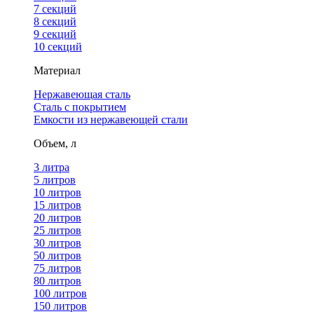
7 секций
8 секций
9 секций
10 секций
Материал
Нержавеющая сталь
Сталь с покрытием
Емкости из нержавеющей стали
Объем, л
3 литра
5 литров
10 литров
15 литров
20 литров
25 литров
30 литров
50 литров
75 литров
80 литров
100 литров
150 литров