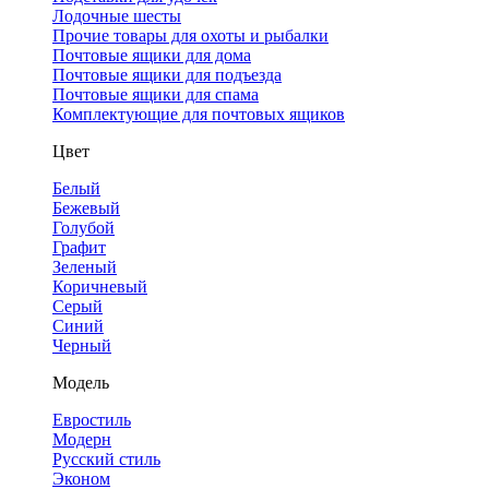
Лодочные шесты
Прочие товары для охоты и рыбалки
Почтовые ящики для дома
Почтовые ящики для подъезда
Почтовые ящики для спама
Комплектующие для почтовых ящиков
Цвет
Белый
Бежевый
Голубой
Графит
Зеленый
Коричневый
Серый
Синий
Черный
Модель
Евростиль
Модерн
Русский стиль
Эконом