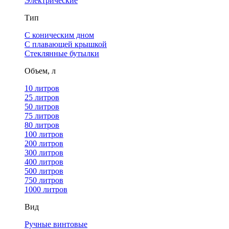
Электрические
Тип
С коническим дном
С плавающей крышкой
Стеклянные бутылки
Объем, л
10 литров
25 литров
50 литров
75 литров
80 литров
100 литров
200 литров
300 литров
400 литров
500 литров
750 литров
1000 литров
Вид
Ручные винтовые