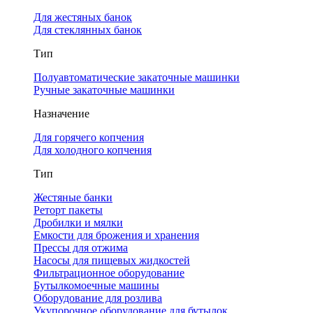
Для жестяных банок
Для стеклянных банок
Тип
Полуавтоматические закаточные машинки
Ручные закаточные машинки
Назначение
Для горячего копчения
Для холодного копчения
Тип
Жестяные банки
Реторт пакеты
Дробилки и мялки
Емкости для брожения и хранения
Прессы для отжима
Насосы для пищевых жидкостей
Фильтрационное оборудование
Бутылкомоечные машины
Оборудование для розлива
Укупорочное оборудование для бутылок