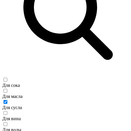
Для сока
Для масла
Для сусла
Для вина
Для воды