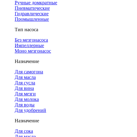
Ручные домкратные
Пневматические
Гидравлические
Промышленные
Тип насоса
Без мезгонасоса
Импеллерные
Моно мезгонасос
Назначение
Для самогона
Для масла
Для сусла
Для вина
Для мезги
Для молока
Для воды
Для удобрений
Назначение
Для сока
Для масла