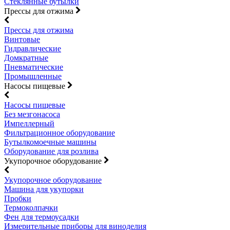
Стеклянные бутылки
Прессы для отжима
Прессы для отжима
Винтовые
Гидравлические
Домкратные
Пневматические
Промышленные
Насосы пищевые
Насосы пищевые
Без мезгонасоса
Импеллерный
Фильтрационное оборудование
Бутылкомоечные машины
Оборудование для розлива
Укупорочное оборудование
Укупорочное оборудование
Машина для укупорки
Пробки
Термоколпачки
Фен для термоусадки
Измерительные приборы для виноделия