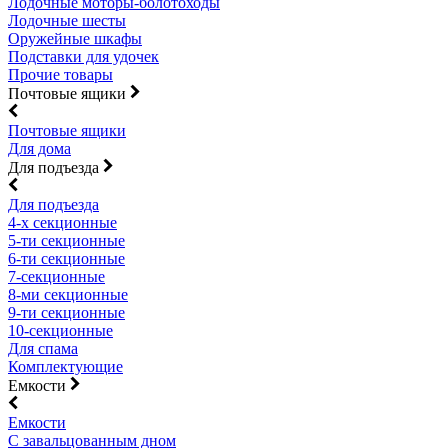
Лодочные моторы-болотоходы
Лодочные шесты
Оружейные шкафы
Подставки для удочек
Прочие товары
Почтовые ящики
Почтовые ящики
Для дома
Для подъезда
Для подъезда
4-х секционные
5-ти секционные
6-ти секционные
7-секционные
8-ми секционные
9-ти секционные
10-секционные
Для спама
Комплектующие
Емкости
Емкости
С завальцованным дном