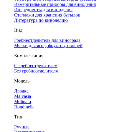
Измерительные приборы для виноделия
Ингредиенты для виноделия
Стеллажи для хранения бутылок
Литература по виноделию
Вид
Гребнеотделитель для винограда
Мялки для ягод, фруктов, овощей
Комплектация
С гребнеотделителем
Без гребнеотделителя
Модель
Ягодка
Malvasia
Molinara
Rondinella
Тип
Ручные