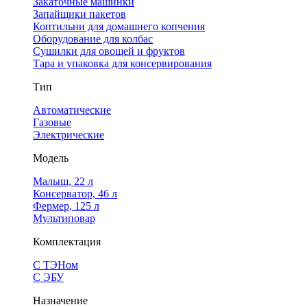
Закаточные машинки
Запайщики пакетов
Коптильни для домашнего копчения
Оборудование для колбас
Сушилки для овощей и фруктов
Тара и упаковка для консервирования
Тип
Автоматические
Газовые
Электрические
Модель
Малыш, 22 л
Консерватор, 46 л
Фермер, 125 л
Мультиповар
Комплектация
С ТЭНом
С ЭБУ
Назначение