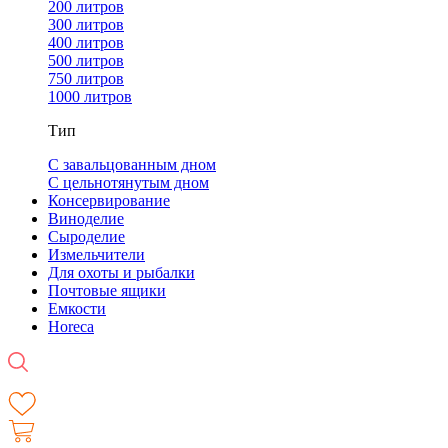
200 литров
300 литров
400 литров
500 литров
750 литров
1000 литров
Тип
С завальцованным дном
С цельнотянутым дном
Консервирование
Виноделие
Сыроделие
Измельчители
Для охоты и рыбалки
Почтовые ящики
Емкости
Horeca