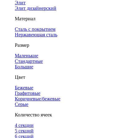
Элит
Элит дизайнерский
Материал
Сталь с покрытием
Нержавеющая сталь
Размер
Маленькие
Стандартные
Большие
Цвет
Бежевые
Графитовые
Коричневые/бежевые
Серые
Количество ячеек
4 cекции
5 секций
6 секций