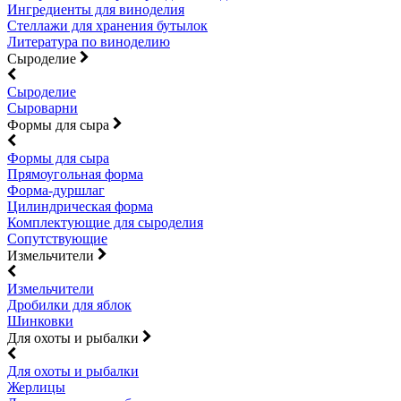
Ингредиенты для виноделия
Стеллажи для хранения бутылок
Литература по виноделию
Сыроделие
Сыроделие
Сыроварни
Формы для сыра
Формы для сыра
Прямоугольная форма
Форма-дуршлаг
Цилиндрическая форма
Комплектующие для сыроделия
Сопутствующие
Измельчители
Измельчители
Дробилки для яблок
Шинковки
Для охоты и рыбалки
Для охоты и рыбалки
Жерлицы