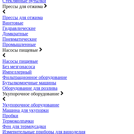
Стеклянные бутылки
Прессы для отжима
Прессы для отжима
Винтовые
Гидравлические
Домкратные
Пневматические
Промышленные
Насосы пищевые
Насосы пищевые
Без мезгонасоса
Импеллерный
Фильтрационное оборудование
Бутылкомоечные машины
Оборудование для розлива
Укупорочное оборудование
Укупорочное оборудование
Машина для укупорки
Пробки
Термоколпачки
Фен для термоусадки
Измерительные приборы для виноделия