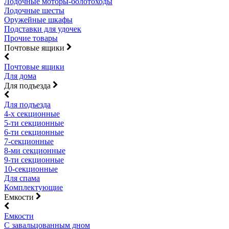
Лодочные моторы-болотоходы
Лодочные шесты
Оружейные шкафы
Подставки для удочек
Прочие товары
Почтовые ящики
Почтовые ящики
Для дома
Для подъезда
Для подъезда
4-х секционные
5-ти секционные
6-ти секционные
7-секционные
8-ми секционные
9-ти секционные
10-секционные
Для спама
Комплектующие
Емкости
Емкости
С завальцованным дном