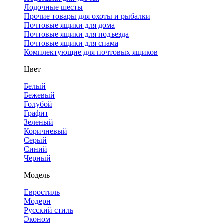
Лодочные шесты
Прочие товары для охоты и рыбалки
Почтовые ящики для дома
Почтовые ящики для подъезда
Почтовые ящики для спама
Комплектующие для почтовых ящиков
Цвет
Белый
Бежевый
Голубой
Графит
Зеленый
Коричневый
Серый
Синий
Черный
Модель
Евростиль
Модерн
Русский стиль
Эконом