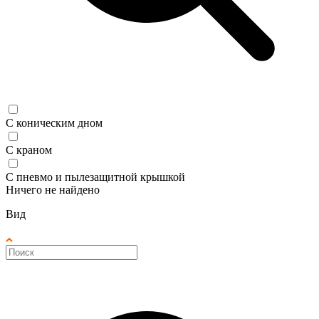
С коническим дном
С краном
С пневмо и пылезащитной крышкой
Ничего не найдено
Вид