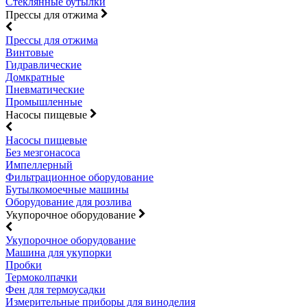
Стеклянные бутылки
Прессы для отжима
Прессы для отжима
Винтовые
Гидравлические
Домкратные
Пневматические
Промышленные
Насосы пищевые
Насосы пищевые
Без мезгонасоса
Импеллерный
Фильтрационное оборудование
Бутылкомоечные машины
Оборудование для розлива
Укупорочное оборудование
Укупорочное оборудование
Машина для укупорки
Пробки
Термоколпачки
Фен для термоусадки
Измерительные приборы для виноделия