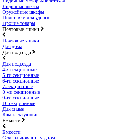
Лодочные моторы-болотоходы
Лодочные шесты
Оружейные шкафы
Подставки для удочек
Прочие товары
Почтовые ящики
Почтовые ящики
Для дома
Для подъезда
Для подъезда
4-х секционные
5-ти секционные
6-ти секционные
7-секционные
8-ми секционные
9-ти секционные
10-секционные
Для спама
Комплектующие
Емкости
Емкости
С завальцованным дном