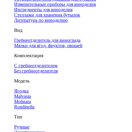
Измерительные приборы для виноделия
Ингредиенты для виноделия
Стеллажи для хранения бутылок
Литература по виноделию
Вид
Гребнеотделитель для винограда
Мялки для ягод, фруктов, овощей
Комплектация
С гребнеотделителем
Без гребнеотделителя
Модель
Ягодка
Malvasia
Molinara
Rondinella
Тип
Ручные