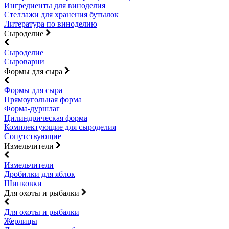
Ингредиенты для виноделия
Стеллажи для хранения бутылок
Литература по виноделию
Сыроделие
Сыроделие
Сыроварни
Формы для сыра
Формы для сыра
Прямоугольная форма
Форма-дуршлаг
Цилиндрическая форма
Комплектующие для сыроделия
Сопутствующие
Измельчители
Измельчители
Дробилки для яблок
Шинковки
Для охоты и рыбалки
Для охоты и рыбалки
Жерлицы