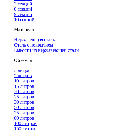
7 секций
8 секций
9 секций
10 секций
Материал
Нержавеющая сталь
Сталь с покрытием
Емкости из нержавеющей стали
Объем, л
3 литра
5 литров
10 литров
15 литров
20 литров
25 литров
30 литров
50 литров
75 литров
80 литров
100 литров
150 литров