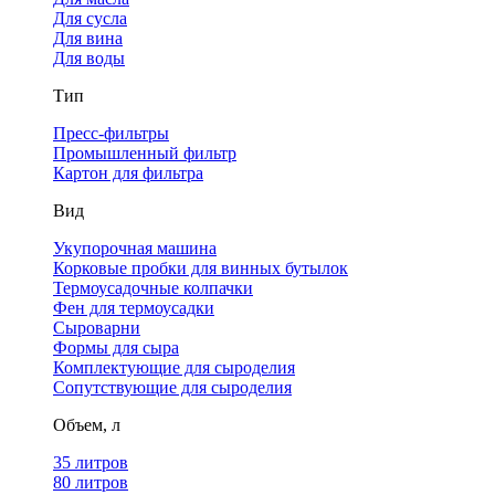
Для сусла
Для вина
Для воды
Тип
Пресс-фильтры
Промышленный фильтр
Картон для фильтра
Вид
Укупорочная машина
Корковые пробки для винных бутылок
Термоусадочные колпачки
Фен для термоусадки
Сыроварни
Формы для сыра
Комплектующие для сыроделия
Сопутствующие для сыроделия
Объем, л
35 литров
80 литров