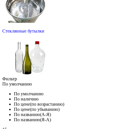
Стеклянные бутылки
Фильтр
По умолчанию
По умолчанию
По наличию
По цене(по возрастанию)
По цене(по убыванию)
По названию(А-Я)
По названию(Я-А)