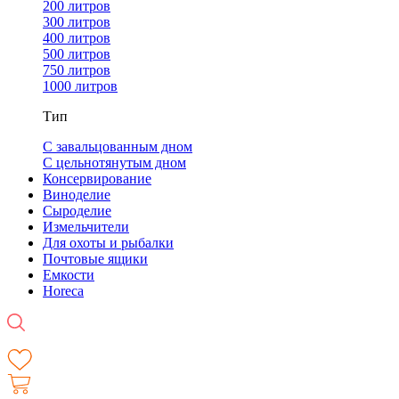
200 литров
300 литров
400 литров
500 литров
750 литров
1000 литров
Тип
С завальцованным дном
С цельнотянутым дном
Консервирование
Виноделие
Сыроделие
Измельчители
Для охоты и рыбалки
Почтовые ящики
Емкости
Horeca