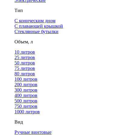
Электрические
Тип
С коническим дном
С плавающей крышкой
Стеклянные бутылки
Объем, л
10 литров
25 литров
50 литров
75 литров
80 литров
100 литров
200 литров
300 литров
400 литров
500 литров
750 литров
1000 литров
Вид
Ручные винтовые