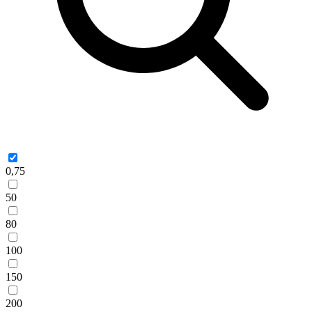
0,75
50
80
100
150
200