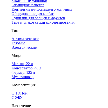
Закаточные машинки
Запайщики пакетов
Коптильни для домашнего копчения
Оборудование для колбас
Сушилки для овощей и фруктов
Тара и упаковка для консервирования
Тип
Автоматические
Газовые
Электрические
Модель
Малыш, 22 л
Консерватор, 46 л
Фермер, 125 л
Мультиповар
Комплектация
С ТЭНом
С ЭБУ
Назначение