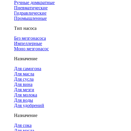
Ручные домкратные
Пневматические
Гидравлические
Промышленные
Тип насоса
Без мезгонасоса
Импеллерные
Моно мезгонасос
Назначение
Для самогона
Для масла
Для сусла
Для вина
Для мезги
Для молока
Для воды
Для удобрений
Назначение
Для сока
Для масла