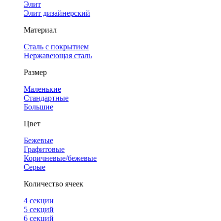
Элит
Элит дизайнерский
Материал
Сталь с покрытием
Нержавеющая сталь
Размер
Маленькие
Стандартные
Большие
Цвет
Бежевые
Графитовые
Коричневые/бежевые
Серые
Количество ячеек
4 cекции
5 секций
6 секций