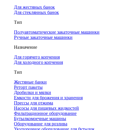
Для жестяных банок
Для стеклянных банок
Тип
Полуавтоматические закаточные машинки
Ручные закаточные машинки
Назначение
Для горячего копчения
Для холодного копчения
Тип
Жестяные банки
Реторт пакеты
Дробилки и мялки
Емкости для брожения и хранения
Прессы для отжима
Насосы для пищевых жидкостей
Фильтрационное оборудование
Бутылкомоечные машины
Оборудование для розлива
Укупорочное оборудование для бутылок