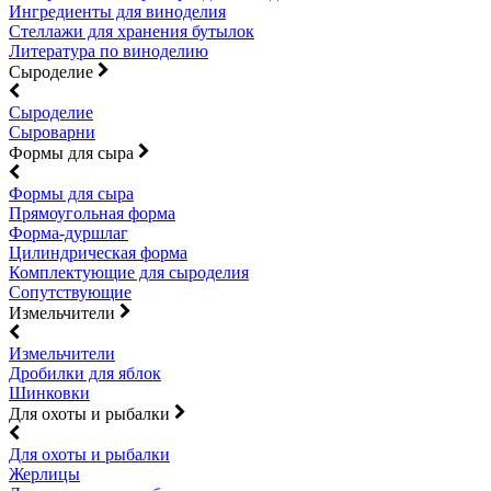
Ингредиенты для виноделия
Стеллажи для хранения бутылок
Литература по виноделию
Сыроделие
Сыроделие
Сыроварни
Формы для сыра
Формы для сыра
Прямоугольная форма
Форма-дуршлаг
Цилиндрическая форма
Комплектующие для сыроделия
Сопутствующие
Измельчители
Измельчители
Дробилки для яблок
Шинковки
Для охоты и рыбалки
Для охоты и рыбалки
Жерлицы