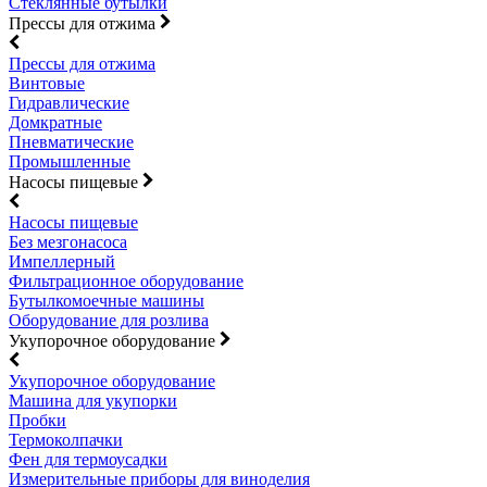
Стеклянные бутылки
Прессы для отжима
Прессы для отжима
Винтовые
Гидравлические
Домкратные
Пневматические
Промышленные
Насосы пищевые
Насосы пищевые
Без мезгонасоса
Импеллерный
Фильтрационное оборудование
Бутылкомоечные машины
Оборудование для розлива
Укупорочное оборудование
Укупорочное оборудование
Машина для укупорки
Пробки
Термоколпачки
Фен для термоусадки
Измерительные приборы для виноделия