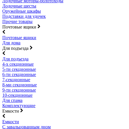
Лодочные моторы-болотоходы
Лодочные шесты
Оружейные шкафы
Подставки для удочек
Прочие товары
Почтовые ящики
Почтовые ящики
Для дома
Для подъезда
Для подъезда
4-х секционные
5-ти секционные
6-ти секционные
7-секционные
8-ми секционные
9-ти секционные
10-секционные
Для спама
Комплектующие
Емкости
Емкости
С завальцованным дном