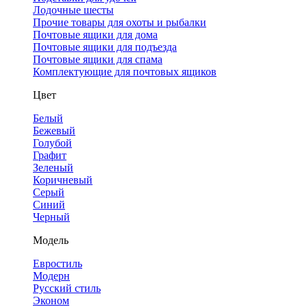
Лодочные шесты
Прочие товары для охоты и рыбалки
Почтовые ящики для дома
Почтовые ящики для подъезда
Почтовые ящики для спама
Комплектующие для почтовых ящиков
Цвет
Белый
Бежевый
Голубой
Графит
Зеленый
Коричневый
Серый
Синий
Черный
Модель
Евростиль
Модерн
Русский стиль
Эконом