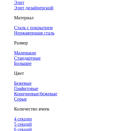
Элит
Элит дизайнерский
Материал
Сталь с покрытием
Нержавеющая сталь
Размер
Маленькие
Стандартные
Большие
Цвет
Бежевые
Графитовые
Коричневые/бежевые
Серые
Количество ячеек
4 cекции
5 секций
6 секций