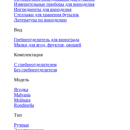
Измерительные приборы для виноделия
Ингредиенты для виноделия
Стеллажи для хранения бутылок
Литература по виноделию
Вид
Гребнеотделитель для винограда
Мялки для ягод, фруктов, овощей
Комплектация
С гребнеотделителем
Без гребнеотделителя
Модель
Ягодка
Malvasia
Molinara
Rondinella
Тип
Ручные