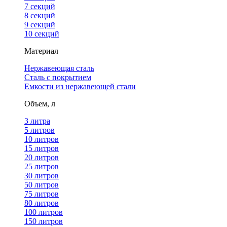
7 секций
8 секций
9 секций
10 секций
Материал
Нержавеющая сталь
Сталь с покрытием
Емкости из нержавеющей стали
Объем, л
3 литра
5 литров
10 литров
15 литров
20 литров
25 литров
30 литров
50 литров
75 литров
80 литров
100 литров
150 литров