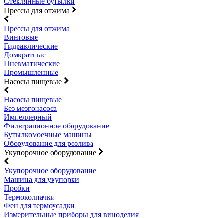
Стеклянные бутылки
Прессы для отжима
Прессы для отжима
Винтовые
Гидравлические
Домкратные
Пневматические
Промышленные
Насосы пищевые
Насосы пищевые
Без мезгонасоса
Импеллерный
Фильтрационное оборудование
Бутылкомоечные машины
Оборудование для розлива
Укупорочное оборудование
Укупорочное оборудование
Машина для укупорки
Пробки
Термоколпачки
Фен для термоусадки
Измерительные приборы для виноделия