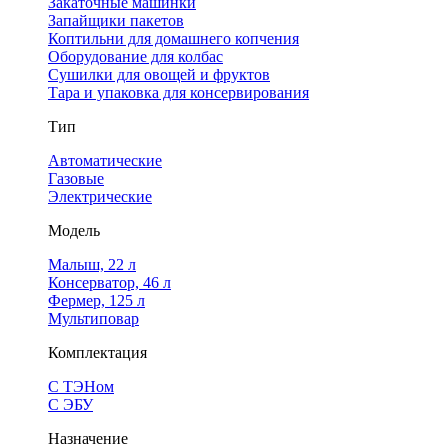
Закаточные машинки
Запайщики пакетов
Коптильни для домашнего копчения
Оборудование для колбас
Сушилки для овощей и фруктов
Тара и упаковка для консервирования
Тип
Автоматические
Газовые
Электрические
Модель
Малыш, 22 л
Консерватор, 46 л
Фермер, 125 л
Мультиповар
Комплектация
С ТЭНом
С ЭБУ
Назначение