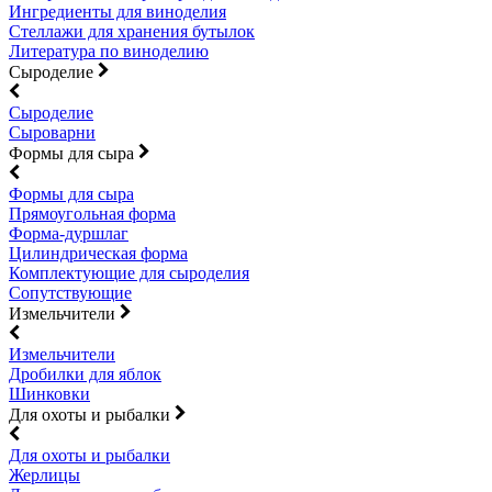
Ингредиенты для виноделия
Стеллажи для хранения бутылок
Литература по виноделию
Сыроделие
Сыроделие
Сыроварни
Формы для сыра
Формы для сыра
Прямоугольная форма
Форма-дуршлаг
Цилиндрическая форма
Комплектующие для сыроделия
Сопутствующие
Измельчители
Измельчители
Дробилки для яблок
Шинковки
Для охоты и рыбалки
Для охоты и рыбалки
Жерлицы