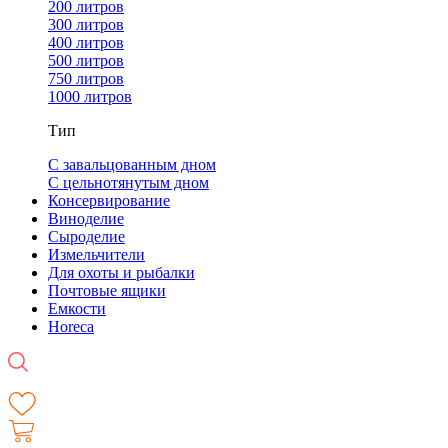
200 литров
300 литров
400 литров
500 литров
750 литров
1000 литров
Тип
С завальцованным дном
С цельнотянутым дном
Консервирование
Виноделие
Сыроделие
Измельчители
Для охоты и рыбалки
Почтовые ящики
Емкости
Horeca