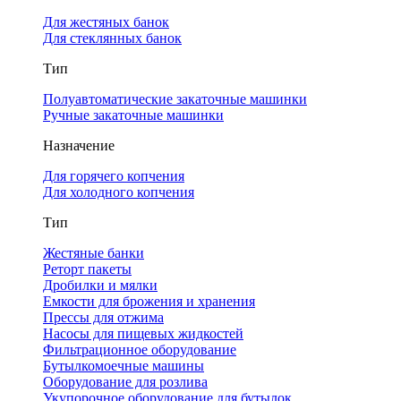
Для жестяных банок
Для стеклянных банок
Тип
Полуавтоматические закаточные машинки
Ручные закаточные машинки
Назначение
Для горячего копчения
Для холодного копчения
Тип
Жестяные банки
Реторт пакеты
Дробилки и мялки
Емкости для брожения и хранения
Прессы для отжима
Насосы для пищевых жидкостей
Фильтрационное оборудование
Бутылкомоечные машины
Оборудование для розлива
Укупорочное оборудование для бутылок