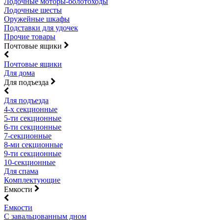
Лодочные моторы-болотоходы
Лодочные шесты
Оружейные шкафы
Подставки для удочек
Прочие товары
Почтовые ящики
Почтовые ящики
Для дома
Для подъезда
Для подъезда
4-х секционные
5-ти секционные
6-ти секционные
7-секционные
8-ми секционные
9-ти секционные
10-секционные
Для спама
Комплектующие
Емкости
Емкости
С завальцованным дном