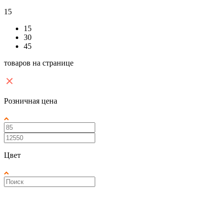
15
15
30
45
товаров на странице
Розничная цена
Цвет