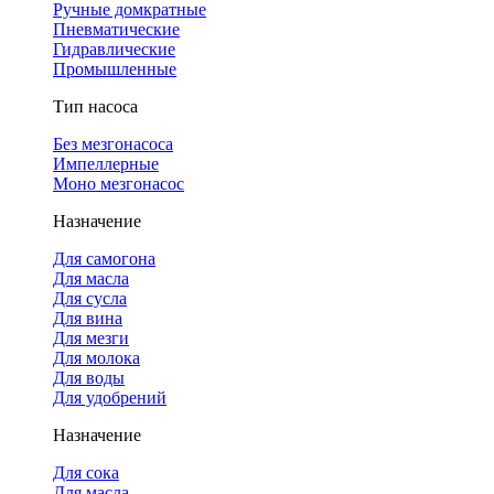
Ручные домкратные
Пневматические
Гидравлические
Промышленные
Тип насоса
Без мезгонасоса
Импеллерные
Моно мезгонасос
Назначение
Для самогона
Для масла
Для сусла
Для вина
Для мезги
Для молока
Для воды
Для удобрений
Назначение
Для сока
Для масла