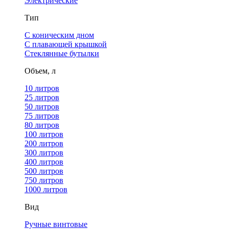
Электрические
Тип
С коническим дном
С плавающей крышкой
Стеклянные бутылки
Объем, л
10 литров
25 литров
50 литров
75 литров
80 литров
100 литров
200 литров
300 литров
400 литров
500 литров
750 литров
1000 литров
Вид
Ручные винтовые