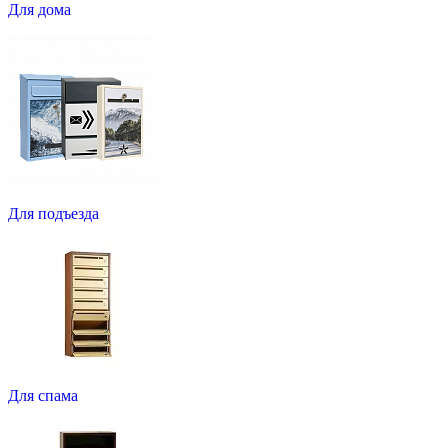
Для дома
Для подъезда
Для спама