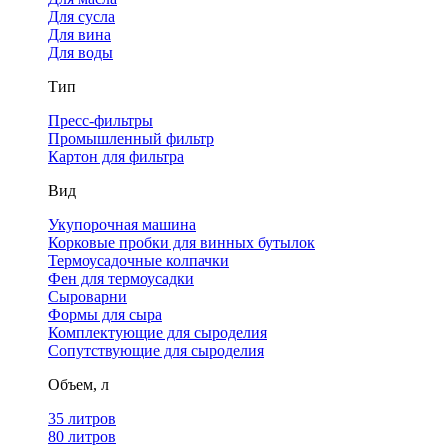
Для сусла
Для вина
Для воды
Тип
Пресс-фильтры
Промышленный фильтр
Картон для фильтра
Вид
Укупорочная машина
Корковые пробки для винных бутылок
Термоусадочные колпачки
Фен для термоусадки
Сыроварни
Формы для сыра
Комплектующие для сыроделия
Сопутствующие для сыроделия
Объем, л
35 литров
80 литров