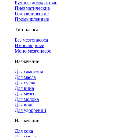
Ручные домкратные
Пневматические
Гидравлические
Промышленные
Тип насоса
Без мезгонасоса
Импеллерные
Моно мезгонасос
Назначение
Для самогона
Для масла
Для сусла
Для вина
Для мезги
Для молока
Для воды
Для удобрений
Назначение
Для сока
Для масла