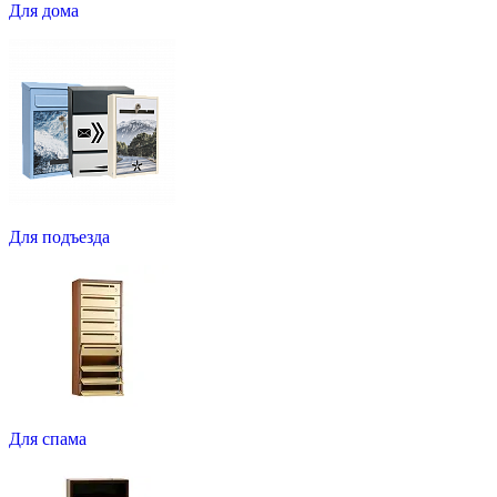
Для дома
Для подъезда
Для спама