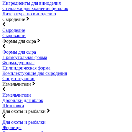
Ингредиенты для виноделия
Стеллажи для хранения бутылок
Литература по виноделию
Сыроделие
Сыроделие
Сыроварни
Формы для сыра
Формы для сыра
Прямоугольная форма
Форма-дуршлаг
Цилиндрическая форма
Комплектующие для сыроделия
Сопутствующие
Измельчители
Измельчители
Дробилки для яблок
Шинковки
Для охоты и рыбалки
Для охоты и рыбалки
Жерлицы