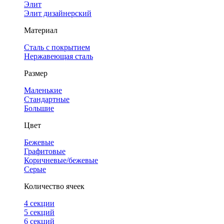
Элит
Элит дизайнерский
Материал
Сталь с покрытием
Нержавеющая сталь
Размер
Маленькие
Стандартные
Большие
Цвет
Бежевые
Графитовые
Коричневые/бежевые
Серые
Количество ячеек
4 cекции
5 секций
6 секций