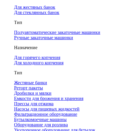
Для жестяных банок
Для стеклянных банок
Тип
Полуавтоматические закаточные машинки
Ручные закаточные машинки
Назначение
Для горячего копчения
Для холодного копчения
Тип
Жестяные банки
Реторт пакеты
Дробилки и мялки
Емкости для брожения и хранения
Прессы для отжима
Насосы для пищевых жидкостей
Фильтрационное оборудование
Бутылкомоечные машины
Оборудование для розлива
Укупорочное оборудование для бутылок