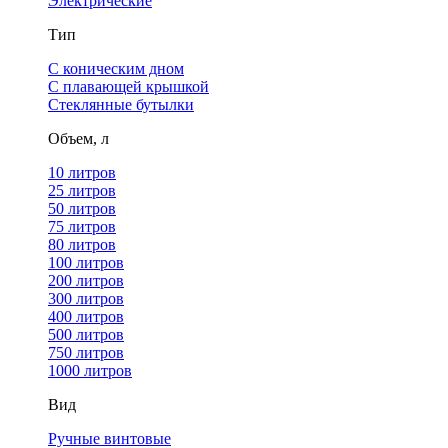
Электрические
Тип
С коническим дном
С плавающей крышкой
Стеклянные бутылки
Объем, л
10 литров
25 литров
50 литров
75 литров
80 литров
100 литров
200 литров
300 литров
400 литров
500 литров
750 литров
1000 литров
Вид
Ручные винтовые