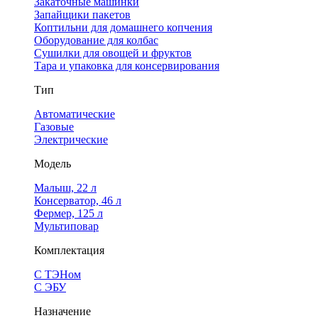
Закаточные машинки
Запайщики пакетов
Коптильни для домашнего копчения
Оборудование для колбас
Сушилки для овощей и фруктов
Тара и упаковка для консервирования
Тип
Автоматические
Газовые
Электрические
Модель
Малыш, 22 л
Консерватор, 46 л
Фермер, 125 л
Мультиповар
Комплектация
С ТЭНом
С ЭБУ
Назначение