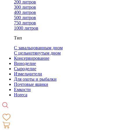
200 литров
300 литров
400 литров
500 литров
750 литров
1000 литров
Тип
С завальцованным дном
С цельнотянутым дном
Консервирование
Виноделие
Сыроделие
Измельчители
Для охоты и рыбалки
Почтовые ящики
Емкости
Horeca