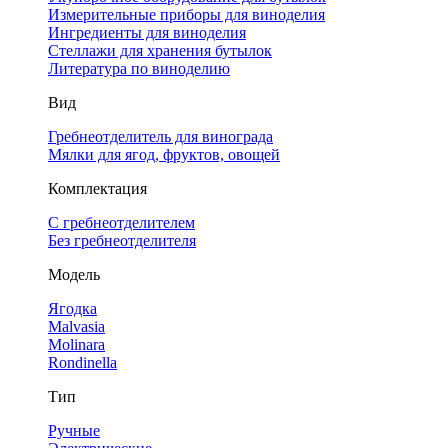
Измерительные приборы для виноделия
Ингредиенты для виноделия
Стеллажи для хранения бутылок
Литература по виноделию
Вид
Гребнеотделитель для винограда
Мялки для ягод, фруктов, овощей
Комплектация
С гребнеотделителем
Без гребнеотделителя
Модель
Ягодка
Malvasia
Molinara
Rondinella
Тип
Ручные