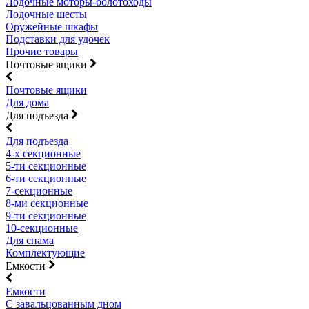
Лодочные моторы-болотоходы
Лодочные шесты
Оружейные шкафы
Подставки для удочек
Прочие товары
Почтовые ящики
Почтовые ящики
Для дома
Для подъезда
Для подъезда
4-х секционные
5-ти секционные
6-ти секционные
7-секционные
8-ми секционные
9-ти секционные
10-секционные
Для спама
Комплектующие
Емкости
Емкости
С завальцованным дном