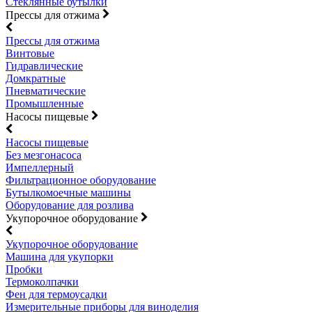
Стеклянные бутылки
Прессы для отжима
Прессы для отжима
Винтовые
Гидравлические
Домкратные
Пневматические
Промышленные
Насосы пищевые
Насосы пищевые
Без мезгонасоса
Импеллерный
Фильтрационное оборудование
Бутылкомоечные машины
Оборудование для розлива
Укупорочное оборудование
Укупорочное оборудование
Машина для укупорки
Пробки
Термоколпачки
Фен для термоусадки
Измерительные приборы для виноделия