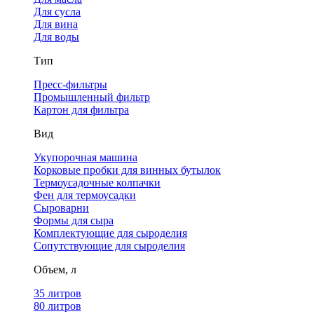
Для сусла
Для вина
Для воды
Тип
Пресс-фильтры
Промышленный фильтр
Картон для фильтра
Вид
Укупорочная машина
Корковые пробки для винных бутылок
Термоусадочные колпачки
Фен для термоусадки
Сыроварни
Формы для сыра
Комплектующие для сыроделия
Сопутствующие для сыроделия
Объем, л
35 литров
80 литров