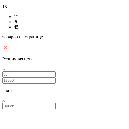
15
15
30
45
товаров на странице
Розничная цена
Цвет