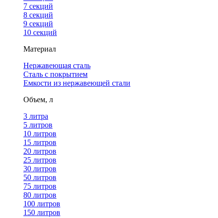
7 секций
8 секций
9 секций
10 секций
Материал
Нержавеющая сталь
Сталь с покрытием
Емкости из нержавеющей стали
Объем, л
3 литра
5 литров
10 литров
15 литров
20 литров
25 литров
30 литров
50 литров
75 литров
80 литров
100 литров
150 литров