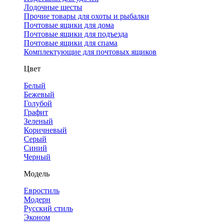
Лодочные шесты
Прочие товары для охоты и рыбалки
Почтовые ящики для дома
Почтовые ящики для подъезда
Почтовые ящики для спама
Комплектующие для почтовых ящиков
Цвет
Белый
Бежевый
Голубой
Графит
Зеленый
Коричневый
Серый
Синий
Черный
Модель
Евростиль
Модерн
Русский стиль
Эконом